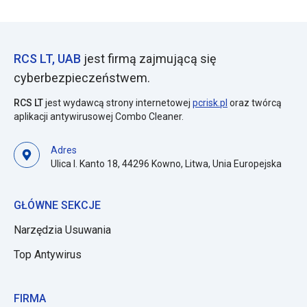
RCS LT, UAB
jest firmą zajmującą się
cyberbezpieczeństwem.
RCS LT
jest wydawcą strony internetowej
pcrisk.pl
oraz twórcą
aplikacji antywirusowej Combo Cleaner.
Adres
Ulica I. Kanto 18, 44296 Kowno, Litwa, Unia Europejska
GŁÓWNE SEKCJE
Narzędzia Usuwania
Top Antywirus
FIRMA