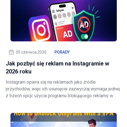
05 czerwca 2026
PORADY
Jak pozbyć się reklam na Instagramie w
2026 roku
Instagram opiera się na reklamach jako źródle
przychodów, więc ich usunięcie zazwyczaj wymaga jednej
z trzech opcji: użycia programu blokującego reklamy w
przeglądarce, dostosowania ustawień reklam na
Instagramie w celu zmniejszenia personalizacji lub, w
niektórych regionach, wykupienia oficjalnej