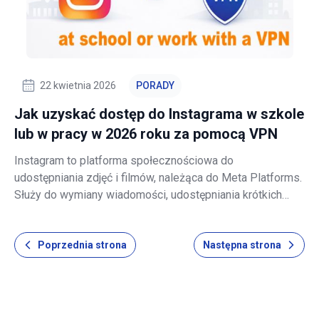
22 kwietnia 2026
PORADY
Jak uzyskać dostęp do Instagrama w szkole
lub w pracy w 2026 roku za pomocą VPN
Instagram to platforma społecznościowa do
udostępniania zdjęć i filmów, należąca do Meta Platforms.
Służy do wymiany wiadomości, udostępniania krótkich
filmów i treści twórców. Rozbudowywane funkcje
Instagrama sprawiły, że stał się on podstawowym
Poprzednia strona
Następna strona
narzędziem komunikacji dla wielu osób, społeczności