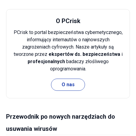
O PCrisk
PCrisk to portal bezpieczeństwa cybernetycznego,
informujący internautów o najnowszych
zagrożeniach cyfrowych. Nasze artykuły są
tworzone przez
ekspertów ds. bezpieczeństwa
i
profesjonalnych
badaczy złośliwego
oprogramowania.
O nas
Przewodnik po nowych narzędziach do
usuwania wirusów