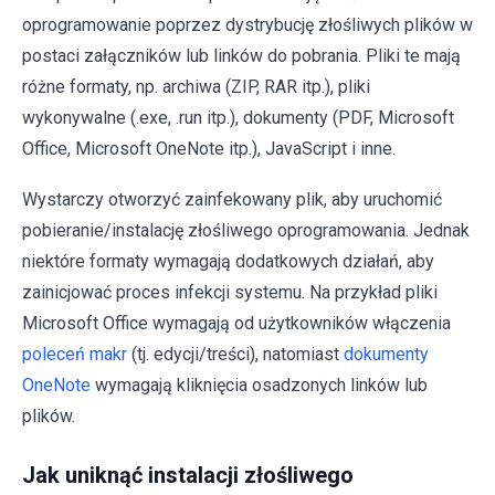
oprogramowanie poprzez dystrybucję złośliwych plików w
postaci załączników lub linków do pobrania. Pliki te mają
różne formaty, np. archiwa (ZIP, RAR itp.), pliki
wykonywalne (.exe, .run itp.), dokumenty (PDF, Microsoft
Office, Microsoft OneNote itp.), JavaScript i inne.
Wystarczy otworzyć zainfekowany plik, aby uruchomić
pobieranie/instalację złośliwego oprogramowania. Jednak
niektóre formaty wymagają dodatkowych działań, aby
zainicjować proces infekcji systemu. Na przykład pliki
Microsoft Office wymagają od użytkowników włączenia
poleceń makr
(tj. edycji/treści), natomiast
dokumenty
OneNote
wymagają kliknięcia osadzonych linków lub
plików.
Jak uniknąć instalacji złośliwego