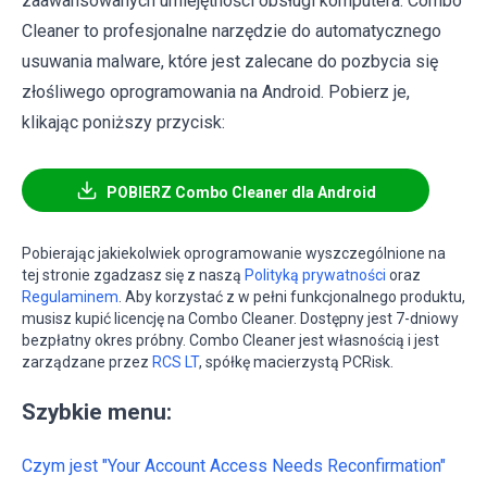
zaawansowanych umiejętności obsługi komputera. Combo
Cleaner to profesjonalne narzędzie do automatycznego
usuwania malware, które jest zalecane do pozbycia się
złośliwego oprogramowania na Android. Pobierz je,
klikając poniższy przycisk:
POBIERZ Combo Cleaner dla Android
Pobierając jakiekolwiek oprogramowanie wyszczególnione na
tej stronie zgadzasz się z naszą
Polityką prywatności
oraz
Regulaminem
. Aby korzystać z w pełni funkcjonalnego produktu,
musisz kupić licencję na Combo Cleaner. Dostępny jest 7-dniowy
bezpłatny okres próbny. Combo Cleaner jest własnością i jest
zarządzane przez
RCS LT
, spółkę macierzystą PCRisk.
Szybkie menu:
Czym jest "Your Account Access Needs Reconfirmation"