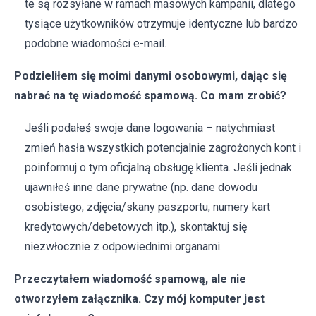
te są rozsyłane w ramach masowych kampanii, dlatego
tysiące użytkowników otrzymuje identyczne lub bardzo
podobne wiadomości e-mail.
Podzieliłem się moimi danymi osobowymi, dając się
nabrać na tę wiadomość spamową. Co mam zrobić?
Jeśli podałeś swoje dane logowania – natychmiast
zmień hasła wszystkich potencjalnie zagrożonych kont i
poinformuj o tym oficjalną obsługę klienta. Jeśli jednak
ujawniłeś inne dane prywatne (np. dane dowodu
osobistego, zdjęcia/skany paszportu, numery kart
kredytowych/debetowych itp.), skontaktuj się
niezwłocznie z odpowiednimi organami.
Przeczytałem wiadomość spamową, ale nie
otworzyłem załącznika. Czy mój komputer jest