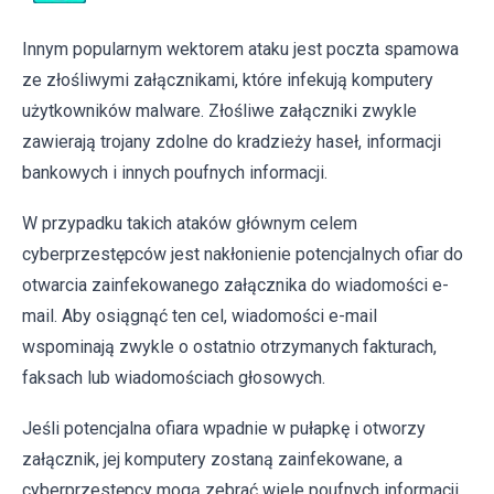
Innym popularnym wektorem ataku jest poczta spamowa
ze złośliwymi załącznikami, które infekują komputery
użytkowników malware. Złośliwe załączniki zwykle
zawierają trojany zdolne do kradzieży haseł, informacji
bankowych i innych poufnych informacji.
W przypadku takich ataków głównym celem
cyberprzestępców jest nakłonienie potencjalnych ofiar do
otwarcia zainfekowanego załącznika do wiadomości e-
mail. Aby osiągnąć ten cel, wiadomości e-mail
wspominają zwykle o ostatnio otrzymanych fakturach,
faksach lub wiadomościach głosowych.
Jeśli potencjalna ofiara wpadnie w pułapkę i otworzy
załącznik, jej komputery zostaną zainfekowane, a
cyberprzestępcy mogą zebrać wiele poufnych informacji.