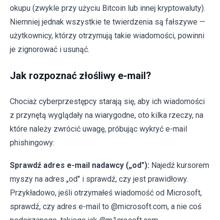
okupu (zwykle przy użyciu Bitcoin lub innej kryptowaluty).
Niemniej jednak wszystkie te twierdzenia są fałszywe —
użytkownicy, którzy otrzymują takie wiadomości, powinni
je zignorować i usunąć.
Jak rozpoznać złośliwy e-mail?
Chociaż cyberprzestępcy starają się, aby ich wiadomości
z przynętą wyglądały na wiarygodne, oto kilka rzeczy, na
które należy zwrócić uwagę, próbując wykryć e-mail
phishingowy:
Sprawdź adres e-mail nadawcy („od"):
Najedź kursorem
myszy na adres „od" i sprawdź, czy jest prawidłowy.
Przykładowo, jeśli otrzymałeś wiadomość od Microsoft,
sprawdź, czy adres e-mail to @microsoft.com, a nie coś