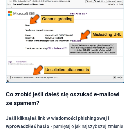
Co zrobić jeśli dałeś się oszukać e-mailowi
ze spamem?
Jeśli kliknąłeś link w wiadomości phishingowej i
wprowadziłeś hasło
- pamiętaj o jak najszybszej zmianie