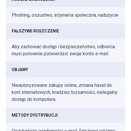
Phishing, oszustwo, inżynieria społeczna, nadużycie
FAŁSZYWE ROSZCZENIE
Aby zachować dostęp i bezpieczeństwo, odbiorca
musi ponownie potwierdzić swoje konto e-mail.
OBJAWY
Nieautoryzowane zakupy online, zmiana haseł do
kont internetowych, kradzież tożsamości, nielegalny
dostęp do komputera.
METODY DYSTRYBUCJI
Oszukańcze wiadomości e-mail, fałszywe reklamy