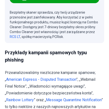
Bezpłatny skaner sprawdza, czy twój urządzenie
przenośne jest zainfekowany. Aby korzystać z w pełni
funkcjonalnego produktu, musisz kupić licencję na Combo
Cleaner. Dostępny jest 7-dniowy bezpłatny okres próbny.
Combo Cleaner jest własnością i jest zarządzane przez
RCS LT
, spółkę macierzystą PCRisk.
Przykłady kampanii spamowych typu
phishing
Przeanalizowaliśmy niezliczone kampanie spamowe;
„
American Express - Disputed Transaction
”, „Webmail
Final Notice”, „Wiadomości wymagające uwagi”,
„Powiadomienie dotyczące bezpieczeństwa konta”,
„
Rainbow Lottery
” oraz „
Message Quarantine Notification
”
to tylko niektóre z naszych najnowszych artykułów na