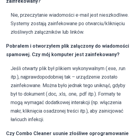
zainfekowany?
Nie, przeczytanie wiadomości e-mail jest nieszkodliwe.
Systemy zostają zainfekowane po otwarciu/kliknięciu
złośliwych załączników lub linków.
Pobrałem i otworzyłem plik załączony do wiadomości
spamowej. Czy mój komputer jest zainfekowany?
Jeśli otwarty plik był plikiem wykonywalnym (.exe, .run
itp.), najprawdopodobniej tak – urządzenie zostało
zainfekowane. Można było jednak tego uniknąć, gdyby
był to dokument (.doc, .xls, .one, .pdf itp.). Formaty te
mogą wymagać dodatkowej interakcji (np. włączenia
makr, kliknięcia osadzonej treści itp.), aby zainicjować
łańcuch infekcji.
Czy Combo Cleaner usunie złośliwe oprogramowanie