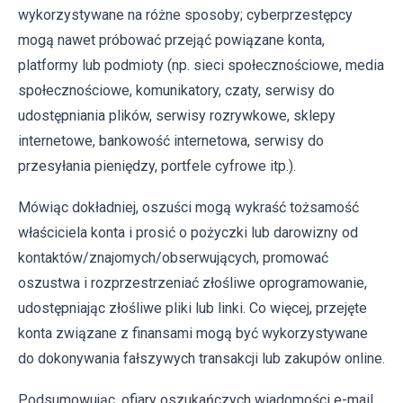
wykorzystywane na różne sposoby; cyberprzestępcy
mogą nawet próbować przejąć powiązane konta,
platformy lub podmioty (np. sieci społecznościowe, media
społecznościowe, komunikatory, czaty, serwisy do
udostępniania plików, serwisy rozrywkowe, sklepy
internetowe, bankowość internetowa, serwisy do
przesyłania pieniędzy, portfele cyfrowe itp.).
Mówiąc dokładniej, oszuści mogą wykraść tożsamość
właściciela konta i prosić o pożyczki lub darowizny od
kontaktów/znajomych/obserwujących, promować
oszustwa i rozprzestrzeniać złośliwe oprogramowanie,
udostępniając złośliwe pliki lub linki. Co więcej, przejęte
konta związane z finansami mogą być wykorzystywane
do dokonywania fałszywych transakcji lub zakupów online.
Podsumowując, ofiary oszukańczych wiadomości e-mail,