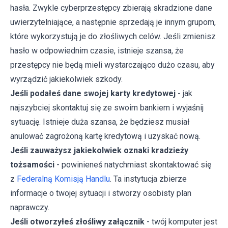
hasła. Zwykle cyberprzestępcy zbierają skradzione dane
uwierzytelniające, a następnie sprzedają je innym grupom,
które wykorzystują je do złośliwych celów. Jeśli zmienisz
hasło w odpowiednim czasie, istnieje szansa, że
przestępcy nie będą mieli wystarczająco dużo czasu, aby
wyrządzić jakiekolwiek szkody.
Jeśli podałeś dane swojej karty kredytowej
- jak
najszybciej skontaktuj się ze swoim bankiem i wyjaśnij
sytuację. Istnieje duża szansa, że będziesz musiał
anulować zagrożoną kartę kredytową i uzyskać nową.
Jeśli zauważysz jakiekolwiek oznaki kradzieży
tożsamości
- powinieneś natychmiast skontaktować się
z
Federalną Komisją Handlu
. Ta instytucja zbierze
informacje o twojej sytuacji i stworzy osobisty plan
naprawczy.
Jeśli otworzyłeś złośliwy załącznik
- twój komputer jest