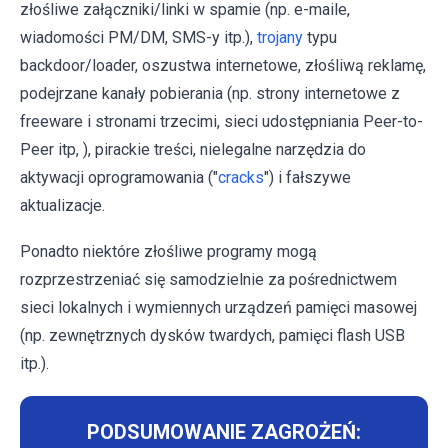
złośliwe załączniki/linki w spamie (np. e-maile,
wiadomości PM/DM, SMS-y itp.),
trojany
typu
backdoor/loader, oszustwa internetowe, złośliwą reklamę,
podejrzane kanały pobierania (np. strony internetowe z
freeware i stronami trzecimi, sieci udostępniania Peer-to-
Peer itp, ), pirackie treści, nielegalne narzędzia do
aktywacji oprogramowania ("
cracks
") i fałszywe
aktualizacje.
Ponadto niektóre złośliwe programy mogą
rozprzestrzeniać się samodzielnie za pośrednictwem
sieci lokalnych i wymiennych urządzeń pamięci masowej
(np. zewnętrznych dysków twardych, pamięci flash USB
itp.).
PODSUMOWANIE ZAGROŻEŃ: