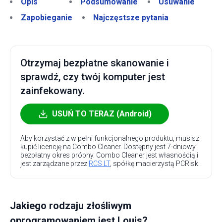
Opis
Podsumowanie
Usuwanie
Zapobieganie
Najczęstsze pytania
Otrzymaj bezpłatne skanowanie i
sprawdź, czy twój komputer jest
zainfekowany.
USUŃ TO TERAZ (Android)
Aby korzystać z w pełni funkcjonalnego produktu, musisz
kupić licencję na Combo Cleaner. Dostępny jest 7-dniowy
bezpłatny okres próbny. Combo Cleaner jest własnością i
jest zarządzane przez
RCS LT
, spółkę macierzystą PCRisk.
Jakiego rodzaju złośliwym
oprogramowaniem jest Louis?