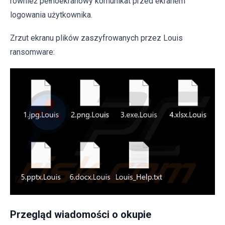
również pełnoekranowy komunikat przed ekranem
logowania użytkownika.
Zrzut ekranu plików zaszyfrowanych przez Louis
ransomware:
Przegląd wiadomości o okupie