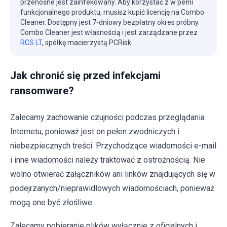
przenośne jest zainfekowany. Aby korzystać z w pełni
funkcjonalnego produktu, musisz kupić licencję na Combo
Cleaner. Dostępny jest 7-dniowy bezpłatny okres próbny.
Combo Cleaner jest własnością i jest zarządzane przez
RCS LT
, spółkę macierzystą PCRisk.
Jak chronić się przed infekcjami
ransomware?
Zalecamy zachowanie czujności podczas przeglądania
Internetu, ponieważ jest on pełen zwodniczych i
niebezpiecznych treści. Przychodzące wiadomości e-mail
i inne wiadomości należy traktować z ostrożnością. Nie
wolno otwierać załączników ani linków znajdujących się w
podejrzanych/nieprawidłowych wiadomościach, ponieważ
mogą one być złośliwe.
Zalecamy pobieranie plików wyłącznie z oficjalnych i