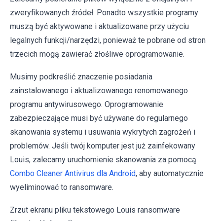
zweryfikowanych źródeł. Ponadto wszystkie programy
muszą być aktywowane i aktualizowane przy użyciu
legalnych funkcji/narzędzi, ponieważ te pobrane od stron
trzecich mogą zawierać złośliwe oprogramowanie.
Musimy podkreślić znaczenie posiadania
zainstalowanego i aktualizowanego renomowanego
programu antywirusowego. Oprogramowanie
zabezpieczające musi być używane do regularnego
skanowania systemu i usuwania wykrytych zagrożeń i
problemów. Jeśli twój komputer jest już zainfekowany
Louis, zalecamy uruchomienie skanowania za pomocą
Combo Cleaner Antivirus dla Android
, aby automatycznie
wyeliminować to ransomware.
Zrzut ekranu pliku tekstowego Louis ransomware