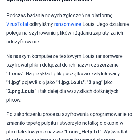
Podczas badania nowych zgłoszeń na platformę
VirusTotal
odkryliśmy
ransomware
Louis. Jego działanie
polega na szyfrowaniu plików i żądaniu zapłaty za ich
odszyfrowanie.
Na naszym komputerze testowym Louis ransomware
szyfrował pliki i dołączał do ich nazw rozszerzenie
"
.Louis
". Na przykład, plik początkowo zatytułowany
"
1.jpg
" pojawił się jako "
1.jpg
.Louis
", "
2.png
" jako
"
2.png.Louis
" i tak dalej dla wszystkich dotkniętych
plików.
Po zakończeniu procesu szyfrowania oprogramowanie to
zmieniło tapetę pulpitu i utworzyło notatkę o okupie w
pliku tekstowym o nazwie "
Louis_Help.txt
". Wyświetlał