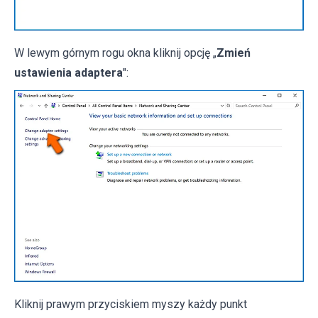
W lewym górnym rogu okna kliknij opcję „
Zmień
ustawienia adaptera
":
Kliknij prawym przyciskiem myszy każdy punkt