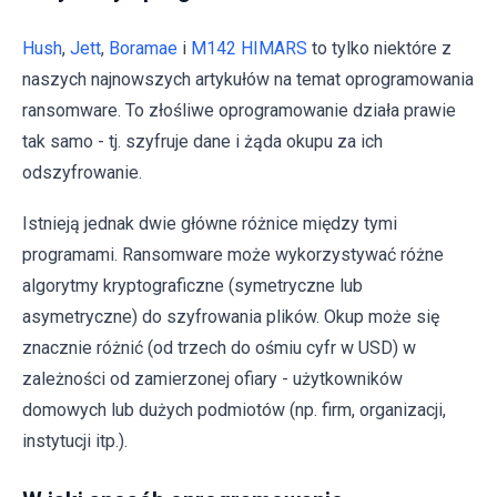
Hush
,
Jett
,
Boramae
i
M142 HIMARS
to tylko niektóre z
naszych najnowszych artykułów na temat oprogramowania
ransomware. To złośliwe oprogramowanie działa prawie
tak samo - tj. szyfruje dane i żąda okupu za ich
odszyfrowanie.
Istnieją jednak dwie główne różnice między tymi
programami. Ransomware może wykorzystywać różne
algorytmy kryptograficzne (symetryczne lub
asymetryczne) do szyfrowania plików. Okup może się
znacznie różnić (od trzech do ośmiu cyfr w USD) w
zależności od zamierzonej ofiary - użytkowników
domowych lub dużych podmiotów (np. firm, organizacji,
instytucji itp.).