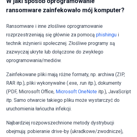
W jaki sposób oprogramowanie
ransomware zainfekowało mój komputer?
Ransomware i inne złośliwe oprogramowanie
rozprzestrzeniają się głównie za pomocą
phishingu
i
technik inżynierii społecznej. Złośliwe programy są
zazwyczaj ukryte lub dołączone do zwykłego
oprogramowania/mediów.
Zainfekowane pliki mają różne formaty, np. archiwa (ZIP,
RAR itp.), pliki wykonywalne (.exe, .run itp.), dokumenty
(PDF, Microsoft Office,
Microsoft OneNote
itp.), JavaScript
itp. Samo otwarcie takiego pliku może wystarczyć do
uruchomienia łańcucha infekcji.
Najbardziej rozpowszechnione metody dystrybucji
obejmują: pobieranie drive-by (ukradkowe/zwodnicze),