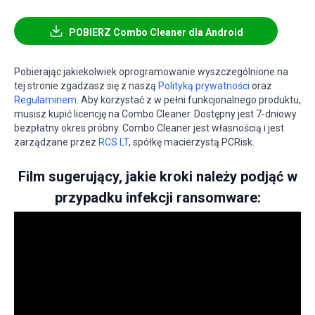
POBIERZ Combo Cleaner dla Android
Pobierając jakiekolwiek oprogramowanie wyszczególnione na
tej stronie zgadzasz się z naszą
Polityką prywatności
oraz
Regulaminem
. Aby korzystać z w pełni funkcjonalnego produktu,
musisz kupić licencję na Combo Cleaner. Dostępny jest 7-dniowy
bezpłatny okres próbny. Combo Cleaner jest własnością i jest
zarządzane przez
RCS LT
, spółkę macierzystą PCRisk.
Film sugerujący, jakie kroki należy podjąć w
przypadku infekcji ransomware: