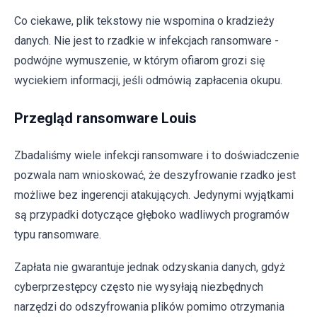
Co ciekawe, plik tekstowy nie wspomina o kradzieży
danych. Nie jest to rzadkie w infekcjach ransomware -
podwójne wymuszenie, w którym ofiarom grozi się
wyciekiem informacji, jeśli odmówią zapłacenia okupu.
Przegląd ransomware Louis
Zbadaliśmy wiele infekcji ransomware i to doświadczenie
pozwala nam wnioskować, że deszyfrowanie rzadko jest
możliwe bez ingerencji atakujących. Jedynymi wyjątkami
są przypadki dotyczące głęboko wadliwych programów
typu ransomware.
Zapłata nie gwarantuje jednak odzyskania danych, gdyż
cyberprzestępcy często nie wysyłają niezbędnych
narzędzi do odszyfrowania plików pomimo otrzymania