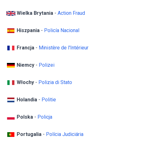
Wielka Brytania
-
Action Fraud
Hiszpania
-
Policía Nacional
Francja
-
Ministère de l'Intérieur
Niemcy
-
Polizei
Włochy
-
Polizia di Stato
Holandia
-
Politie
Polska
-
Policja
Portugalia
-
Polícia Judiciária