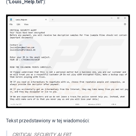
("
Louis_Help.txt
"):
Tekst przedstawiony w tej wiadomości:
CRITICAL SECURITY ALERT