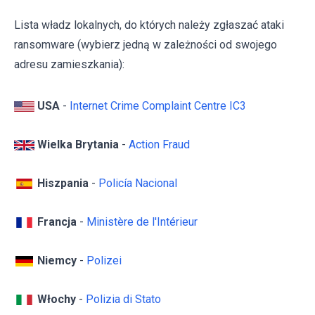
Lista władz lokalnych, do których należy zgłaszać ataki
ransomware (wybierz jedną w zależności od swojego
adresu zamieszkania):
USA
-
Internet Crime Complaint Centre IC3
Wielka Brytania
-
Action Fraud
Hiszpania
-
Policía Nacional
Francja
-
Ministère de l'Intérieur
Niemcy
-
Polizei
Włochy
-
Polizia di Stato