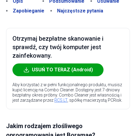
Opis
Podsumowanie
Usuwanie
Zapobieganie
Najczęstsze pytania
Otrzymaj bezpłatne skanowanie i
sprawdź, czy twój komputer jest
zainfekowany.
USUŃ TO TERAZ (Android)
Aby korzystać z w pełni funkcjonalnego produktu, musisz
kupić licencję na Combo Cleaner. Dostępny jest 7-dniowy
bezpłatny okres próbny. Combo Cleaner jest własnością i
jest zarządzane przez
RCS LT
, spółkę macierzystą PCRisk.
Jakim rodzajem złośliwego
oprogramowania jest Boramae?