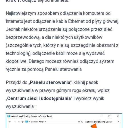
Krok 1:
Odłącz się od internetu.
Najłatwiejszym sposobem odłączenia komputera od
internetu jest odłączenie kabla Ethernet od płyty głównej.
Jednak niektóre urządzenia są połączone przez sieć
bezprzewodową, a dla niektórych użytkowników
(szczególnie tych, którzy nie są szczególnie obeznani z
technologią), odłączenie kabli może się wydawać
kłopotliwe. Dlatego możesz również odłączyć system
ręcznie za pomocą Panelu sterowania:
Przejdź do „
Panelu sterowania
", kliknij pasek
wyszukiwania w prawym górnym rogu ekranu, wpisz
„
Centrum sieci i udostępniania
" i wybierz wynik
wyszukiwania::