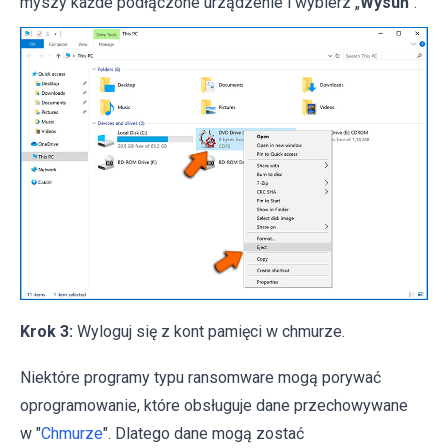
myszy każde podłączone urządzenie i wybierz „
Wysuń
":
Krok 3:
Wyloguj się z kont pamięci w chmurze.
Niektóre programy typu ransomware mogą porywać
oprogramowanie, które obsługuje dane przechowywane
w "
Chmurze
". Dlatego dane mogą zostać