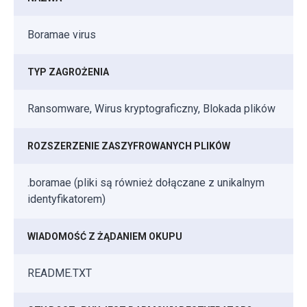
Boramae virus
TYP ZAGROŻENIA
Ransomware, Wirus kryptograficzny, Blokada plików
ROZSZERZENIE ZASZYFROWANYCH PLIKÓW
.boramae (pliki są również dołączane z unikalnym
identyfikatorem)
WIADOMOŚĆ Z ŻĄDANIEM OKUPU
README.TXT