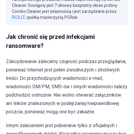
Cleaner. Dostępny jest 7-dniowy bezpłatny okres próbny.
Combo Cleaner jest własnością i jest zarządzane przez
RCS LT
, spółkę macierzystą PCRisk.
Jak chronić się przed infekcjami
ransomware?
Zdecydowanie zalecamy czujność podczas przeglądania,
ponieważ Internet jest pełen zwodniczych i złośliwych
treści. Do przychodzących wiadomości e-mail,
wiadomości DM/PM, SMS-ów i innych wiadomości należy
podchodzić ostrożnie. Nie wolno otwierać załączników
ani linków znalezionych w podejrzanej/nieprawidłowej
poczcie, ponieważ mogą one być zakaźne.
Innym zaleceniem jest pobieranie tylko z oficjalnych i
zweryfikowanych źródeł. Wszystkie programy muszą być