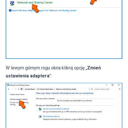
W lewym górnym rogu okna kliknij opcję „
Zmień
ustawienia adaptera
":