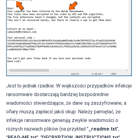
Jest to jednak rzadkie. W większości przypadków infekcje
ransomware dostarczają bardziej bezpośrednie
wiadomości stwierdzające, że dane są zaszyfrowane, a
ofiary muszą zapłacić jakiś okup. Należy pamiętać, że
infekcje ransomware generują zwykle wiadomości o
różnych nazwach plików (na przykład "
_readme.txt
",
"
READ-ME.txt
", "
DECRYPTION_INSTRUCTIONS.txt
",