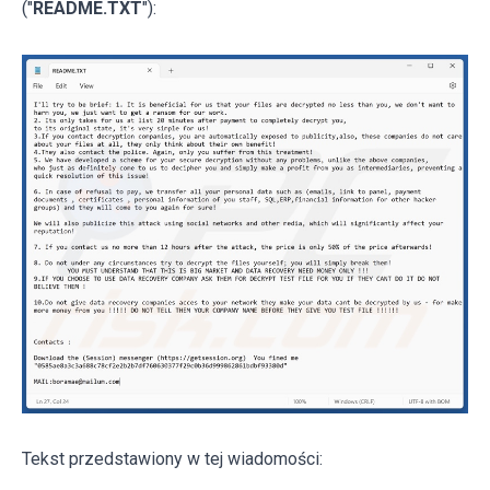
("
README.TXT
"):
Tekst przedstawiony w tej wiadomości: