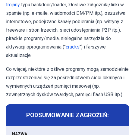
trojany
typu backdoor/loader, złośliwe załączniki/linki w
spamie (np. e-maile, wiadomości DM/PM itp.), oszustwa
internetowe, podejrzane kanały pobierania (np. witryny z
freeware i stron trzecich, sieci udostępniania P2P itp.),
pirackie programy/media, nielegalne narzędzia do
aktywacji oprogramowania ("
cracks
") i fałszywe
aktualizacje.
Co więcej, niektóre złośliwe programy mogą samodzielnie
rozprzestrzeniać się za pośrednictwem sieci lokalnych i
wymiennych urządzeń pamięci masowej (np.
zewnętrznych dysków twardych, pamięci flash USB itp.).
PODSUMOWANIE ZAGROŻEŃ:
NAZWA