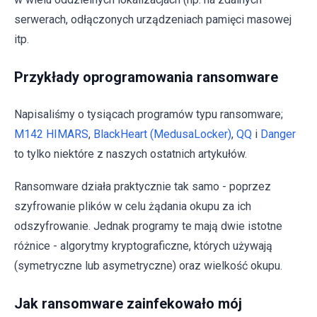
serwerach, odłączonych urządzeniach pamięci masowej
itp.
Przykłady oprogramowania ransomware
Napisaliśmy o tysiącach programów typu ransomware;
M142 HIMARS
,
BlackHeart (MedusaLocker)
,
QQ
i
Danger
to tylko niektóre z naszych ostatnich artykułów.
Ransomware działa praktycznie tak samo - poprzez
szyfrowanie plików w celu żądania okupu za ich
odszyfrowanie. Jednak programy te mają dwie istotne
różnice - algorytmy kryptograficzne, których używają
(symetryczne lub asymetryczne) oraz wielkość okupu.
Jak ransomware zainfekowało mój