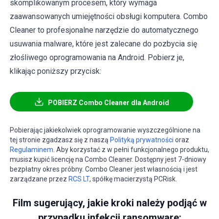
skomplikowanym procesem, który wymaga
zaawansowanych umiejętności obsługi komputera. Combo
Cleaner to profesjonalne narzędzie do automatycznego
usuwania malware, które jest zalecane do pozbycia się
złośliwego oprogramowania na Android. Pobierz je,
klikając poniższy przycisk:
POBIERZ Combo Cleaner dla Android
Pobierając jakiekolwiek oprogramowanie wyszczególnione na
tej stronie zgadzasz się z naszą
Polityką prywatności
oraz
Regulaminem
. Aby korzystać z w pełni funkcjonalnego produktu,
musisz kupić licencję na Combo Cleaner. Dostępny jest 7-dniowy
bezpłatny okres próbny. Combo Cleaner jest własnością i jest
zarządzane przez
RCS LT
, spółkę macierzystą PCRisk.
Film sugerujący, jakie kroki należy podjąć w
przypadku infekcji ransomware: