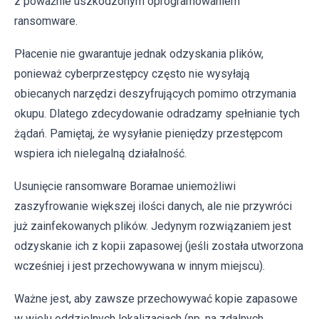
z poważnie uszkodzonym oprogramowaniem
ransomware.
Płacenie nie gwarantuje jednak odzyskania plików,
ponieważ cyberprzestępcy często nie wysyłają
obiecanych narzędzi deszyfrujących pomimo otrzymania
okupu. Dlatego zdecydowanie odradzamy spełnianie tych
żądań. Pamiętaj, że wysyłanie pieniędzy przestępcom
wspiera ich nielegalną działalność.
Usunięcie ransomware Boramae uniemożliwi
zaszyfrowanie większej ilości danych, ale nie przywróci
już zainfekowanych plików. Jedynym rozwiązaniem jest
odzyskanie ich z kopii zapasowej (jeśli została utworzona
wcześniej i jest przechowywana w innym miejscu).
Ważne jest, aby zawsze przechowywać kopie zapasowe
w wielu oddzielnych lokalizacjach (np. na zdalnych