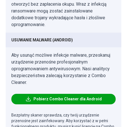
otworzyć bez zapłacenia okupu. Wraz z infekcją
ransomware mogą zostać zainstalowane
dodatkowe trojany wykradające hasła i złośliwe
oprogramowanie.
USUWANIE MALWARE (ANDROID)
Aby usunąć możliwe infekcje malware, przeskanuj
urządzenie przenośne profesjonalnym
oprogramowaniem antywirusowym. Nasi analitycy
bezpieczeństwa zalecają korzystanie z Combo
Cleaner.
Pobierz Combo Cleaner dla Android
Bezpłatny skaner sprawdza, czy twój urządzenie
przenośne jest zainfekowany. Aby korzystać z w pełni
funkcjonalnego produktu, musisz kupić licencję na Combo