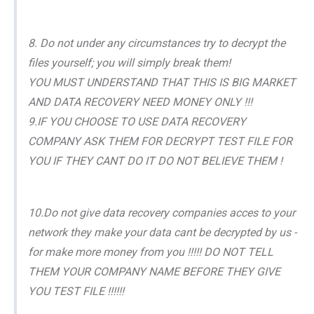
8. Do not under any circumstances try to decrypt the
files yourself; you will simply break them!
YOU MUST UNDERSTAND THAT THIS IS BIG MARKET
AND DATA RECOVERY NEED MONEY ONLY !!!
9.IF YOU CHOOSE TO USE DATA RECOVERY
COMPANY ASK THEM FOR DECRYPT TEST FILE FOR
YOU IF THEY CANT DO IT DO NOT BELIEVE THEM !
10.Do not give data recovery companies acces to your
network they make your data cant be decrypted by us -
for make more money from you !!!!! DO NOT TELL
THEM YOUR COMPANY NAME BEFORE THEY GIVE
YOU TEST FILE !!!!!!