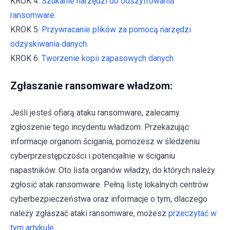
KROK 4.
Szukanie narzędzi do odszyfrowania
ransomware.
KROK 5.
Przywracanie plików za pomocą narzędzi
odzyskiwania danych.
KROK 6.
Tworzenie kopii zapasowych danych.
Zgłaszanie ransomware władzom:
Jeśli jesteś ofiarą ataku ransomware, zalecamy
zgłoszenie tego incydentu władzom. Przekazując
informacje organom ścigania, pomożesz w śledzeniu
cyberprzestępczości i potencjalnie w ściganiu
napastników. Oto lista organów władzy, do których należy
zgłosić atak ransomware. Pełną listę lokalnych centrów
cyberbezpieczeństwa oraz informacje o tym, dlaczego
należy zgłaszać ataki ransomware, możesz
przeczytać w
tym artykule
.