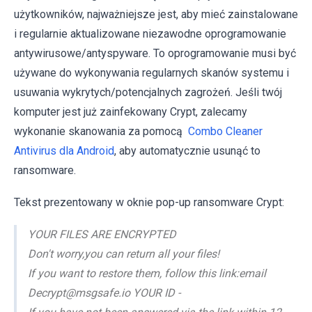
użytkowników, najważniejsze jest, aby mieć zainstalowane
i regularnie aktualizowane niezawodne oprogramowanie
antywirusowe/antyspyware. To oprogramowanie musi być
używane do wykonywania regularnych skanów systemu i
usuwania wykrytych/potencjalnych zagrożeń. Jeśli twój
komputer jest już zainfekowany Crypt, zalecamy
wykonanie skanowania za pomocą
Combo Cleaner
Antivirus dla Android
, aby automatycznie usunąć to
ransomware.
Tekst prezentowany w oknie pop-up ransomware Crypt:
YOUR FILES ARE ENCRYPTED
Don't worry,you can return all your files!
If you want to restore them, follow this link:email
Decrypt@msgsafe.io YOUR ID -