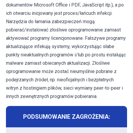
dokumentów Microsoft Office i PDF, JavaScript itp.), a po
ich otwarciu inicjowany jest proces/łańcuch infekcji.
Narzędzia do łamania zabezpieczeń mogą
pobierać/instalować złośliwe oprogramowanie zamiast
aktywować programy licencjonowane. Fałszywe programy
aktualizujące infekują systemy, wykorzystując słabe
punkty nieaktualnych programów i/lub po prostu instalując
malware zamiast obiecanych aktualizacji. Złośliwe
oprogramowanie może zostać nieumyślnie pobrane z
podejrzanych źródeł, np. nieoficjalnych i bezpłatnych
witryn z hostingiem plików, sieci wymiany peer-to-peer i
innych zewnętrznych programów pobierania.
PODSUMOWANIE ZAGROŻENIA: