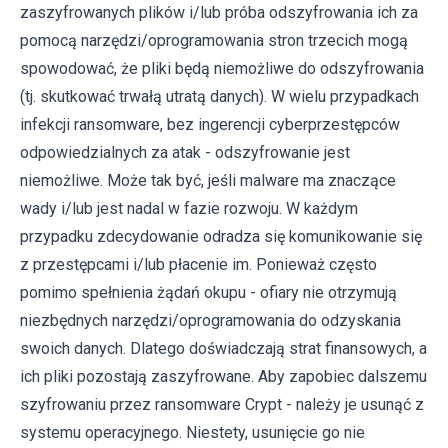
zaszyfrowanych plików i/lub próba odszyfrowania ich za
pomocą narzędzi/oprogramowania stron trzecich mogą
spowodować, że pliki będą niemożliwe do odszyfrowania
(tj. skutkować trwałą utratą danych). W wielu przypadkach
infekcji ransomware, bez ingerencji cyberprzestępców
odpowiedzialnych za atak - odszyfrowanie jest
niemożliwe. Może tak być, jeśli malware ma znaczące
wady i/lub jest nadal w fazie rozwoju. W każdym
przypadku zdecydowanie odradza się komunikowanie się
z przestępcami i/lub płacenie im. Ponieważ często
pomimo spełnienia żądań okupu - ofiary nie otrzymują
niezbędnych narzędzi/oprogramowania do odzyskania
swoich danych. Dlatego doświadczają strat finansowych, a
ich pliki pozostają zaszyfrowane. Aby zapobiec dalszemu
szyfrowaniu przez ransomware Crypt - należy je usunąć z
systemu operacyjnego. Niestety, usunięcie go nie