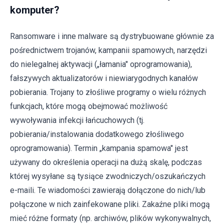
komputer?
Ransomware i inne malware są dystrybuowane głównie za
pośrednictwem trojanów, kampanii spamowych, narzędzi
do nielegalnej aktywacji („łamania" oprogramowania),
fałszywych aktualizatorów i niewiarygodnych kanałów
pobierania. Trojany to złośliwe programy o wielu różnych
funkcjach, które mogą obejmować możliwość
wywoływania infekcji łańcuchowych (tj.
pobierania/instalowania dodatkowego złośliwego
oprogramowania). Termin „kampania spamowa" jest
używany do określenia operacji na dużą skalę, podczas
której wysyłane są tysiące zwodniczych/oszukańczych
e-maili. Te wiadomości zawierają dołączone do nich/lub
połączone w nich zainfekowane pliki. Zakaźne pliki mogą
mieć różne formaty (np. archiwów, plików wykonywalnych,