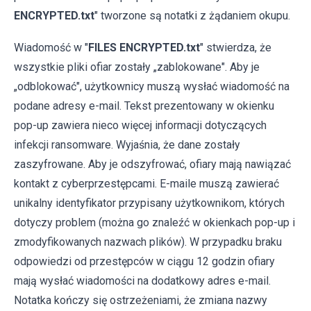
ENCRYPTED.txt
" tworzone są notatki z żądaniem okupu.
Wiadomość w "
FILES ENCRYPTED.txt
" stwierdza, że ​​
wszystkie pliki ofiar zostały „zablokowane". Aby je
„odblokować", użytkownicy muszą wysłać wiadomość na
podane adresy e-mail. Tekst prezentowany w okienku
pop-up zawiera nieco więcej informacji dotyczących
infekcji ransomware. Wyjaśnia, że ​​dane zostały
zaszyfrowane. Aby je odszyfrować, ofiary mają nawiązać
kontakt z cyberprzestępcami. E-maile muszą zawierać
unikalny identyfikator przypisany użytkownikom, których
dotyczy problem (można go znaleźć w okienkach pop-up i
zmodyfikowanych nazwach plików). W przypadku braku
odpowiedzi od przestępców w ciągu 12 godzin ofiary
mają wysłać wiadomości na dodatkowy adres e-mail.
Notatka kończy się ostrzeżeniami, że zmiana nazwy