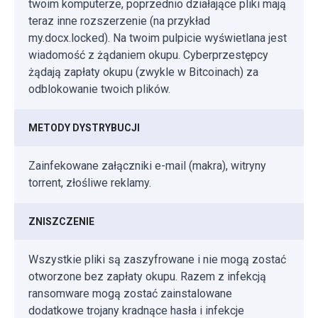
twoim komputerze, poprzednio działające pliki mają
teraz inne rozszerzenie (na przykład
my.docx.locked). Na twoim pulpicie wyświetlana jest
wiadomość z żądaniem okupu. Cyberprzestępcy
żądają zapłaty okupu (zwykle w Bitcoinach) za
odblokowanie twoich plików.
METODY DYSTRYBUCJI
Zainfekowane załączniki e-mail (makra), witryny
torrent, złośliwe reklamy.
ZNISZCZENIE
Wszystkie pliki są zaszyfrowane i nie mogą zostać
otworzone bez zapłaty okupu. Razem z infekcją
ransomware mogą zostać zainstalowane
dodatkowe trojany kradnące hasła i infekcje