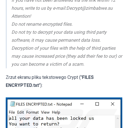
If you have not been answered via the link within 12
hours, write to us by e-mail:Decrypt@zimbabwe.su
Attention!
Do not rename encrypted files.
Do not try to decrypt your data using third party
software, it may cause permanent data loss.
Decryption of your files with the help of third parties
may cause increased price (they add their fee to our) or
you can become a victim of a scam.
Zrzut ekranu pliku tekstowego Crypt ("
FILES
ENCRYPTED.txt
"):