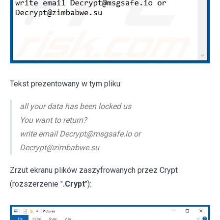
Tekst prezentowany w tym pliku:
all your data has been locked us
You want to return?
write email Decrypt@msgsafe.io or
Decrypt@zimbabwe.su
Zrzut ekranu plików zaszyfrowanych przez Crypt
(rozszerzenie "
.Crypt
"):