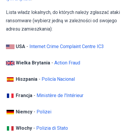
Lista władz lokalnych, do których należy zgłaszać ataki
ransomware (wybierz jedną w zależności od swojego
adresu zamieszkania):
USA
-
Internet Crime Complaint Centre IC3
Wielka Brytania
-
Action Fraud
Hiszpania
-
Policía Nacional
Francja
-
Ministère de l'Intérieur
Niemcy
-
Polizei
Włochy
-
Polizia di Stato