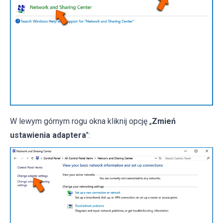
W lewym górnym rogu okna kliknij opcję „
Zmień
ustawienia adaptera
":