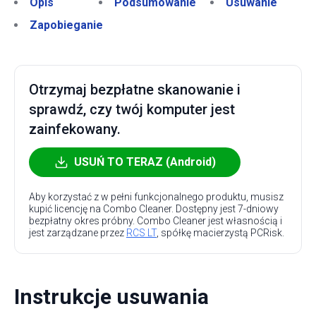
Opis
Podsumowanie
Usuwanie
Zapobieganie
Otrzymaj bezpłatne skanowanie i
sprawdź, czy twój komputer jest
zainfekowany.
USUŃ TO TERAZ (Android)
Aby korzystać z w pełni funkcjonalnego produktu, musisz
kupić licencję na Combo Cleaner. Dostępny jest 7-dniowy
bezpłatny okres próbny. Combo Cleaner jest własnością i
jest zarządzane przez
RCS LT
, spółkę macierzystą PCRisk.
Instrukcje usuwania