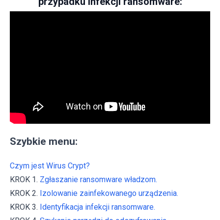
przypadku infekcji ransomware:
Szybkie menu:
Czym jest Wirus Crypt?
KROK 1.
Zgłaszanie ransomware władzom.
KROK 2.
Izolowanie zainfekowanego urządzenia.
KROK 3.
Identyfikacja infekcji ransomware.