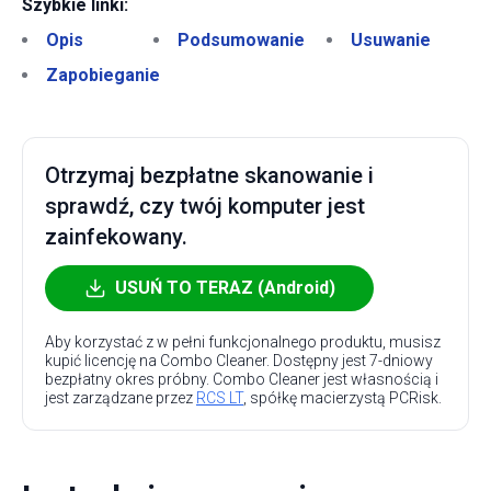
Szybkie linki:
Opis
Podsumowanie
Usuwanie
Zapobieganie
Otrzymaj bezpłatne skanowanie i
sprawdź, czy twój komputer jest
zainfekowany.
USUŃ TO TERAZ (Android)
Aby korzystać z w pełni funkcjonalnego produktu, musisz
kupić licencję na Combo Cleaner. Dostępny jest 7-dniowy
bezpłatny okres próbny. Combo Cleaner jest własnością i
jest zarządzane przez
RCS LT
, spółkę macierzystą PCRisk.