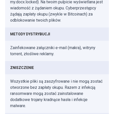
my.docx.locked). Na twoim pulpicie wyświetlana jest
wiadomość z żądaniem okupu. Cyberprzestępcy
żądają zapłaty okupu (zwykle w Bitcoinach) za
odblokowanie twoich plików.
METODY DYSTRYBUCJI
Zainfekowane załączniki e-mail (makra), witryny
torrent, złośliwe reklamy.
ZNISZCZENIE
Wszystkie pliki są zaszyfrowane i nie mogą zostać
otworzone bez zapłaty okupu. Razem z infekcją
ransomware mogą zostać zainstalowane
dodatkowe trojany kradnące hasła i infekcje
malware.