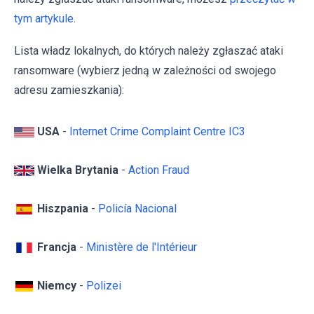
tym artykule
.
Lista władz lokalnych, do których należy zgłaszać ataki
ransomware (wybierz jedną w zależności od swojego
adresu zamieszkania):
USA
-
Internet Crime Complaint Centre IC3
Wielka Brytania
-
Action Fraud
Hiszpania
-
Policía Nacional
Francja
-
Ministère de l'Intérieur
Niemcy
-
Polizei