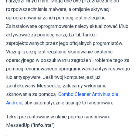
narzędzi innych firm. Mogą one być przeznaczone do
rozpowszechniania malware, a omijanie aktywacji
oprogramowania za ich pomocą jest nielegalne.
Zainstalowane oprogramowanie należy aktualizować i/lub
aktywować za pomocą narzędzi lub funkcji
zaprojektowanych przez jego oficjalnych programistów.
Ważną rzeczą jest regularne skanowanie systemu
operacyjnego w poszukiwaniu zagrożeń i robienie tego za
pomocą renomowanego oprogramowania antywirusowego
lub antyspyware. Jeśli twój komputer jest już
zainfekowany MessedUp, zalecamy wykonanie
skanowania za pomocą
Combo Cleaner Antivirus dla
Android
, aby automatycznie usunąć to ransomware.
Tekst prezentowany w oknie pop-up ransomware
MessedUp ("
info.hta
"):