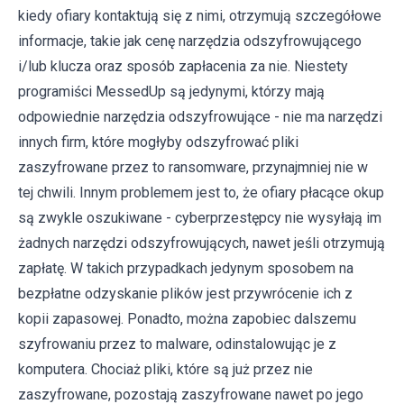
kiedy ofiary kontaktują się z nimi, otrzymują szczegółowe
informacje, takie jak cenę narzędzia odszyfrowującego
i/lub klucza oraz sposób zapłacenia za nie. Niestety
programiści MessedUp są jedynymi, którzy mają
odpowiednie narzędzia odszyfrowujące - nie ma narzędzi
innych firm, które mogłyby odszyfrować pliki
zaszyfrowane przez to ransomware, przynajmniej nie w
tej chwili. Innym problemem jest to, że ofiary płacące okup
są zwykle oszukiwane - cyberprzestępcy nie wysyłają im
żadnych narzędzi odszyfrowujących, nawet jeśli otrzymują
zapłatę. W takich przypadkach jedynym sposobem na
bezpłatne odzyskanie plików jest przywrócenie ich z
kopii zapasowej. Ponadto, można zapobiec dalszemu
szyfrowaniu przez to malware, odinstalowując je z
komputera. Chociaż pliki, które są już przez nie
zaszyfrowane, pozostają zaszyfrowane nawet po jego