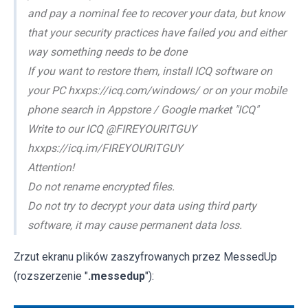
and pay a nominal fee to recover your data, but know
that your security practices have failed you and either
way something needs to be done
If you want to restore them, install ICQ software on
your PC hxxps://icq.com/windows/ or on your mobile
phone search in Appstore / Google market "ICQ"
Write to our ICQ @FIREYOURITGUY
hxxps://icq.im/FIREYOURITGUY
Attention!
Do not rename encrypted files.
Do not try to decrypt your data using third party
software, it may cause permanent data loss.
Zrzut ekranu plików zaszyfrowanych przez MessedUp
(rozszerzenie "
.messedup
"):