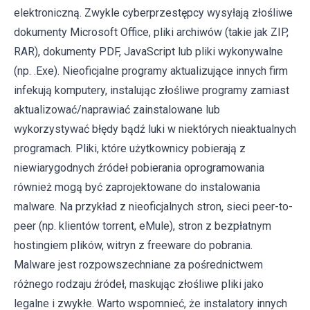
elektroniczną. Zwykle cyberprzestępcy wysyłają złośliwe
dokumenty Microsoft Office, pliki archiwów (takie jak ZIP,
RAR), dokumenty PDF, JavaScript lub pliki wykonywalne
(np. .Exe). Nieoficjalne programy aktualizujące innych firm
infekują komputery, instalując złośliwe programy zamiast
aktualizować/naprawiać zainstalowane lub
wykorzystywać błędy bądź luki w niektórych nieaktualnych
programach. Pliki, które użytkownicy pobierają z
niewiarygodnych źródeł pobierania oprogramowania
również mogą być zaprojektowane do instalowania
malware. Na przykład z nieoficjalnych stron, sieci peer-to-
peer (np. klientów torrent, eMule), stron z bezpłatnym
hostingiem plików, witryn z freeware do pobrania.
Malware jest rozpowszechniane za pośrednictwem
różnego rodzaju źródeł, maskując złośliwe pliki jako
legalne i zwykłe. Warto wspomnieć, że instalatory innych