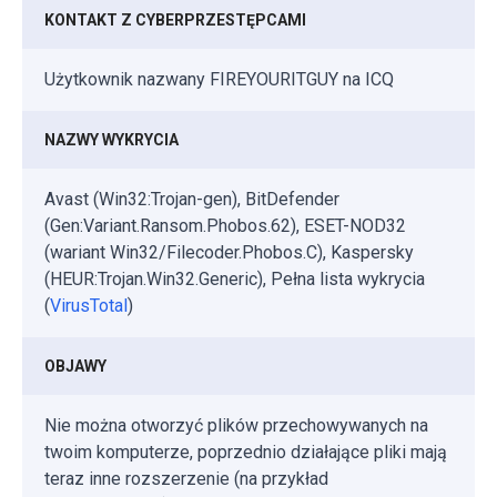
KONTAKT Z CYBERPRZESTĘPCAMI
Użytkownik nazwany FIREYOURITGUY na ICQ
NAZWY WYKRYCIA
Avast (Win32:Trojan-gen), BitDefender
(Gen:Variant.Ransom.Phobos.62), ESET-NOD32
(wariant Win32/Filecoder.Phobos.C), Kaspersky
(HEUR:Trojan.Win32.Generic), Pełna lista wykrycia
(
VirusTotal
)
OBJAWY
Nie można otworzyć plików przechowywanych na
twoim komputerze, poprzednio działające pliki mają
teraz inne rozszerzenie (na przykład