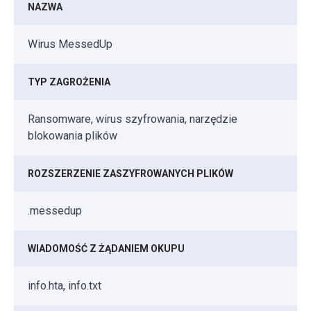
NAZWA
Wirus MessedUp
TYP ZAGROŻENIA
Ransomware, wirus szyfrowania, narzędzie
blokowania plików
ROZSZERZENIE ZASZYFROWANYCH PLIKÓW
.messedup
WIADOMOŚĆ Z ŻĄDANIEM OKUPU
info.hta, info.txt