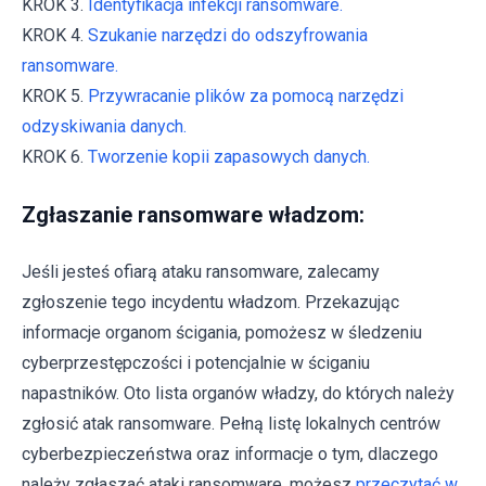
KROK 3.
Identyfikacja infekcji ransomware.
KROK 4.
Szukanie narzędzi do odszyfrowania
ransomware.
KROK 5.
Przywracanie plików za pomocą narzędzi
odzyskiwania danych.
KROK 6.
Tworzenie kopii zapasowych danych.
Zgłaszanie ransomware władzom:
Jeśli jesteś ofiarą ataku ransomware, zalecamy
zgłoszenie tego incydentu władzom. Przekazując
informacje organom ścigania, pomożesz w śledzeniu
cyberprzestępczości i potencjalnie w ściganiu
napastników. Oto lista organów władzy, do których należy
zgłosić atak ransomware. Pełną listę lokalnych centrów
cyberbezpieczeństwa oraz informacje o tym, dlaczego
należy zgłaszać ataki ransomware, możesz
przeczytać w