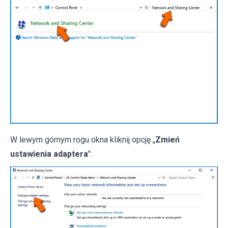
W lewym górnym rogu okna kliknij opcję „
Zmień
ustawienia adaptera
":