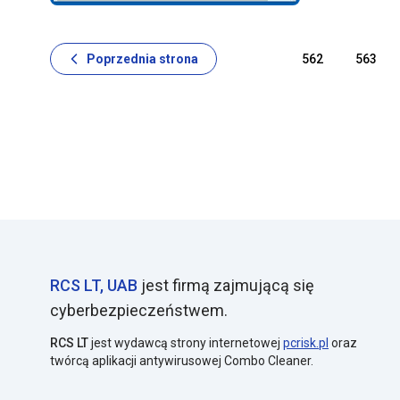
jednak progr
Poprzednia strona
562
563
RCS LT, UAB
jest firmą zajmującą się
cyberbezpieczeństwem.
RCS LT
jest wydawcą strony internetowej
pcrisk.pl
oraz
twórcą aplikacji antywirusowej Combo Cleaner.