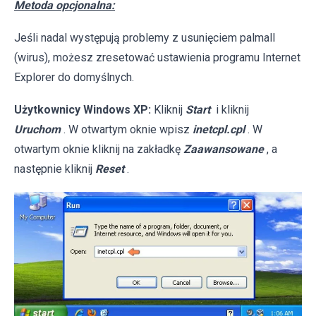
Metoda opcjonalna:
Jeśli nadal występują problemy z usunięciem palmall
(wirus), możesz zresetować ustawienia programu Internet
Explorer do domyślnych.
Użytkownicy Windows XP:
Kliknij
Start
i kliknij
Uruchom
. W otwartym oknie wpisz
inetcpl.cpl
. W
otwartym oknie kliknij na zakładkę
Zaawansowane
, a
następnie kliknij
Reset
.