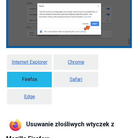
Internet Explorer
Chrome
Firefox
Safari
Edge
Usuwanie złośliwych wtyczek z