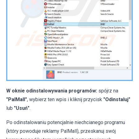
W oknie odinstalowywania programów:
spójrz na
"PalMall"
, wybierz ten wpis i kliknij przycisk
"Odinstaluj"
lub
"Usuń"
.
Po odinstalowaniu potencjalnie niechcianego programu
(który powoduje reklamy PalMall), przeskanuj swój