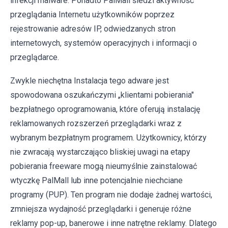
infekcji malware. Ponadto PalMall śledzi aktywność
przeglądania Internetu użytkowników poprzez
rejestrowanie adresów IP, odwiedzanych stron
internetowych, systemów operacyjnych i informacji o
przeglądarce.
Zwykle niechętna Instalacja tego adware jest
spowodowana oszukańczymi „klientami pobierania"
bezpłatnego oprogramowania, które oferują instalację
reklamowanych rozszerzeń przeglądarki wraz z
wybranym bezpłatnym programem. Użytkownicy, którzy
nie zwracają wystarczająco bliskiej uwagi na etapy
pobierania freeware mogą nieumyślnie zainstalować
wtyczkę PalMall lub inne potencjalnie niechciane
programy (PUP). Ten program nie dodaje żadnej wartości,
zmniejsza wydajność przeglądarki i generuje różne
reklamy pop-up, banerowe i inne natrętne reklamy. Dlatego