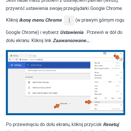
Jeśli nadal masz problem z usunięciem palmall (wirus),
przywróć ustawienia swojej przeglądarki Google Chrome.
Kliknij
ikonę menu Chrome
(w prawym górnym rogu
Google Chrome) i wybierz
Ustawienia
. Przewiń w dół do
dołu ekranu. Kliknij link
Zaawansowane…
.
Po przewinięciu do dołu ekranu, kliknij przycisk
Resetuj