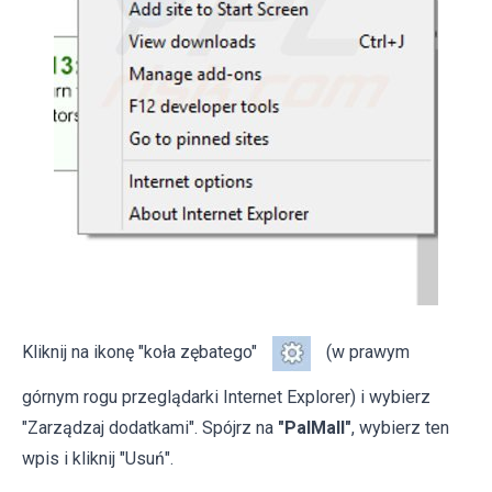
Kliknij na ikonę "koła zębatego"
(w prawym
górnym rogu przeglądarki Internet Explorer) i wybierz
"Zarządzaj dodatkami". Spójrz na
"PalMall"
, wybierz ten
wpis i kliknij "Usuń".