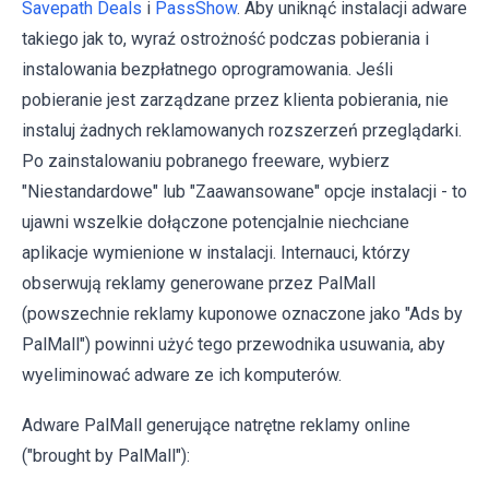
Savepath Deals
i
PassShow
. Aby uniknąć instalacji adware
takiego jak to, wyraź ostrożność podczas pobierania i
instalowania bezpłatnego oprogramowania. Jeśli
pobieranie jest zarządzane przez klienta pobierania, nie
instaluj żadnych reklamowanych rozszerzeń przeglądarki.
Po zainstalowaniu pobranego freeware, wybierz
"Niestandardowe" lub "Zaawansowane" opcje instalacji - to
ujawni wszelkie dołączone potencjalnie niechciane
aplikacje wymienione w instalacji. Internauci, którzy
obserwują reklamy generowane przez PalMall
(powszechnie reklamy kuponowe oznaczone jako "Ads by
PalMall") powinni użyć tego przewodnika usuwania, aby
wyeliminować adware ze ich komputerów.
Adware PalMall generujące natrętne reklamy online
("brought by PalMall"):