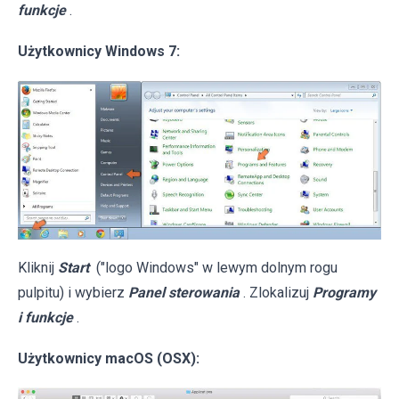
funkcje
.
Użytkownicy Windows 7:
Kliknij
Start
("logo Windows" w lewym dolnym rogu
pulpitu) i wybierz
Panel sterowania
. Zlokalizuj
Programy
i funkcje
.
Użytkownicy macOS (OSX):