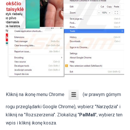
Kliknij na ikonę menu Chrome
(w prawym górnym
rogu przeglądarki Google Chrome), wybierz "Narzędzia" i
kliknij na "Rozszerzenia". Zlokalizuj "
PalMall
", wybierz ten
wpis i kliknij ikonę kosza.