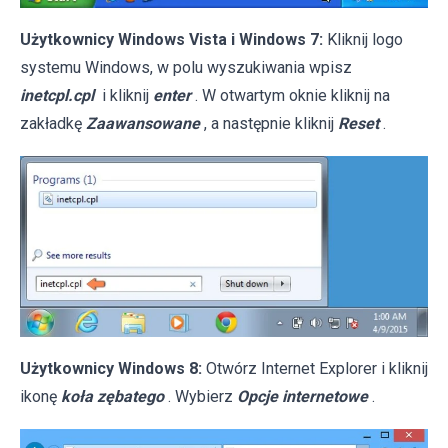
Użytkownicy Windows Vista i Windows 7:
Kliknij logo
systemu Windows, w polu wyszukiwania wpisz
inetcpl.cpl
i kliknij
enter
. W otwartym oknie kliknij na
zakładkę
Zaawansowane
, a następnie kliknij
Reset
.
Użytkownicy Windows 8:
Otwórz Internet Explorer i kliknij
ikonę
koła zębatego
. Wybierz
Opcje internetowe
.