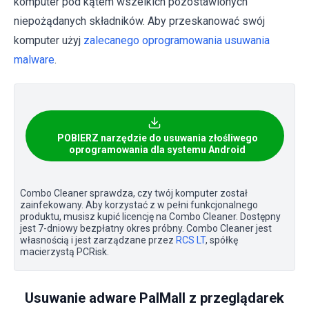
komputer pod kątem wszelkich pozostawionych
niepożądanych składników. Aby przeskanować swój
komputer użyj
zalecanego oprogramowania usuwania
malware
.
POBIERZ narzędzie do usuwania złośliwego
oprogramowania dla systemu Android
Combo Cleaner sprawdza, czy twój komputer został
zainfekowany. Aby korzystać z w pełni funkcjonalnego
produktu, musisz kupić licencję na Combo Cleaner. Dostępny
jest 7-dniowy bezpłatny okres próbny. Combo Cleaner jest
własnością i jest zarządzane przez
RCS LT
, spółkę
macierzystą PCRisk.
Usuwanie adware PalMall z przeglądarek