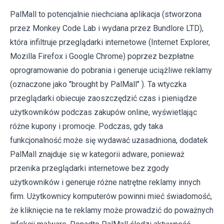
PalMall to potencjalnie niechciana aplikacja (stworzona
przez Monkey Code Lab i wydana przez Bundlore LTD),
która infiltruje przeglądarki internetowe (Internet Explorer,
Mozilla Firefox i Google Chrome) poprzez bezpłatne
oprogramowanie do pobrania i generuje uciążliwe reklamy
(oznaczone jako "brought by PalMall" ). Ta wtyczka
przeglądarki obiecuje zaoszczędzić czas i pieniądze
użytkowników podczas zakupów online, wyświetlając
różne kupony i promocje. Podczas, gdy taka
funkcjonalność może się wydawać uzasadniona, dodatek
PalMall znajduje się w kategorii adware, ponieważ
przenika przeglądarki internetowe bez zgody
użytkowników i generuje różne natrętne reklamy innych
firm. Użytkownicy komputerów powinni mieć świadomość,
że kliknięcie na te reklamy może prowadzić do poważnych