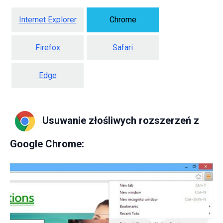
Internet Explorer
Chrome
Firefox
Safari
Edge
Usuwanie złośliwych rozszerzeń z
Google Chrome: