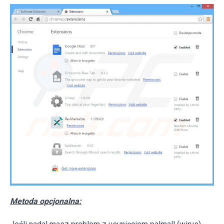
Metoda opcjonalna: