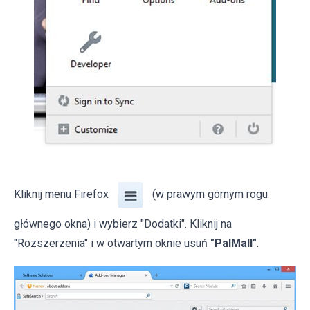
Kliknij menu Firefox
(w prawym górnym rogu
głównego okna) i wybierz "Dodatki". Kliknij na
"Rozszerzenia" i w otwartym oknie usuń
"PalMall"
.