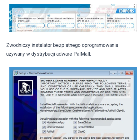
Zwodniczy instalator bezpłatnego oprogramowania
używany w dystrybucji adware PalMall: