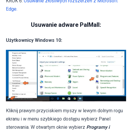
KROK 6.
Usuwanie złośliwych rozszerzeń z Microsoft
Edge.
Usuwanie adware PalMall:
Użytkownicy Windows 10:
Kliknij prawym przyciskiem myszy w lewym dolnym rogu
ekranu i w menu szybkiego dostępu wybierz Panel
sterowania. W otwartym oknie wybierz
Programy i