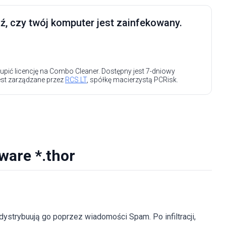
, czy twój komputer jest zainfekowany.
upić licencję na Combo Cleaner. Dostępny jest 7-dniowy
est zarządzane przez
RCS LT
, spółkę macierzystą PCRisk.
ware *.thor
dystrybuują go poprzez wiadomości Spam. Po infiltracji,