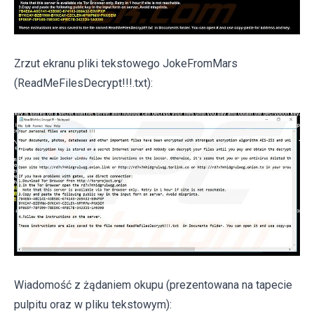
Zrzut ekranu pliki tekstowego JokeFromMars
(ReadMeFilesDecrypt!!!.txt):
Wiadomość z żądaniem okupu (prezentowana na tapecie
pulpitu oraz w pliku tekstowym):