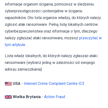
informacje organom ścigania, pomożesz w śledzeniu
cyberprzestępczości i potencjalnie w ściganiu
napastników. Oto lista organów władzy, do których należy
zgłosić atak ransomware. Pełną listę lokalnych centrów
cyberbezpieczeństwa oraz informacje o tym, dlaczego
należy zgłaszać ataki ransomware, możesz
przeczytać w
tym artykule
.
Lista władz lokalnych, do których należy zgłaszać ataki
ransomware (wybierz jedną w zależności od swojego
adresu zamieszkania):
USA
-
Internet Crime Complaint Centre IC3
Wielka Brytania
-
Action Fraud