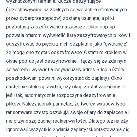
wyznaczonym terminie, klucze deszyfrujące
(przechowywane na zdalnych serwerach kontrolowanych
przez cyberprzestępców) zostaną usunięte, a pliki
pozostaną zaszyfrowane na zawsze. Okno pop-up
pozwala ofiarom wyświetlić listę zaszyfrowanych plików i
odszyfrować do pięciu z nich bezpłatnie jako "gwarancję",
że mogą one zostać odszyfrowane. Ostatnim krokiem w
oknie pop-up jest deszyfrowanie - łączy się ze zdalnym
serwerem i wyświetla indywidualny adres Bitcoin (który
poszkodowani powinni wykorzystać do zapłaty). Okno
następnie stale sprawdza, czy okup został zapłacony i -
jeśli tak, automatycznie rozpoczyna deszyfrowanie
plików. Należy jednak pamiętać, że twórcy wirusów typu
ransomware często oszukują swoje ofiary do zapłacenia i
nie przynoszą żadnej realnej wartości. Dlatego też należy
ignorować wszystkie żądania zapłaty/skontaktowania się