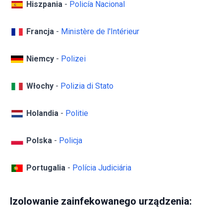
Hiszpania
-
Policía Nacional
Francja
-
Ministère de l'Intérieur
Niemcy
-
Polizei
Włochy
-
Polizia di Stato
Holandia
-
Politie
Polska
-
Policja
Portugalia
-
Polícia Judiciária
Izolowanie zainfekowanego urządzenia: