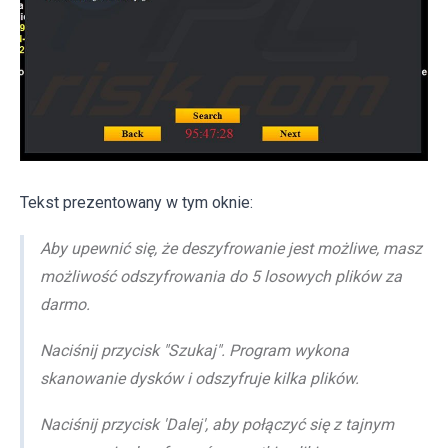
Tekst prezentowany w tym oknie:
Aby upewnić się, że deszyfrowanie jest możliwe, masz
możliwość odszyfrowania do 5 losowych plików za
darmo.
Naciśnij przycisk "Szukaj". Program wykona
skanowanie dysków i odszyfruje kilka plików.
Naciśnij przycisk 'Dalej', aby połączyć się z tajnym