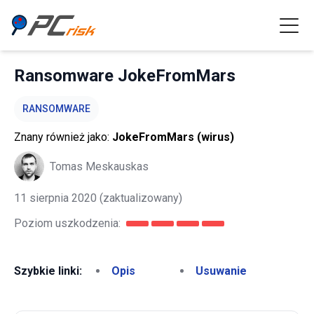
Ransomware JokeFromMars
RANSOMWARE
Znany również jako:
JokeFromMars (wirus)
Tomas Meskauskas
11 sierpnia 2020
(zaktualizowany)
Poziom uszkodzenia:
Szybkie linki:
Opis
Usuwanie