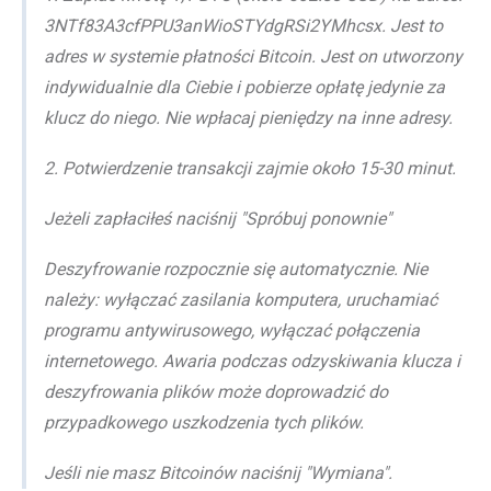
3NTf83A3cfPPU3anWioSTYdgRSi2YMhcsx. Jest to
adres w systemie płatności Bitcoin. Jest on utworzony
indywidualnie dla Ciebie i pobierze opłatę jedynie za
klucz do niego. Nie wpłacaj pieniędzy na inne adresy.
2. Potwierdzenie transakcji zajmie około 15-30 minut.
Jeżeli zapłaciłeś naciśnij "Spróbuj ponownie"
Deszyfrowanie rozpocznie się automatycznie. Nie
należy: wyłączać zasilania komputera, uruchamiać
programu antywirusowego, wyłączać połączenia
internetowego. Awaria podczas odzyskiwania klucza i
deszyfrowania plików może doprowadzić do
przypadkowego uszkodzenia tych plików.
Jeśli nie masz Bitcoinów naciśnij "Wymiana".