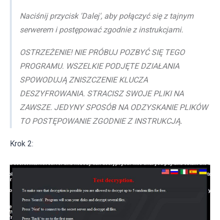
Naciśnij przycisk 'Dalej', aby połączyć się z tajnym
serwerem i postępować zgodnie z instrukcjami.
OSTRZEŻENIE! NIE PRÓBUJ POZBYĆ SIĘ TEGO
PROGRAMU. WSZELKIE PODJĘTE DZIAŁANIA
SPOWODUJĄ ZNISZCZENIE KLUCZA
DESZYFROWANIA. STRACISZ SWOJE PLIKI NA
ZAWSZE. JEDYNY SPOSÓB NA ODZYSKANIE PLIKÓW
TO POSTĘPOWANIE ZGODNIE Z INSTRUKCJĄ.
Krok 2: