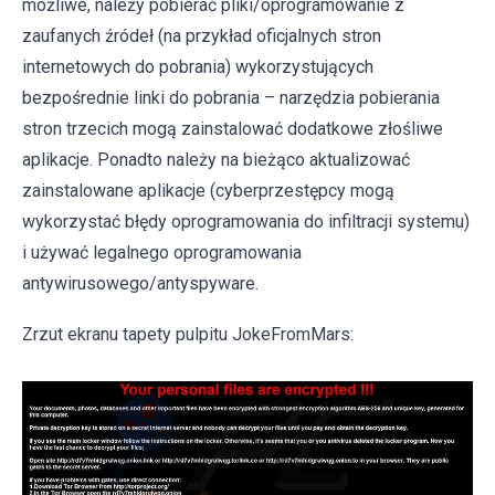
możliwe, należy pobierać pliki/oprogramowanie z
zaufanych źródeł (na przykład oficjalnych stron
internetowych do pobrania) wykorzystujących
bezpośrednie linki do pobrania – narzędzia pobierania
stron trzecich mogą zainstalować dodatkowe złośliwe
aplikacje. Ponadto należy na bieżąco aktualizować
zainstalowane aplikacje (cyberprzestępcy mogą
wykorzystać błędy oprogramowania do infiltracji systemu)
i używać legalnego oprogramowania
antywirusowego/antyspyware.
Zrzut ekranu tapety pulpitu JokeFromMars: