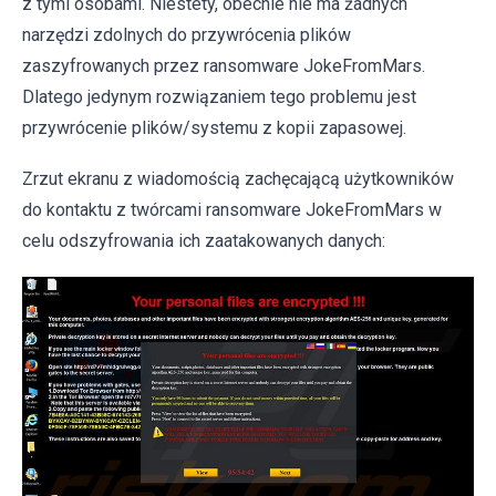
z tymi osobami. Niestety, obecnie nie ma żadnych
narzędzi zdolnych do przywrócenia plików
zaszyfrowanych przez ransomware JokeFromMars.
Dlatego jedynym rozwiązaniem tego problemu jest
przywrócenie plików/systemu z kopii zapasowej.
Zrzut ekranu z wiadomością zachęcającą użytkowników
do kontaktu z twórcami ransomware JokeFromMars w
celu odszyfrowania ich zaatakowanych danych: