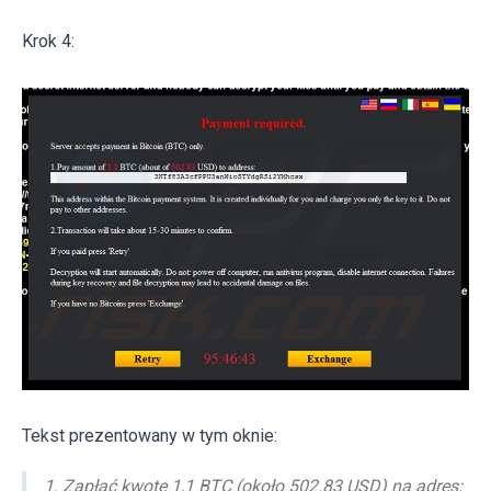
Krok 4:
Tekst prezentowany w tym oknie:
1. Zapłać kwotę 1,1 BTC (około 502.83 USD) na adres: