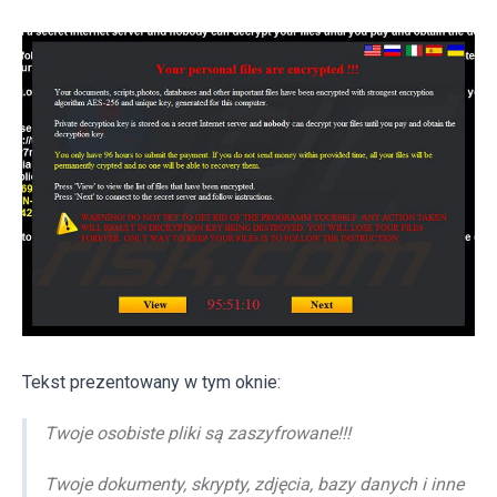
Tekst prezentowany w tym oknie:
Twoje osobiste pliki są zaszyfrowane!!!
Twoje dokumenty, skrypty, zdjęcia, bazy danych i inne