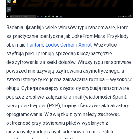
Badania ujawniają wiele wirusów typu ransomware, które
są praktycznie identyczne jak JokeFromMars. Przykłady
obejmują
Fantom
,
Locky
,
Cerber
i
Xorist
. Wszystkie
szyfrują pliki i próbują sprzedać klucz/narzędzie
deszyfrowania za setki dolarów. Wirusy typu ransomware
powszechnie używają szyfrowania asymetrycznego, a
zatem istnieje tylko jedna zauważalna różnica – wysokość
okupu. Cyberprzestępcy często dystrybuują ransomware
poprzez złośliwe załączniki e-mail (wiadomości Spam),
sieci peer-to-peer (P2P), trojany i fałszywe aktualizatory
oprogramowania. W związku z tym należy zachować
ostrożność przy otwieraniu plików wysłanych z
nieznanych/podejrzanych adresów e-mail. Jeśli to