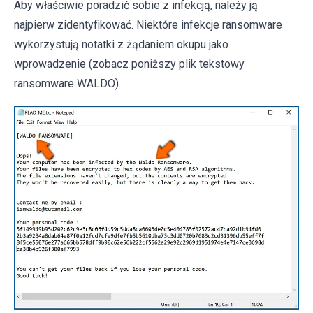
Aby właściwie poradzić sobie z infekcją, należy ją
najpierw zidentyfikować. Niektóre infekcje ransomware
wykorzystują notatki z żądaniem okupu jako
wprowadzenie (zobacz poniższy plik tekstowy
ransomware WALDO).