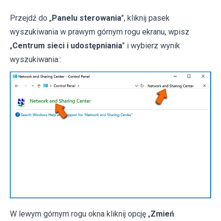
Przejdź do „
Panelu sterowania
", kliknij pasek
wyszukiwania w prawym górnym rogu ekranu, wpisz
„
Centrum sieci i udostępniania
" i wybierz wynik
wyszukiwania::
W lewym górnym rogu okna kliknij opcję „
Zmień