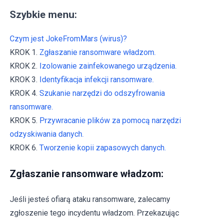
Szybkie menu:
Czym jest JokeFromMars (wirus)?
KROK 1.
Zgłaszanie ransomware władzom.
KROK 2.
Izolowanie zainfekowanego urządzenia.
KROK 3.
Identyfikacja infekcji ransomware.
KROK 4.
Szukanie narzędzi do odszyfrowania
ransomware.
KROK 5.
Przywracanie plików za pomocą narzędzi
odzyskiwania danych.
KROK 6.
Tworzenie kopii zapasowych danych.
Zgłaszanie ransomware władzom:
Jeśli jesteś ofiarą ataku ransomware, zalecamy
zgłoszenie tego incydentu władzom. Przekazując