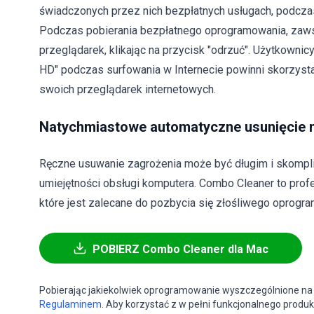
świadczonych przez nich bezpłatnych usługach, podczas 
Podczas pobierania bezpłatnego oprogramowania, zawsz
przeglądarek, klikając na przycisk "odrzuć". Użytkowni
HD" podczas surfowania w Internecie powinni skorzystać
swoich przeglądarek internetowych.
Natychmiastowe automatyczne usunięcie 
Ręczne usuwanie zagrożenia może być długim i skom
umiejętności obsługi komputera. Combo Cleaner to pro
które jest zalecane do pozbycia się złośliwego oprogram
POBIERZ Combo Cleaner dla Mac
Pobierając jakiekolwiek oprogramowanie wyszczególnione na 
Regulaminem
. Aby korzystać z w pełni funkcjonalnego produk