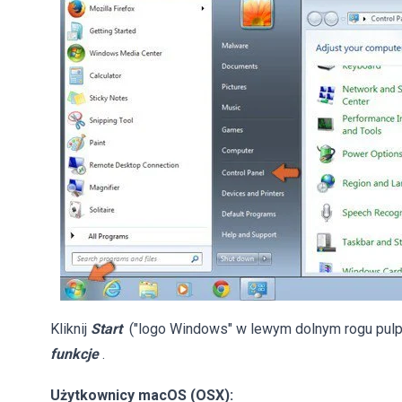
Kliknij
Start
("logo Windows" w lewym dolnym rogu pulpi
funkcje
.
Użytkownicy macOS (OSX):