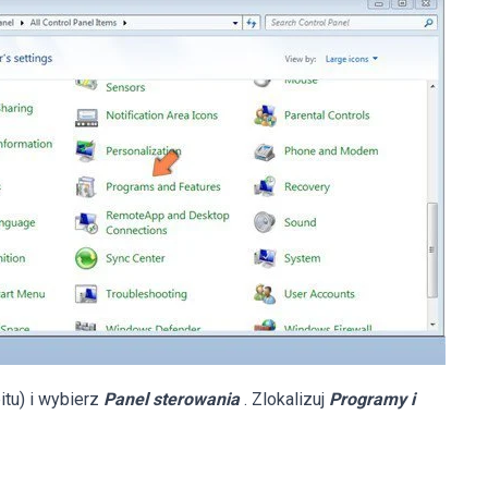
tu) i wybierz
Panel sterowania
. Zlokalizuj
Programy i