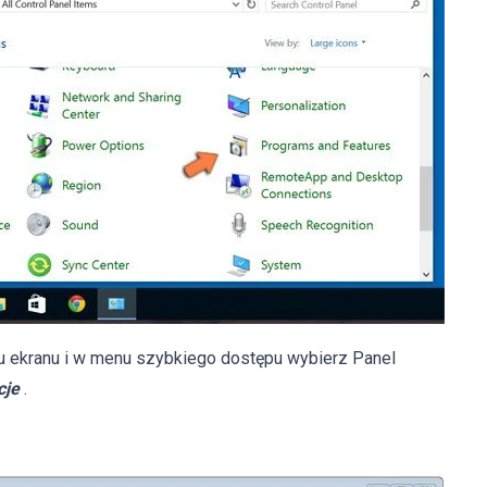
u ekranu i w menu szybkiego dostępu wybierz Panel
cje
.