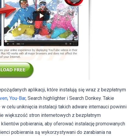
pożądanych aplikacji, które instalują się wraz z bezpłatnym
ven
,
You-Bar
, Search highlighter i Search Donkey. Takie
 w celu uniknięcia instalacji takich adware internauci powinni
ie większość stron internetowych z bezpłatnym
klientów pobierania, aby oferować instalację promowanych
enci pobierania są wykorzystywani do zarabiania na