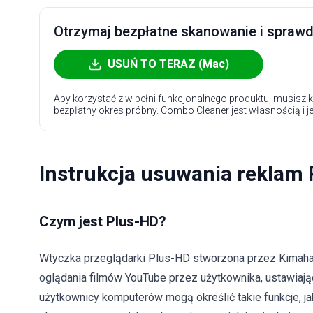
Otrzymaj bezpłatne skanowanie i sprawdź
USUŃ TO TERAZ (Mac)
Aby korzystać z w pełni funkcjonalnego produktu, musisz k
bezpłatny okres próbny. Combo Cleaner jest własnością i j
Instrukcja usuwania reklam
Czym jest Plus-HD?
Wtyczka przeglądarki Plus-HD stworzona przez Kimahar
oglądania filmów YouTube przez użytkownika, ustawiając
użytkownicy komputerów mogą określić takie funkcje, j