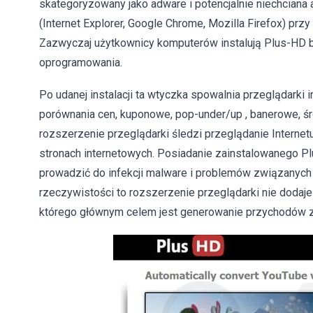
skategoryzowany jako adware i potencjalnie niechciana ap
(Internet Explorer, Google Chrome, Mozilla Firefox) pr
Zazwyczaj użytkownicy komputerów instalują Plus-HD 
oprogramowania.
Po udanej instalacji ta wtyczka spowalnia przeglądarki i
porównania cen, kuponowe, pop-under/up , banerowe, śr
rozszerzenie przeglądarki śledzi przeglądanie Interne
stronach internetowych. Posiadanie zainstalowanego P
prowadzić do infekcji malware i problemów związanych 
rzeczywistości to rozszerzenie przeglądarki nie dodaje
którego głównym celem jest generowanie przychodów z 