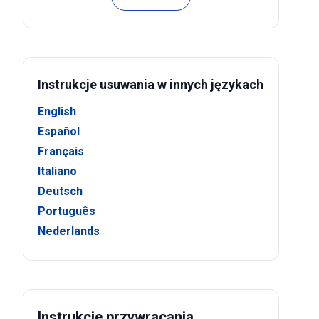
Instrukcje usuwania w innych językach
English
Español
Français
Italiano
Deutsch
Português
Nederlands
Instrukcje przywracania