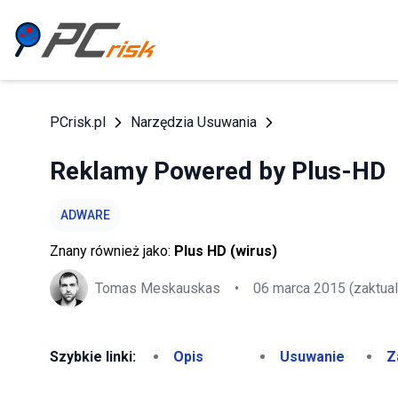
PCrisk.pl
Narzędzia Usuwania
Reklamy Powered by Plus-HD
ADWARE
Znany również jako:
Plus HD (wirus)
Tomas Meskauskas
•
06 marca 2015
(zaktua
Szybkie linki:
Opis
Usuwanie
Z