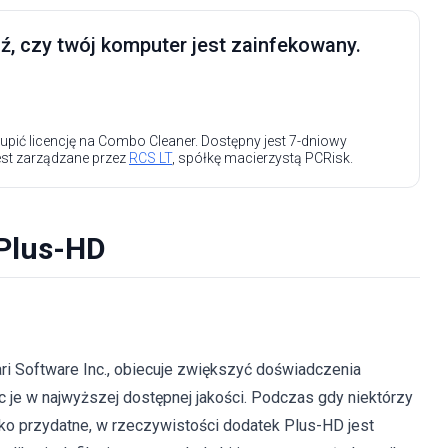
, czy twój komputer jest zainfekowany.
upić licencję na Combo Cleaner. Dostępny jest 7-dniowy
est zarządzane przez
RCS LT
, spółkę macierzystą PCRisk.
 Plus-HD
i Software Inc., obiecuje zwiększyć doświadczenia
 je w najwyższej dostępnej jakości. Podczas gdy niektórzy
ako przydatne, w rzeczywistości dodatek Plus-HD jest