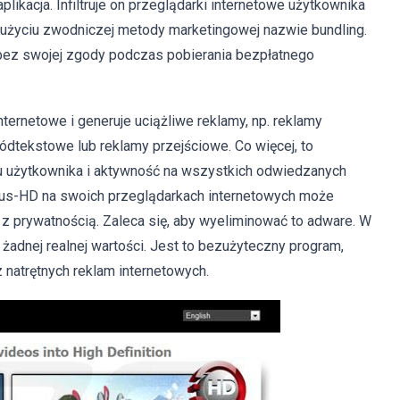
likacja. Infiltruje on przeglądarki internetowe użytkownika
zy użyciu zwodniczej metody marketingowej nazwie bundling.
bez swojej zgody podczas pobierania bezpłatnego
nternetowe i generuje uciążliwe reklamy, np. reklamy
ódtekstowe lub reklamy przejściowe. Co więcej, to
tu użytkownika i aktywność na wszystkich odwiedzanych
lus-HD na swoich przeglądarkach internetowych może
z prywatnością. Zaleca się, aby wyeliminować to adware. W
 żadnej realnej wartości. Jest to bezużyteczny program,
natrętnych reklam internetowych.