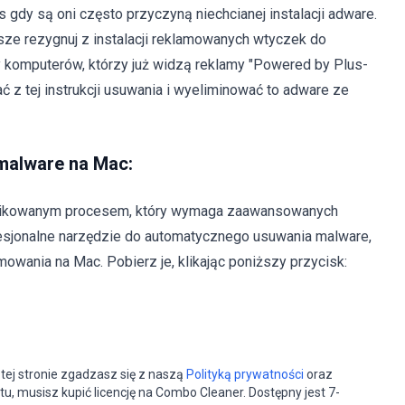
gdy są oni często przyczyną niechcianej instalacji adware.
e rezygnuj z instalacji reklamowanych wtyczek do
cy komputerów, którzy już widzą reklamy "Powered by Plus-
 z tej instrukcji usuwania i wyeliminować to adware ze
malware na Mac:
plikowanym procesem, który wymaga zaawansowanych
fesjonalne narzędzie do automatycznego usuwania malware,
owania na Mac. Pobierz je, klikając poniższy przycisk:
tej stronie zgadzasz się z naszą
Polityką prywatności
oraz
tu, musisz kupić licencję na Combo Cleaner. Dostępny jest 7-