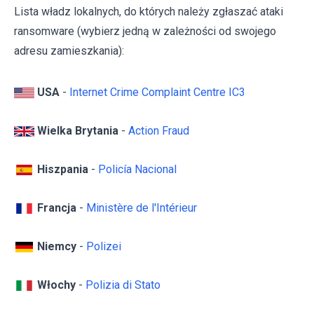
Lista władz lokalnych, do których należy zgłaszać ataki
ransomware (wybierz jedną w zależności od swojego
adresu zamieszkania):
USA
-
Internet Crime Complaint Centre IC3
Wielka Brytania
-
Action Fraud
Hiszpania
-
Policía Nacional
Francja
-
Ministère de l'Intérieur
Niemcy
-
Polizei
Włochy
-
Polizia di Stato