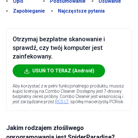
Opis
Podsumowanie
Usuwanie
Zapobieganie
Najczęstsze pytania
Otrzymaj bezpłatne skanowanie i
sprawdź, czy twój komputer jest
zainfekowany.
USUŃ TO TERAZ (Android)
Aby korzystać z w pełni funkcjonalnego produktu, musisz
kupić licencję na Combo Cleaner. Dostępny jest 7-dniowy
bezpłatny okres próbny. Combo Cleaner jest własnością i
jest zarządzane przez
RCS LT
, spółkę macierzystą PCRisk.
Jakim rodzajem złośliwego
oprogramowania jest SpiderParadise?