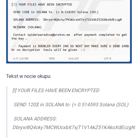
Tekst w nocie okupu:
[!] YOUR FILES HAVE BEEN ENCRYPTED
SEND 120$ in SOLANA to (= 0.514593 Solana (SOL)
SOLANA ADDRESS:
Dbryxr8Q4cky7MCWUcxbX7xjT1V1AkZ51KAkoXdEczgN