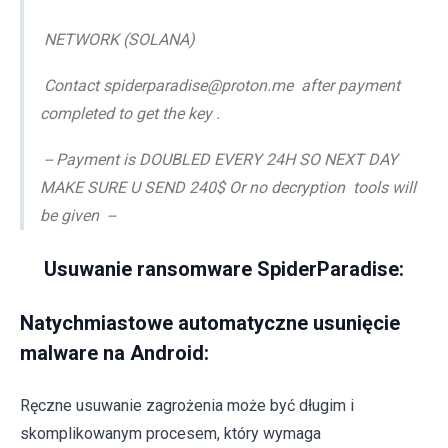
NETWORK (SOLANA)
Contact spiderparadise@proton.me after payment
completed to get the key .
-- Payment is DOUBLED EVERY 24H SO NEXT DAY
MAKE SURE U SEND 240$ Or no decryption tools will
be given --
Usuwanie ransomware SpiderParadise:
Natychmiastowe automatyczne usunięcie
malware na Android:
Ręczne usuwanie zagrożenia może być długim i
skomplikowanym procesem, który wymaga