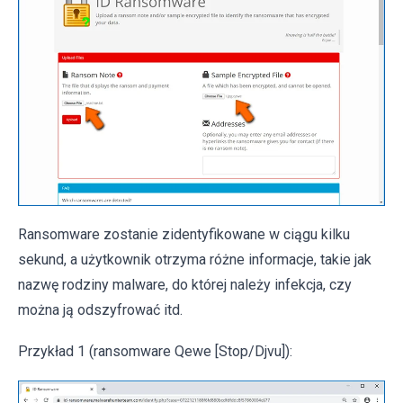
Ransomware zostanie zidentyfikowane w ciągu kilku
sekund, a użytkownik otrzyma różne informacje, takie jak
nazwę rodziny malware, do której należy infekcja, czy
można ją odszyfrować itd.
Przykład 1 (ransomware Qewe [Stop/Djvu]):