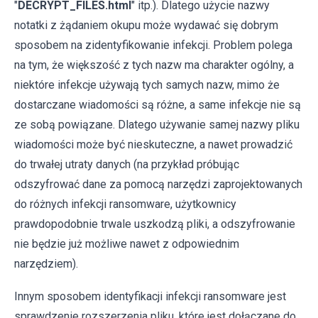
"
DECRYPT_FILES.html
" itp.). Dlatego użycie nazwy
notatki z żądaniem okupu może wydawać się dobrym
sposobem na zidentyfikowanie infekcji. Problem polega
na tym, że większość z tych nazw ma charakter ogólny, a
niektóre infekcje używają tych samych nazw, mimo że
dostarczane wiadomości są różne, a same infekcje nie są
ze sobą powiązane. Dlatego używanie samej nazwy pliku
wiadomości może być nieskuteczne, a nawet prowadzić
do trwałej utraty danych (na przykład próbując
odszyfrować dane za pomocą narzędzi zaprojektowanych
do różnych infekcji ransomware, użytkownicy
prawdopodobnie trwale uszkodzą pliki, a odszyfrowanie
nie będzie już możliwe nawet z odpowiednim
narzędziem).
Innym sposobem identyfikacji infekcji ransomware jest
sprawdzenie rozszerzenia pliku, które jest dołączane do