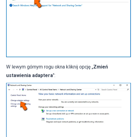
W lewym górnym rogu okna kliknij opcję „
Zmień
ustawienia adaptera
":