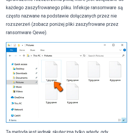
każdego zaszyfrowanego pliku. Infekcje ransomware są
często nazwane na podstawie dołączanych przez nie
rozszerzeń (zobacz poniżej pliki zaszyfrowane przez
ransomware Qewe).
Ta metoda jest jednak skuteczna tylko wtedy, gdy