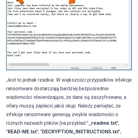
Jest to jednak rzadkie. W większości przypadków infekcje
ransomware dostarczają bardziej bezpośrednie
wiadomości stwierdzające, że dane są zaszyfrowane, a
ofiary muszą zapłacić jakiś okup. Należy pamiętać, że
infekcje ransomware generują zwykle wiadomości o
różnych nazwach plików (na przykład "
_readme.txt
",
"
READ-ME.txt
", "
DECRYPTION_INSTRUCTIONS.txt
",