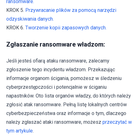
ransomware.
KROK 5.
Przywracanie plików za pomocą narzędzi
odzyskiwania danych.
KROK 6.
Tworzenie kopii zapasowych danych.
Zgłaszanie ransomware władzom:
Jeśli jesteś ofiarą ataku ransomware, zalecamy
zgłoszenie tego incydentu władzom. Przekazując
informacje organom ścigania, pomożesz w śledzeniu
cyberprzestępczości i potencjalnie w ściganiu
napastników. Oto lista organów władzy, do których należy
zgłosić atak ransomware. Pełną listę lokalnych centrów
cyberbezpieczeństwa oraz informacje o tym, dlaczego
należy zgłaszać ataki ransomware, możesz
przeczytać w
tym artykule
.