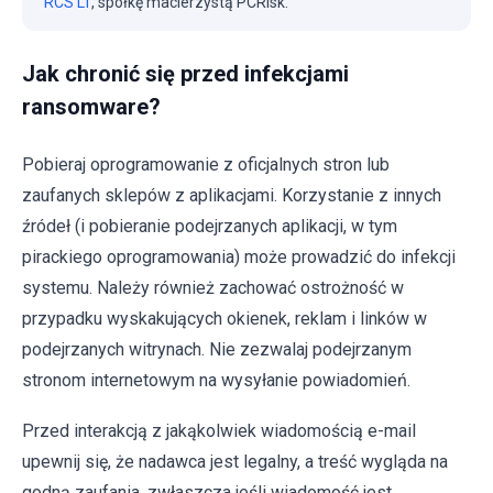
RCS LT
, spółkę macierzystą PCRisk.
Jak chronić się przed infekcjami
ransomware?
Pobieraj oprogramowanie z oficjalnych stron lub
zaufanych sklepów z aplikacjami. Korzystanie z innych
źródeł (i pobieranie podejrzanych aplikacji, w tym
pirackiego oprogramowania) może prowadzić do infekcji
systemu. Należy również zachować ostrożność w
przypadku wyskakujących okienek, reklam i linków w
podejrzanych witrynach. Nie zezwalaj podejrzanym
stronom internetowym na wysyłanie powiadomień.
Przed interakcją z jakąkolwiek wiadomością e-mail
upewnij się, że nadawca jest legalny, a treść wygląda na
godną zaufania, zwłaszcza jeśli wiadomość jest