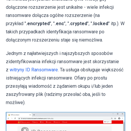
dołączone rozszerzenie jest unikalne - wiele infekcji
ransomware dołącza ogólne rozszerzenie (na
przykład "
.encrypted
", "
.enc
", "
.crypted
", "
.locked
" itp.). W
takich przypadkach identyfikacja ransomware po
dołączonym rozszerzeniu staje się niemożliwa.
Jednym z najłatwiejszych i najszybszych sposobów
zidentyfikowania infekcji ransomware jest skorzystanie
z
witryny ID Ransomware
. Ta usługa obsługuje większość
istniejących infekcji ransomware. Ofiary po prostu
przesyłają wiadomość z żądaniem okupu i/lub jeden
zaszyfrowany plik (radzimy przesłać oba, jeśli to
możliwe).