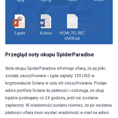
Przegląd noty okupu SpiderParadise
Nota okupu SpiderParadise informuje ofiarę, że jej pliki
zostały zaszyfrowane i żąda zapłaty 120 USD w
kryptowalucie Solana w celu ich odszyfrowania. Podaje
adres portfela Solana do płatności i ostrzega, że okup
będzie podwajany co 24 godziny, jeśli nie zostanie
zapłacony. W wiadomości podano również, że po wysłaniu
płatności ofiara musi wysłać wiadomość e-mail na adres