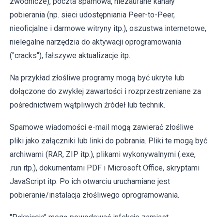
zwodnicze), poczta spamowa, niezaufane kanały
pobierania (np. sieci udostępniania Peer-to-Peer,
nieoficjalne i darmowe witryny itp.), oszustwa internetowe,
nielegalne narzędzia do aktywacji oprogramowania
("cracks"), fałszywe aktualizacje itp.
Na przykład złośliwe programy mogą być ukryte lub
dołączone do zwykłej zawartości i rozprzestrzeniane za
pośrednictwem wątpliwych źródeł lub technik.
Spamowe wiadomości e-mail mogą zawierać złośliwe
pliki jako załączniki lub linki do pobrania. Pliki te mogą być
archiwami (RAR, ZIP itp.), plikami wykonywalnymi (.exe,
.run itp.), dokumentami PDF i Microsoft Office, skryptami
JavaScript itp. Po ich otwarciu uruchamiane jest
pobieranie/instalacja złośliwego oprogramowania.