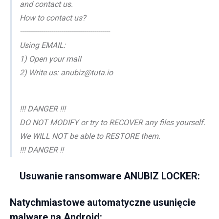
and contact us.
How to contact us?
----------------------------------------------
Using EMAIL:
1) Open your mail
2) Write us: anubiz@tuta.io
!!! DANGER !!!
DO NOT MODIFY or try to RECOVER any files yourself.
We WILL NOT be able to RESTORE them.
!!! DANGER !!
Usuwanie ransomware ANUBIZ LOCKER:
Natychmiastowe automatyczne usunięcie
malware na Android: