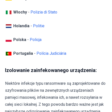
Włochy
-
Polizia di Stato
Holandia
-
Politie
Polska
-
Policja
Portugalia
-
Polícia Judiciária
Izolowanie zainfekowanego urządzenia:
Niektóre infekcje typu ransomware są zaprojektowane do
szyfrowania plików na zewnętrznych urządzeniach
pamięci masowej, infekowania ich, a nawet rozsyłania w
całej sieci lokalnej. Z tego powodu bardzo ważne jest jak
najszybsze odizolowanie zainfekowanego urządzenia