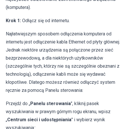
(komputera).
Krok 1:
Odłącz się od internetu.
Najłatwiejszym sposobem odłączenia komputera od
internetu jest odłączenie kabla Ethernet od płyty głównej.
Jednak niektóre urządzenia są połączone przez sieć
bezprzewodową, a dla niektórych użytkowników
(szczególnie tych, którzy nie są szczególnie obeznani z
technologią), odłączenie kabli może się wydawać
kłopotliwe. Dlatego możesz również odłączyć system
ręcznie za pomocą Panelu sterowania:
Przejdź do „
Panelu sterowania
", kliknij pasek
wyszukiwania w prawym górnym rogu ekranu, wpisz
„
Centrum sieci i udostępniania
" i wybierz wynik
wyszukiwania::