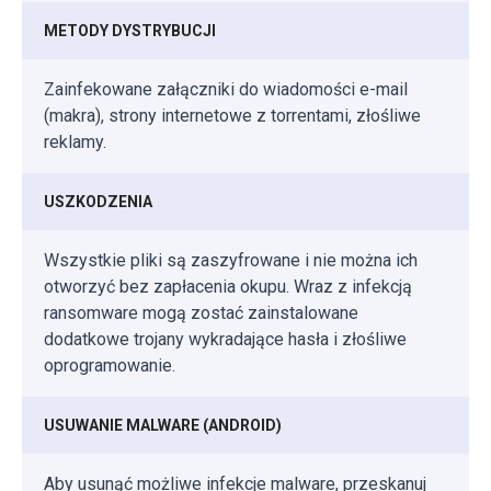
METODY DYSTRYBUCJI
Zainfekowane załączniki do wiadomości e-mail
(makra), strony internetowe z torrentami, złośliwe
reklamy.
USZKODZENIA
Wszystkie pliki są zaszyfrowane i nie można ich
otworzyć bez zapłacenia okupu. Wraz z infekcją
ransomware mogą zostać zainstalowane
dodatkowe trojany wykradające hasła i złośliwe
oprogramowanie.
USUWANIE MALWARE (ANDROID)
Aby usunąć możliwe infekcje malware, przeskanuj