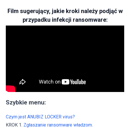
Film sugerujący, jakie kroki należy podjąć w
przypadku infekcji ransomware:
Szybkie menu:
Czym jest ANUBIZ LOCKER virus?
KROK 1.
Zgłaszanie ransomware władzom.