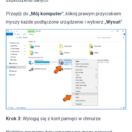
uszkodzeniu danych:
Przejdź do „
Mój komputer
", kliknij prawym przyciskiem
myszy każde podłączone urządzenie i wybierz „
Wysuń
":
Krok 3:
Wyloguj się z kont pamięci w chmurze.