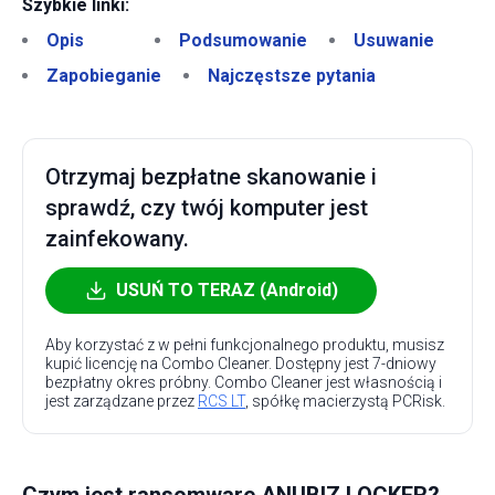
Szybkie linki:
Opis
Podsumowanie
Usuwanie
Zapobieganie
Najczęstsze pytania
Otrzymaj bezpłatne skanowanie i
sprawdź, czy twój komputer jest
zainfekowany.
USUŃ TO TERAZ (Android)
Aby korzystać z w pełni funkcjonalnego produktu, musisz
kupić licencję na Combo Cleaner. Dostępny jest 7-dniowy
bezpłatny okres próbny. Combo Cleaner jest własnością i
jest zarządzane przez
RCS LT
, spółkę macierzystą PCRisk.