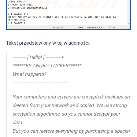
Tekst przedstawiony w tej wiadomości:
----------- [ Hello! ] ------------->
******BY ANUBIZ LOCKER******
What happend?
----------------------------------------------
Your computers and servers are encrypted, backups are
deleted from your network and copied. We use strong
encryption algorithms, so you cannot decrypt your
data.
But you can restore everything by purchasing a special