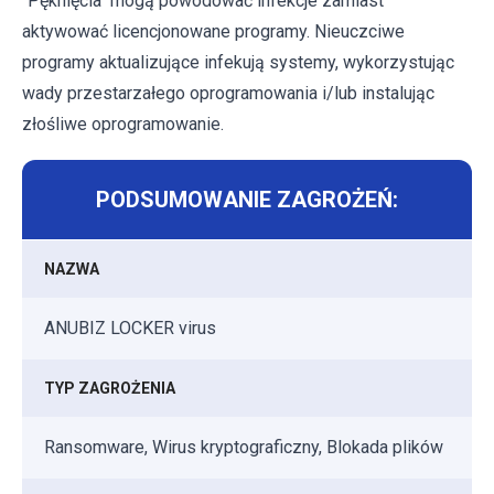
"Pęknięcia" mogą powodować infekcje zamiast
aktywować licencjonowane programy. Nieuczciwe
programy aktualizujące infekują systemy, wykorzystując
wady przestarzałego oprogramowania i/lub instalując
złośliwe oprogramowanie.
PODSUMOWANIE ZAGROŻEŃ:
NAZWA
ANUBIZ LOCKER virus
TYP ZAGROŻENIA
Ransomware, Wirus kryptograficzny, Blokada plików