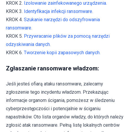
KROK 2.
Izolowanie zainfekowanego urządzenia.
KROK 3.
Identyfikacja infekcji ransomware.
KROK 4.
Szukanie narzędzi do odszyfrowania
ransomware.
KROK 5.
Przywracanie plików za pomocą narzędzi
odzyskiwania danych.
KROK 6.
Tworzenie kopii zapasowych danych.
Zgłaszanie ransomware władzom:
Jeśli jesteś ofiarą ataku ransomware, zalecamy
zgłoszenie tego incydentu władzom. Przekazując
informacje organom ścigania, pomożesz w śledzeniu
cyberprzestępczości i potencjalnie w ściganiu
napastników. Oto lista organów władzy, do których należy
zgłosić atak ransomware. Pełną listę lokalnych centrów