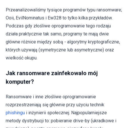
Przeanalizowaliśmy tysiące programów typu ransomware;
Ooii, EvilNominatus i Ew328 to tylko kilka przykładów.
Podczas gdy złośliwe oprogramowanie tego rodzaju
działa praktycznie tak samo, programy te mają dwie
główne różnice między sobą - algorytmy kryptograficzne,
których używają (symetryczne lub asymetryczne) oraz
wielkość okupu.
Jak ransomware zainfekowało mój
komputer?
Ransomware i inne złośliwe oprogramowanie
rozprzestrzeniają się głównie przy użyciu technik
phishingu
i inżynierii społecznej. Najpopularniejsze
metody dystrybucji to: pobieranie drive-by (ukradkowe i