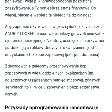
ponieważ Twoje pliki prawdopodobnie pozostaną
zaszyfrowane, a Ty poniesiesz stratę finansową. Co
więcej, płacenie wspiera tę nielegalną działalność.
Aby zapobiec szyfrowaniu większej ilości danych przez
ANUBIZ LOCKER ransomware, należy go wyeliminować z
systemu operacyjnego. Niestety, usunięcie nie przywróci
już dotkniętych plików. Jedynym rozwiązaniem jest
odzyskanie ich z kopii zapasowej (jeśli jest dostępna).
Zdecydowanie zalecamy przechowywanie kopii
zapasowych w wielu oddzielnych lokalizacjach (np.
odłączonych urządzeniach pamięci masowej, zdalnych
serwerach itp.) - w celu zapewnienia bezpieczeństwa
danych.
Przykłady oprogramowania ransomware