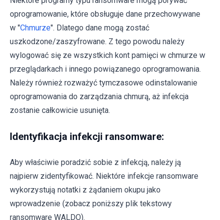
Niektóre programy typu ransomware mogą porywać
oprogramowanie, które obsługuje dane przechowywane
w "
Chmurze
". Dlatego dane mogą zostać
uszkodzone/zaszyfrowane. Z tego powodu należy
wylogować się ze wszystkich kont pamięci w chmurze w
przeglądarkach i innego powiązanego oprogramowania.
Należy również rozważyć tymczasowe odinstalowanie
oprogramowania do zarządzania chmurą, aż infekcja
zostanie całkowicie usunięta.
Identyfikacja infekcji ransomware:
Aby właściwie poradzić sobie z infekcją, należy ją
najpierw zidentyfikować. Niektóre infekcje ransomware
wykorzystują notatki z żądaniem okupu jako
wprowadzenie (zobacz poniższy plik tekstowy
ransomware WALDO).