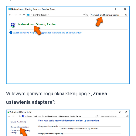
W lewym górnym rogu okna kliknij opcję „
Zmień
ustawienia adaptera
":