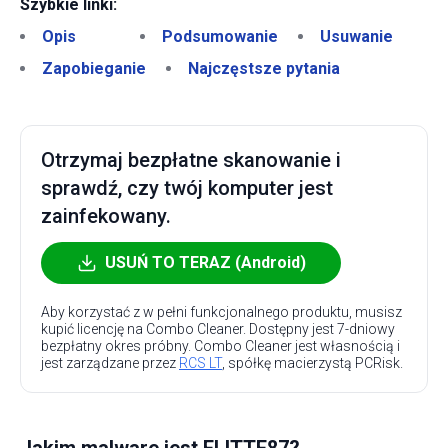
Szybkie linki:
Opis
Podsumowanie
Usuwanie
Zapobieganie
Najczęstsze pytania
Otrzymaj bezpłatne skanowanie i
sprawdź, czy twój komputer jest
zainfekowany.
USUŃ TO TERAZ (Android)
Aby korzystać z w pełni funkcjonalnego produktu, musisz
kupić licencję na Combo Cleaner. Dostępny jest 7-dniowy
bezpłatny okres próbny. Combo Cleaner jest własnością i
jest zarządzane przez
RCS LT
, spółkę macierzystą PCRisk.