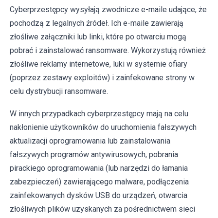
Cyberprzestępcy wysyłają zwodnicze e-maile udające, że
pochodzą z legalnych źródeł. Ich e-maile zawierają
złośliwe załączniki lub linki, które po otwarciu mogą
pobrać i zainstalować ransomware. Wykorzystują również
złośliwe reklamy internetowe, luki w systemie ofiary
(poprzez zestawy exploitów) i zainfekowane strony w
celu dystrybucji ransomware.
W innych przypadkach cyberprzestępcy mają na celu
nakłonienie użytkowników do uruchomienia fałszywych
aktualizacji oprogramowania lub zainstalowania
fałszywych programów antywirusowych, pobrania
pirackiego oprogramowania (lub narzędzi do łamania
zabezpieczeń) zawierającego malware, podłączenia
zainfekowanych dysków USB do urządzeń, otwarcia
złośliwych plików uzyskanych za pośrednictwem sieci