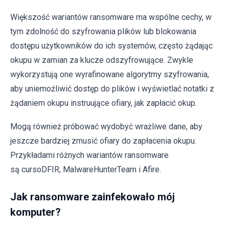
Większość wariantów ransomware ma wspólne cechy, w
tym zdolność do szyfrowania plików lub blokowania
dostępu użytkowników do ich systemów, często żądając
okupu w zamian za klucze odszyfrowujące. Zwykle
wykorzystują one wyrafinowane algorytmy szyfrowania,
aby uniemożliwić dostęp do plików i wyświetlać notatki z
żądaniem okupu instruujące ofiary, jak zapłacić okup.
Mogą również próbować wydobyć wrażliwe dane, aby
jeszcze bardziej zmusić ofiary do zapłacenia okupu.
Przykładami różnych wariantów ransomware
są cursoDFIR, MalwareHunterTeam i Afire.
Jak ransomware zainfekowało mój
komputer?