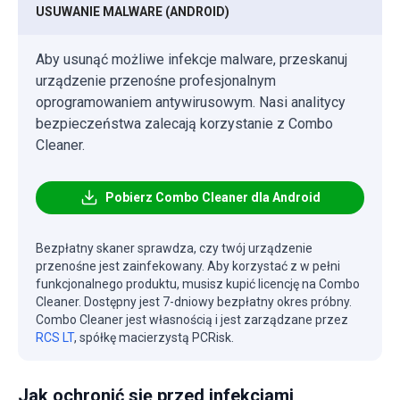
USUWANIE MALWARE (ANDROID)
Aby usunąć możliwe infekcje malware, przeskanuj
urządzenie przenośne profesjonalnym
oprogramowaniem antywirusowym. Nasi analitycy
bezpieczeństwa zalecają korzystanie z Combo
Cleaner.
Pobierz Combo Cleaner dla Android
Bezpłatny skaner sprawdza, czy twój urządzenie
przenośne jest zainfekowany. Aby korzystać z w pełni
funkcjonalnego produktu, musisz kupić licencję na Combo
Cleaner. Dostępny jest 7-dniowy bezpłatny okres próbny.
Combo Cleaner jest własnością i jest zarządzane przez
RCS LT
, spółkę macierzystą PCRisk.
Jak ochronić się przed infekcjami