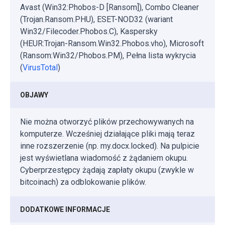
Avast (Win32:Phobos-D [Ransom]), Combo Cleaner
(Trojan.Ransom.PHU), ESET-NOD32 (wariant
Win32/Filecoder.Phobos.C), Kaspersky
(HEUR:Trojan-Ransom.Win32.Phobos.vho), Microsoft
(Ransom:Win32/Phobos.PM), Pełna lista wykrycia
(
VirusTotal
)
OBJAWY
Nie można otworzyć plików przechowywanych na
komputerze. Wcześniej działające pliki mają teraz
inne rozszerzenie (np. my.docx.locked). Na pulpicie
jest wyświetlana wiadomość z żądaniem okupu.
Cyberprzestępcy żądają zapłaty okupu (zwykle w
bitcoinach) za odblokowanie plików.
DODATKOWE INFORMACJE