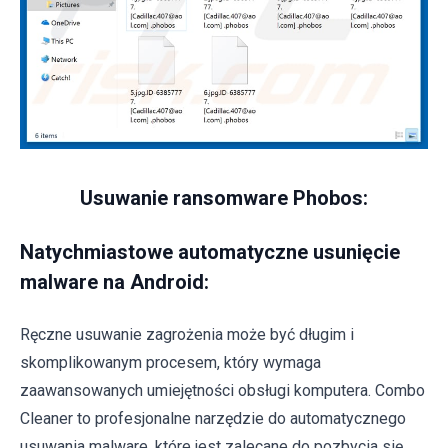
Usuwanie ransomware Phobos:
Natychmiastowe automatyczne usunięcie
malware na Android:
Ręczne usuwanie zagrożenia może być długim i
skomplikowanym procesem, który wymaga
zaawansowanych umiejętności obsługi komputera. Combo
Cleaner to profesjonalne narzędzie do automatycznego
usuwania malware, które jest zalecane do pozbycia się