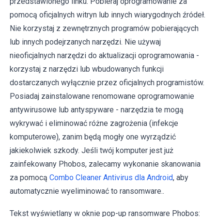
przedstawionego linku. Pobieraj oprogramowanie za
pomocą oficjalnych witryn lub innych wiarygodnych źródeł.
Nie korzystaj z zewnętrznych programów pobierających
lub innych podejrzanych narzędzi. Nie używaj
nieoficjalnych narzędzi do aktualizacji oprogramowania -
korzystaj z narzędzi lub wbudowanych funkcji
dostarczanych wyłącznie przez oficjalnych programistów.
Posiadaj zainstalowane renomowane oprogramowanie
antywirusowe lub antyspyware - narzędzia te mogą
wykrywać i eliminować różne zagrożenia (infekcje
komputerowe), zanim będą mogły one wyrządzić
jakiekolwiek szkody. Jeśli twój komputer jest już
zainfekowany Phobos, zalecamy wykonanie skanowania
za pomocą
Combo Cleaner Antivirus dla Android
, aby
automatycznie wyeliminować to ransomware..
Tekst wyświetlany w oknie pop-up ransomware Phobos: