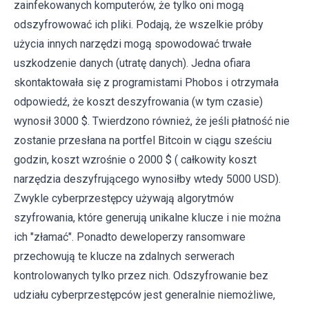
zainfekowanych komputerów, że tylko oni mogą
odszyfrowować ich pliki. Podają, że wszelkie próby
użycia innych narzędzi mogą spowodować trwałe
uszkodzenie danych (utratę danych). Jedna ofiara
skontaktowała się z programistami Phobos i otrzymała
odpowiedź, że koszt deszyfrowania (w tym czasie)
wynosił 3000 $. Twierdzono również, że jeśli płatność nie
zostanie przesłana na portfel Bitcoin w ciągu sześciu
godzin, koszt wzrośnie o 2000 $ ( całkowity koszt
narzędzia deszyfrującego wynosiłby wtedy 5000 USD).
Zwykle cyberprzestępcy używają algorytmów
szyfrowania, które generują unikalne klucze i nie można
ich "złamać". Ponadto deweloperzy ransomware
przechowują te klucze na zdalnych serwerach
kontrolowanych tylko przez nich. Odszyfrowanie bez
udziału cyberprzestępców jest generalnie niemożliwe,