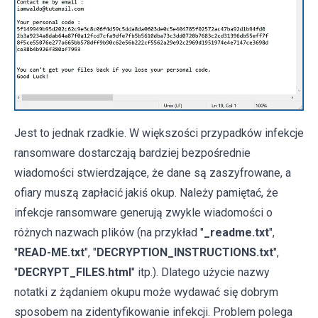
Jest to jednak rzadkie. W większości przypadków infekcje
ransomware dostarczają bardziej bezpośrednie
wiadomości stwierdzające, że dane są zaszyfrowane, a
ofiary muszą zapłacić jakiś okup. Należy pamiętać, że
infekcje ransomware generują zwykle wiadomości o
różnych nazwach plików (na przykład "
_readme.txt
",
"
READ-ME.txt
", "
DECRYPTION_INSTRUCTIONS.txt
",
"
DECRYPT_FILES.html
" itp.). Dlatego użycie nazwy
notatki z żądaniem okupu może wydawać się dobrym
sposobem na zidentyfikowanie infekcji. Problem polega