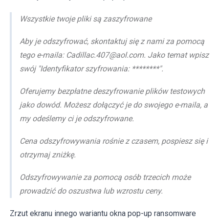
Wszystkie twoje pliki są zaszyfrowane
Aby je odszyfrować, skontaktuj się z nami za pomocą
tego e-maila: Cadillac.407@aol.com. Jako temat wpisz
swój "Identyfikator szyfrowania: ********".
Oferujemy bezpłatne deszyfrowanie plików testowych
jako dowód. Możesz dołączyć je do swojego e-maila, a
my odeślemy ci je odszyfrowane.
Cena odszyfrowywania rośnie z czasem, pospiesz się i
otrzymaj zniżkę.
Odszyfrowywanie za pomocą osób trzecich może
prowadzić do oszustwa lub wzrostu ceny.
Zrzut ekranu innego wariantu okna pop-up ransomware