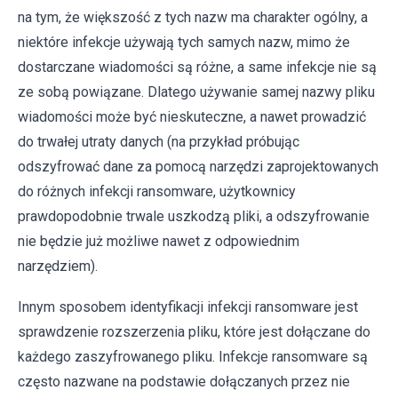
na tym, że większość z tych nazw ma charakter ogólny, a
niektóre infekcje używają tych samych nazw, mimo że
dostarczane wiadomości są różne, a same infekcje nie są
ze sobą powiązane. Dlatego używanie samej nazwy pliku
wiadomości może być nieskuteczne, a nawet prowadzić
do trwałej utraty danych (na przykład próbując
odszyfrować dane za pomocą narzędzi zaprojektowanych
do różnych infekcji ransomware, użytkownicy
prawdopodobnie trwale uszkodzą pliki, a odszyfrowanie
nie będzie już możliwe nawet z odpowiednim
narzędziem).
Innym sposobem identyfikacji infekcji ransomware jest
sprawdzenie rozszerzenia pliku, które jest dołączane do
każdego zaszyfrowanego pliku. Infekcje ransomware są
często nazwane na podstawie dołączanych przez nie