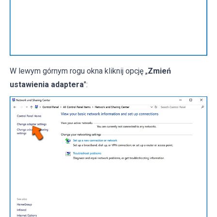
W lewym górnym rogu okna kliknij opcję „
Zmień
ustawienia adaptera
":