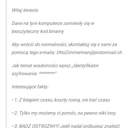
Witaj świecie
Dane na tym komputerze zamieniły się w
bezużyteczny kod binarny
Aby wrócić do normalności, skontaktuj się z nami za
pomocą tego e-maila: OttoZimmerman@protonmail.ch
Jak temat wiadomości wpisz „Identyfikator
szyfrowania: ********"
Interesujące fakty:
• 1. Z biegiem czasu, koszty rosną, nie trać czasu
• 2. Tylko my możemy ci pomóc, na pewno nikt inny.
• 3. BĄDŹ OSTROŻNY!!! Jeśli nadal próbujesz znaleźć