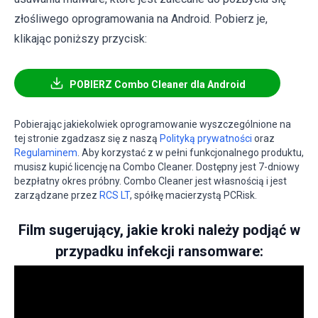
złośliwego oprogramowania na Android. Pobierz je,
klikając poniższy przycisk:
POBIERZ Combo Cleaner dla Android
Pobierając jakiekolwiek oprogramowanie wyszczególnione na
tej stronie zgadzasz się z naszą
Polityką prywatności
oraz
Regulaminem
. Aby korzystać z w pełni funkcjonalnego produktu,
musisz kupić licencję na Combo Cleaner. Dostępny jest 7-dniowy
bezpłatny okres próbny. Combo Cleaner jest własnością i jest
zarządzane przez
RCS LT
, spółkę macierzystą PCRisk.
Film sugerujący, jakie kroki należy podjąć w
przypadku infekcji ransomware: