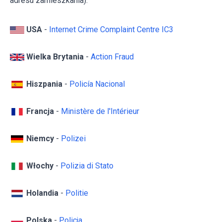
adresu zamieszkania):
USA
-
Internet Crime Complaint Centre IC3
Wielka Brytania
-
Action Fraud
Hiszpania
-
Policía Nacional
Francja
-
Ministère de l'Intérieur
Niemcy
-
Polizei
Włochy
-
Polizia di Stato
Holandia
-
Politie
Polska
-
Policja