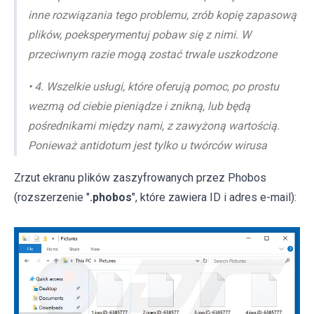
inne rozwiązania tego problemu, zrób kopię zapasową
plików, poeksperymentuj pobaw się z nimi. W
przeciwnym razie mogą zostać trwale uszkodzone
• 4. Wszelkie usługi, które oferują pomoc, po prostu
wezmą od ciebie pieniądze i znikną, lub będą
pośrednikami między nami, z zawyżoną wartością.
Ponieważ antidotum jest tylko u twórców wirusa
Zrzut ekranu plików zaszyfrowanych przez Phobos
(rozszerzenie "
.phobos
", które zawiera ID i adres e-mail):