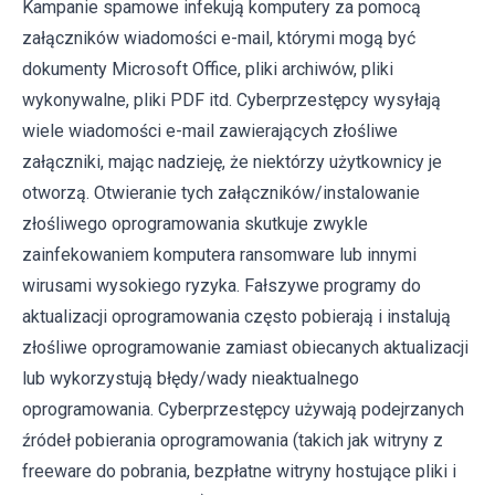
Kampanie spamowe infekują komputery za pomocą
załączników wiadomości e-mail, którymi mogą być
dokumenty Microsoft Office, pliki archiwów, pliki
wykonywalne, pliki PDF itd. Cyberprzestępcy wysyłają
wiele wiadomości e-mail zawierających złośliwe
załączniki, mając nadzieję, że niektórzy użytkownicy je
otworzą. Otwieranie tych załączników/instalowanie
złośliwego oprogramowania skutkuje zwykle
zainfekowaniem komputera ransomware lub innymi
wirusami wysokiego ryzyka. Fałszywe programy do
aktualizacji oprogramowania często pobierają i instalują
złośliwe oprogramowanie zamiast obiecanych aktualizacji
lub wykorzystują błędy/wady nieaktualnego
oprogramowania. Cyberprzestępcy używają podejrzanych
źródeł pobierania oprogramowania (takich jak witryny z
freeware do pobrania, bezpłatne witryny hostujące pliki i