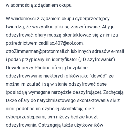
wiadomością z żądaniem okupu.
W wiadomości z żądaniem okupu cyberprzestępcy
twierdzą, że wszystkie pliki są zaszyfrowane. Aby je
odszyfrować, ofiary muszą skontaktować się z nimi za
pośrednictwem cadillac.407@aol.com,
ottoZimmerman@protonmail.ch lub innych adresów e-mail
i podać przypisany im identyfikator („ID szyfrowania").
Deweloperzy Phobos oferują bezpłatne
odszyfrowywanie niektórych plików jako "dowód", że
można im zaufać i są w stanie odszyfrować dane
(posiadają wymagane narzędzie deszyfrujące). Zachęcają
także ofiary do natychmiastowego skontaktowania się z
nimi: podobno im szybciej skontaktują się z
cyberprzestępcami, tym niższy będzie koszt
odszyfrowania. Ostrzegają także użytkowników