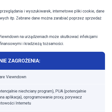
przeglądania i wyszukiwarek, internetowe pliki cookie, dane
owych itp. Zebrane dane można zarabiać poprzez sprzedaż
Viewndown na urządzeniach może skutkować infekcjami
finansowymi i kradzieżą tożsamości.
IE ZAGROŻENIA:
are Viewndown
tencjalnie niechciany program), PUA (potencjalnie
ana aplikacja), oprogramowanie proxy, porywacz
towości Internetu