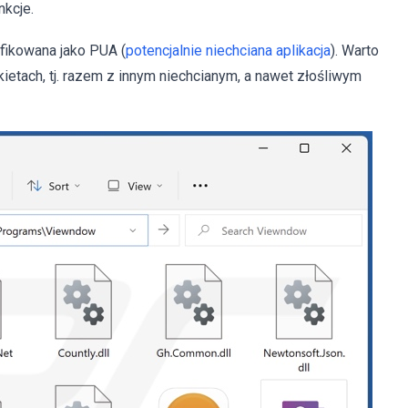
nkcje.
fikowana jako PUA (
potencjalnie niechciana aplikacja
). Warto
kietach, tj. razem z innym niechcianym, a nawet złośliwym