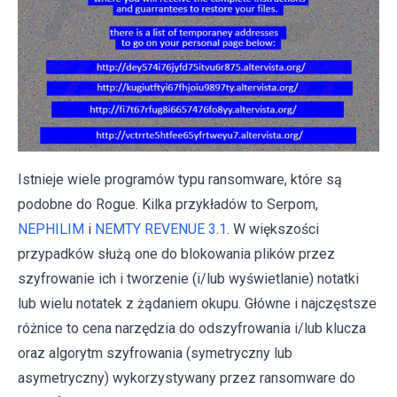
Istnieje wiele programów typu ransomware, które są
podobne do Rogue. Kilka przykładów to Serpom,
NEPHILIM
i
NEMTY REVENUE 3.1
. W większości
przypadków służą one do blokowania plików przez
szyfrowanie ich i tworzenie (i/lub wyświetlanie) notatki
lub wielu notatek z żądaniem okupu. Główne i najczęstsze
różnice to cena narzędzia do odszyfrowania i/lub klucza
oraz algorytm szyfrowania (symetryczny lub
asymetryczny) wykorzystywany przez ransomware do