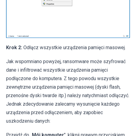
Krok 2:
Odłącz wszystkie urządzenia pamięci masowej.
Jak wspomniano powyżej, ransomware może szyfrować
dane i infiltrować wszystkie urządzenia pamięci
podłączone do komputera. Z tego powodu wszystkie
zewnętrzne urządzenia pamięci masowej (dyski flash,
przenośne dyski twarde itp.) należy natychmiast odłączyć.
Jednak zdecydowanie zalecamy wysunięcie każdego
urządzenia przed odłączeniem, aby zapobiec
uszkodzeniu danych:
Przejdź do „
Mój komputer
", kliknij prawym przyciskiem