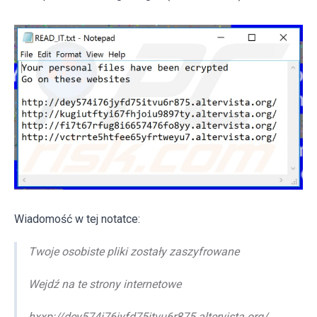
Wiadomość w tej notatce:
Twoje osobiste pliki zostały zaszyfrowane
Wejdź na te strony internetowe
hxxp://dey574i76jyfd75itvu6r875.altervista.org/