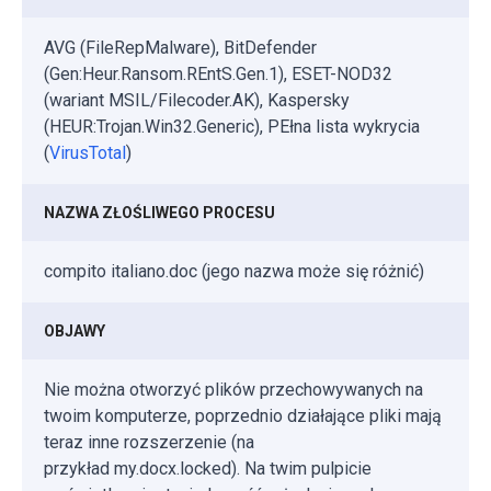
AVG (FileRepMalware), BitDefender
(Gen:Heur.Ransom.REntS.Gen.1), ESET-NOD32
(wariant MSIL/Filecoder.AK), Kaspersky
(HEUR:Trojan.Win32.Generic), PEłna lista wykrycia
(
VirusTotal
)
NAZWA ZŁOŚLIWEGO PROCESU
compito italiano.doc (jego nazwa może się różnić)
OBJAWY
Nie można otworzyć plików przechowywanych na
twoim komputerze, poprzednio działające pliki mają
teraz inne rozszerzenie (na
przykład my.docx.locked). Na twim pulpicie