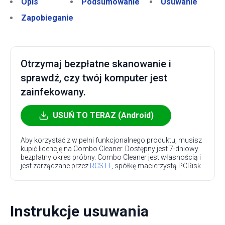
Opis
Podsumowanie
Usuwanie
Zapobieganie
Otrzymaj bezpłatne skanowanie i
sprawdź, czy twój komputer jest
zainfekowany.
USUŃ TO TERAZ (Android)
Aby korzystać z w pełni funkcjonalnego produktu, musisz
kupić licencję na Combo Cleaner. Dostępny jest 7-dniowy
bezpłatny okres próbny. Combo Cleaner jest własnością i
jest zarządzane przez
RCS LT
, spółkę macierzystą PCRisk.
Instrukcje usuwania