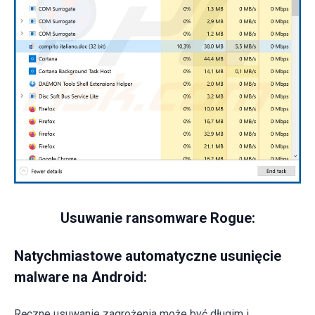
Usuwanie ransomware Rogue:
Natychmiastowe automatyczne usunięcie
malware na Android:
Ręczne usuwanie zagrożenia może być długim i