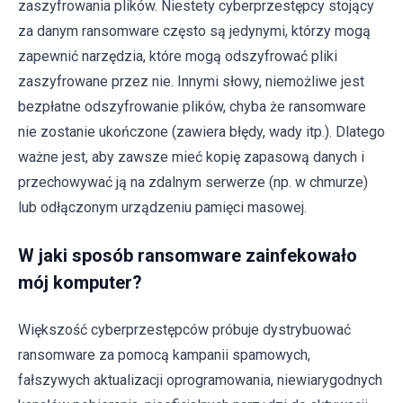
zaszyfrowania plików. Niestety cyberprzestępcy stojący
za danym ransomware często są jedynymi, którzy mogą
zapewnić narzędzia, które mogą odszyfrować pliki
zaszyfrowane przez nie. Innymi słowy, niemożliwe jest
bezpłatne odszyfrowanie plików, chyba że ransomware
nie zostanie ukończone (zawiera błędy, wady itp.). Dlatego
ważne jest, aby zawsze mieć kopię zapasową danych i
przechowywać ją na zdalnym serwerze (np. w chmurze)
lub odłączonym urządzeniu pamięci masowej.
W jaki sposób ransomware zainfekowało
mój komputer?
Większość cyberprzestępców próbuje dystrybuować
ransomware za pomocą kampanii spamowych,
fałszywych aktualizacji oprogramowania, niewiarygodnych