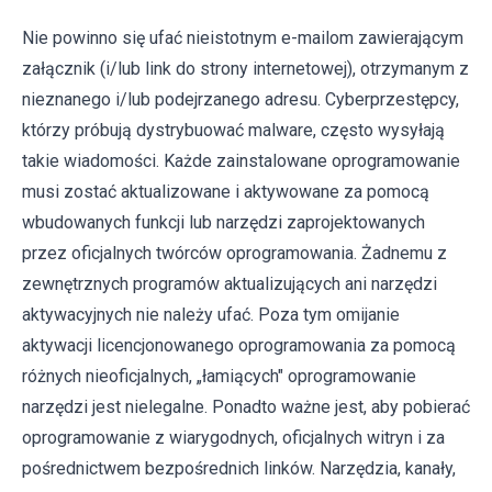
Nie powinno się ufać nieistotnym e-mailom zawierającym
załącznik (i/lub link do strony internetowej), otrzymanym z
nieznanego i/lub podejrzanego adresu. Cyberprzestępcy,
którzy próbują dystrybuować malware, często wysyłają
takie wiadomości. Każde zainstalowane oprogramowanie
musi zostać aktualizowane i aktywowane za pomocą
wbudowanych funkcji lub narzędzi zaprojektowanych
przez oficjalnych twórców oprogramowania. Żadnemu z
zewnętrznych programów aktualizujących ani narzędzi
aktywacyjnych nie należy ufać. Poza tym omijanie
aktywacji licencjonowanego oprogramowania za pomocą
różnych nieoficjalnych, „łamiących" oprogramowanie
narzędzi jest nielegalne. Ponadto ważne jest, aby pobierać
oprogramowanie z wiarygodnych, oficjalnych witryn i za
pośrednictwem bezpośrednich linków. Narzędzia, kanały,