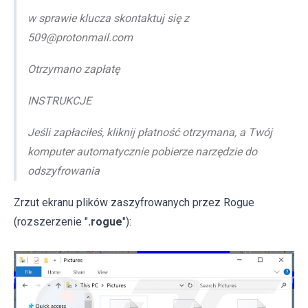
w sprawie klucza skontaktuj się z
509@protonmail.com
Otrzymano zapłatę
INSTRUKCJE
Jeśli zapłaciłeś, kliknij płatność otrzymana, a Twój
komputer automatycznie pobierze narzędzie do
odszyfrowania
Zrzut ekranu plików zaszyfrowanych przez Rogue
(rozszerzenie "
.rogue
"):