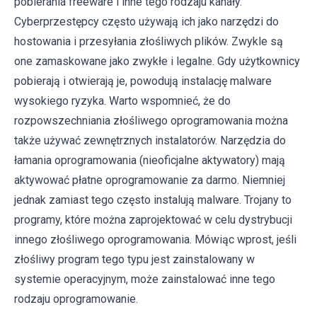
pobierania freeware i inne tego rodzaju kanały.
Cyberprzestępcy często używają ich jako narzędzi do
hostowania i przesyłania złośliwych plików. Zwykle są
one zamaskowane jako zwykłe i legalne. Gdy użytkownicy
pobierają i otwierają je, powodują instalację malware
wysokiego ryzyka. Warto wspomnieć, że do
rozpowszechniania złośliwego oprogramowania można
także używać zewnętrznych instalatorów. Narzędzia do
łamania oprogramowania (nieoficjalne aktywatory) mają
aktywować płatne oprogramowanie za darmo. Niemniej
jednak zamiast tego często instalują malware. Trojany to
programy, które można zaprojektować w celu dystrybucji
innego złośliwego oprogramowania. Mówiąc wprost, jeśli
złośliwy program tego typu jest zainstalowany w
systemie operacyjnym, może zainstalować inne tego
rodzaju oprogramowanie.