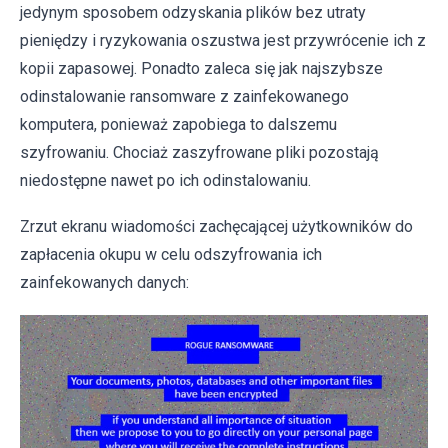
jedynym sposobem odzyskania plików bez utraty
pieniędzy i ryzykowania oszustwa jest przywrócenie ich z
kopii zapasowej. Ponadto zaleca się jak najszybsze
odinstalowanie ransomware z zainfekowanego
komputera, ponieważ zapobiega to dalszemu
szyfrowaniu. Chociaż zaszyfrowane pliki pozostają
niedostępne nawet po ich odinstalowaniu.
Zrzut ekranu wiadomości zachęcającej użytkowników do
zapłacenia okupu w celu odszyfrowania ich
zainfekowanych danych: