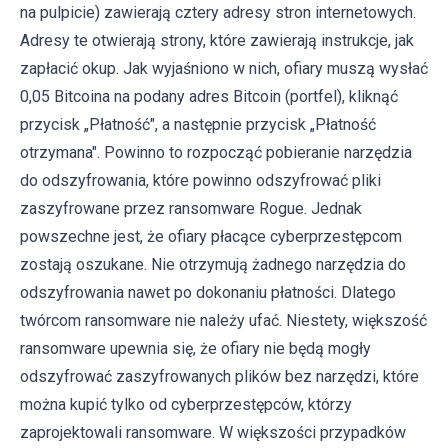
na pulpicie) zawierają cztery adresy stron internetowych.
Adresy te otwierają strony, które zawierają instrukcje, jak
zapłacić okup. Jak wyjaśniono w nich, ofiary muszą wysłać
0,05 Bitcoina na podany adres Bitcoin (portfel), kliknąć
przycisk „Płatność", a następnie przycisk „Płatność
otrzymana". Powinno to rozpocząć pobieranie narzędzia
do odszyfrowania, które powinno odszyfrować pliki
zaszyfrowane przez ransomware Rogue. Jednak
powszechne jest, że ofiary płacące cyberprzestępcom
zostają oszukane. Nie otrzymują żadnego narzędzia do
odszyfrowania nawet po dokonaniu płatności. Dlatego
twórcom ransomware nie należy ufać. Niestety, większość
ransomware upewnia się, że ​​ofiary nie będą mogły
odszyfrować zaszyfrowanych plików bez narzędzi, które
można kupić tylko od cyberprzestępców, którzy
zaprojektowali ransomware. W większości przypadków