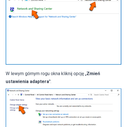
W lewym górnym rogu okna kliknij opcję „
Zmień
ustawienia adaptera
":