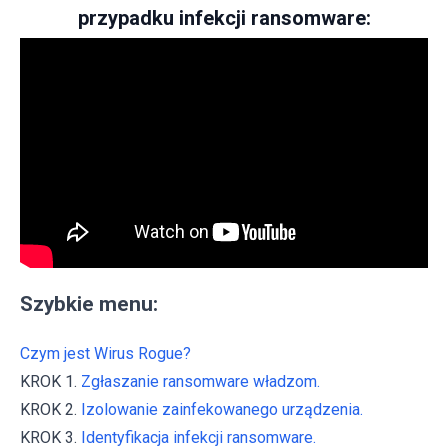
przypadku infekcji ransomware:
Szybkie menu:
Czym jest Wirus Rogue?
KROK 1.
Zgłaszanie ransomware władzom.
KROK 2.
Izolowanie zainfekowanego urządzenia.
KROK 3.
Identyfikacja infekcji ransomware.