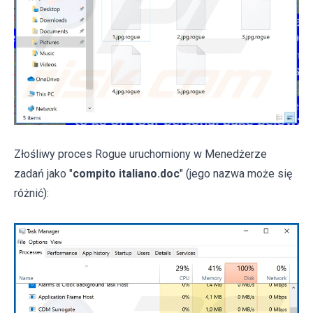
Złośliwy proces Rogue uruchomiony w Menedżerze
zadań jako "
compito italiano.doc
" (jego nazwa może się
różnić):