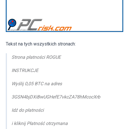
Tekst na tych wszystkich stronach:
Strona płatności ROGUE
INSTRUKCJE
Wyślij 0,05 BTC na adres
3GSN4bjDXiBwUGHefE7vkcZA78hMcocXrb
Idź do płatności
i kliknij Płatność otrzymana