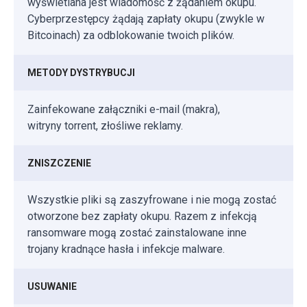
wyświetlana jest wiadomość z żądaniem okupu.
Cyberprzestępcy żądają zapłaty okupu (zwykle w
Bitcoinach) za odblokowanie twoich plików.
METODY DYSTRYBUCJI
Zainfekowane załączniki e-mail (makra),
witryny torrent, złośliwe reklamy.
ZNISZCZENIE
Wszystkie pliki są zaszyfrowane i nie mogą zostać
otworzone bez zapłaty okupu. Razem z infekcją
ransomware mogą zostać zainstalowane inne
trojany kradnące hasła i infekcje malware.
USUWANIE