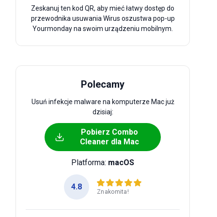
Zeskanuj ten kod QR, aby mieć łatwy dostęp do
przewodnika usuwania Wirus oszustwa pop-up
Yourmonday na swoim urządzeniu mobilnym.
Polecamy
Usuń infekcje malware na komputerze Mac już
dzisiaj:
Pobierz Combo
Cleaner dla Mac
Platforma:
macOS
4.8
Znakomita!