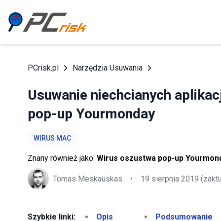
PCrisk.pl
Narzędzia Usuwania
Usuwanie niechcianych aplika
pop-up Yourmonday
WIRUS MAC
Znany również jako:
Wirus oszustwa pop-up Yourmon
Tomas Meskauskas
•
19 sierpnia 2019
(zakt
Szybkie linki:
Opis
Podsumowanie