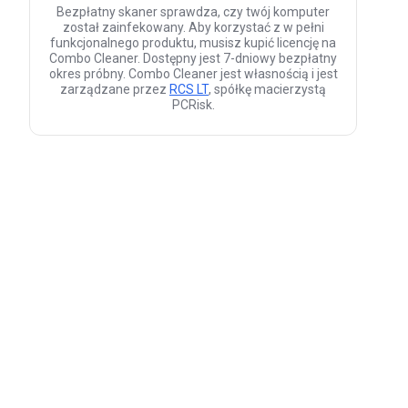
Bezpłatny skaner sprawdza, czy twój komputer
został zainfekowany. Aby korzystać z w pełni
funkcjonalnego produktu, musisz kupić licencję na
Combo Cleaner. Dostępny jest 7-dniowy bezpłatny
okres próbny. Combo Cleaner jest własnością i jest
zarządzane przez
RCS LT
, spółkę macierzystą
PCRisk.