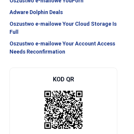
Oszustwo e-mailowe YouPorn
Adware Dolphin Deals
Oszustwo e-mailowe Your Cloud Storage Is
Full
Oszustwo e-mailowe Your Account Access
Needs Reconfirmation
KOD QR