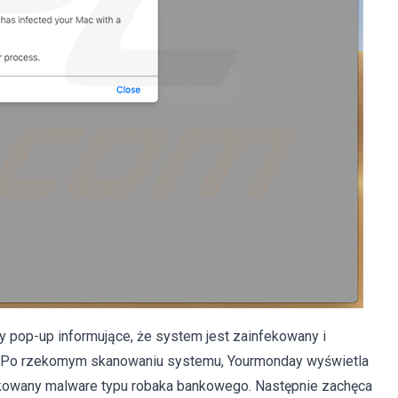
 pop-up informujące, że system jest zainfekowany i
 Po rzekomym skanowaniu systemu, Yourmonday wyświetla
fekowany malware typu robaka bankowego. Następnie zachęca