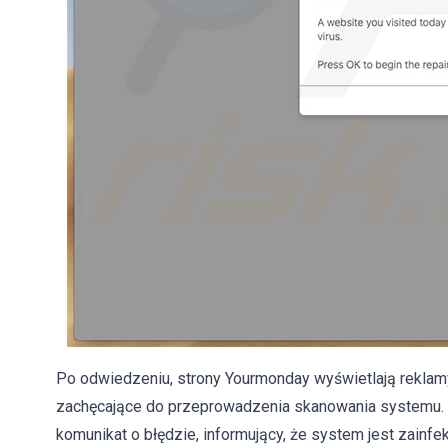
Po odwiedzeniu, strony Yourmonday wyświetlają reklamy
zachęcające do przeprowadzenia skanowania systemu.
komunikat o błędzie, informujący, że system jest zain