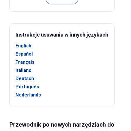
Instrukcje usuwania w innych językach
English
Español
Français
Italiano
Deutsch
Português
Nederlands
Przewodnik po nowych narzędziach do