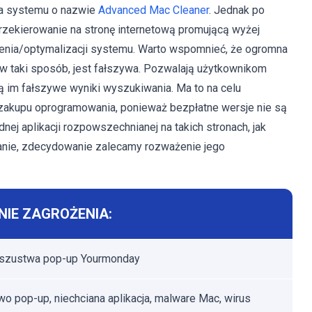
ia systemu o nazwie
Advanced Mac Cleaner
. Jednak po
rzekierowanie na stronę internetową promującą wyżej
enia/optymalizacji systemu. Warto wspomnieć, że ogromna
 taki sposób, jest fałszywa. Pozwalają użytkownikom
 im fałszywe wyniki wyszukiwania. Ma to na celu
 zakupu oprogramowania, ponieważ bezpłatne wersje nie są
nej aplikacji rozpowszechnianej na takich stronach, jak
wanie, zdecydowanie zalecamy rozważenie jego
IE ZAGROŻENIA:
oszustwa pop-up Yourmonday
o pop-up, niechciana aplikacja, malware Mac, wirus