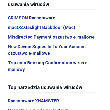
usuwania wirusów
CRIMSON Ransomware
macOS.Gaslight Backdoor (Mac)
Misdirected Payment oszustwo e-mailowe
New Device Signed In To Your Account
oszustwo e-mailowe
Trip.com Booking Confirmation wirus e-
mailowy
Top narzędzia usuwania wirusów
Ransomware XHAMSTER