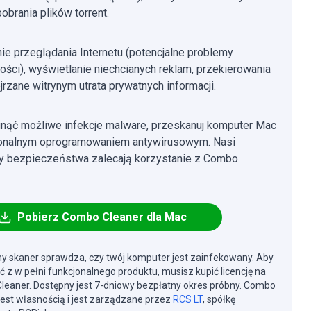
pobrania plików torrent.
ie przeglądania Internetu (potencjalne problemy
ości), wyświetlanie niechcianych reklam, przekierowania
jrzane witrynym utrata prywatnych informacji.
nąć możliwe infekcje malware, przeskanuj komputer Mac
jonalnym oprogramowaniem antywirusowym. Nasi
cy bezpieczeństwa zalecają korzystanie z Combo
Pobierz Combo Cleaner dla Mac
y skaner sprawdza, czy twój komputer jest zainfekowany. Aby
ć z w pełni funkcjonalnego produktu, musisz kupić licencję na
eaner. Dostępny jest 7-dniowy bezpłatny okres próbny. Combo
jest własnością i jest zarządzane przez
RCS LT
, spółkę