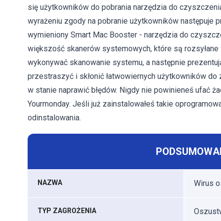
się użytkowników do pobrania narzędzia do czyszczen
wyrażeniu zgody na pobranie użytkowników następuje p
wymieniony Smart Mac Booster - narzędzia do czyszcz
większość skanerów systemowych, które są rozsyłane w
wykonywać skanowanie systemu, a następnie prezentują
przestraszyć i skłonić łatwowiernych użytkowników do
w stanie naprawić błędów. Nigdy nie powinieneś ufać żad
Yourmonday. Jeśli już zainstalowałeś takie oprogramo
odinstalowania.
PODSUMOWAN
NAZWA
Wirus 
TYP ZAGROŻENIA
Oszustw