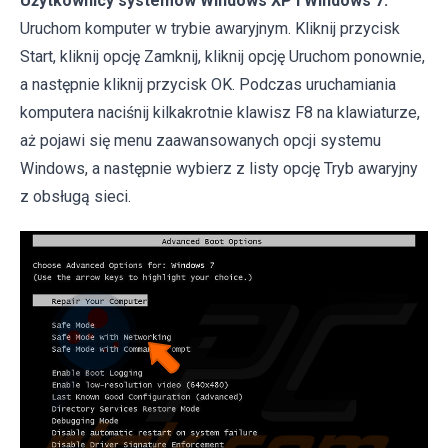
Użytkownicy systemów Windows XP i Windows 7:
Uruchom komputer w trybie awaryjnym. Kliknij przycisk
Start, kliknij opcję Zamknij, kliknij opcję Uruchom ponownie,
a następnie kliknij przycisk OK. Podczas uruchamiania
komputera naciśnij kilkakrotnie klawisz F8 na klawiaturze,
aż pojawi się menu zaawansowanych opcji systemu
Windows, a następnie wybierz z listy opcję Tryb awaryjny
z obsługą sieci.