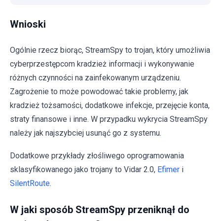
Wnioski
Ogólnie rzecz biorąc, StreamSpy to trojan, który umożliwia
cyberprzestępcom kradzież informacji i wykonywanie
różnych czynności na zainfekowanym urządzeniu.
Zagrożenie to może powodować takie problemy, jak
kradzież tożsamości, dodatkowe infekcje, przejęcie konta,
straty finansowe i inne. W przypadku wykrycia StreamSpy
należy jak najszybciej usunąć go z systemu.
Dodatkowe przykłady złośliwego oprogramowania
sklasyfikowanego jako trojany to Vidar 2.0,
Efimer
i
SilentRoute
.
W jaki sposób StreamSpy przeniknął do