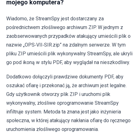
mojego komputera?
Wiadomo, że StreamSpy jest dostarczany za
pośrednictwem złośliwego archiwum ZIP. W jednym z
zaobserwowanych przypadków atakujący umieścili plik o
nazwie „OPS‑VII‑SIR.zip” na zdalnym serwerze. W tym
pliku ZIP umieścili plik wykonywalny StreamSpy, ale ukryli
go pod ikoną w stylu PDF, aby wyglądał na nieszkodliwy.
Dodatkowo dołączyli prawdziwe dokumenty PDF, aby
oszukać ofiarę i przekonać ją, że archiwum jest legalne.
Gdy użytkownik otworzy plik ZIP i uruchomi plik
wykonywalny, złośliwe oprogramowanie StreamSpy
infiltruje system. Metoda ta znana jest jako inżynieria
społeczna, w której atakujący nakłania ofiarę do ręcznego
uruchomienia złośliwego oprogramowania.