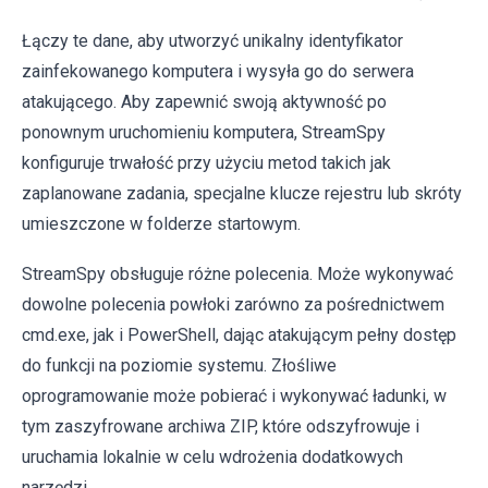
Łączy te dane, aby utworzyć unikalny identyfikator
zainfekowanego komputera i wysyła go do serwera
atakującego. Aby zapewnić swoją aktywność po
ponownym uruchomieniu komputera, StreamSpy
konfiguruje trwałość przy użyciu metod takich jak
zaplanowane zadania, specjalne klucze rejestru lub skróty
umieszczone w folderze startowym.
StreamSpy obsługuje różne polecenia. Może wykonywać
dowolne polecenia powłoki zarówno za pośrednictwem
cmd.exe, jak i PowerShell, dając atakującym pełny dostęp
do funkcji na poziomie systemu. Złośliwe
oprogramowanie może pobierać i wykonywać ładunki, w
tym zaszyfrowane archiwa ZIP, które odszyfrowuje i
uruchamia lokalnie w celu wdrożenia dodatkowych
narzędzi.