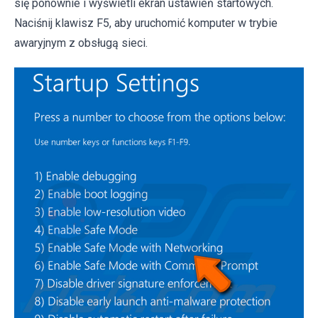
się ponownie i wyświetli ekran ustawień startowych.
Naciśnij klawisz F5, aby uruchomić komputer w trybie
awaryjnym z obsługą sieci.