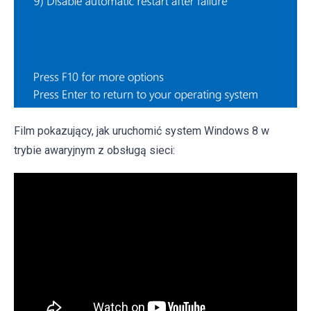
Film pokazujący, jak uruchomić system Windows 8 w
trybie awaryjnym z obsługą sieci: