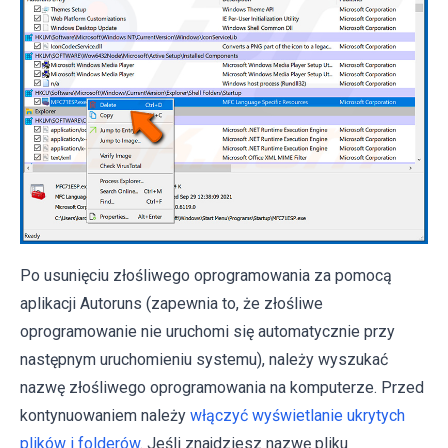
Po usunięciu złośliwego oprogramowania za pomocą
aplikacji Autoruns (zapewnia to, że złośliwe
oprogramowanie nie uruchomi się automatycznie przy
następnym uruchomieniu systemu), należy wyszukać
nazwę złośliwego oprogramowania na komputerze. Przed
kontynuowaniem należy
włączyć wyświetlanie ukrytych
plików i folderów
. Jeśli znajdziesz nazwę pliku