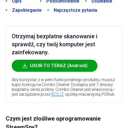
Opis
Podsumowanie
Usuwanie
Zapobieganie
Najczęstsze pytania
Otrzymaj bezpłatne skanowanie i
sprawdź, czy twój komputer jest
zainfekowany.
USUŃ TO TERAZ (Android)
Aby korzystać z w pełni funkcjonalnego produktu, musisz
kupić licencję na Combo Cleaner. Dostępny jest 7-dniowy
bezpłatny okres próbny. Combo Cleaner jest własnością i
jest zarządzane przez
RCS LT
, spółkę macierzystą PCRisk.
Czym jest złośliwe oprogramowanie
StreamSpy?