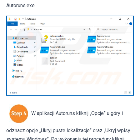
Autoruns.exe.
W aplikacji Autoruns kliknij „Opcje” u góry i
odznacz opcje „Ukryj puste lokalizacje” oraz „Ukryj wpisy
systemu Windows”. Po wykonaniu tej procedury kliknij