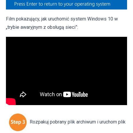
Film pokazujący, jak uruchomić system Windows 10 w
„trybie awaryjnym z obsługą sieci”:
Rozpakuj pobrany plik archiwum i uruchom plik