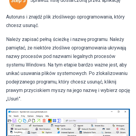
Sprawdź listę dostarczoną przez aplikację
Autoruns i znajdź plik złośliwego oprogramowania, który
chcesz usunąć.
Należy zapisać pełną ścieżkę i nazwę programu. Należy
pamiętać, że niektóre złośliwe oprogramowania ukrywają
nazwy procesów pod nazwami legalnych procesów
systemu Windows. Na tym etapie bardzo ważne jest, aby
unikać usuwania plików systemowych. Po zlokalizowaniu
podejrzanego programu, który chcesz usunąć, kliknij
prawym przyciskiem myszy na jego nazwę i wybierz opcję
„Usuń”.