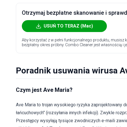
Otrzymaj bezpłatne skanowanie i sprawdź
USUŃ TO TERAZ (Mac)
Aby korzystać z w pełni funkcjonalnego produktu, musisz k
bezpłatny okres próbny. Combo Cleaner jest własnością i j
Poradnik usuwania wirusa A
Czym jest Ave Maria?
Ave Maria to trojan wysokiego ryzyka zaprojektowany do
łańcuchowych" (rozsyłania innych infekcji). Zwykle ro
Przestępcy wysyłają tysiące zwodniczych e-maili zawie