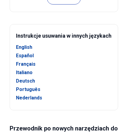
Instrukcje usuwania w innych językach
English
Español
Français
Italiano
Deutsch
Português
Nederlands
Przewodnik po nowych narzędziach do