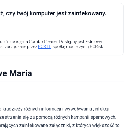
, czy twój komputer jest zainfekowany.
upić licencję na Combo Cleaner. Dostępny jest 7-dniowy
est zarządzane przez
RCS LT
, spółkę macierzystą PCRisk.
ve Maria
 kradzieży różnych informacji i wywoływania „infekcji
zprzestrzenia się za pomocą różnych kampanii spamowych.
rających zainfekowane załączniki, z których większość to