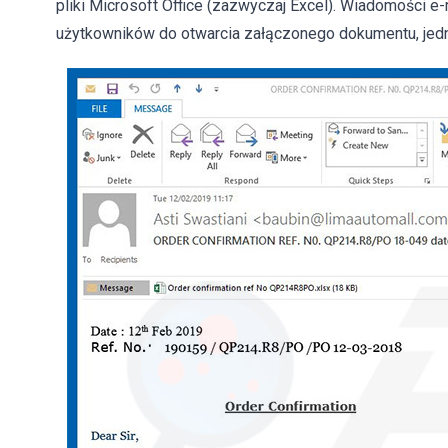
pliki Microsoft Office (zazwyczaj Excel). Wiadomości 
użytkowników do otwarcia załączonego dokumentu, jednak