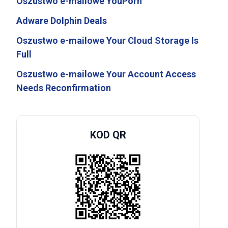
Oszustwo e-mailowe YouPorn
Adware Dolphin Deals
Oszustwo e-mailowe Your Cloud Storage Is
Full
Oszustwo e-mailowe Your Account Access
Needs Reconfirmation
KOD QR