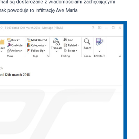
e-mail są dostarczane z wiadomościami zachęcającymi
 powoduje to infiltrację Ave Maria.