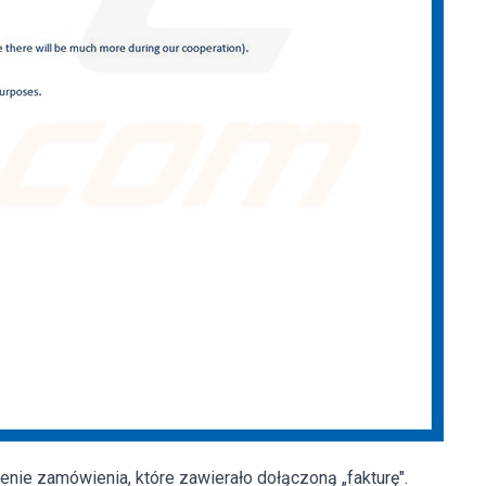
nie zamówienia, które zawierało dołączoną „fakturę".