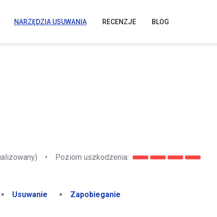
NARZĘDZIA USUWANIA
RECENZJE
BLOG
ualizowany)
•
Poziom uszkodzenia:
Usuwanie
Zapobieganie