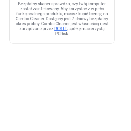
Bezpłatny skaner sprawdza, czy twój komputer
został zainfekowany. Aby korzystać z w pełni
funkcjonalnego produktu, musisz kupić licencję na
Combo Cleaner. Dostępny jest 7-dniowy bezpłatny
okres próbny. Combo Cleaner jest własnością i jest
zarządzane przez
RCS LT
, spółkę macierzystą
PCRisk.