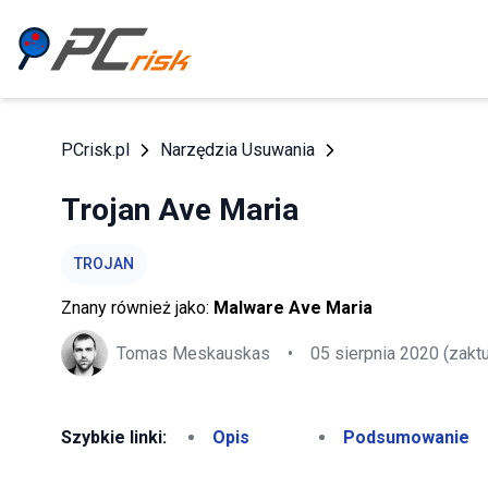
PCrisk.pl
Narzędzia Usuwania
Trojan Ave Maria
TROJAN
Znany również jako:
Malware Ave Maria
Tomas Meskauskas
•
05 sierpnia 2020
(zakt
Szybkie linki:
Opis
Podsumowanie