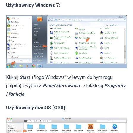
Użytkownicy Windows 7:
Kliknij
Start
("logo Windows" w lewym dolnym rogu
pulpitu) i wybierz
Panel sterowania
. Zlokalizuj
Programy
i funkcje
.
Użytkownicy macOS (OSX):