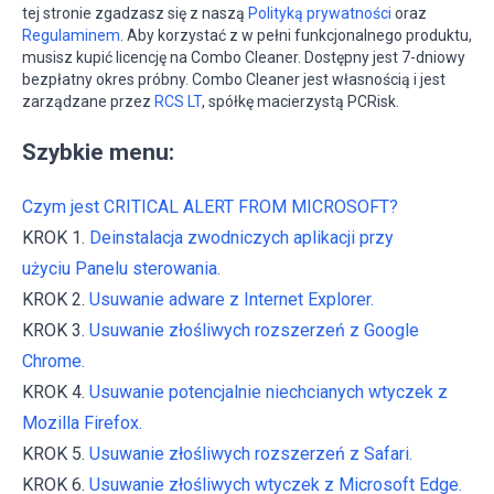
tej stronie zgadzasz się z naszą
Polityką prywatności
oraz
Regulaminem
. Aby korzystać z w pełni funkcjonalnego produktu,
musisz kupić licencję na Combo Cleaner. Dostępny jest 7-dniowy
bezpłatny okres próbny. Combo Cleaner jest własnością i jest
zarządzane przez
RCS LT
, spółkę macierzystą PCRisk.
Szybkie menu:
Czym jest CRITICAL ALERT FROM MICROSOFT?
KROK 1.
Deinstalacja zwodniczych aplikacji przy
użyciu Panelu sterowania.
KROK 2.
Usuwanie adware z Internet Explorer.
KROK 3.
Usuwanie złośliwych rozszerzeń z Google
Chrome.
KROK 4.
Usuwanie potencjalnie niechcianych wtyczek z
Mozilla Firefox.
KROK 5.
Usuwanie złośliwych rozszerzeń z Safari.
KROK 6.
Usuwanie złośliwych wtyczek z Microsoft Edge.