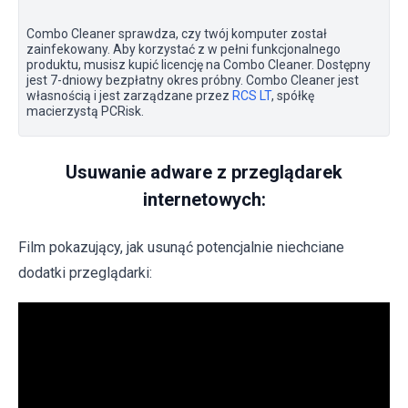
Combo Cleaner sprawdza, czy twój komputer został
zainfekowany. Aby korzystać z w pełni funkcjonalnego
produktu, musisz kupić licencję na Combo Cleaner. Dostępny
jest 7-dniowy bezpłatny okres próbny. Combo Cleaner jest
własnością i jest zarządzane przez
RCS LT
, spółkę
macierzystą PCRisk.
Usuwanie adware z przeglądarek
internetowych:
Film pokazujący, jak usunąć potencjalnie niechciane
dodatki przeglądarki: