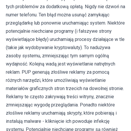
tych problemów za dodatkową opłatą. Nigdy nie dzwoń na
numer telefonu. Ten błąd można usunąć zamykając
przeglądarkę lub ponownie uruchamiając system. Niektóre
potencjalnie niechciane programy (i fałszywe strony
wyświetlające błędy) uruchamiają procesy działające w tle
(takie jak wydobywanie kryptowaluty). To nadużywa
zasoby systemu, zmniejszając tym samym ogólną
wydajność. Kolejną wadą jest wyświetlanie natrętnych
reklam. PUP generują złośliwe reklamy za pomocą
różnych narzędzi, które umożliwiają wyświetlanie
materiałów graficznych stron trzecich na dowolnej stronie.
Reklamy te często zakrywają treści witryny, znacznie
zmniejszając wygodę przeglądania. Ponadto niektóre
złośliwe reklamy uruchamiają skrypty, które pobierają i
instalują malware - kliknięcie ich powoduje infekcję
systemu. Potencjalnie niechciane programy są również