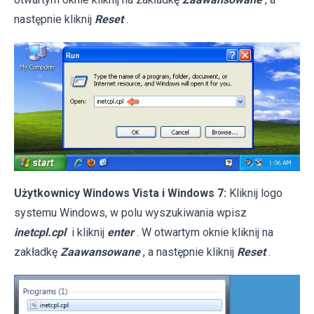
następnie kliknij
Reset
.
Użytkownicy Windows Vista i Windows 7:
Kliknij logo
systemu Windows, w polu wyszukiwania wpisz
inetcpl.cpl
i kliknij
enter
. W otwartym oknie kliknij na
zakładkę
Zaawansowane
, a następnie kliknij
Reset
.