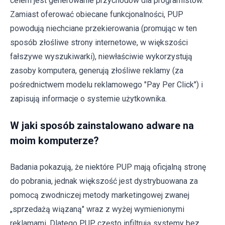
celem jest generowanie przychodów dla programistów.
Zamiast oferować obiecane funkcjonalności, PUP
powodują niechciane przekierowania (promując w ten
sposób złośliwe strony internetowe, w większości
fałszywe wyszukiwarki), niewłaściwie wykorzystują
zasoby komputera, generują złośliwe reklamy (za
pośrednictwem modelu reklamowego "Pay Per Click") i
zapisują informacje o systemie użytkownika.
W jaki sposób zainstalowano adware na
moim komputerze?
Badania pokazują, że niektóre PUP mają oficjalną stronę
do pobrania, jednak większość jest dystrybuowana za
pomocą zwodniczej metody marketingowej zwanej
„sprzedażą wiązaną" wraz z wyżej wymienionymi
reklamami. Dlatego PUP często infiltrują systemy bez