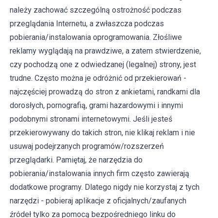
należy zachować szczególną ostrożność podczas
przeglądania Internetu, a zwłaszcza podczas
pobierania/instalowania oprogramowania. Złośliwe
reklamy wyglądają na prawdziwe, a zatem stwierdzenie,
czy pochodzą one z odwiedzanej (legalnej) strony, jest
trudne. Często można je odróżnić od przekierowań -
najczęściej prowadzą do stron z ankietami, randkami dla
dorosłych, pornografią, grami hazardowymi i innymi
podobnymi stronami internetowymi. Jeśli jesteś
przekierowywany do takich stron, nie klikaj reklam i nie
usuwaj podejrzanych programów/rozszerzeń
przeglądarki. Pamiętaj, że narzędzia do
pobierania/instalowania innych firm często zawierają
dodatkowe programy. Dlatego nigdy nie korzystaj z tych
narzędzi - pobieraj aplikacje z oficjalnych/zaufanych
źródeł tylko za pomocą bezpośredniego linku do