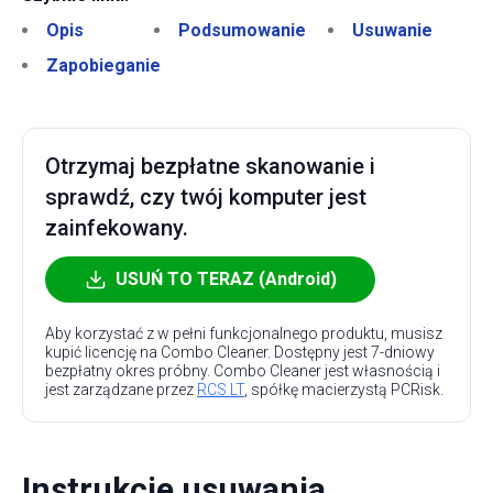
Opis
Podsumowanie
Usuwanie
Zapobieganie
Otrzymaj bezpłatne skanowanie i
sprawdź, czy twój komputer jest
zainfekowany.
USUŃ TO TERAZ (Android)
Aby korzystać z w pełni funkcjonalnego produktu, musisz
kupić licencję na Combo Cleaner. Dostępny jest 7-dniowy
bezpłatny okres próbny. Combo Cleaner jest własnością i
jest zarządzane przez
RCS LT
, spółkę macierzystą PCRisk.
Instrukcje usuwania