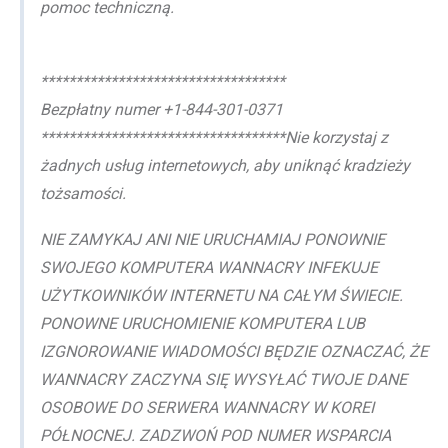
pomoc techniczną.
***********************************
Bezpłatny numer +1-844-301-0371
***********************************Nie korzystaj z
żadnych usług internetowych, aby uniknąć kradzieży
tożsamości.
NIE ZAMYKAJ ANI NIE URUCHAMIAJ PONOWNIE
SWOJEGO KOMPUTERA WANNACRY INFEKUJE
UŻYTKOWNIKÓW INTERNETU NA CAŁYM ŚWIECIE.
PONOWNE URUCHOMIENIE KOMPUTERA LUB
IZGNOROWANIE WIADOMOŚCI BĘDZIE OZNACZAĆ, ŻE
WANNACRY ZACZYNA SIĘ WYSYŁAĆ TWOJE DANE
OSOBOWE DO SERWERA WANNACRY W KOREI
PÓŁNOCNEJ. ZADZWOŃ POD NUMER WSPARCIA