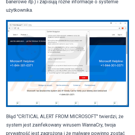
banerowe itp.) i zapisują różne informacje o systemie
użytkownika.
Błąd "CRITICAL ALERT FROM MICROSOFT" twierdzi, że ​​
system jest zainfekowany wirusem WannaCry, twoja
prywatność jest zagrożona i że malware powinno zostać