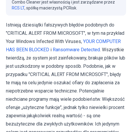
Combo Cleaner jest własnością i jest zarządzane przez
RCS LT
, spółkę macierzystą PCRisk.
Istnieją dziesiątki fałszywych błędów podobnych do
"CRITICAL ALERT FROM MICROSOFT", w tym na przykład
Your Windows Infected With Viruses,
YOUR COMPUTER
HAS BEEN BLOCKED
i
Ransomware Detected
. Wszystkie
twierdzą, że ​​system jest zainfekowany, brakuje plików lub
jest uszkodzony w podobny sposób. Podobnie, jak w
przypadku "CRITICAL ALERT FROM MICROSOFT", błędy
te mają na celu jedynie oszukać ofiary do zapłacenia za
niepotrzebne wsparcie techniczne. Potencjalnie
niechciane programy mają wiele podobieństw. Większość
oferuje „użyteczne funkcje", jednak tylko niewielki procent
zapewnia jakąkolwiek realną wartość - są one
bezużyteczne dla zwykłych użytkowników. Ich jedynym