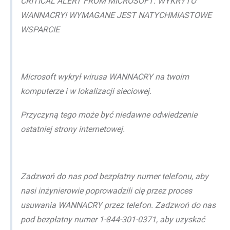
CRITICAL ALERT FROM MICROSOFT: WYKRYTO
WANNACRY! WYMAGANE JEST NATYCHMIASTOWE
WSPARCIE
Microsoft wykrył wirusa WANNACRY na twoim
komputerze i w lokalizacji sieciowej.
Przyczyną tego może być niedawne odwiedzenie
ostatniej strony internetowej.
Zadzwoń do nas pod bezpłatny numer telefonu, aby
nasi inżynierowie poprowadzili cię przez proces
usuwania WANNACRY przez telefon. Zadzwoń do nas
pod bezpłatny numer 1-844-301-0371, aby uzyskać