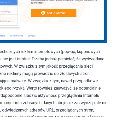
 niechcianych reklam internetowych (pop-up, kuponowych,
e nie jest istotne. Trzeba jednak pamiętać, że wyświetlane
etowych. W związku z tym jakość przeglądania sieci
lane reklamy mogą prowadzić do złośliwych stron
alujące malware. W związku z tym, nawet przypadkowe
iego ryzyka. Warto również zauważyć, że potencjalnie
awdopodobnie śledzić aktywność przeglądania Internetu
acji. Lista zebranych danych obejmuje zazwyczaj (ale nie
), odwiedzanych adresów URL, przeglądanych stron,