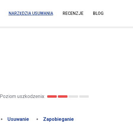
NARZĘDZIA USUWANIA
RECENZJE
BLOG
Poziom uszkodzenia:
Usuwanie
Zapobieganie