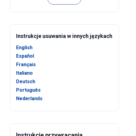
Instrukcje usuwania w innych językach
English
Español
Français
Italiano
Deutsch
Português
Nederlands
Instrukcje przywracania