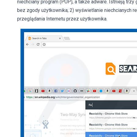
niechciany program (PUP), a także adware. Istnieją trzy
bez zgody użytkownika; 2) wyświetlanie niechcianych re
przeglądania Internetu przez użytkownika.