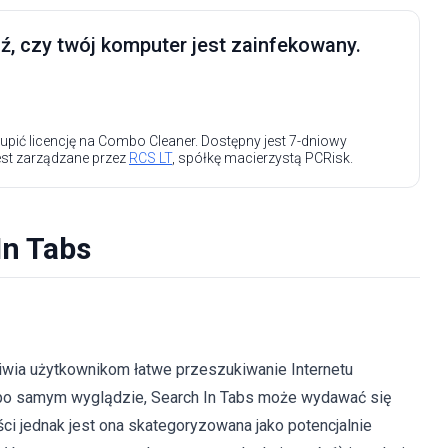
, czy twój komputer jest zainfekowany.
upić licencję na Combo Cleaner. Dostępny jest 7-dniowy
est zarządzane przez
RCS LT
, spółkę macierzystą PCRisk.
In Tabs
liwia użytkownikom łatwe przeszukiwanie Internetu
c po samym wyglądzie, Search In Tabs może wydawać się
ści jednak jest ona skategoryzowana jako potencjalnie