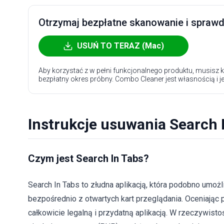
Otrzymaj bezpłatne skanowanie i sprawdź
USUŃ TO TERAZ (Mac)
Aby korzystać z w pełni funkcjonalnego produktu, musisz k
bezpłatny okres próbny. Combo Cleaner jest własnością i j
Instrukcje usuwania Search 
Czym jest Search In Tabs?
Search In Tabs to złudna aplikacją, która podobno umoż
bezpośrednio z otwartych kart przeglądania. Oceniają
całkowicie legalną i przydatną aplikacją. W rzeczywisto