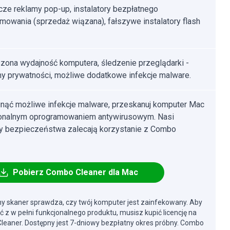
ze reklamy pop-up, instalatory bezpłatnego
mowania (sprzedaż wiązana), fałszywe instalatory flash
zona wydajność komputera, śledzenie przeglądarki -
y prywatności, możliwe dodatkowe infekcje malware.
nąć możliwe infekcje malware, przeskanuj komputer Mac
jonalnym oprogramowaniem antywirusowym. Nasi
cy bezpieczeństwa zalecają korzystanie z Combo
Pobierz Combo Cleaner dla Mac
y skaner sprawdza, czy twój komputer jest zainfekowany. Aby
ć z w pełni funkcjonalnego produktu, musisz kupić licencję na
eaner. Dostępny jest 7-dniowy bezpłatny okres próbny. Combo