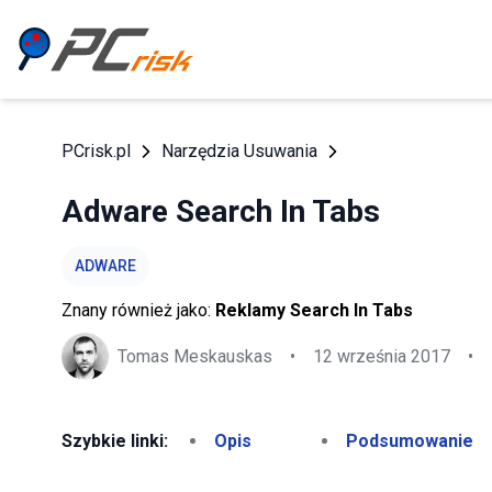
PCrisk.pl
Narzędzia Usuwania
Adware Search In Tabs
ADWARE
Znany również jako:
Reklamy Search In Tabs
Tomas Meskauskas
•
12 września 2017
•
Szybkie linki:
Opis
Podsumowanie