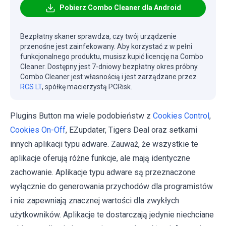
Pobierz Combo Cleaner dla Android
Bezpłatny skaner sprawdza, czy twój urządzenie
przenośne jest zainfekowany. Aby korzystać z w pełni
funkcjonalnego produktu, musisz kupić licencję na Combo
Cleaner. Dostępny jest 7-dniowy bezpłatny okres próbny.
Combo Cleaner jest własnością i jest zarządzane przez
RCS LT
, spółkę macierzystą PCRisk.
Plugins Button ma wiele podobieństw z
Cookies Control
,
Cookies On-Off
, EZupdater, Tigers Deal oraz setkami
innych aplikacji typu adware. Zauważ, że wszystkie te
aplikacje oferują różne funkcje, ale mają identyczne
zachowanie. Aplikacje typu adware są przeznaczone
wyłącznie do generowania przychodów dla programistów
i nie zapewniają znacznej wartości dla zwykłych
użytkowników. Aplikacje te dostarczają jedynie niechciane