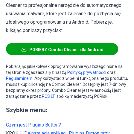
Cleaner to profesjonalne narzędzie do automatycznego
usuwania malware, które jest zalecane do pozbycia się
złośliwego oprogramowania na Android. Pobierz je,
klikając poniższy przycisk:
POBIERZ Combo Cleaner dla Android
Pobierając jakiekolwiek oprogramowanie wyszczególnione na
tej stronie zgadzasz się z naszą
Polityką prywatności
oraz
Regulaminem
. Aby korzystać z w pełni funkcjonalnego produktu,
musisz kupić licencję na Combo Cleaner. Dostępny jest 7-dniowy
bezpłatny okres próbny. Combo Cleaner jest własnością i jest
zarządzane przez
RCS LT
, spółkę macierzystą PCRisk.
Szybkie menu:
Czym jest Plugins Button?
KROK 1.
Deinstalacja aplikacji Plugins Button przy