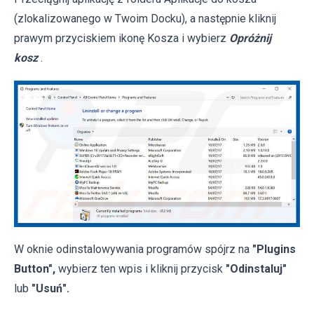
(zlokalizowanego w Twoim Docku), a następnie kliknij
prawym przyciskiem ikonę Kosza i wybierz
Opróżnij
kosz
.
W oknie odinstalowywania programów spójrz na
"Plugins
Button",
wybierz ten wpis i kliknij przycisk
"Odinstaluj"
lub
"Usuń".