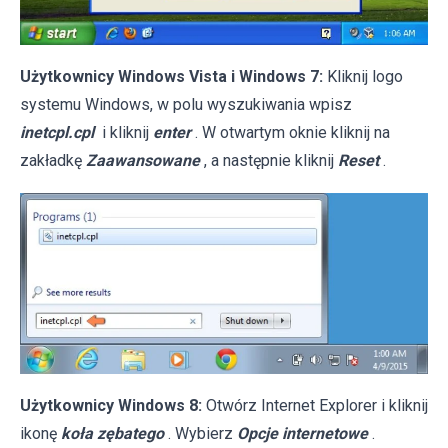
Użytkownicy Windows Vista i Windows 7:
Kliknij logo
systemu Windows, w polu wyszukiwania wpisz
inetcpl.cpl
i kliknij
enter
. W otwartym oknie kliknij na
zakładkę
Zaawansowane
, a następnie kliknij
Reset
.
Użytkownicy Windows 8:
Otwórz Internet Explorer i kliknij
ikonę
koła zębatego
. Wybierz
Opcje internetowe
.