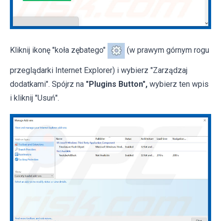
Kliknij ikonę "koła zębatego"
(w prawym górnym rogu
przeglądarki Internet Explorer) i wybierz "Zarządzaj
dodatkami". Spójrz na
"Plugins Button",
wybierz ten wpis
i kliknij "Usuń".