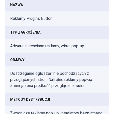
NAZWA
Reklamy Plugins Button
TYP ZAGROŻENIA
Adware, niechciane reklamy, wirus pop-up
OBJAWY
Dostrzeganie ogłoszeń nie pochodzących z
przeglądanych stron. Natrętne reklamy pop-up.
Zmniejszona prędkość przeglądania sieci.
METODY DYSTRYBUCJI
Zwodnicze reklamy pop-up, instalatory bezpłatnego