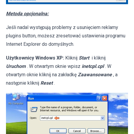
Metoda opcjonalna:
Jeśli nadal występują problemy z usunięciem reklamy
plugins button, możesz zresetować ustawienia programu
Internet Explorer do domyślnych.
Użytkownicy Windows XP:
Kliknij
Start
i kliknij
Uruchom
. W otwartym oknie wpisz
inetcpl.cpl
. W
otwartym oknie kliknij na zakładkę
Zaawansowane
, a
następnie kliknij
Reset
.