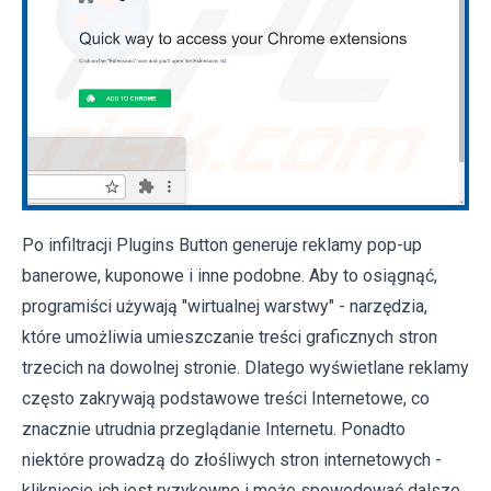
Po infiltracji Plugins Button generuje reklamy pop-up
banerowe, kuponowe i inne podobne. Aby to osiągnąć,
programiści używają "wirtualnej warstwy" - narzędzia,
które umożliwia umieszczanie treści graficznych stron
trzecich na dowolnej stronie. Dlatego wyświetlane reklamy
często zakrywają podstawowe treści Internetowe, co
znacznie utrudnia przeglądanie Internetu. Ponadto
niektóre prowadzą do złośliwych stron internetowych -
kliknięcie ich jest ryzykowne i może spowodować dalsze