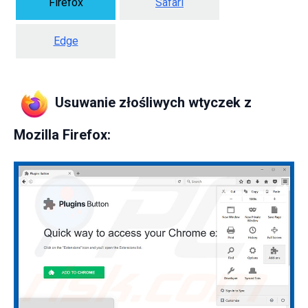
Firefox
Safari
Edge
Usuwanie złośliwych wtyczek z
Mozilla Firefox: