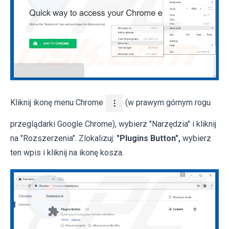
Kliknij ikonę menu Chrome
(w prawym górnym rogu
przeglądarki Google Chrome), wybierz "Narzędzia" i kliknij
na "Rozszerzenia". Zlokalizuj:
"Plugins Button",
wybierz
ten wpis i kliknij na ikonę kosza.