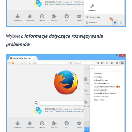
Wybierz
Informacje dotyczące rozwiązywania
problemów
.