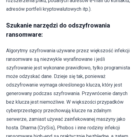
rozszerzenia pliku, podanych adresów e-mail do kontaktu,
adresów portfeli kryptowalutowych itp.).
Szukanie narzędzi do odszyfrowania
ransomware:
Algorytmy szyfrowania używane przez większość infekcji
ransomware są niezwykle wyrafinowane i jeśli
szyfrowanie jest wykonane prawidłowo, tylko programista
może odzyskać dane. Dzieje się tak, ponieważ
odszyfrowanie wymaga określonego klucza, który jest
generowany podczas szyfrowania. Przywrócenie danych
bez klucza jest niemożliwe. W większości przypadków
cyberprzestępcy przechowują klucze na zdalnym
serwerze, zamiast używać zainfekowanej maszyny jako
hosta. Dharma (CrySis), Phobos i inne rodziny infekcji
ransomware high-end są praktycznie bezbłędne, a zatem