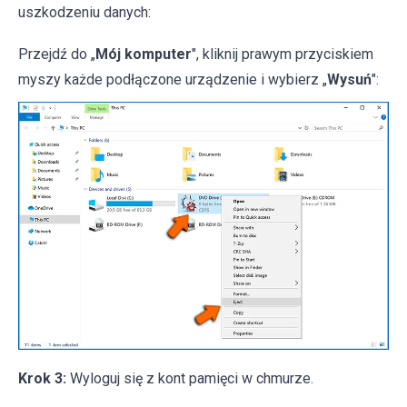
uszkodzeniu danych:
Przejdź do „
Mój komputer
", kliknij prawym przyciskiem
myszy każde podłączone urządzenie i wybierz „
Wysuń
":
Krok 3:
Wyloguj się z kont pamięci w chmurze.