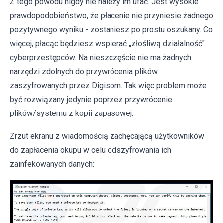
Z tego powodu nigdy nie należy im ufać. Jest wysokie
prawdopodobieństwo, że płacenie nie przyniesie żadnego
pozytywnego wyniku - zostaniesz po prostu oszukany. Co
więcej, płacąc będziesz wspierać „złośliwą działalność"
cyberprzestępców. Na nieszczęście nie ma żadnych
narzędzi zdolnych do przywrócenia plików
zaszyfrowanych przez Digisom. Tak więc problem może
być rozwiązany jedynie poprzez przywrócenie
plików/systemu z kopii zapasowej.
Zrzut ekranu z wiadomością zachęcającą użytkowników
do zapłacenia okupu w celu odszyfrowania ich
zainfekowanych danych: