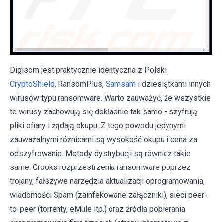
Digisom jest praktycznie identyczna z Polski,
CryptoShield
, RansomPlus,
Samsam
i dziesiątkami innych
wirusów typu ransomware. Warto zauważyć, że wszystkie
te wirusy zachowują się dokładnie tak samo - szyfrują
pliki ofiary i żądają okupu. Z tego powodu jedynymi
zauważalnymi różnicami są wysokość okupu i cena za
odszyfrowanie. Metody dystrybucji są również takie
same. Crooks rozprzestrzenia ransomware poprzez
trojany, fałszywe narzędzia aktualizacji oprogramowania,
wiadomości Spam (zainfekowane załączniki), sieci peer-
to-peer (torrenty, eMule itp.) oraz źródła pobierania