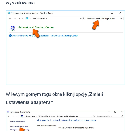
wyszukiwania::
W lewym górnym rogu okna kliknij opcję „
Zmień
ustawienia adaptera
":