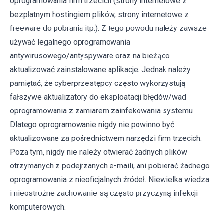
oprogramowania firm trzecich (strony internetowe z
bezpłatnym hostingiem plików, strony internetowe z
freeware do pobrania itp.). Z tego powodu należy zawsze
używać legalnego oprogramowania
antywirusowego/antyspyware oraz na bieżąco
aktualizować zainstalowane aplikacje. Jednak należy
pamiętać, że cyberprzestępcy często wykorzystują
fałszywe aktualizatory do eksploatacji błędów/wad
oprogramowania z zamiarem zainfekowania systemu.
Dlatego oprogramowanie nigdy nie powinno być
aktualizowane za pośrednictwem narzędzi firm trzecich.
Poza tym, nigdy nie należy otwierać żadnych plików
otrzymanych z podejrzanych e-maili, ani pobierać żadnego
oprogramowania z nieoficjalnych źródeł. Niewielka wiedza
i nieostrożne zachowanie są często przyczyną infekcji
komputerowych.