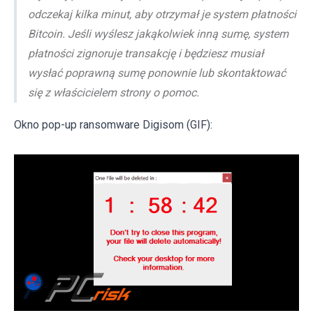
odczekaj kilka minut, aby otrzymał je system płatności
Bitcoin. Jeśli wyślesz jakąkolwiek inną sumę, system
płatności zignoruje transakcję i będziesz musiał
wysłać poprawną sumę ponownie lub skontaktować
się z właścicielem strony o pomoc.
Okno pop-up ransomware Digisom (GIF):