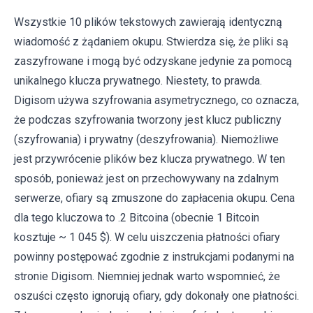
Wszystkie 10 plików tekstowych zawierają identyczną
wiadomość z żądaniem okupu. Stwierdza się, że pliki są
zaszyfrowane i mogą być odzyskane jedynie za pomocą
unikalnego klucza prywatnego. Niestety, to prawda.
Digisom używa szyfrowania asymetrycznego, co oznacza,
że podczas szyfrowania tworzony jest klucz ​​publiczny
(szyfrowania) i prywatny (deszyfrowania). Niemożliwe
jest przywrócenie plików bez klucza prywatnego. W ten
sposób, ponieważ jest on przechowywany na zdalnym
serwerze, ofiary są zmuszone do zapłacenia okupu. Cena
dla tego kluczowa to .2 Bitcoina (obecnie 1 Bitcoin
kosztuje ~ 1 045 $). W celu uiszczenia płatności ofiary
powinny postępować zgodnie z instrukcjami podanymi na
stronie Digisom. Niemniej jednak warto wspomnieć, że
oszuści często ignorują ofiary, gdy dokonały one płatności.