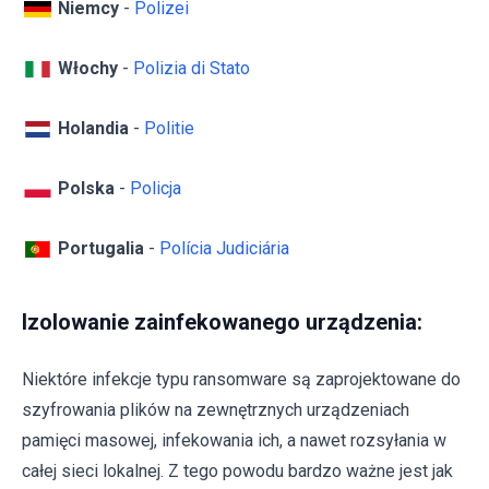
Niemcy
-
Polizei
Włochy
-
Polizia di Stato
Holandia
-
Politie
Polska
-
Policja
Portugalia
-
Polícia Judiciária
Izolowanie zainfekowanego urządzenia:
Niektóre infekcje typu ransomware są zaprojektowane do
szyfrowania plików na zewnętrznych urządzeniach
pamięci masowej, infekowania ich, a nawet rozsyłania w
całej sieci lokalnej. Z tego powodu bardzo ważne jest jak