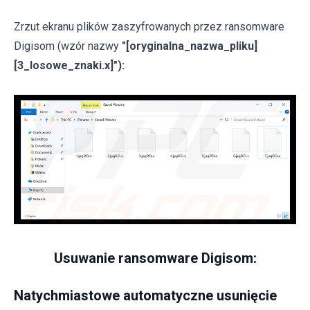
Zrzut ekranu plików zaszyfrowanych przez ransomware
Digisom (wzór nazwy
"[oryginalna_nazwa_pliku]
[3_losowe_znaki.x]"):
Usuwanie ransomware Digisom:
Natychmiastowe automatyczne usunięcie