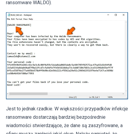
ransomware WALDO).
Jest to jednak rzadkie. W większości przypadków infekcje
ransomware dostarczają bardziej bezpośrednie
wiadomości stwierdzające, że dane są zaszyfrowane, a
ofiary muszą zapłacić jakiś okup. Należy pamiętać, że