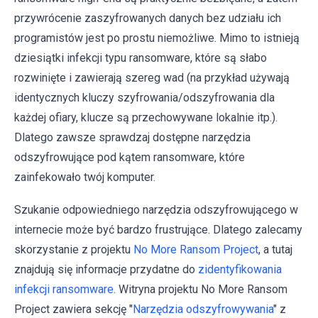
przywrócenie zaszyfrowanych danych bez udziału ich
programistów jest po prostu niemożliwe. Mimo to istnieją
dziesiątki infekcji typu ransomware, które są słabo
rozwinięte i zawierają szereg wad (na przykład używają
identycznych kluczy szyfrowania/odszyfrowania dla
każdej ofiary, klucze są przechowywane lokalnie itp.).
Dlatego zawsze sprawdzaj dostępne narzędzia
odszyfrowujące pod kątem ransomware, które
zainfekowało twój komputer.
Szukanie odpowiedniego narzędzia odszyfrowującego w
internecie może być bardzo frustrujące. Dlatego zalecamy
skorzystanie z projektu
No More Ransom Project
, a tutaj
znajdują się informacje przydatne do
zidentyfikowania
infekcji ransomware
. Witryna projektu No More Ransom
Project zawiera sekcję "
Narzędzia odszyfrowywania
" z