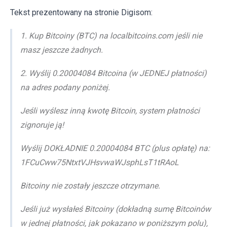
Tekst prezentowany na stronie Digisom:
1. Kup Bitcoiny (BTC) na localbitcoins.com jeśli nie
masz jeszcze żadnych.
2. Wyślij 0.20004084 Bitcoina (w JEDNEJ płatności)
na adres podany poniżej.
Jeśli wyślesz inną kwotę Bitcoin, system płatności
zignoruje ją!
Wyślij DOKŁADNIE 0.20004084 BTC (plus opłatę) na:
1FCuCww75NtxtVJHsvwaWJsphLsT1tRAoL
Bitcoiny nie zostały jeszcze otrzymane.
Jeśli już wysłałeś Bitcoiny (dokładną sumę Bitcoinów
w jednej płatności, jak pokazano w poniższym polu),