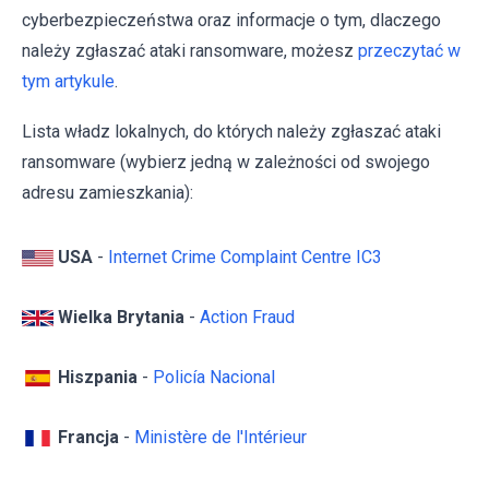
cyberbezpieczeństwa oraz informacje o tym, dlaczego
należy zgłaszać ataki ransomware, możesz
przeczytać w
tym artykule
.
Lista władz lokalnych, do których należy zgłaszać ataki
ransomware (wybierz jedną w zależności od swojego
adresu zamieszkania):
USA
-
Internet Crime Complaint Centre IC3
Wielka Brytania
-
Action Fraud
Hiszpania
-
Policía Nacional
Francja
-
Ministère de l'Intérieur