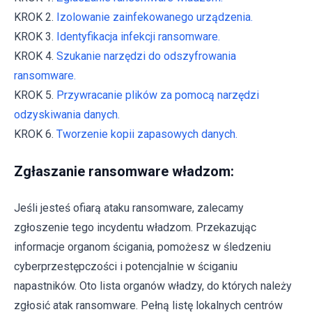
KROK 2.
Izolowanie zainfekowanego urządzenia.
KROK 3.
Identyfikacja infekcji ransomware.
KROK 4.
Szukanie narzędzi do odszyfrowania
ransomware.
KROK 5.
Przywracanie plików za pomocą narzędzi
odzyskiwania danych.
KROK 6.
Tworzenie kopii zapasowych danych.
Zgłaszanie ransomware władzom:
Jeśli jesteś ofiarą ataku ransomware, zalecamy
zgłoszenie tego incydentu władzom. Przekazując
informacje organom ścigania, pomożesz w śledzeniu
cyberprzestępczości i potencjalnie w ściganiu
napastników. Oto lista organów władzy, do których należy
zgłosić atak ransomware. Pełną listę lokalnych centrów