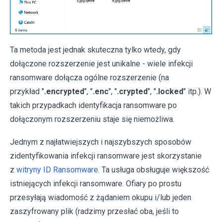
Ta metoda jest jednak skuteczna tylko wtedy, gdy
dołączone rozszerzenie jest unikalne - wiele infekcji
ransomware dołącza ogólne rozszerzenie (na
przykład "
.encrypted
", "
.enc
", "
.crypted
", "
.locked
" itp.). W
takich przypadkach identyfikacja ransomware po
dołączonym rozszerzeniu staje się niemożliwa.
Jednym z najłatwiejszych i najszybszych sposobów
zidentyfikowania infekcji ransomware jest skorzystanie
z
witryny ID Ransomware
. Ta usługa obsługuje większość
istniejących infekcji ransomware. Ofiary po prostu
przesyłają wiadomość z żądaniem okupu i/lub jeden
zaszyfrowany plik (radzimy przesłać oba, jeśli to