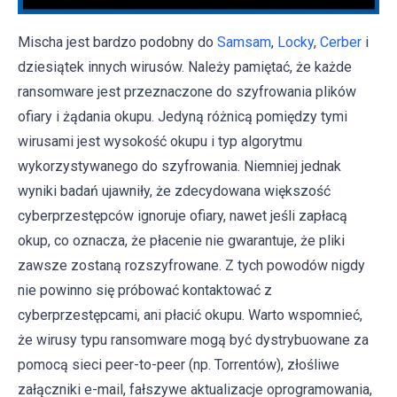
Mischa jest bardzo podobny do
Samsam
,
Locky
,
Cerber
i
dziesiątek innych wirusów. Należy pamiętać, że każde
ransomware jest przeznaczone do szyfrowania plików
ofiary i żądania okupu. Jedyną różnicą pomiędzy tymi
wirusami jest wysokość okupu i typ algorytmu
wykorzystywanego do szyfrowania. Niemniej jednak
wyniki badań ujawniły, że zdecydowana większość
cyberprzestępców ignoruje ofiary, nawet jeśli zapłacą
okup, co oznacza, że ​​płacenie nie gwarantuje, że pliki
zawsze zostaną rozszyfrowane. Z tych powodów nigdy
nie powinno się próbować kontaktować z
cyberprzestępcami, ani płacić okupu. Warto wspomnieć,
że wirusy typu ransomware mogą być dystrybuowane za
pomocą sieci peer-to-peer (np. Torrentów), złośliwe
załączniki e-mail, fałszywe aktualizacje oprogramowania,