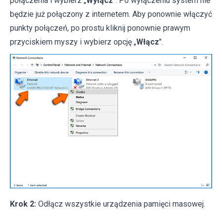
połączenia i wybierz „
Wyłącz
". Po wyłączeniu system nie
będzie już połączony z internetem. Aby ponownie włączyć
punkty połączeń, po prostu kliknij ponownie prawym
przyciskiem myszy i wybierz opcję „
Włącz
".
Krok 2:
Odłącz wszystkie urządzenia pamięci masowej.