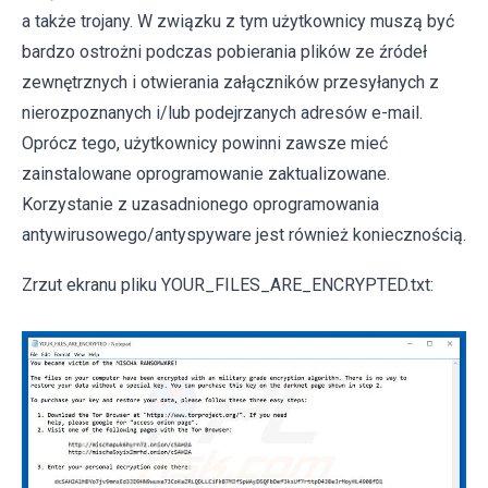
a także trojany. W związku z tym użytkownicy muszą być
bardzo ostrożni podczas pobierania plików ze źródeł
zewnętrznych i otwierania załączników przesyłanych z
nierozpoznanych i/lub podejrzanych adresów e-mail.
Oprócz tego, użytkownicy powinni zawsze mieć
zainstalowane oprogramowanie zaktualizowane.
Korzystanie z uzasadnionego oprogramowania
antywirusowego/antyspyware jest również koniecznością.
Zrzut ekranu pliku YOUR_FILES_ARE_ENCRYPTED.txt: