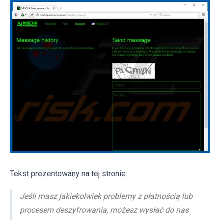
Tekst prezentowany na tej stronie:
Jeśli masz jakiekolwiek problemy z płatnością lub
procesem deszyfrowania, możesz wysłać do nas