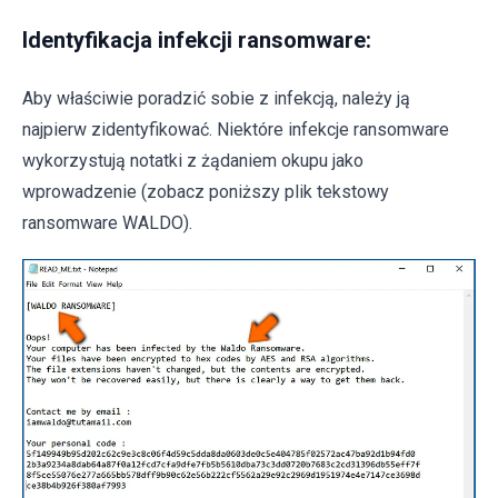
Identyfikacja infekcji ransomware:
Aby właściwie poradzić sobie z infekcją, należy ją
najpierw zidentyfikować. Niektóre infekcje ransomware
wykorzystują notatki z żądaniem okupu jako
wprowadzenie (zobacz poniższy plik tekstowy
ransomware WALDO).