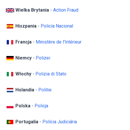
Wielka Brytania
-
Action Fraud
Hiszpania
-
Policía Nacional
Francja
-
Ministère de l'Intérieur
Niemcy
-
Polizei
Włochy
-
Polizia di Stato
Holandia
-
Politie
Polska
-
Policja
Portugalia
-
Polícia Judiciária