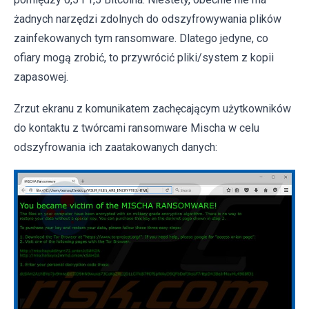
żadnych narzędzi zdolnych do odszyfrowywania plików
zainfekowanych tym ransomware. Dlatego jedyne, co
ofiary mogą zrobić, to przywrócić pliki/system z kopii
zapasowej.
Zrzut ekranu z komunikatem zachęcającym użytkowników
do kontaktu z twórcami ransomware Mischa w celu
odszyfrowania ich zaatakowanych danych: