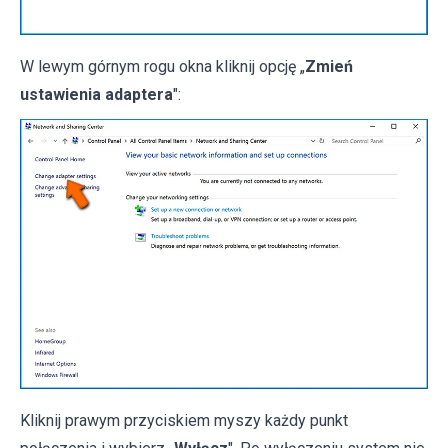
W lewym górnym rogu okna kliknij opcję „
Zmień
ustawienia adaptera
":
Kliknij prawym przyciskiem myszy każdy punkt