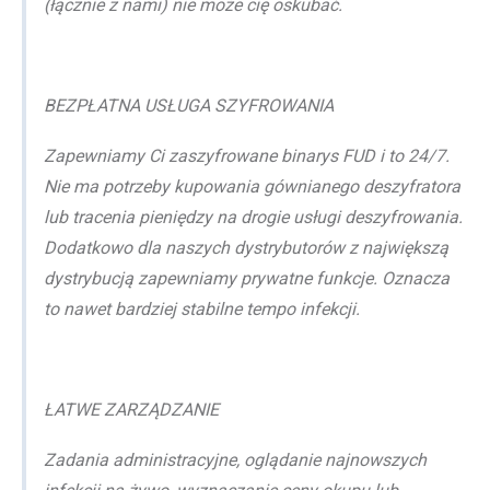
(łącznie z nami) nie może cię oskubać.
BEZPŁATNA USŁUGA SZYFROWANIA
Zapewniamy Ci zaszyfrowane binarys FUD i to 24/7.
Nie ma potrzeby kupowania gównianego deszyfratora
lub tracenia pieniędzy na drogie usługi deszyfrowania.
Dodatkowo dla naszych dystrybutorów z największą
dystrybucją zapewniamy prywatne funkcje. Oznacza
to nawet bardziej stabilne tempo infekcji.
ŁATWE ZARZĄDZANIE
Zadania administracyjne, oglądanie najnowszych