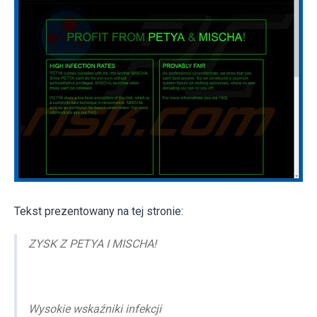
Tekst prezentowany na tej stronie:
ZYSK Z PETYA I MISCHA!
Wysokie wskaźniki infekcji