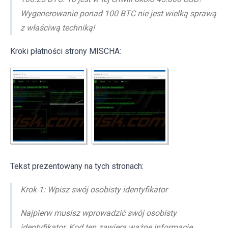
Wygenerowanie ponad 100 BTC nie jest wielką sprawą
z właściwą techniką!
Kroki płatności strony MISCHA:
Tekst prezentowany na tych stronach:
Krok 1: Wpisz swój osobisty identyfikator
Najpierw musisz wprowadzić swój osobisty
identyfikator. Kod ten zawiera ważne informacje