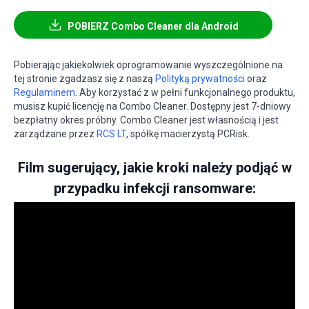
POBIERZ Combo Cleaner dla Android
Pobierając jakiekolwiek oprogramowanie wyszczególnione na
tej stronie zgadzasz się z naszą
Polityką prywatności
oraz
Regulaminem
. Aby korzystać z w pełni funkcjonalnego produktu,
musisz kupić licencję na Combo Cleaner. Dostępny jest 7-dniowy
bezpłatny okres próbny. Combo Cleaner jest własnością i jest
zarządzane przez
RCS LT
, spółkę macierzystą PCRisk.
Film sugerujący, jakie kroki należy podjąć w
przypadku infekcji ransomware: