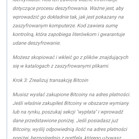
dotyczące procesu deszyfrowania. Ważne jest, aby
wprowadzić go dokładnie tak, jak jest pokazany na
zaszyfrowanym komputerze. Kod zawiera sumę
kontrolną, która zapobiega literówkom i gwarantuje
udane deszyfrowanie.
Możesz skopiować i wkleić go z plików znajdujących
się w katalogach z zaszyfrowanymi plikami.
Krok 3: Zrealizuj transakcję Bitcoin
Musisz wysłać zakupione Bitcoiny na adres płatności.
Jeśli właśnie zakupiłeś Bitcoiny w obszarze wymiany
lub na rynku, poszukaj sekcji "wypłata" i wprowadź
dane przedstawione poniżej. Jeśli posiadasz już
Bitcoiny, wyślij odpowiednią ilość na adres płatności
poniżej, bezpośrednio z portfela, którego używasz.