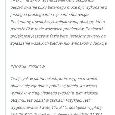
infekcji na żywo, wyznaczanie ceny okupu lub
deszyfrowanie pliku binarnego może być wykonane z
jasnego i prostego interfejsu internetowego.
Posiadamy również wykwalifikowaną obsługę, która
pomoże Ci w razie wszelkich problemów. Ponieważ
projekt jest jeszcze w fazie beta, jesteśmy otwarci na
zgłaszanie wszelkich błędów lub wniosków o funkcje.
PODZIAŁ ZYSKÓW
Twój zysk w płatnościach, które wygenerowałeś,
oblicza się zgodnie z poniższą tabelą. Im więcej
wyników w ciągu jednego tygodnia, tym większy
otrzymujesz udział w zyskach Przykład: jeśli
wygenerowałeś kwotę 125 BTC, dostajesz wypłatę
106.25 BTC. To jest w tej chwili około 45.000 USD!