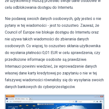
że użytkownicy muszą przesłać swoje dane osobowe w
celu odblokowania dostępu do Internetu.
Nie podawaj swoich danych osobowych, gdy jesteś o nie
pytany w tej wiadomości - jest to oszustwo. Zauważ, że
Council of Europe nie blokuje dostępu do Internetu oraz
nie używa takich wiadomości do zbierania danych
osobowych. Co więcej, to oszustwo skłania użytkownika
do wysłania płatności 0,01 EUR w celu sprawdzenia, czy
przedłożone informacje osobiste są prawdziwe.
Internauci powinni wiedzieć, że wprowadzenie danych
własnej dane karty kredytowej po zapytaniu o nie w tej
fałszywej wiadomości równałoby się do wysyłania swoich
danych bankowych do cyberprzestępców.