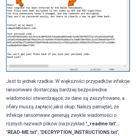
Jest to jednak rzadkie. W większości przypadków infekcje
ransomware dostarczają bardziej bezpośrednie
wiadomości stwierdzające, że dane są zaszyfrowane, a
ofiary muszą zapłacić jakiś okup. Należy pamiętać, że
infekcje ransomware generują zwykle wiadomości o
różnych nazwach plików (na przykład "
_readme.txt
",
"
READ-ME.txt
", "
DECRYPTION_INSTRUCTIONS.txt
",