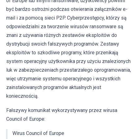
of Europe lub innymi ransomware, użytkownicy powinni
być bardzo ostrożni podczas otwierania załączników e-
mail i za pomocą sieci P2P. Cyberprzestępcy, którzy są
odpowiedzialni za tworzenie wirusów ransomware są
znani z używania różnych zestawów eksploitów do
dystrybucji swoich fałszywych programów. Zestawy
eksploitów to szkodliwe programy, które przenikają
system operacyjny użytkownika przy użyciu znalezionych
luk w zabezpieczeniach przestarzałego oprogramowania,
więc utrzymanie systemu operacyjnego i wszystkich
zainstalowanych programów aktualnych jest
koniecznością.
Fałszywy komunikat wykorzystywany przez wirusa
Council of Europe:
Wirus Council of Europe