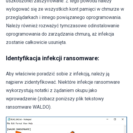
uszkodzone/zaszyfrowane. Z tego powodu należy
wylogować się ze wszystkich kont pamięci w chmurze w
przeglądarkach i innego powiązanego oprogramowania.
Należy również rozważyć tymczasowe odinstalowanie
oprogramowania do zarządzania chmurą, aż infekcja
zostanie całkowicie usunięta.
Identyfikacja infekcji ransomware:
Aby właściwie poradzić sobie z infekcją, należy ją
najpierw zidentyfikować. Niektóre infekcje ransomware
wykorzystują notatki z żądaniem okupu jako
wprowadzenie (zobacz poniższy plik tekstowy
ransomware WALDO).