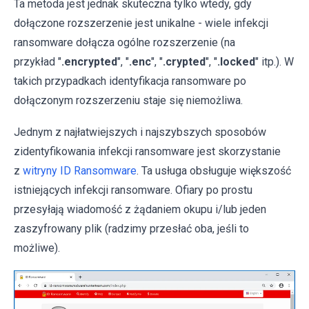
Ta metoda jest jednak skuteczna tylko wtedy, gdy
dołączone rozszerzenie jest unikalne - wiele infekcji
ransomware dołącza ogólne rozszerzenie (na
przykład "
.encrypted
", "
.enc
", "
.crypted
", "
.locked
" itp.). W
takich przypadkach identyfikacja ransomware po
dołączonym rozszerzeniu staje się niemożliwa.
Jednym z najłatwiejszych i najszybszych sposobów
zidentyfikowania infekcji ransomware jest skorzystanie
z
witryny ID Ransomware
. Ta usługa obsługuje większość
istniejących infekcji ransomware. Ofiary po prostu
przesyłają wiadomość z żądaniem okupu i/lub jeden
zaszyfrowany plik (radzimy przesłać oba, jeśli to
możliwe).