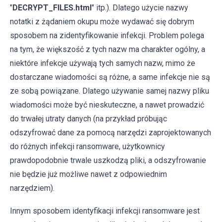
"
DECRYPT_FILES.html
" itp.). Dlatego użycie nazwy
notatki z żądaniem okupu może wydawać się dobrym
sposobem na zidentyfikowanie infekcji. Problem polega
na tym, że większość z tych nazw ma charakter ogólny, a
niektóre infekcje używają tych samych nazw, mimo że
dostarczane wiadomości są różne, a same infekcje nie są
ze sobą powiązane. Dlatego używanie samej nazwy pliku
wiadomości może być nieskuteczne, a nawet prowadzić
do trwałej utraty danych (na przykład próbując
odszyfrować dane za pomocą narzędzi zaprojektowanych
do różnych infekcji ransomware, użytkownicy
prawdopodobnie trwale uszkodzą pliki, a odszyfrowanie
nie będzie już możliwe nawet z odpowiednim
narzędziem).
Innym sposobem identyfikacji infekcji ransomware jest