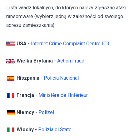
Lista władz lokalnych, do których należy zgłaszać ataki
ransomware (wybierz jedną w zależności od swojego
adresu zamieszkania):
USA
-
Internet Crime Complaint Centre IC3
Wielka Brytania
-
Action Fraud
Hiszpania
-
Policía Nacional
Francja
-
Ministère de l'Intérieur
Niemcy
-
Polizei
Włochy
-
Polizia di Stato