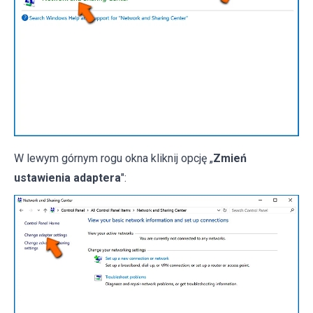
W lewym górnym rogu okna kliknij opcję „
Zmień
ustawienia adaptera
":