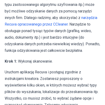
typu zastosowanego algorytmu szyfrowania itp.) może
być możliwe odzyskanie danych za pomocą narzędzi
innych firm. Dlatego radzimy, aby skorzystać z
narzędzia
Recuva opracowanego przez CCleaner
. Narzędzie to
obsługuje ponad tysiąc typów danych (grafikę, wideo,
audio, dokumenty itp.) i jest bardzo intuicyjne (do
odzyskania danych potrzeba niewielkiej wiedzy). Ponadto,
funkcja odzyskiwania jest całkowicie bezpłatna.
Krok 1:
Wykonaj skanowanie.
Uruchom aplikację Recuva i postępuj zgodnie z
instrukcjami kreatora. Zostaniesz poproszony o
wyświetlenie kilku okien, w których możesz wybrać typy
plików do wyszukania, lokalizacje do przeskanowania itp.
Wszystko, co musisz zrobić, to wybrać żądane opcje i
rozpocząć skanowanie. Zalecamy włączenie