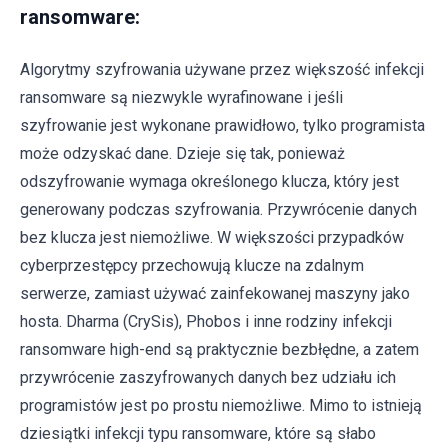
ransomware:
Algorytmy szyfrowania używane przez większość infekcji
ransomware są niezwykle wyrafinowane i jeśli
szyfrowanie jest wykonane prawidłowo, tylko programista
może odzyskać dane. Dzieje się tak, ponieważ
odszyfrowanie wymaga określonego klucza, który jest
generowany podczas szyfrowania. Przywrócenie danych
bez klucza jest niemożliwe. W większości przypadków
cyberprzestępcy przechowują klucze na zdalnym
serwerze, zamiast używać zainfekowanej maszyny jako
hosta. Dharma (CrySis), Phobos i inne rodziny infekcji
ransomware high-end są praktycznie bezbłędne, a zatem
przywrócenie zaszyfrowanych danych bez udziału ich
programistów jest po prostu niemożliwe. Mimo to istnieją
dziesiątki infekcji typu ransomware, które są słabo