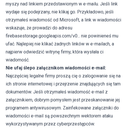
myszy nad linkiem przedstawionym w e-mailu. Jeśli link
wydaje się podejrzany, nie klikaj go. Przykładowo, jeśli
otrzymałeś wiadomość od Microsoft, a link w wiadomości
wskazuje, że prowadzi do adresu
firebasestorage.googleapis.com/v0... nie powinieneś mu
ufać. Najlepiej nie klikać żadnych linków w e-mailach, a
najpierw odwiedzić witrynę firmy, która wysłała ci
wiadomość.
Nie ufaj ślepo załącznikom wiadomości e-mail:
Najczęściej legalne firmy proszą cię o zalogowanie się na
ich stronie internetowej i przejrzenie znajdujących się tam
dokumentów. Jeśli otrzymałeś wiadomość e-mail z
załącznikiem, dobrym pomysłem jest przeskanowanie jej
programem antywirusowym. Zainfekowane załączniki do
wiadomości e-mail są powszechnym wektorem ataku
wykorzystywanym przez cyberprzestępców.