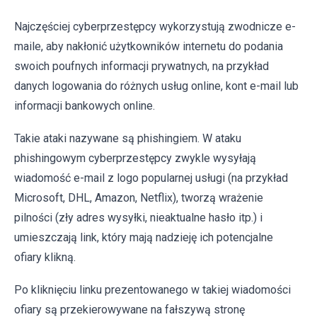
Najczęściej cyberprzestępcy wykorzystują zwodnicze e-
maile, aby nakłonić użytkowników internetu do podania
swoich poufnych informacji prywatnych, na przykład
danych logowania do różnych usług online, kont e-mail lub
informacji bankowych online.
Takie ataki nazywane są phishingiem. W ataku
phishingowym cyberprzestępcy zwykle wysyłają
wiadomość e-mail z logo popularnej usługi (na przykład
Microsoft, DHL, Amazon, Netflix), tworzą wrażenie
pilności (zły adres wysyłki, nieaktualne hasło itp.) i
umieszczają link, który mają nadzieję ich potencjalne
ofiary klikną.
Po kliknięciu linku prezentowanego w takiej wiadomości
ofiary są przekierowywane na fałszywą stronę