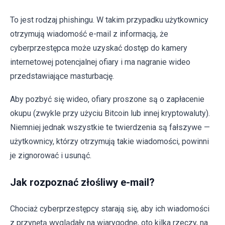
To jest rodzaj phishingu. W takim przypadku użytkownicy
otrzymują wiadomość e-mail z informacją, że
cyberprzestępca może uzyskać dostęp do kamery
internetowej potencjalnej ofiary i ma nagranie wideo
przedstawiające masturbację.
Aby pozbyć się wideo, ofiary proszone są o zapłacenie
okupu (zwykle przy użyciu Bitcoin lub innej kryptowaluty).
Niemniej jednak wszystkie te twierdzenia są fałszywe —
użytkownicy, którzy otrzymują takie wiadomości, powinni
je zignorować i usunąć.
Jak rozpoznać złośliwy e-mail?
Chociaż cyberprzestępcy starają się, aby ich wiadomości
z przynętą wyglądały na wiarygodne, oto kilka rzeczy, na