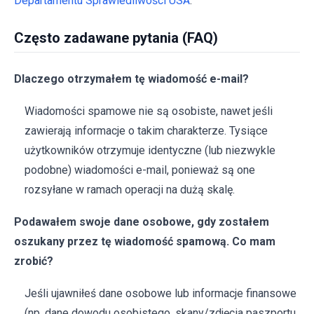
Departamentu Sprawiedliwości USA
.
Często zadawane pytania (FAQ)
Dlaczego otrzymałem tę wiadomość e-mail?
Wiadomości spamowe nie są osobiste, nawet jeśli
zawierają informacje o takim charakterze. Tysiące
użytkowników otrzymuje identyczne (lub niezwykle
podobne) wiadomości e-mail, ponieważ są one
rozsyłane w ramach operacji na dużą skalę.
Podawałem swoje dane osobowe, gdy zostałem
oszukany przez tę wiadomość spamową. Co mam
zrobić?
Jeśli ujawniłeś dane osobowe lub informacje finansowe
(np. dane dowodu osobistego, skany/zdjęcia paszportu,