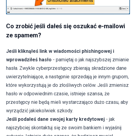
Co zrobić jeśli dałeś się oszukać e-mailowi
ze spamem?
Jeśli kliknąłeś link w wiadomości phishingowej i
wprowadziłeś hasło
- pamiętaj o jak najszybszej zmianie
hasła. Zwykle cyberprzestępcy zbierają skradzione dane
uwierzytelniające, a następnie sprzedają je innym grupom,
które wykorzystują je do złośliwych celów. Jeśli zmienisz
hasło w odpowiednim czasie, istnieje szansa, że
przestępcy nie będą mieli wystarczająco dużo czasu, aby
wyrządzić jakiekolwiek szkody.
Jeśli podałeś dane swojej karty kredytowej
- jak
najszybciej skontaktuj się ze swoim bankiem i wyjaśnij