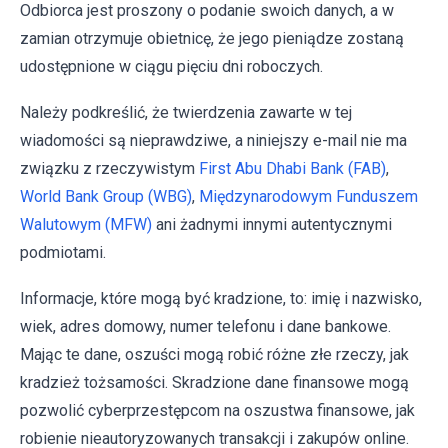
Odbiorca jest proszony o podanie swoich danych, a w
zamian otrzymuje obietnicę, że jego pieniądze zostaną
udostępnione w ciągu pięciu dni roboczych.
Należy podkreślić, że twierdzenia zawarte w tej
wiadomości są nieprawdziwe, a niniejszy e-mail nie ma
związku z rzeczywistym
First Abu Dhabi Bank (FAB)
,
World Bank Group (WBG)
,
Międzynarodowym Funduszem
Walutowym (MFW)
ani żadnymi innymi autentycznymi
podmiotami.
Informacje, które mogą być kradzione, to: imię i nazwisko,
wiek, adres domowy, numer telefonu i dane bankowe.
Mając te dane, oszuści mogą robić różne złe rzeczy, jak
kradzież tożsamości. Skradzione dane finansowe mogą
pozwolić cyberprzestępcom na oszustwa finansowe, jak
robienie nieautoryzowanych transakcji i zakupów online.