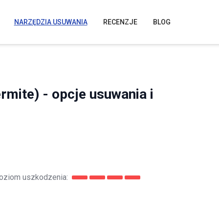
NARZĘDZIA USUWANIA
RECENZJE
BLOG
rmite) - opcje usuwania i
oziom uszkodzenia: