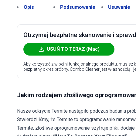
Opis
Podsumowanie
Usuwanie
Otrzymaj bezpłatne skanowanie i sprawdź
USUŃ TO TERAZ (Mac)
Aby korzystać z w pełni funkcjonalnego produktu, musisz k
bezpłatny okres próbny. Combo Cleaner jest własnością i j
Jakim rodzajem złośliwego oprogramowani
Nasze odkrycie Termite nastąpiło podczas badania pr
Stwierdziliśmy, że Termite to oprogramowanie ransomw
Termite, złośliwe oprogramowanie szyfruje pliki, dodaje