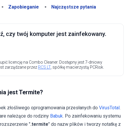
Zapobieganie
Najczęstsze pytania
, czy twój komputer jest zainfekowany.
upić licencję na Combo Cleaner. Dostępny jest 7-dniowy
est zarządzane przez
RCS LT
, spółkę macierzystą PCRisk.
a jest Termite?
óbek złośliwego oprogramowania przesłanych do
VirusTotal
.
are należące do rodziny
Babuk
. Po zainfekowaniu systemu
 rozszerzenie "
.termite
" do nazw plików i tworzy notatkę z