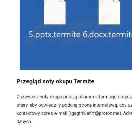
Przegląd noty okupu Termite
Zazwyczaj noty okupu podają ofiarom informacje dotycząc
ofiary, aby odwiedziły podaną stronę internetową, aby u
kontaktowy adres e-mail (rgagfhiuehrf@proton.me). Ad
danych.