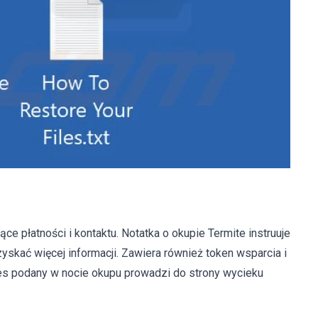
e płatności i kontaktu. Notatka o okupie Termite instruuje
zyskać więcej informacji. Zawiera również token wsparcia i
res podany w nocie okupu prowadzi do strony wycieku