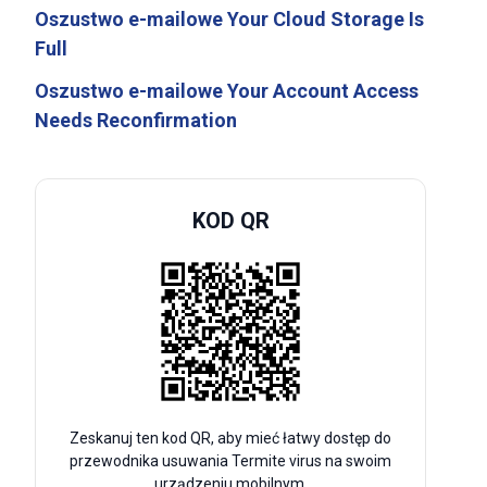
Oszustwo e-mailowe Your Cloud Storage Is
Full
Oszustwo e-mailowe Your Account Access
Needs Reconfirmation
KOD QR
Zeskanuj ten kod QR, aby mieć łatwy dostęp do
przewodnika usuwania Termite virus na swoim
urządzeniu mobilnym.