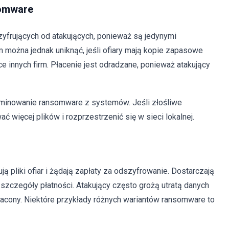
somware
yfrujących od atakujących, ponieważ są jedynymi
 można jednak uniknąć, jeśli ofiary mają kopie zapasowe
 innych firm. Płacenie jest odradzane, ponieważ atakujący
iminowanie ransomware z systemów. Jeśli złośliwe
 więcej plików i rozprzestrzenić się w sieci lokalnej.
pliki ofiar i żądają zapłaty za odszyfrowanie. Dostarczają
 szczegóły płatności. Atakujący często grożą utratą danych
płacony. Niektóre przykłady różnych wariantów ransomware to