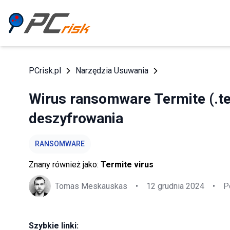
PCrisk.pl
Narzędzia Usuwania
Wirus ransomware Termite (.te
deszyfrowania
RANSOMWARE
Znany również jako:
Termite virus
Tomas Meskauskas
•
12 grudnia 2024
•
P
Szybkie linki: