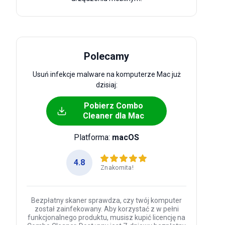
Polecamy
Usuń infekcje malware na komputerze Mac już
dzisiaj:
Pobierz Combo
Cleaner dla Mac
Platforma:
macOS
4.8
Znakomita!
Bezpłatny skaner sprawdza, czy twój komputer
został zainfekowany. Aby korzystać z w pełni
funkcjonalnego produktu, musisz kupić licencję na