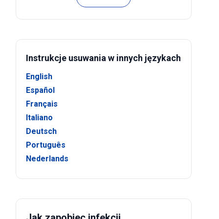
Instrukcje usuwania w innych językach
English
Español
Français
Italiano
Deutsch
Português
Nederlands
Jak zapobiec infekcji