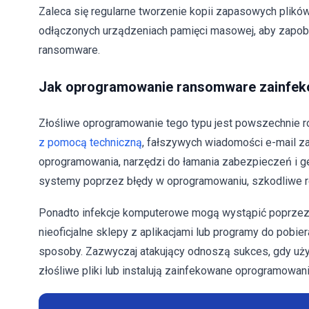
Zaleca się regularne tworzenie kopii zapasowych plikó
odłączonych urządzeniach pamięci masowej, aby zapobie
ransomware.
Jak oprogramowanie ransomware zainfek
Złośliwe oprogramowanie tego typu jest powszechnie
z pomocą techniczną
, fałszywych wiadomości e-mail zaw
oprogramowania, narzędzi do łamania zabezpieczeń i 
systemy poprzez błędy w oprogramowaniu, szkodliwe re
Ponadto infekcje komputerowe mogą wystąpić poprzez po
nieoficjalne sklepy z aplikacjami lub programy do pobie
sposoby. Zazwyczaj atakujący odnoszą sukces, gdy użyt
złośliwe pliki lub instalują zainfekowane oprogramowani