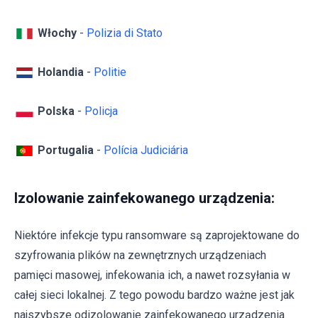
Włochy
-
Polizia di Stato
Holandia
-
Politie
Polska
-
Policja
Portugalia
-
Polícia Judiciária
Izolowanie zainfekowanego urządzenia:
Niektóre infekcje typu ransomware są zaprojektowane do
szyfrowania plików na zewnętrznych urządzeniach
pamięci masowej, infekowania ich, a nawet rozsyłania w
całej sieci lokalnej. Z tego powodu bardzo ważne jest jak
najszybsze odizolowanie zainfekowanego urządzenia