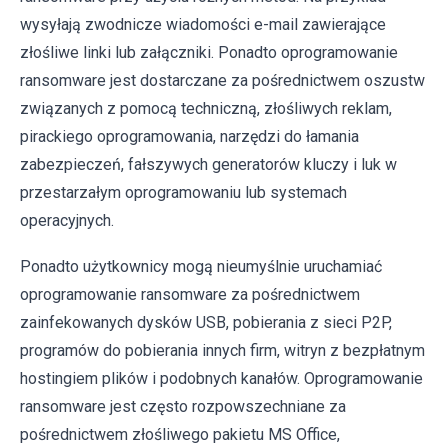
wysyłają zwodnicze wiadomości e-mail zawierające
złośliwe linki lub załączniki. Ponadto oprogramowanie
ransomware jest dostarczane za pośrednictwem oszustw
związanych z pomocą techniczną, złośliwych reklam,
pirackiego oprogramowania, narzędzi do łamania
zabezpieczeń, fałszywych generatorów kluczy i luk w
przestarzałym oprogramowaniu lub systemach
operacyjnych.
Ponadto użytkownicy mogą nieumyślnie uruchamiać
oprogramowanie ransomware za pośrednictwem
zainfekowanych dysków USB, pobierania z sieci P2P,
programów do pobierania innych firm, witryn z bezpłatnym
hostingiem plików i podobnych kanałów. Oprogramowanie
ransomware jest często rozpowszechniane za
pośrednictwem złośliwego pakietu MS Office,