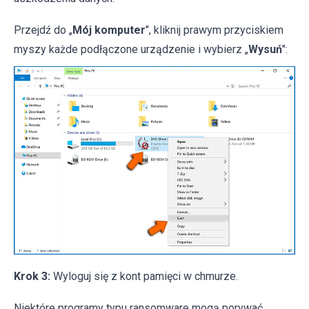
Przejdź do „
Mój komputer
", kliknij prawym przyciskiem
myszy każde podłączone urządzenie i wybierz „
Wysuń
":
Krok 3:
Wyloguj się z kont pamięci w chmurze.
Niektóre programy typu ransomware mogą porywać