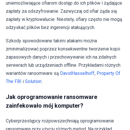
uniemożliwiające ofiarom dostęp do ich plików i żądające
zapłaty za odszyfrowanie. Zazwyczaj od ofiar żąda się
zapłaty w kryptowalucie. Niestety, ofiary często nie mogą
odzyskać plików bez ingerencji atakujących.
Szkody spowodowane takimi atakami można
zminimalizować poprzez konsekwentne tworzenie kopii
zapasowych danych i przechowywanie ich na zdalnych
serwerach lub urządzeniach offline. Przykładami różnych
wariantów ransomware są
DavidHasselhoff
,
Property Of
The FBI
i
Solution
.
Jak oprogramowanie ransomware
zainfekowało mój komputer?
Cyberprzestępcy rozpowszechniają oprogramowanie
ransomware przy użyciu różnych metod. Na przykład