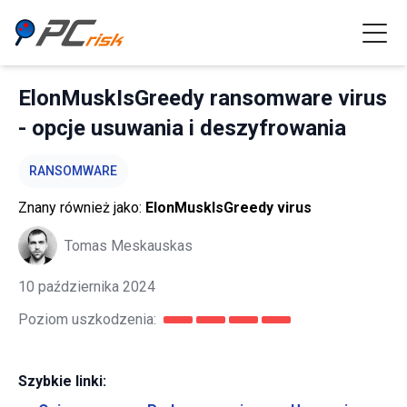
ElonMuskIsGreedy ransomware virus
- opcje usuwania i deszyfrowania
RANSOMWARE
Znany również jako:
ElonMuskIsGreedy virus
Tomas Meskauskas
10 października 2024
Poziom uszkodzenia:
Szybkie linki: