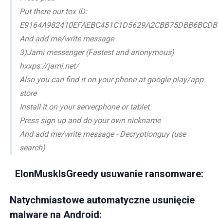
Put there our tox ID:
E9164A982410EFAEBC451C1D5629A2CBB75DBB6BCDB
And add me/write message
3)Jami messenger (Fastest and anonymous)
hxxps://jami.net/
Also you can find it on your phone at google play/app
store
Install it on your server,phone or tablet
Press sign up and do your own nickname
And add me/write message - Decryptionguy (use
search)
ElonMuskIsGreedy usuwanie ransomware:
Natychmiastowe automatyczne usunięcie
malware na Android: