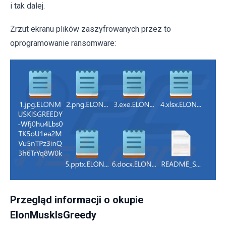
i tak dalej.
Zrzut ekranu plików zaszyfrowanych przez to
oprogramowanie ransomware:
Przegląd informacji o okupie
ElonMuskIsGreedy