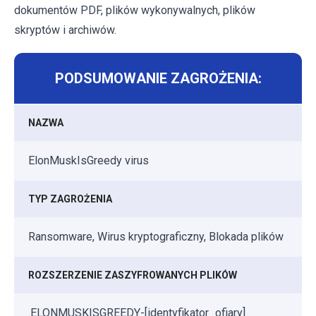
dokumentów PDF, plików wykonywalnych, plików
skryptów i archiwów.
PODSUMOWANIE ZAGROŻENIA:
NAZWA
ElonMuskIsGreedy virus
TYP ZAGROŻENIA
Ransomware, Wirus kryptograficzny, Blokada plików
ROZSZERZENIE ZASZYFROWANYCH PLIKÓW
.ELONMUSKISGREEDY-[identyfikator_ofiary]