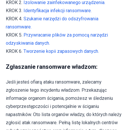
KROK 2.
Izolowanie zainfekowanego urządzenia.
KROK 3.
Identyfikacja infekcji ransomware.
KROK 4.
Szukanie narzędzi do odszyfrowania
ransomware.
KROK 5.
Przywracanie plików za pomocą narzędzi
odzyskiwania danych.
KROK 6.
Tworzenie kopii zapasowych danych.
Zgłaszanie ransomware władzom:
Jeśli jesteś ofiarą ataku ransomware, zalecamy
zgłoszenie tego incydentu władzom. Przekazując
informacje organom ścigania, pomożesz w śledzeniu
cyberprzestępczości i potencjalnie w ściganiu
napastników. Oto lista organów władzy, do których należy
zgłosić atak ransomware. Pełną listę lokalnych centrów