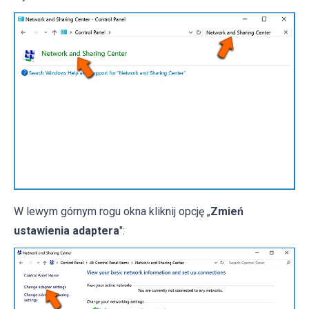
W lewym górnym rogu okna kliknij opcję „
Zmień
ustawienia adaptera
":