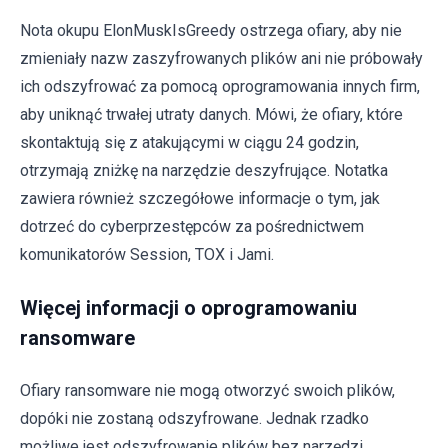
Nota okupu ElonMuskIsGreedy ostrzega ofiary, aby nie
zmieniały nazw zaszyfrowanych plików ani nie próbowały
ich odszyfrować za pomocą oprogramowania innych firm,
aby uniknąć trwałej utraty danych. Mówi, że ofiary, które
skontaktują się z atakującymi w ciągu 24 godzin,
otrzymają zniżkę na narzędzie deszyfrujące. Notatka
zawiera również szczegółowe informacje o tym, jak
dotrzeć do cyberprzestępców za pośrednictwem
komunikatorów Session, TOX i Jami.
Więcej informacji o oprogramowaniu
ransomware
Ofiary ransomware nie mogą otworzyć swoich plików,
dopóki nie zostaną odszyfrowane. Jednak rzadko
możliwe jest odszyfrowanie plików bez narzędzi