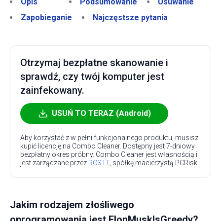
Opis
Podsumowanie
Usuwanie
Zapobieganie
Najczęstsze pytania
Otrzymaj bezpłatne skanowanie i
sprawdź, czy twój komputer jest
zainfekowany.
USUŃ TO TERAZ (Android)
Aby korzystać z w pełni funkcjonalnego produktu, musisz
kupić licencję na Combo Cleaner. Dostępny jest 7-dniowy
bezpłatny okres próbny. Combo Cleaner jest własnością i
jest zarządzane przez
RCS LT
, spółkę macierzystą PCRisk.
Jakim rodzajem złośliwego
oprogramowania jest ElonMuskIsGreedy?