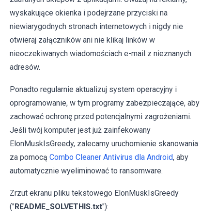
wyskakujące okienka i podejrzane przyciski na
niewiarygodnych stronach internetowych i nigdy nie
otwieraj załączników ani nie klikaj linków w
nieoczekiwanych wiadomościach e-mail z nieznanych
adresów.
Ponadto regularnie aktualizuj system operacyjny i
oprogramowanie, w tym programy zabezpieczające, aby
zachować ochronę przed potencjalnymi zagrożeniami.
Jeśli twój komputer jest już zainfekowany
ElonMuskIsGreedy, zalecamy uruchomienie skanowania
za pomocą
Combo Cleaner Antivirus dla Android
, aby
automatycznie wyeliminować to ransomware.
Zrzut ekranu pliku tekstowego ElonMuskIsGreedy
("
README_SOLVETHIS.txt
"):