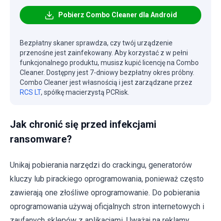
Pobierz Combo Cleaner dla Android
Bezpłatny skaner sprawdza, czy twój urządzenie
przenośne jest zainfekowany. Aby korzystać z w pełni
funkcjonalnego produktu, musisz kupić licencję na Combo
Cleaner. Dostępny jest 7-dniowy bezpłatny okres próbny.
Combo Cleaner jest własnością i jest zarządzane przez
RCS LT
, spółkę macierzystą PCRisk.
Jak chronić się przed infekcjami
ransomware?
Unikaj pobierania narzędzi do crackingu, generatorów
kluczy lub pirackiego oprogramowania, ponieważ często
zawierają one złośliwe oprogramowanie. Do pobierania
oprogramowania używaj oficjalnych stron internetowych i
zaufanych sklepów z aplikacjami. Uważaj na reklamy,