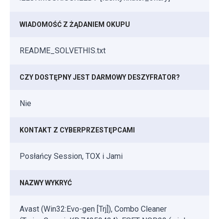
WIADOMOŚĆ Z ŻĄDANIEM OKUPU
README_SOLVETHIS.txt
CZY DOSTĘPNY JEST DARMOWY DESZYFRATOR?
Nie
KONTAKT Z CYBERPRZESTĘPCAMI
Posłańcy Session, TOX i Jami
NAZWY WYKRYĆ
Avast (Win32:Evo-gen [Trj]), Combo Cleaner