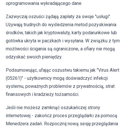
oprogramowania wykradającego dane
Zazwyczaj oszuści żądają zapłaty za swoje "usługi".
Używają trudnych do wyśledzenia metod pozyskiwania
środków, takich jak kryptowaluty, karty podarunkowe lub
gotówka ukryta w paczkach i wysyłana. W związku z tym
możliwości ścigania są ograniczone, a ofiary nie mogą
odzyskać swoich pieniędzy.
Podsumowując, ufając oszustwu takiemu jak "Virus Alert
(05261)" - użytkownicy mogą doświadczyć infekcji
systemu, poważnych problemów z prywatnością, strat
finansowych i kradzieży tożsamości.
Jeśli nie możesz zamknąć oszukańczej strony
internetowej - zakończ proces przeglądarki za pomocą
Menedżera zadań. Rozpocznij nową sesję przeglądania