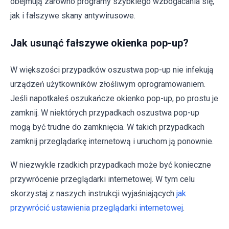
obejmują zarówno programy szybkiego wzbogacania się,
jak i fałszywe skany antywirusowe.
Jak usunąć fałszywe okienka pop-up?
W większości przypadków oszustwa pop-up nie infekują
urządzeń użytkowników złośliwym oprogramowaniem.
Jeśli napotkałeś oszukańcze okienko pop-up, po prostu je
zamknij. W niektórych przypadkach oszustwa pop-up
mogą być trudne do zamknięcia. W takich przypadkach
zamknij przeglądarkę internetową i uruchom ją ponownie.
W niezwykle rzadkich przypadkach może być konieczne
przywrócenie przeglądarki internetowej. W tym celu
skorzystaj z naszych instrukcji wyjaśniających
jak
przywrócić ustawienia przeglądarki internetowej
.