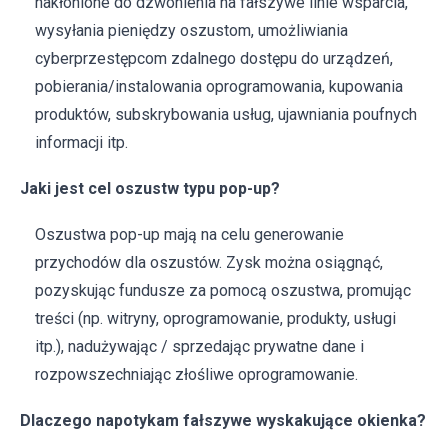
nakłonione do dzwonienia na fałszywe linie wsparcia,
wysyłania pieniędzy oszustom, umożliwiania
cyberprzestępcom zdalnego dostępu do urządzeń,
pobierania/instalowania oprogramowania, kupowania
produktów, subskrybowania usług, ujawniania poufnych
informacji itp.
Jaki jest cel oszustw typu pop-up?
Oszustwa pop-up mają na celu generowanie
przychodów dla oszustów. Zysk można osiągnąć,
pozyskując fundusze za pomocą oszustwa, promując
treści (np. witryny, oprogramowanie, produkty, usługi
itp.), nadużywając / sprzedając prywatne dane i
rozpowszechniając złośliwe oprogramowanie.
Dlaczego napotykam fałszywe wyskakujące okienka?