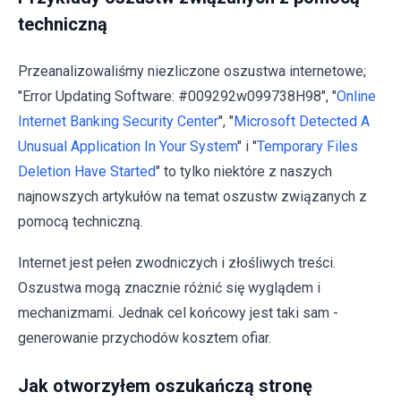
techniczną
Przeanalizowaliśmy niezliczone oszustwa internetowe;
"Error Updating Software: #009292w099738H98", "
Online
Internet Banking Security Center
", "
Microsoft Detected A
Unusual Application In Your System
" i "
Temporary Files
Deletion Have Started
" to tylko niektóre z naszych
najnowszych artykułów na temat oszustw związanych z
pomocą techniczną.
Internet jest pełen zwodniczych i złośliwych treści.
Oszustwa mogą znacznie różnić się wyglądem i
mechanizmami. Jednak cel końcowy jest taki sam -
generowanie przychodów kosztem ofiar.
Jak otworzyłem oszukańczą stronę