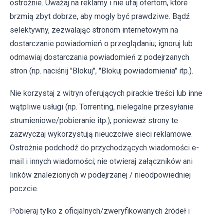
ostrożnie. Uważaj na reklamy i nie ufaj ofertom, które
brzmią zbyt dobrze, aby mogły być prawdziwe. Bądź
selektywny, zezwalając stronom internetowym na
dostarczanie powiadomień o przeglądaniu; ignoruj lub
odmawiaj dostarczania powiadomień z podejrzanych
stron (np. naciśnij "Blokuj", "Blokuj powiadomienia" itp.).
Nie korzystaj z witryn oferujących pirackie treści lub inne
wątpliwe usługi (np. Torrenting, nielegalne przesyłanie
strumieniowe/pobieranie itp.), ponieważ strony te
zazwyczaj wykorzystują nieuczciwe sieci reklamowe.
Ostrożnie podchodź do przychodzących wiadomości e-
mail i innych wiadomości; nie otwieraj załączników ani
linków znalezionych w podejrzanej / nieodpowiedniej
poczcie.
Pobieraj tylko z oficjalnych/zweryfikowanych źródeł i