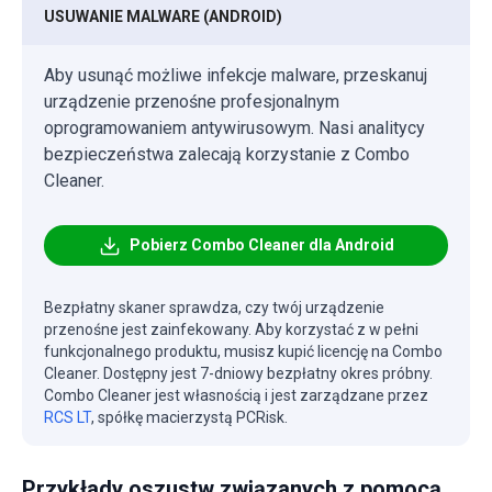
USUWANIE MALWARE (ANDROID)
Aby usunąć możliwe infekcje malware, przeskanuj
urządzenie przenośne profesjonalnym
oprogramowaniem antywirusowym. Nasi analitycy
bezpieczeństwa zalecają korzystanie z Combo
Cleaner.
Pobierz Combo Cleaner dla Android
Bezpłatny skaner sprawdza, czy twój urządzenie
przenośne jest zainfekowany. Aby korzystać z w pełni
funkcjonalnego produktu, musisz kupić licencję na Combo
Cleaner. Dostępny jest 7-dniowy bezpłatny okres próbny.
Combo Cleaner jest własnością i jest zarządzane przez
RCS LT
, spółkę macierzystą PCRisk.
Przykłady oszustw związanych z pomocą