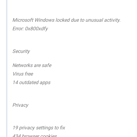
Microsoft Windows locked due to unusual activity.
Error: 0x800xdfy
Security
Networks are safe
Virus free
14 outdated apps
Privacy
19 privacy settings to fix
434 browser cookies