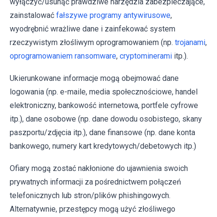
wyłączyć/usunąć prawdziwe narzędzia zabezpieczające,
zainstalować
fałszywe programy antywirusowe
,
wyodrębnić wrażliwe dane i zainfekować system
rzeczywistym złośliwym oprogramowaniem (np.
trojanami
,
oprogramowaniem ransomware
,
cryptominerami
itp.).
Ukierunkowane informacje mogą obejmować dane
logowania (np. e-maile, media społecznościowe, handel
elektroniczny, bankowość internetowa, portfele cyfrowe
itp.), dane osobowe (np. dane dowodu osobistego, skany
paszportu/zdjęcia itp.), dane finansowe (np. dane konta
bankowego, numery kart kredytowych/debetowych itp.)
Ofiary mogą zostać nakłonione do ujawnienia swoich
prywatnych informacji za pośrednictwem połączeń
telefonicznych lub stron/plików phishingowych.
Alternatywnie, przestępcy mogą użyć złośliwego