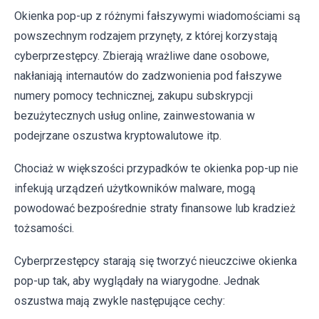
Okienka pop-up z różnymi fałszywymi wiadomościami są
powszechnym rodzajem przynęty, z której korzystają
cyberprzestępcy. Zbierają wrażliwe dane osobowe,
nakłaniają internautów do zadzwonienia pod fałszywe
numery pomocy technicznej, zakupu subskrypcji
bezużytecznych usług online, zainwestowania w
podejrzane oszustwa kryptowalutowe itp.
Chociaż w większości przypadków te okienka pop-up nie
infekują urządzeń użytkowników malware, mogą
powodować bezpośrednie straty finansowe lub kradzież
tożsamości.
Cyberprzestępcy starają się tworzyć nieuczciwe okienka
pop-up tak, aby wyglądały na wiarygodne. Jednak
oszustwa mają zwykle następujące cechy: