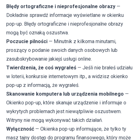
Błędy ortograficzne i nieprofesjonalne obrazy
—
Dokładnie sprawdź informacje wyświetlane w okienku
pop-up. Błędy ortograficzne i nieprofesjonalne obrazy
mogą być oznaką oszustwa.
Poczucie pilności
— Minutnik z kilkoma minutami,
proszący o podanie swoich danych osobowych lub
zasubskrybowanie jakiejś usługi online.
Twierdzenia, że coś wygrałeś
— Jeśli nie brałeś udziału
w loterii, konkursie internetowym itp., a widzisz okienko
pop-up z informacją, że wygrałeś.
Skanowanie komputera lub urządzenia mobilnego
—
Okienko pop-up, które skanuje urządzenie i informuje o
wykrytych problemach jest niewątpliwie oszustwem.
Witryny nie mogą wykonywać takich działań.
Wyłączność
— Okienka pop-up informujące, że tylko ty
masz tajny dostęp do programu finansowego, który może