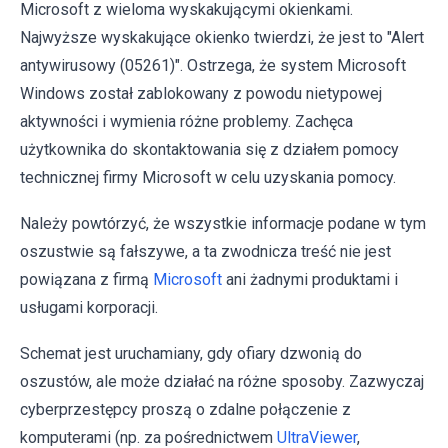
Microsoft z wieloma wyskakującymi okienkami.
Najwyższe wyskakujące okienko twierdzi, że jest to "Alert
antywirusowy (05261)". Ostrzega, że system Microsoft
Windows został zablokowany z powodu nietypowej
aktywności i wymienia różne problemy. Zachęca
użytkownika do skontaktowania się z działem pomocy
technicznej firmy Microsoft w celu uzyskania pomocy.
Należy powtórzyć, że wszystkie informacje podane w tym
oszustwie są fałszywe, a ta zwodnicza treść nie jest
powiązana z firmą
Microsoft
ani żadnymi produktami i
usługami korporacji.
Schemat jest uruchamiany, gdy ofiary dzwonią do
oszustów, ale może działać na różne sposoby. Zazwyczaj
cyberprzestępcy proszą o zdalne połączenie z
komputerami (np. za pośrednictwem
UltraViewer
,