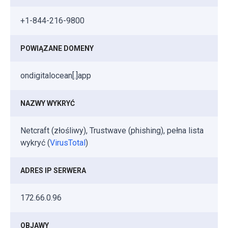
+1-844-216-9800
POWIĄZANE DOMENY
ondigitalocean[.]app
NAZWY WYKRYĆ
Netcraft (złośliwy), Trustwave (phishing), pełna lista
wykryć (
VirusTotal
)
ADRES IP SERWERA
172.66.0.96
OBJAWY