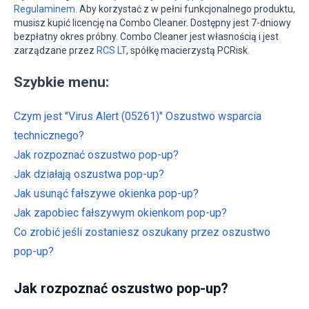
Regulaminem
. Aby korzystać z w pełni funkcjonalnego produktu,
musisz kupić licencję na Combo Cleaner. Dostępny jest 7-dniowy
bezpłatny okres próbny. Combo Cleaner jest własnością i jest
zarządzane przez
RCS LT
, spółkę macierzystą PCRisk.
Szybkie menu:
Czym jest "Virus Alert (05261)" Oszustwo wsparcia
technicznego?
Jak rozpoznać oszustwo pop-up?
Jak działają oszustwa pop-up?
Jak usunąć fałszywe okienka pop-up?
Jak zapobiec fałszywym okienkom pop-up?
Co zrobić jeśli zostaniesz oszukany przez oszustwo
pop-up?
Jak rozpoznać oszustwo pop-up?