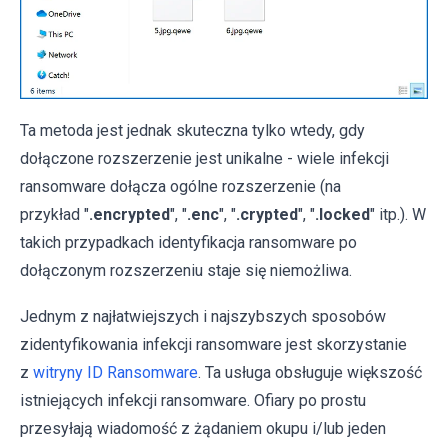
Ta metoda jest jednak skuteczna tylko wtedy, gdy
dołączone rozszerzenie jest unikalne - wiele infekcji
ransomware dołącza ogólne rozszerzenie (na
przykład "
.encrypted
", "
.enc
", "
.crypted
", "
.locked
" itp.). W
takich przypadkach identyfikacja ransomware po
dołączonym rozszerzeniu staje się niemożliwa.
Jednym z najłatwiejszych i najszybszych sposobów
zidentyfikowania infekcji ransomware jest skorzystanie
z
witryny ID Ransomware
. Ta usługa obsługuje większość
istniejących infekcji ransomware. Ofiary po prostu
przesyłają wiadomość z żądaniem okupu i/lub jeden