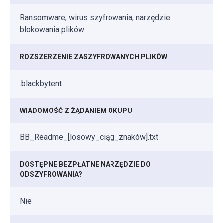
Ransomware, wirus szyfrowania, narzędzie
blokowania plików
ROZSZERZENIE ZASZYFROWANYCH PLIKÓW
.blackbytent
WIADOMOŚĆ Z ŻĄDANIEM OKUPU
BB_Readme_[losowy_ciąg_znaków].txt
DOSTĘPNE BEZPŁATNE NARZĘDZIE DO
ODSZYFROWANIA?
Nie