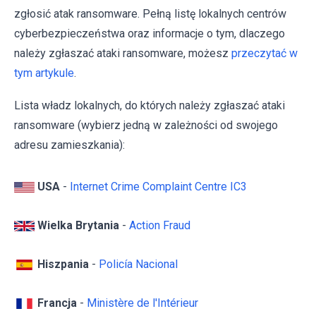
zgłosić atak ransomware. Pełną listę lokalnych centrów
cyberbezpieczeństwa oraz informacje o tym, dlaczego
należy zgłaszać ataki ransomware, możesz
przeczytać w
tym artykule
.
Lista władz lokalnych, do których należy zgłaszać ataki
ransomware (wybierz jedną w zależności od swojego
adresu zamieszkania):
USA
-
Internet Crime Complaint Centre IC3
Wielka Brytania
-
Action Fraud
Hiszpania
-
Policía Nacional
Francja
-
Ministère de l'Intérieur