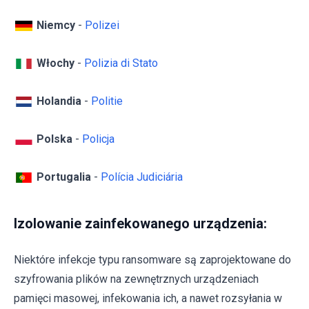
Niemcy
-
Polizei
Włochy
-
Polizia di Stato
Holandia
-
Politie
Polska
-
Policja
Portugalia
-
Polícia Judiciária
Izolowanie zainfekowanego urządzenia:
Niektóre infekcje typu ransomware są zaprojektowane do
szyfrowania plików na zewnętrznych urządzeniach
pamięci masowej, infekowania ich, a nawet rozsyłania w