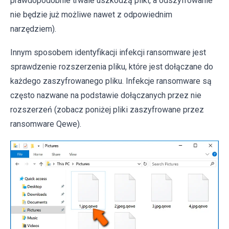
prawdopodobnie trwale uszkodzą pliki, a odszyfrowanie
nie będzie już możliwe nawet z odpowiednim
narzędziem).
Innym sposobem identyfikacji infekcji ransomware jest
sprawdzenie rozszerzenia pliku, które jest dołączane do
każdego zaszyfrowanego pliku. Infekcje ransomware są
często nazwane na podstawie dołączanych przez nie
rozszerzeń (zobacz poniżej pliki zaszyfrowane przez
ransomware Qewe).