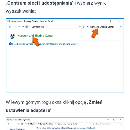
„
Centrum sieci i udostępniania
" i wybierz wynik
wyszukiwania::
W lewym górnym rogu okna kliknij opcję „
Zmień
ustawienia adaptera
":