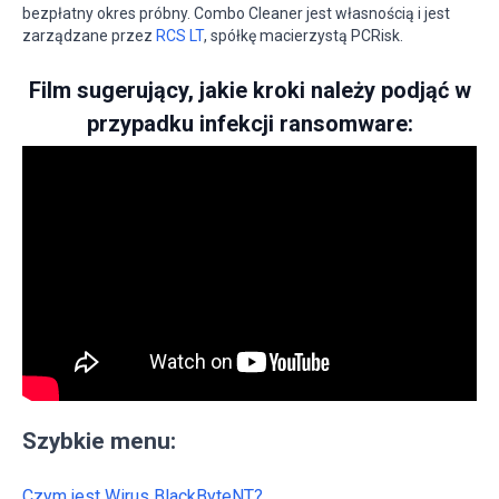
bezpłatny okres próbny. Combo Cleaner jest własnością i jest
zarządzane przez
RCS LT
, spółkę macierzystą PCRisk.
Film sugerujący, jakie kroki należy podjąć w
przypadku infekcji ransomware:
Szybkie menu:
Czym jest Wirus BlackByteNT?