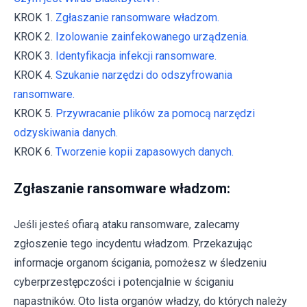
KROK 1.
Zgłaszanie ransomware władzom.
KROK 2.
Izolowanie zainfekowanego urządzenia.
KROK 3.
Identyfikacja infekcji ransomware.
KROK 4.
Szukanie narzędzi do odszyfrowania
ransomware.
KROK 5.
Przywracanie plików za pomocą narzędzi
odzyskiwania danych.
KROK 6.
Tworzenie kopii zapasowych danych.
Zgłaszanie ransomware władzom:
Jeśli jesteś ofiarą ataku ransomware, zalecamy
zgłoszenie tego incydentu władzom. Przekazując
informacje organom ścigania, pomożesz w śledzeniu
cyberprzestępczości i potencjalnie w ściganiu
napastników. Oto lista organów władzy, do których należy