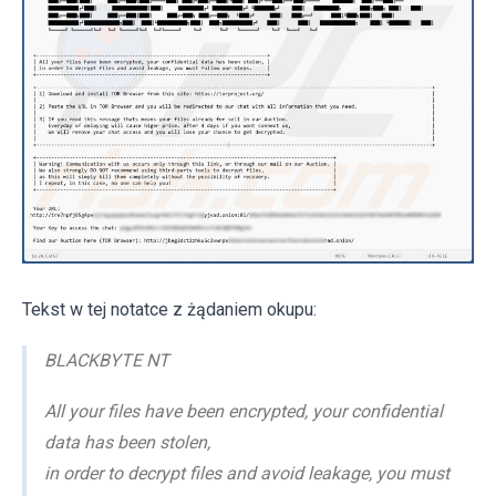
Tekst w tej notatce z żądaniem okupu:
BLACKBYTE NT
All your files have been encrypted, your confidential
data has been stolen,
in order to decrypt files and avoid leakage, you must