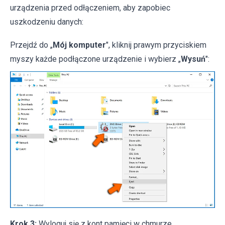
urządzenia przed odłączeniem, aby zapobiec
uszkodzeniu danych:
Przejdź do „
Mój komputer
", kliknij prawym przyciskiem
myszy każde podłączone urządzenie i wybierz „
Wysuń
":
Krok 3:
Wyloguj się z kont pamięci w chmurze.