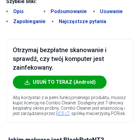
Szybkie linki:
Opis
Podsumowanie
Usuwanie
Zapobieganie
Najczęstsze pytania
Otrzymaj bezpłatne skanowanie i
sprawdź, czy twój komputer jest
zainfekowany.
USUŃ TO TERAZ (Android)
Aby korzystać z w pełni funkcjonalnego produktu, musisz
kupić licencję na Combo Cleaner. Dostępny jest 7-dniowy
bezpłatny okres próbny. Combo Cleaner jest własnością i
jest zarządzane przez
RCS LT
, spółkę macierzystą PCRisk.