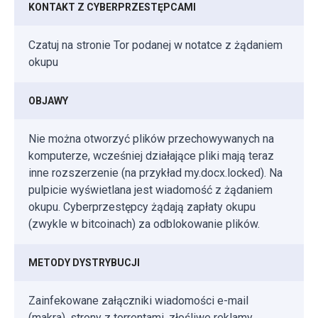
KONTAKT Z CYBERPRZESTĘPCAMI
Czatuj na stronie Tor podanej w notatce z żądaniem
okupu
OBJAWY
Nie można otworzyć plików przechowywanych na
komputerze, wcześniej działające pliki mają teraz
inne rozszerzenie (na przykład my.docx.locked). Na
pulpicie wyświetlana jest wiadomość z żądaniem
okupu. Cyberprzestępcy żądają zapłaty okupu
(zwykle w bitcoinach) za odblokowanie plików.
METODY DYSTRYBUCJI
Zainfekowane załączniki wiadomości e-mail
(makra), strony z torrentami, złośliwe reklamy.