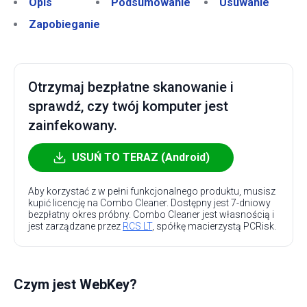
Opis
Podsumowanie
Usuwanie
Zapobieganie
Otrzymaj bezpłatne skanowanie i
sprawdź, czy twój komputer jest
zainfekowany.
USUŃ TO TERAZ (Android)
Aby korzystać z w pełni funkcjonalnego produktu, musisz
kupić licencję na Combo Cleaner. Dostępny jest 7-dniowy
bezpłatny okres próbny. Combo Cleaner jest własnością i
jest zarządzane przez
RCS LT
, spółkę macierzystą PCRisk.
Czym jest WebKey?