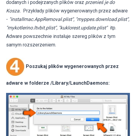
dodanych i podejrzanych plików oraz
przenieś je do
Kosza.
Przykłady plików wygenerowanych przez adware
-
"installmac.AppRemoval.plist", "myppes.download.plist",
"mykotlerino.ltvbit.plist", "kuklorest.update.plist"
itp.
Adware powszechnie instaluje szereg plików z tym
samym rozszerzeniem.
Poszukaj plików wygenerowanych przez
adware w folderze /Library/LaunchDaemons: