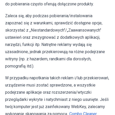
do pobierania często oferują dołączone produkty.
Zaleca się, aby podczas pobierania/instalowania
zapoznać się z warunkami, sprawdzić dostępne opcje,
skorzystać z „Niestandardowych"/„Zaawansowanych"
ustawień oraz zrezygnować z dodatkowych aplikacji,
narzędzi, funkcji itp. Natrętne reklamy wydają się
uzasadnione, jednak przekierowują na różne podejrzane
witryny (np. z hazardem, randkami dla dorosłych,
pornografią itd.).
W przypadku napotkania takich reklam i/lub przekierowań,
urządzenie musi zostać sprawdzone, a wszystkie
podejrzane aplikacje oraz rozszerzenia/wtyczki
przeglądarki wykryte i natychmiast z niego usunięte. Jeśli
twój komputer jest już zainfekowany WebKey, zalecamy
wykonanie skanowania za pomocą
Combo Cleaner