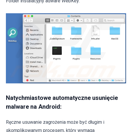
Folder instalacyjny adware WebKey:
Natychmiastowe automatyczne usunięcie
malware na Android:
Ręczne usuwanie zagrożenia może być długim i
skomplikowanym procesem, który wymaga