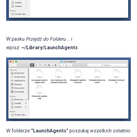
W pasku
Przejdź do Folderu
... i
wpisz:
~/Library/LaunchAgents
W folderze
"LaunchAgents"
poszukaj wszelkich ostatnio