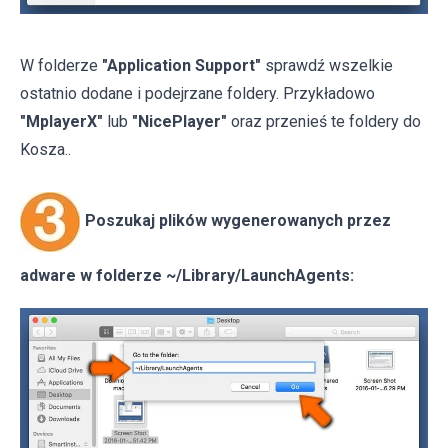
W folderze
"Application Support"
sprawdź wszelkie
ostatnio dodane i podejrzane foldery. Przykładowo
"MplayerX"
lub
"NicePlayer"
oraz przenieś te foldery do
Kosza..
Poszukaj plików wygenerowanych przez
adware w folderze ~/Library/LaunchAgents: