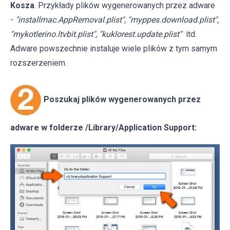
Kosza
. Przykłady plików wygenerowanych przez adware
-
"installmac.AppRemoval.plist", "myppes.download.plist",
"mykotlerino.ltvbit.plist", "kuklorest.update.plist"
itd.
Adware powszechnie instaluje wiele plików z tym samym
rozszerzeniem.
Poszukaj plików wygenerowanych przez
adware w folderze /Library/Application Support: