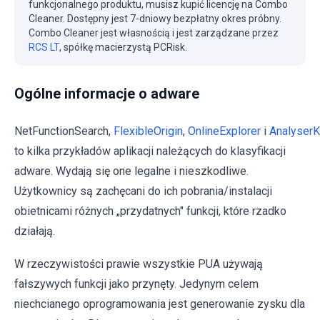
funkcjonalnego produktu, musisz kupić licencję na Combo
Cleaner. Dostępny jest 7-dniowy bezpłatny okres próbny.
Combo Cleaner jest własnością i jest zarządzane przez
RCS LT
, spółkę macierzystą PCRisk.
Ogólne informacje o adware
NetFunctionSearch,
FlexibleOrigin
,
OnlineExplorer
i
Analyser
to kilka przykładów aplikacji należących do klasyfikacji
adware. Wydają się one legalne i nieszkodliwe.
Użytkownicy są zachęcani do ich pobrania/instalacji
obietnicami różnych „przydatnych" funkcji, które rzadko
działają.
W rzeczywistości prawie wszystkie PUA używają
fałszywych funkcji jako przynęty. Jedynym celem
niechcianego oprogramowania jest generowanie zysku dla