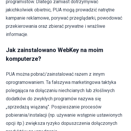
programistów. Dlatego zamiast dotrzymywać
jakichkolwiek obietnic, PUA mogą prowadzić natrętne
kampanie reklamowe, porywać przeglądarki, powodować
przekierowania oraz zbierać prywatne i wrażliwe
informacje.
Jak zainstalowano WebKey na moim
komputerze?
PUA można pobrać/zainstalować razem z innym
oprogramowaniem. Ta fałszywa marketingowa taktyka
polegająca na dołączaniu niechcianych lub złośliwych
dodatków do zwykłych programów nazywa się
„sprzedażą wiązaną". Pospieszanie procesów
pobierania/instalacji (np. używanie wstępnie ustawionych
opcji itp.) zwiększa ryzyko dopuszczenia dołączonych