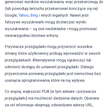
generować wyników wyszukiwania, więc przekierowują do
(lub powodują łańcuchy przekierowań kończące się na)
Google,
Yahoo
,
Bing
i innych legalnych. Nawet jeśli
fałszywe wyszukiwarki mogą dostarczać wyniki
wyszukiwania – są one niedokładne i mogą promować
niewiarygodne/złośliwe witryny.
Porywacze przeglądarki mogą przywrócić wszelkie
zmiany, które użytkownicy próbują wprowadzić w swoich
przeglądarkach. Alternatywnie mogą ograniczyć lub
odmówić dostępu do ustawień przeglądarki. Dlatego
przywrócenie porwanej przeglądarki jest niemożliwe bez
usunięcia oprogramowania, które na nią wpływa.
Co więcej, większość PUA (w tym adware i porywacze
przeglądarki) ma możliwość śledzenia danych. Obierane
za cel informacje obejmują: odwiedzane adresy URL,