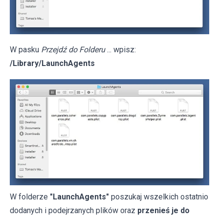
W pasku
Przejdź do Folderu
... wpisz:
/Library/LaunchAgents
W folderze
"LaunchAgents"
poszukaj wszelkich ostatnio
dodanych i podejrzanych plików oraz
przenieś je do