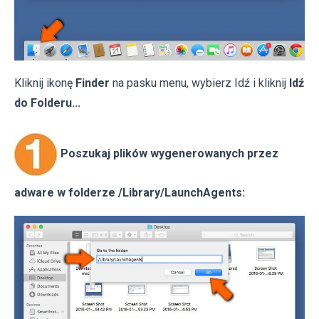
Kliknij ikonę
Finder
na pasku menu, wybierz Idź i kliknij
Idź
do Folderu...
Poszukaj plików wygenerowanych przez
adware w folderze /Library/LaunchAgents: