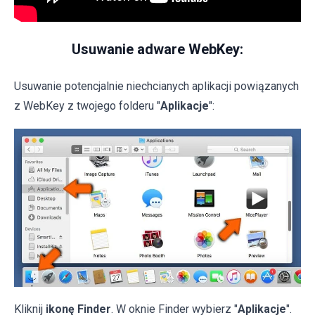
Usuwanie adware WebKey:
Usuwanie potencjalnie niechcianych aplikacji powiązanych
z WebKey z twojego folderu "
Aplikacje
":
Kliknij
ikonę Finder
. W oknie Finder wybierz "
Aplikacje
".