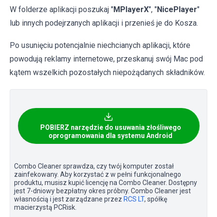
W folderze aplikacji poszukaj "
MPlayerX
", "
NicePlayer
"
lub innych podejrzanych aplikacji i przenieś je do Kosza.
Po usunięciu potencjalnie niechcianych aplikacji, które
powodują reklamy internetowe, przeskanuj swój Mac pod
kątem wszelkich pozostałych niepożądanych składników.
POBIERZ narzędzie do usuwania złośliwego
oprogramowania dla systemu Android
Combo Cleaner sprawdza, czy twój komputer został
zainfekowany. Aby korzystać z w pełni funkcjonalnego
produktu, musisz kupić licencję na Combo Cleaner. Dostępny
jest 7-dniowy bezpłatny okres próbny. Combo Cleaner jest
własnością i jest zarządzane przez
RCS LT
, spółkę
macierzystą PCRisk.