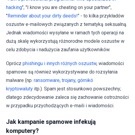
hacking
", "I know you are cheating on your partner",
"
Reminder about your dirty deeds!
" - to kilka przykładów
oszustw e-mailowych związanych z tematyką seksualną.
Jednak wiadomości wysyłane w ramach tych operacji na
dużą skalę wykorzystują różnorodne modele oszustw w
celu zdobycia i nadużycia zaufania użytkowników.
Oprócz
phishingu i innych różnych oszustw
, wiadomości
spamowe są również wykorzystywane do rozsyłania
malware (np.
ransomware
,
trojany
,
górnikó
kryptowaluty
itp.). Spam jest stosunkowo powszechny;
dlatego zdecydowanie zaleca się zachowanie ostrożności
w przypadku przychodzących e-maili i wiadomości.
Jak kampanie spamowe infekują
komputery?