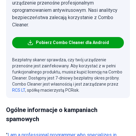
urządzenie przenośne profesjonalnym
oprogramowaniem antywirusowym. Nasi analitycy
bezpieczeństwa zalecają korzystanie z Combo
Cleaner.
Pobierz Combo Cleaner dla Android
Bezpłatny skaner sprawdza, czy twój urządzenie
przenośne jest zainfekowany. Aby korzystać z w pełni
funkcjonalnego produktu, musisz kupić licencję na Combo
Cleaner. Dostępny jest 7-dniowy bezpłatny okres próbny.
Combo Cleaner jest własnością i jest zarządzane przez
RCS LT
, spółkę macierzystą PCRisk.
Ogólne informacje o kampaniach
spamowych
"
I am a professional programmer who specializes in