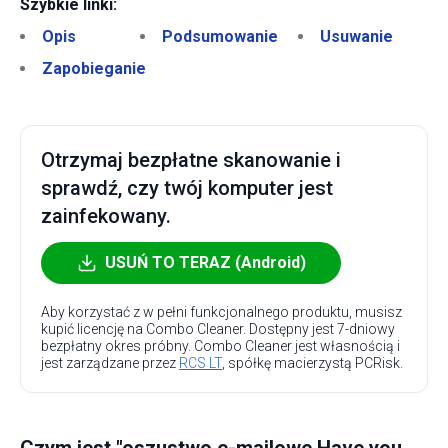
Szybkie linki:
Opis
Podsumowanie
Usuwanie
Zapobieganie
Otrzymaj bezpłatne skanowanie i
sprawdź, czy twój komputer jest
zainfekowany.
USUŃ TO TERAZ (Android)
Aby korzystać z w pełni funkcjonalnego produktu, musisz
kupić licencję na Combo Cleaner. Dostępny jest 7-dniowy
bezpłatny okres próbny. Combo Cleaner jest własnością i
jest zarządzane przez
RCS LT
, spółkę macierzystą PCRisk.