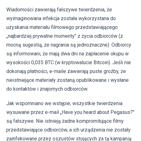
Wiadomości zawierają fałszywe twierdzenia, że
wyimaginowana infekcja została wykorzystana do
uzyskania materiału filmowego przedstawiającego
„najbardziej prywatne momenty" z życia odbiorców (z
mocną sugestią, że nagrania są jednoznaczne). Odbiorcy
są informowani, że mają dwa dni na zapłacenie okupu w
wysokości 0,035 BTC (w kryptowalucie Bitcoin). Jeśli nie
dokonają płatności, e-maile zawierają puste groźby, że
nieistniejące materiały zostaną opublikowane i wysłane
do kontaktów i znajomych odbiorców.
Jak wspomniano we wstępie, wszystkie twierdzenia
wysuwane przez e-mail „Have you heard about Pegasus?"
są fałszywe. Nie istnieją żadne kompromitujące filmy
przedstawiające odbiorców, a ich urządzenia nie zostały
zainfekowane przez oszustów stojących za tą kampanią