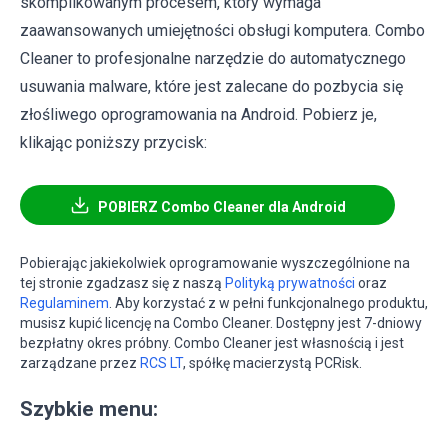
skomplikowanym procesem, który wymaga
zaawansowanych umiejętności obsługi komputera. Combo
Cleaner to profesjonalne narzędzie do automatycznego
usuwania malware, które jest zalecane do pozbycia się
złośliwego oprogramowania na Android. Pobierz je,
klikając poniższy przycisk:
POBIERZ Combo Cleaner dla Android
Pobierając jakiekolwiek oprogramowanie wyszczególnione na
tej stronie zgadzasz się z naszą
Polityką prywatności
oraz
Regulaminem
. Aby korzystać z w pełni funkcjonalnego produktu,
musisz kupić licencję na Combo Cleaner. Dostępny jest 7-dniowy
bezpłatny okres próbny. Combo Cleaner jest własnością i jest
zarządzane przez
RCS LT
, spółkę macierzystą PCRisk.
Szybkie menu: