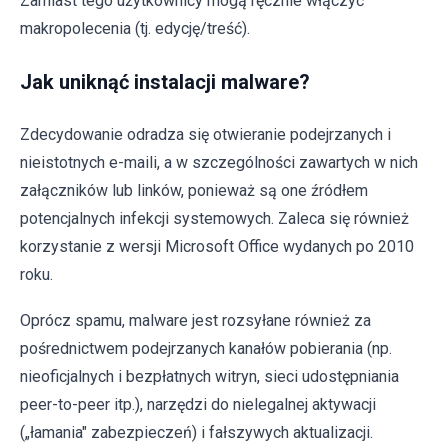
Zamiast tego użytkownicy mogą ręcznie włączyć
makropolecenia (tj. edycję/treść).
Jak uniknąć instalacji malware?
Zdecydowanie odradza się otwieranie podejrzanych i
nieistotnych e-maili, a w szczególności zawartych w nich
załączników lub linków, ponieważ są one źródłem
potencjalnych infekcji systemowych. Zaleca się również
korzystanie z wersji Microsoft Office wydanych po 2010
roku.
Oprócz spamu, malware jest rozsyłane również za
pośrednictwem podejrzanych kanałów pobierania (np.
nieoficjalnych i bezpłatnych witryn, sieci udostępniania
peer-to-peer itp.), narzędzi do nielegalnej aktywacji
(„łamania" zabezpieczeń) i fałszywych aktualizacji.