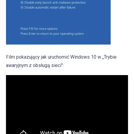
Film pokazujący jak uruchomić Windows 10 w „Trybie
awaryjnym z obsługą sieci":