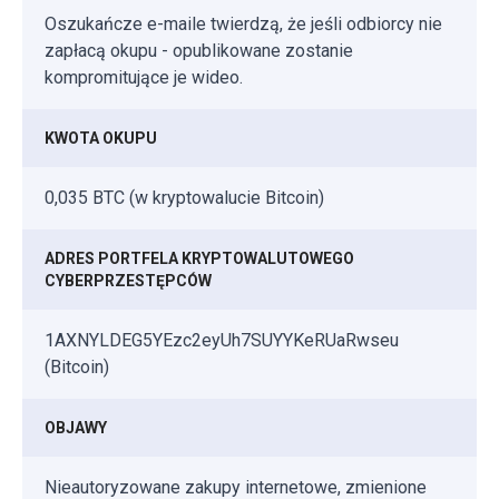
Oszukańcze e-maile twierdzą, że jeśli odbiorcy nie
zapłacą okupu - opublikowane zostanie
kompromitujące je wideo.
KWOTA OKUPU
0,035 BTC (w kryptowalucie Bitcoin)
ADRES PORTFELA KRYPTOWALUTOWEGO
CYBERPRZESTĘPCÓW
1AXNYLDEG5YEzc2eyUh7SUYYKeRUaRwseu
(Bitcoin)
OBJAWY
Nieautoryzowane zakupy internetowe, zmienione