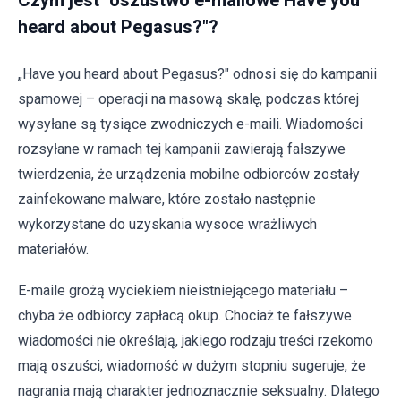
Czym jest "oszustwo e-mailowe Have you
heard about Pegasus?"?
„Have you heard about Pegasus?" odnosi się do kampanii
spamowej – operacji na masową skalę, podczas której
wysyłane są tysiące zwodniczych e-maili. Wiadomości
rozsyłane w ramach tej kampanii zawierają fałszywe
twierdzenia, że urządzenia mobilne odbiorców zostały
zainfekowane malware, które zostało następnie
wykorzystane do uzyskania wysoce wrażliwych
materiałów.
E-maile grożą wyciekiem nieistniejącego materiału –
chyba że odbiorcy zapłacą okup. Chociaż te fałszywe
wiadomości nie określają, jakiego rodzaju treści rzekomo
mają oszuści, wiadomość w dużym stopniu sugeruje, że
nagrania mają charakter jednoznacznie seksualny. Dlatego