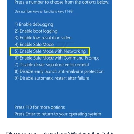
.
Film pokazujący, jak uruchomić Windows 8 w „Trybie