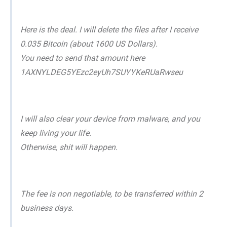
Here is the deal. I will delete the files after I receive
0.035 Bitcoin (about 1600 US Dollars).
You need to send that amount here
1AXNYLDEG5YEzc2eyUh7SUYYKeRUaRwseu
I will also clear your device from malware, and you
keep living your life.
Otherwise, shit will happen.
The fee is non negotiable, to be transferred within 2
business days.