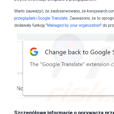
Warto zauważyć, że zaobserwowano, że kwiqsearch.co
przeglądarki Google Translate
. Zauważono, że to oprog
dodawały funkcję "
Managed by your organization
" do pr
Szczegółowe informacje o porywacza prze