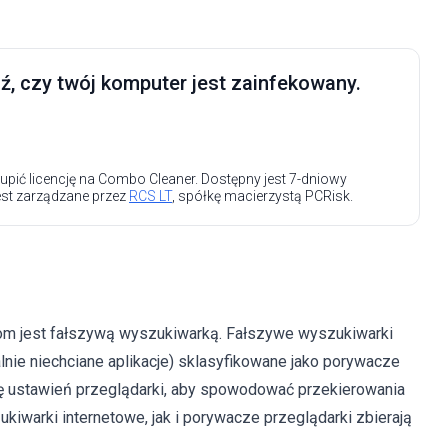
, czy twój komputer jest zainfekowany.
upić licencję na Combo Cleaner. Dostępny jest 7-dniowy
est zarządzane przez
RCS LT
, spółkę macierzystą PCRisk.
com jest fałszywą wyszukiwarką. Fałszywe wyszukiwarki
nie niechciane aplikacje) sklasyfikowane jako porywacze
ę ustawień przeglądarki, aby spowodować przekierowania
kiwarki internetowe, jak i porywacze przeglądarki zbierają