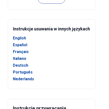
Instrukcje usuwania w innych językach
English
Español
Français
Italiano
Deutsch
Português
Nederlands
Instrukcje przywracania