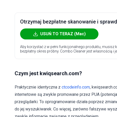
Otrzymaj bezpłatne skanowanie i sprawdź
USUŃ TO TERAZ (Mac)
Aby korzystać z w pełni funkcjonalnego produktu, musisz k
bezpłatny okres próbny. Combo Cleaner jest własnością i j
Czym jest kwiqsearch.com?
Praktycznie identyczna z
ctcodeinfo.com
, kwiqsearch.
internetowe są zwykle promowane przez PUA (potencjal
przeglądarki. To oprogramowanie działa poprzez zmian
do jej wyszukiwarek. Co więcej, zarówno fałszywe wyszu
zwykle informacje związane z przeglądaniem.