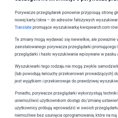
Porywacze przeglądarek ponownie przypisują stronę gł
nowej karty/okna – do adresów fałszywych wyszukiwar
Translate
promujące wyszukiwarkę kwiqsearch.com równi
Te zmiany mogą wydawać się niewielkie, ale poważnie w
zainstalowanego porywacza przeglądarki promującego 
przeglądarki i hasło wyszukiwania wpisywane w pasku a
Wyszukiwarki tego rodzaju nie mogą zwykle samodziel
(lub powodują łańcuchy przekierowań prowadzących) do 
jest wyjątkiem i przekierowuje do prawdziwej wyszukiw
Ponadto, porywacze przeglądarki wykorzystują techniki t
uniemożliwić użytkownikom dostęp do/zmianę ustawień 
użytkownicy próbują wprowadzić w swoich przeglądarka
niemożliwe bez usunięcia oprogramowania, które na nią