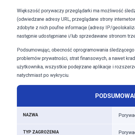
Większość porywaczy przeglądarki ma możliwość śled
(odwiedzane adresy URL, przeglądane strony internetow
zdobyte z nich poufne informacje (adresy IP/geolokaliza
następnie udostępniane i/lub sprzedawane stronom trz
Podsumowując, obecność oprogramowania śledzącego 
problemów prywatności, strat finansowych, a nawet kra
użytkownika, wszystkie podejrzane aplikacje i rozszer
natychmiast po wykryciu.
PODSUMOWAN
NAZWA
Porywac
TYP ZAGROŻENIA
Porywac