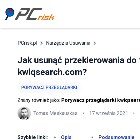
PCrisk.pl
Narzędzia Usuwania
Jak usunąć przekierowania do 
kwiqsearch.com?
PORYWACZ PRZEGLĄDARKI
Znany również jako:
Porywacz przeglądarki kwiqsea
Tomas Meskauskas
•
17 września 2021
•
Szybkie linki:
Opis
Podsumowanie