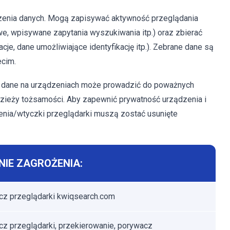
zenia danych. Mogą zapisywać aktywność przeglądania
e, wpisywane zapytania wyszukiwania itp.) oraz zbierać
cje, dane umożliwiające identyfikację itp.). Zebrane dane są
ecim.
dane na urządzeniach może prowadzić do poważnych
dzieży tożsamości. Aby zapewnić prywatność urządzenia i
zenia/wtyczki przeglądarki muszą zostać usunięte
IE ZAGROŻENIA:
z przeglądarki kwiqsearch.com
z przeglądarki, przekierowanie, porywacz