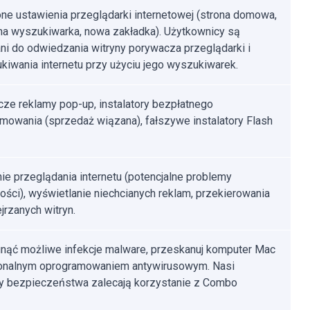
ne ustawienia przeglądarki internetowej (strona domowa,
a wyszukiwarka, nowa zakładka). Użytkownicy są
i do odwiedzania witryny porywacza przeglądarki i
kiwania internetu przy użyciu jego wyszukiwarek.
ze reklamy pop-up, instalatory bezpłatnego
mowania (sprzedaż wiązana), fałszywe instalatory Flash
ie przeglądania internetu (potencjalne problemy
ości), wyświetlanie niechcianych reklam, przekierowania
jrzanych witryn.
nąć możliwe infekcje malware, przeskanuj komputer Mac
jonalnym oprogramowaniem antywirusowym. Nasi
cy bezpieczeństwa zalecają korzystanie z Combo