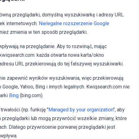
ówną przeglądarki, domyślną wyszukiwarkę i adresy URL
ek internetowych.
Nielegalne rozszerzenie Google
eż zmienia w ten sposób przeglądarki.
pływają na przeglądanie. Aby to rozwinąć, mając
kwiqsearch.com: każda otwarta nowa karta/okno
dresu URL przekierowują do tej fałszywej wyszukiwarki.
nie zapewnić wyników wyszukiwania, więc przekierowują
Google, Yahoo, Bing i innych legalnych. Kwiqsearch.com nie
arki
Bing
(bing.com).
rwałości (np. funkcję "
Managed by your organization
", aby
przeglądarki lub mogą przywrócić wszelkie zmiany, które
ch. Dlatego przywrócenie porwanej przeglądarki jest
 wpływa.