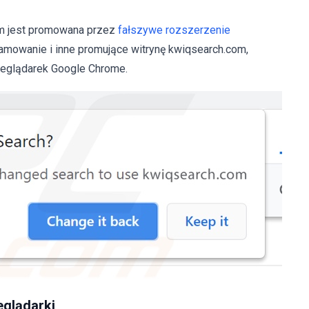
m jest promowana przez
fałszywe rozszerzenie
ramowanie i inne promujące witrynę kwiqsearch.com,
zeglądarek Google Chrome.
glądarki