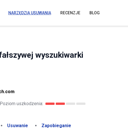
NARZĘDZIA USUWANIA
RECENZJE
BLOG
fałszywej wyszukiwarki
rch.com
Poziom uszkodzenia:
Usuwanie
Zapobieganie