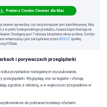
Pobierz Combo Cleaner dla Mac
y skaner sprawdza, czy twój komputer jest zainfekowany. Aby
ć z w pełni funkcjonalnego produktu, musisz kupić licencję na
eaner. Dostępny jest 7-dniowy bezpłatny okres próbny. Combo
jest własnością i jest zarządzane przez
RCS LT
, spółkę
stą PCRisk.
arkach i porywaczach przeglądarki
o kilka przykładów nielegalnych wyszukiwarek,
 przeglądarki. Wyglądają one na legalne i oferują
iałają zgodnie z reklamą, a w większości przypadków w
żytkowników do pobrania/instalacji ofertami