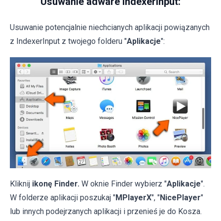
Usuwanie adware IndexerInput:
Usuwanie potencjalnie niechcianych aplikacji powiązanych
z IndexerInput z twojego folderu "
Aplikacje
":
Kliknij
ikonę Finder.
W oknie Finder wybierz "
Aplikacje
".
W folderze aplikacji poszukaj "
MPlayerX
", "
NicePlayer
"
lub innych podejrzanych aplikacji i przenieś je do Kosza.