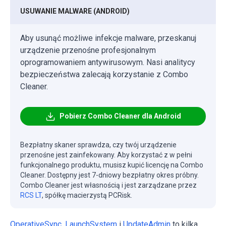
USUWANIE MALWARE (ANDROID)
Aby usunąć możliwe infekcje malware, przeskanuj
urządzenie przenośne profesjonalnym
oprogramowaniem antywirusowym. Nasi analitycy
bezpieczeństwa zalecają korzystanie z Combo
Cleaner.
Pobierz Combo Cleaner dla Android
Bezpłatny skaner sprawdza, czy twój urządzenie
przenośne jest zainfekowany. Aby korzystać z w pełni
funkcjonalnego produktu, musisz kupić licencję na Combo
Cleaner. Dostępny jest 7-dniowy bezpłatny okres próbny.
Combo Cleaner jest własnością i jest zarządzane przez
RCS LT
, spółkę macierzystą PCRisk.
OperativeSync
,
LaunchSystem
i
UpdateAdmin
to kilka