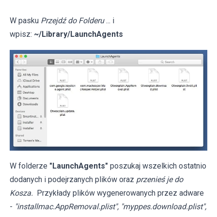
W pasku
Przejdź do Folderu
... i
wpisz:
~/Library/LaunchAgents
W folderze
"LaunchAgents"
poszukaj wszelkich ostatnio
dodanych i podejrzanych plików oraz
przenieś je do
Kosza.
Przykłady plików wygenerowanych przez adware
-
"installmac.AppRemoval.plist", "myppes.download.plist",