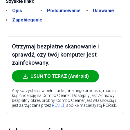
Szybkie linki:
Opis
Podsumowanie
Usuwanie
Zapobieganie
Otrzymaj bezpłatne skanowanie i
sprawdź, czy twój komputer jest
zainfekowany.
USUŃ TO TERAZ (Android)
Aby korzystać z w pełni funkcjonalnego produktu, musisz
kupić licencję na Combo Cleaner. Dostępny jest 7-dniowy
bezpłatny okres próbny. Combo Cleaner jest własnością i
jest zarządzane przez
RCS LT
, spółkę macierzystą PCRisk.