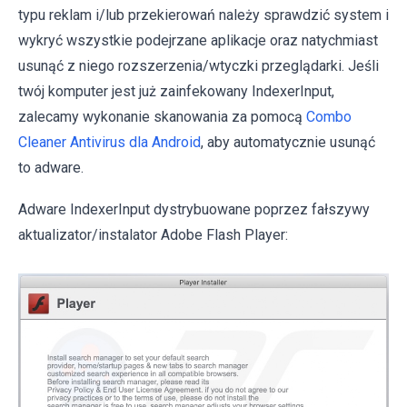
typu reklam i/lub przekierowań należy sprawdzić system i
wykryć wszystkie podejrzane aplikacje oraz natychmiast
usunąć z niego rozszerzenia/wtyczki przeglądarki. Jeśli
twój komputer jest już zainfekowany IndexerInput,
zalecamy wykonanie skanowania za pomocą
Combo
Cleaner Antivirus dla Android
, aby automatycznie usunąć
to adware.
Adware IndexerInput dystrybuowane poprzez fałszywy
aktualizator/instalator Adobe Flash Player: