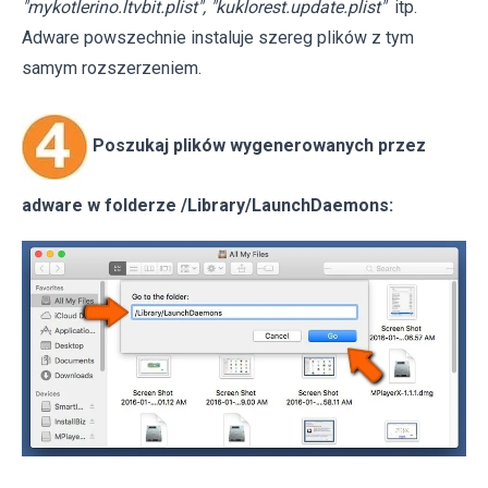
"mykotlerino.ltvbit.plist", "kuklorest.update.plist"
itp.
Adware powszechnie instaluje szereg plików z tym
samym rozszerzeniem.
Poszukaj plików wygenerowanych przez
adware w folderze /Library/LaunchDaemons: