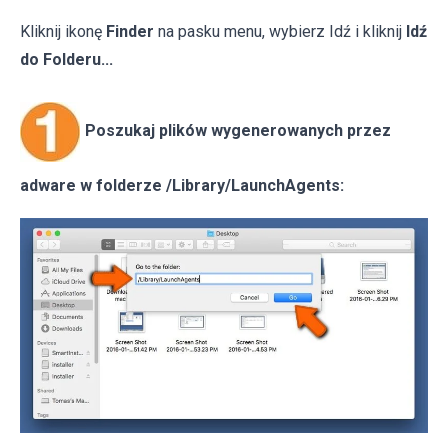
Kliknij ikonę
Finder
na pasku menu, wybierz Idź i kliknij
Idź
do Folderu...
Poszukaj plików wygenerowanych przez
adware w folderze /Library/LaunchAgents: