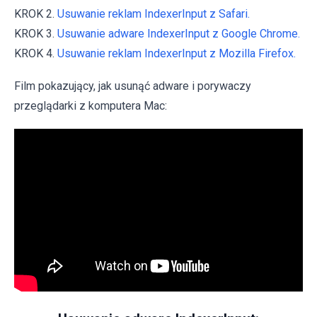
KROK 2.
Usuwanie reklam IndexerInput z Safari.
KROK 3.
Usuwanie adware IndexerInput z Google Chrome.
KROK 4.
Usuwanie reklam IndexerInput z Mozilla Firefox.
Film pokazujący, jak usunąć adware i porywaczy
przeglądarki z komputera Mac: