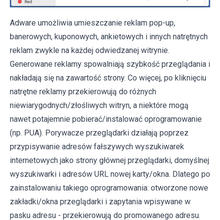
Adware umożliwia umieszczanie reklam pop-up,
banerowych, kuponowych, ankietowych i innych natrętnych
reklam zwykle na każdej odwiedzanej witrynie.
Generowane reklamy spowalniają szybkość przeglądania i
nakładają się na zawartość strony. Co więcej, po kliknięciu
natrętne reklamy przekierowują do różnych
niewiarygodnych/złośliwych witryn, a niektóre mogą
nawet potajemnie pobierać/instalować oprogramowanie
(np. PUA). Porywacze przeglądarki działają poprzez
przypisywanie adresów fałszywych wyszukiwarek
internetowych jako strony głównej przeglądarki, domyślnej
wyszukiwarki i adresów URL nowej karty/okna. Dlatego po
zainstalowaniu takiego oprogramowania: otworzone nowe
zakładki/okna przeglądarki i zapytania wpisywane w
pasku adresu - przekierowują do promowanego adresu.