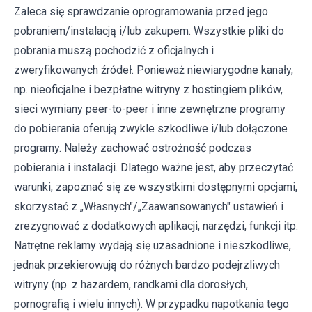
Zaleca się sprawdzanie oprogramowania przed jego
pobraniem/instalacją i/lub zakupem. Wszystkie pliki do
pobrania muszą pochodzić z oficjalnych i
zweryfikowanych źródeł. Ponieważ niewiarygodne kanały,
np. nieoficjalne i bezpłatne witryny z hostingiem plików,
sieci wymiany peer-to-peer i inne zewnętrzne programy
do pobierania oferują zwykle szkodliwe i/lub dołączone
programy. Należy zachować ostrożność podczas
pobierania i instalacji. Dlatego ważne jest, aby przeczytać
warunki, zapoznać się ze wszystkimi dostępnymi opcjami,
skorzystać z „Własnych"/„Zaawansowanych" ustawień i
zrezygnować z dodatkowych aplikacji, narzędzi, funkcji itp.
Natrętne reklamy wydają się uzasadnione i nieszkodliwe,
jednak przekierowują do różnych bardzo podejrzliwych
witryny (np. z hazardem, randkami dla dorosłych,
pornografią i wielu innych). W przypadku napotkania tego