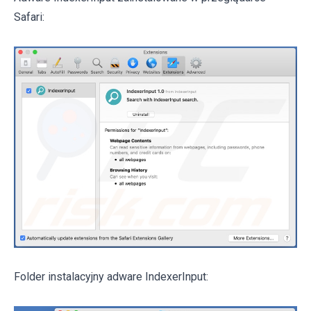
Safari:
Folder instalacyjny adware IndexerInput: