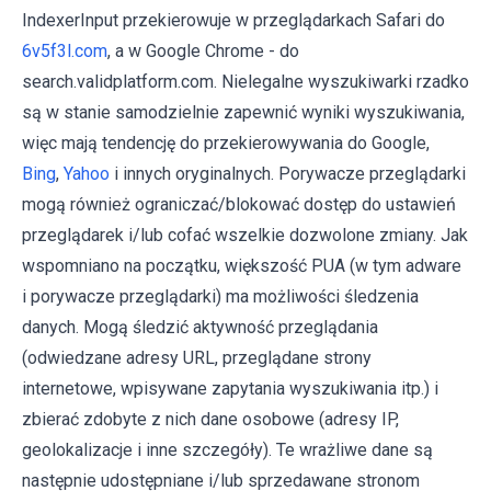
IndexerInput przekierowuje w przeglądarkach Safari do
6v5f3l.com
, a w Google Chrome - do
search.validplatform.com. Nielegalne wyszukiwarki rzadko
są w stanie samodzielnie zapewnić wyniki wyszukiwania,
więc mają tendencję do przekierowywania do Google,
Bing
,
Yahoo
i innych oryginalnych. Porywacze przeglądarki
mogą również ograniczać/blokować dostęp do ustawień
przeglądarek i/lub cofać wszelkie dozwolone zmiany. Jak
wspomniano na początku, większość PUA (w tym adware
i porywacze przeglądarki) ma możliwości śledzenia
danych. Mogą śledzić aktywność przeglądania
(odwiedzane adresy URL, przeglądane strony
internetowe, wpisywane zapytania wyszukiwania itp.) i
zbierać zdobyte z nich dane osobowe (adresy IP,
geolokalizacje i inne szczegóły). Te wrażliwe dane są
następnie udostępniane i/lub sprzedawane stronom