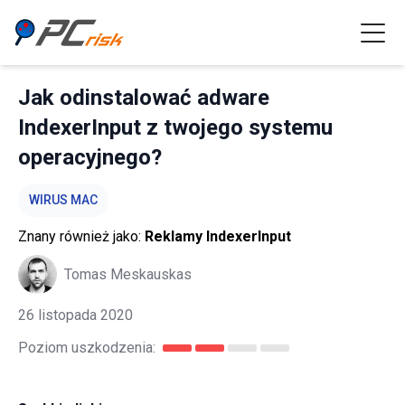
Jak odinstalować adware
IndexerInput z twojego systemu
operacyjnego?
WIRUS MAC
Znany również jako:
Reklamy IndexerInput
Tomas Meskauskas
26 listopada 2020
Poziom uszkodzenia: