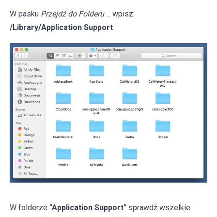
W pasku
Przejdź do Folderu
... wpisz:
/Library/Application Support
W folderze
"Application Support"
sprawdź wszelkie