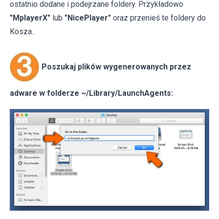
ostatnio dodane i podejrzane foldery. Przykładowo
"MplayerX"
lub
"NicePlayer"
oraz przenieś te foldery do
Kosza..
Poszukaj plików wygenerowanych przez
adware w folderze ~/Library/LaunchAgents: