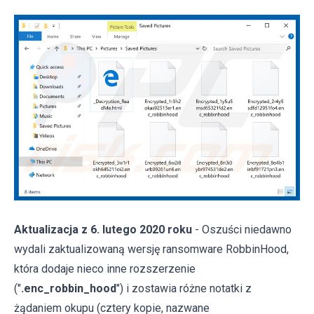
Aktualizacja z 6. lutego 2020 roku
- Oszuści niedawno
wydali zaktualizowaną wersję ransomware RobbinHood,
która dodaje nieco inne rozszerzenie
("
.enc_robbin_hood
") i zostawia różne notatki z
żądaniem okupu (cztery kopie, nazwane