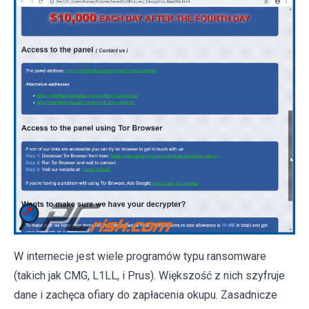
W internecie jest wiele programów typu ransomware
(takich jak CMG, L1LL, i Prus). Większość z nich szyfruje
dane i zachęca ofiary do zapłacenia okupu. Zasadnicze