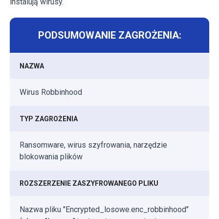
instalują wirusy.
PODSUMOWANIE ZAGROŻENIA:
NAZWA
Wirus Robbinhood
TYP ZAGROŻENIA
Ransomware, wirus szyfrowania, narzędzie
blokowania plików
ROZSZERZENIE ZASZYFROWANEGO PLIKU
Nazwa pliku "Encrypted_losowe.enc_robbinhood"