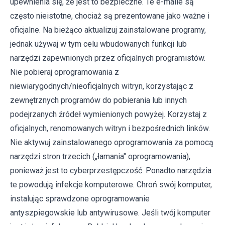
upewnienia się, że jest to bezpieczne. Te e-maile są
często nieistotne, chociaż są prezentowane jako ważne i
oficjalne. Na bieżąco aktualizuj zainstalowane programy,
jednak używaj w tym celu wbudowanych funkcji lub
narzędzi zapewnionych przez oficjalnych programistów.
Nie pobieraj oprogramowania z
niewiarygodnych/nieoficjalnych witryn, korzystając z
zewnętrznych programów do pobierania lub innych
podejrzanych źródeł wymienionych powyżej. Korzystaj z
oficjalnych, renomowanych witryn i bezpośrednich linków.
Nie aktywuj zainstalowanego oprogramowania za pomocą
narzędzi stron trzecich („łamania" oprogramowania),
ponieważ jest to cyberprzestępczość. Ponadto narzędzia
te powodują infekcje komputerowe. Chroń swój komputer,
instalując sprawdzone oprogramowanie
antyszpiegowskie lub antywirusowe. Jeśli twój komputer