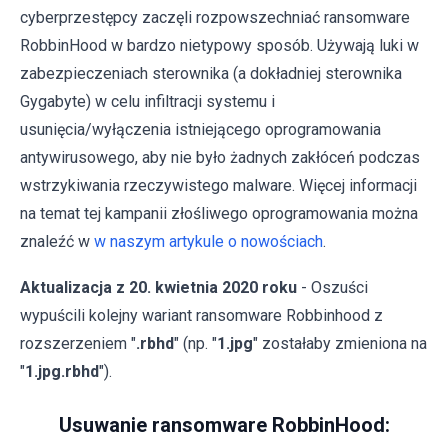
cyberprzestępcy zaczęli rozpowszechniać ransomware
RobbinHood w bardzo nietypowy sposób. Używają luki w
zabezpieczeniach sterownika (a dokładniej sterownika
Gygabyte) w celu infiltracji systemu i
usunięcia/wyłączenia istniejącego oprogramowania
antywirusowego, aby nie było żadnych zakłóceń podczas
wstrzykiwania rzeczywistego malware. Więcej informacji
na temat tej kampanii złośliwego oprogramowania można
znaleźć w
w naszym artykule o nowościach
.
Aktualizacja z 20. kwietnia 2020 roku
- Oszuści
wypuścili kolejny wariant ransomware Robbinhood z
rozszerzeniem "
.rbhd
" (np. "
1.jpg
" zostałaby zmieniona na
"
1.jpg.rbhd
").
Usuwanie ransomware RobbinHood: