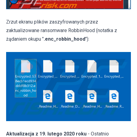
Zrzut ekranu plików zaszyfrowanych przez
zaktualizowane ransomware RobbinHood (notatka z
żądaniem okupu "
.enc_robbin_hood
"):
Aktualizacja z 19. lutego 2020 roku
- Ostatnio