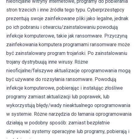
nieoficjalne witryny internetowe, programy do pobierania
stron trzecich i inne źródła tego typu. Cyberprzestępcy
prezentują swoje zainfekowane pliki jako legalne, jednak
po ich pobraniu i otwarciu/zainstalowaniu powodują
infekcje komputerowe, takie jak ransomware. Przyczyną
zainfekowania komputera programami ransomware może
być zainstalowany program trojański. Po zainstalowaniu
trojany dystrybuują inne wirusy. Różne
nieoficjalne/fałszywe aktualizacje oprogramowania mogą
być używane do rozsyłania ransomware. Powodują
infekcje komputerowe, pobierając i instalując złośliwe
programy zamiast aktualizacji lub poprawek, lub
wykorzystują błędy/wady nieaktualnego oprogramowania
w systemie. Różne narzędzia do łamania oprogramowania
działają w podobny sposób: zamiast bezpłatnie
aktywować systemy operacyjne lub programy, pobierają i