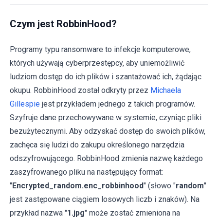
Czym jest RobbinHood?
Programy typu ransomware to infekcje komputerowe,
których używają cyberprzestępcy, aby uniemożliwić
ludziom dostęp do ich plików i szantażować ich, żądając
okupu. RobbinHood został odkryty przez
Michaela
Gillespie
jest przykładem jednego z takich programów.
Szyfruje dane przechowywane w systemie, czyniąc pliki
bezużytecznymi. Aby odzyskać dostęp do swoich plików,
zachęca się ludzi do zakupu określonego narzędzia
odszyfrowującego. RobbinHood zmienia nazwę każdego
zaszyfrowanego pliku na następujący format:
"
Encrypted_random.enc_robbinhood
" (słowo "
random
"
jest zastępowane ciągiem losowych liczb i znaków). Na
przykład nazwa "
1.jpg
" może zostać zmieniona na