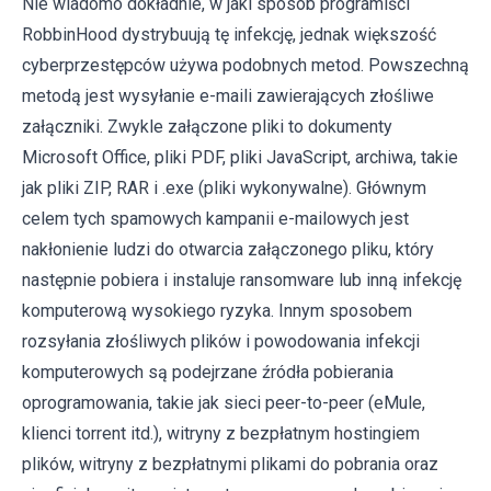
Nie wiadomo dokładnie, w jaki sposób programiści
RobbinHood dystrybuują tę infekcję, jednak większość
cyberprzestępców używa podobnych metod. Powszechną
metodą jest wysyłanie e-maili zawierających złośliwe
załączniki. Zwykle załączone pliki to dokumenty
Microsoft Office, pliki PDF, pliki JavaScript, archiwa, takie
jak pliki ZIP, RAR i .exe (pliki wykonywalne). Głównym
celem tych spamowych kampanii e-mailowych jest
nakłonienie ludzi do otwarcia załączonego pliku, który
następnie pobiera i instaluje ransomware lub inną infekcję
komputerową wysokiego ryzyka. Innym sposobem
rozsyłania złośliwych plików i powodowania infekcji
komputerowych są podejrzane źródła pobierania
oprogramowania, takie jak sieci peer-to-peer (eMule,
klienci torrent itd.), witryny z bezpłatnym hostingiem
plików, witryny z bezpłatnymi plikami do pobrania oraz