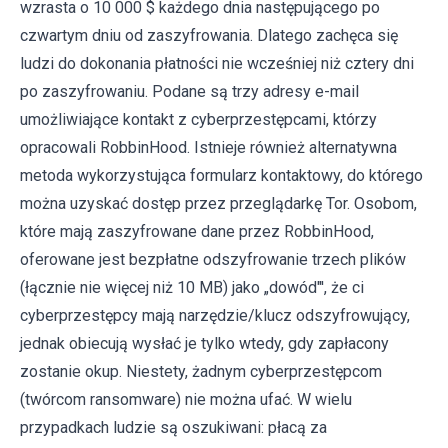
wzrasta o 10 000 $ każdego dnia następującego po
czwartym dniu od zaszyfrowania. Dlatego zachęca się
ludzi do dokonania płatności nie wcześniej niż cztery dni
po zaszyfrowaniu. Podane są trzy adresy e-mail
umożliwiające kontakt z cyberprzestępcami, którzy
opracowali RobbinHood. Istnieje również alternatywna
metoda wykorzystująca formularz kontaktowy, do którego
można uzyskać dostęp przez przeglądarkę Tor. Osobom,
które mają zaszyfrowane dane przez RobbinHood,
oferowane jest bezpłatne odszyfrowanie trzech plików
(łącznie nie więcej niż 10 MB) jako „dowód"', że ci
cyberprzestępcy mają narzędzie/klucz odszyfrowujący,
jednak obiecują wysłać je tylko wtedy, gdy zapłacony
zostanie okup. Niestety, żadnym cyberprzestępcom
(twórcom ransomware) nie można ufać. W wielu
przypadkach ludzie są oszukiwani: płacą za