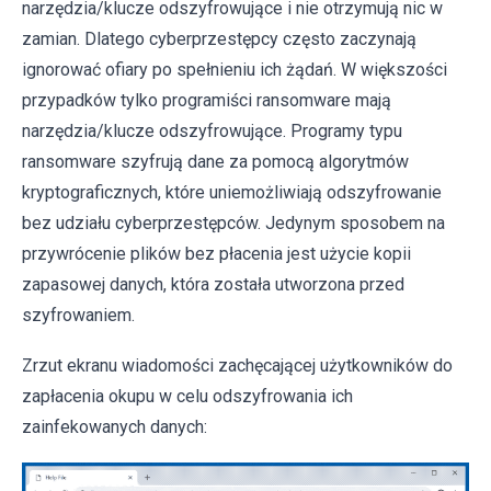
narzędzia/klucze odszyfrowujące i nie otrzymują nic w
zamian. Dlatego cyberprzestępcy często zaczynają
ignorować ofiary po spełnieniu ich żądań. W większości
przypadków tylko programiści ransomware mają
narzędzia/klucze odszyfrowujące. Programy typu
ransomware szyfrują dane za pomocą algorytmów
kryptograficznych, które uniemożliwiają odszyfrowanie
bez udziału cyberprzestępców. Jedynym sposobem na
przywrócenie plików bez płacenia jest użycie kopii
zapasowej danych, która została utworzona przed
szyfrowaniem.
Zrzut ekranu wiadomości zachęcającej użytkowników do
zapłacenia okupu w celu odszyfrowania ich
zainfekowanych danych: