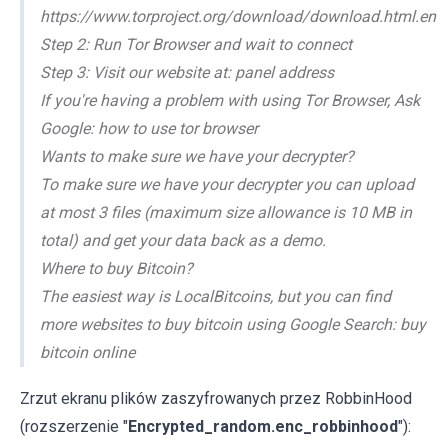
https://www.torproject.org/download/download.html.en
Step 2: Run Tor Browser and wait to connect
Step 3: Visit our website at: panel address
If you're having a problem with using Tor Browser, Ask
Google: how to use tor browser
Wants to make sure we have your decrypter?
To make sure we have your decrypter you can upload
at most 3 files (maximum size allowance is 10 MB in
total) and get your data back as a demo.
Where to buy Bitcoin?
The easiest way is LocalBitcoins, but you can find
more websites to buy bitcoin using Google Search: buy
bitcoin online
Zrzut ekranu plików zaszyfrowanych przez RobbinHood
(rozszerzenie "
Encrypted_random.enc_robbinhood
"):