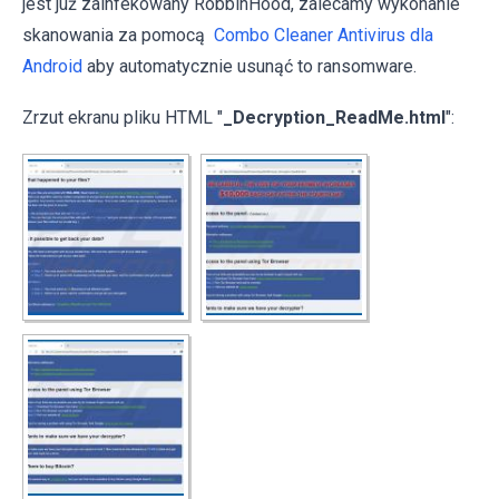
jest już zainfekowany RobbinHood, zalecamy wykonanie
skanowania za pomocą
Combo Cleaner Antivirus dla
Android
aby automatycznie usunąć to ransomware.
Zrzut ekranu pliku HTML "
_Decryption_ReadMe.html
":