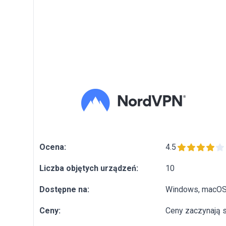
Ocena:
4.5
Liczba objętych urządzeń:
10
Dostępne na:
Windows, macOS, 
Ceny:
Ceny zaczynają s