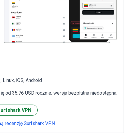
Linux, iOS, Android
ię od 35,76 USD rocznie, wersja bezpłatna niedostępna.
Surfshark VPN
ną recenzję Surfshark VPN