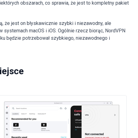
których obszarach, co sprawia, że jest to kompletny pakiet
 że jest on błyskawicznie szybki i niezawodny, ale
na w systemach macOS i iOS. Ogólnie rzecz biorąc, NordVPN
oku będzie potrzebował szybkiego, niezawodnego i
iejsce