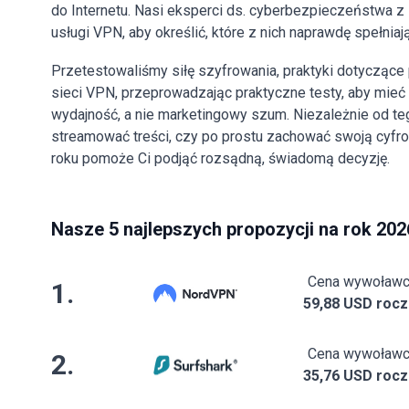
do Internetu. Nasi eksperci ds. cyberbezpieczeństwa z
usługi VPN, aby określić, które z nich naprawdę spełniaj
Przetestowaliśmy siłę szyfrowania, praktyki dotyczące 
sieci VPN, przeprowadzając praktyczne testy, aby mieć
wydajność, a nie marketingowy szum. Niezależnie od te
streamować treści, czy po prostu zachować swoją cyfr
roku pomoże Ci podjąć rozsądną, świadomą decyzję.
Nasze 5 najlepszych propozycji na rok 202
Cena wywoław
1.
59,88 USD rocz
Cena wywoław
2.
35,76 USD rocz