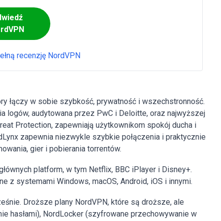
dwiedź
rdVPN
pełną recenzję NordVPN
ry łączy w sobie szybkość, prywatność i wszechstronność.
a logów, audytowana przez PwC i Deloitte, oraz najwyższej
hreat Protection, zapewniają użytkownikom spokój ducha i
Lynx zapewnia niezwykle szybkie połączenia i praktycznie
wania, gier i pobierania torrentów.
wnych platform, w tym Netflix, BBC iPlayer i Disney+.
lne z systemami Windows, macOS, Android, iOS i innymi.
eśnie. Droższe plany NordVPN, które są droższe, ale
nie hasłami), NordLocker (szyfrowane przechowywanie w