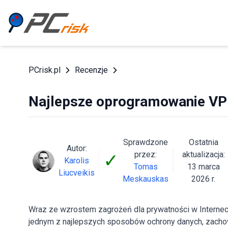
PCrisk.pl
Recenzje
Najlepsze oprogramowanie VP
Sprawdzone
Ostatnia
Autor:
przez:
aktualizacja:
✓
Karolis
Tomas
13 marca
Liucveikis
Meskauskas
2026 r.
Wraz ze wzrostem zagrożeń dla prywatności w Interneci
jednym z najlepszych sposobów ochrony danych, zacho