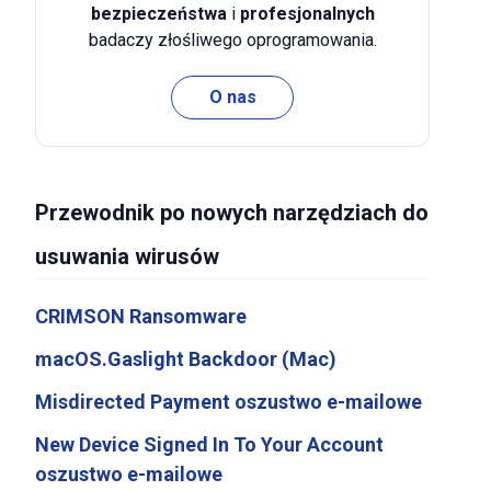
bezpieczeństwa
i
profesjonalnych
badaczy złośliwego oprogramowania.
O nas
Przewodnik po nowych narzędziach do
usuwania wirusów
CRIMSON Ransomware
macOS.Gaslight Backdoor (Mac)
Misdirected Payment oszustwo e-mailowe
New Device Signed In To Your Account
oszustwo e-mailowe