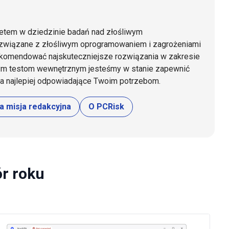
tetem w dziedzinie badań nad złośliwym
związane z złośliwym oprogramowaniem i zagrożeniami
ekomendować najskuteczniejsze rozwiązania w zakresie
nym testom wewnętrznym jesteśmy w stanie zapewnić
ia najlepiej odpowiadające Twoim potrzebom.
a misja redakcyjna
O PCRisk
r roku