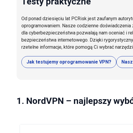
Testy praktyczne
Od ponad dziesięciu lat PCRisk jest zaufanym autory
oprogramowaniem. Nasze codzienne doświadczenia 
dla cyberbezpieczeństwa pozwalają nam oceniać i r
bezpieczeństwa internetowego. Dzięki rygorystycz
rzetelne informacje, które pomogą Ci wybrać narzędz
Jak testujemy oprogramowanie VPN?
Nasz
1. NordVPN – najlepszy wybó