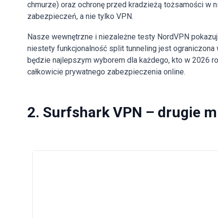
chmurze) oraz ochronę przed kradzieżą tożsamości w nie
zabezpieczeń, a nie tylko VPN.
Nasze wewnętrzne i niezależne testy NordVPN pokazują,
niestety funkcjonalność split tunneling jest ograniczo
będzie najlepszym wyborem dla każdego, kto w 2026 r
całkowicie prywatnego zabezpieczenia online.
2. Surfshark VPN – drugie m