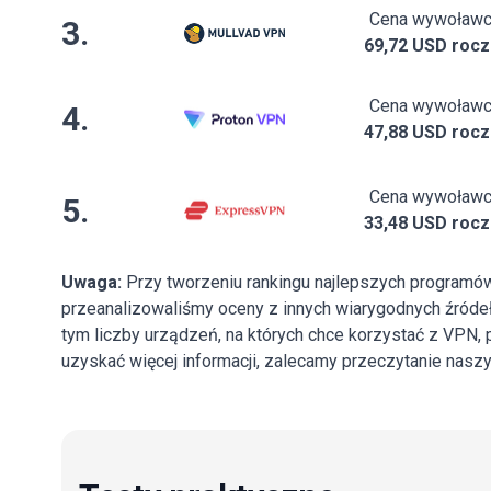
Cena wywoław
3.
69,72 USD rocz
Cena wywoław
4.
47,88 USD rocz
Cena wywoław
5.
33,48 USD rocz
Uwaga:
Przy tworzeniu rankingu najlepszych programó
przeanalizowaliśmy oceny z innych wiarygodnych źródeł.
tym liczby urządzeń, na których chce korzystać z VPN, p
uzyskać więcej informacji, zalecamy przeczytanie naszy