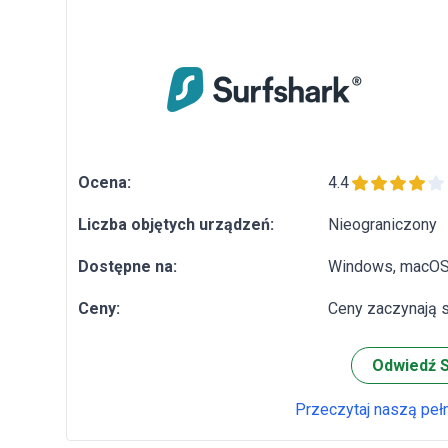
Ocena:
4.4
Liczba objętych urządzeń:
Nieograniczony
Dostępne na:
Windows, macOS, 
Ceny:
Ceny zaczynają s
Odwiedź 
Przeczytaj naszą peł