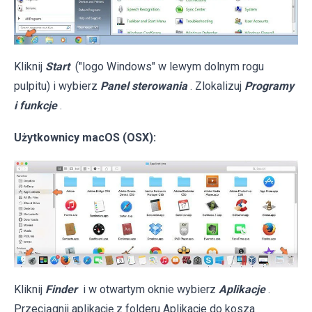
Kliknij
Start
("logo Windows" w lewym dolnym rogu
pulpitu) i wybierz
Panel sterowania
. Zlokalizuj
Programy
i funkcje
.
Użytkownicy macOS (OSX):
Kliknij
Finder
i w otwartym oknie wybierz
Aplikacje
.
Przeciągnij aplikację z folderu Aplikacje do kosza