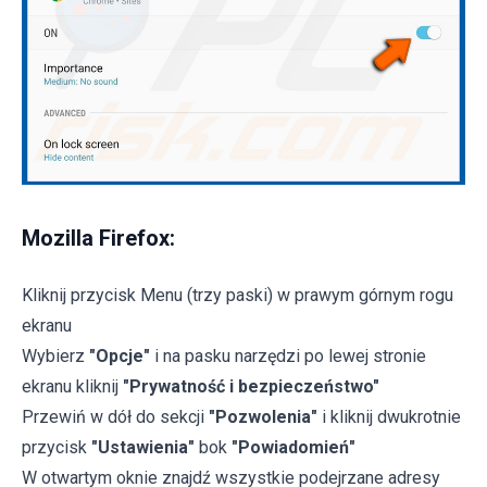
Mozilla Firefox:
Kliknij przycisk Menu (trzy paski) w prawym górnym rogu
ekranu
Wybierz
"Opcje"
i na pasku narzędzi po lewej stronie
ekranu kliknij
"Prywatność i bezpieczeństwo"
Przewiń w dół do sekcji
"Pozwolenia"
i kliknij dwukrotnie
przycisk
"Ustawienia"
bok
"Powiadomień"
W otwartym oknie znajdź wszystkie podejrzane adresy