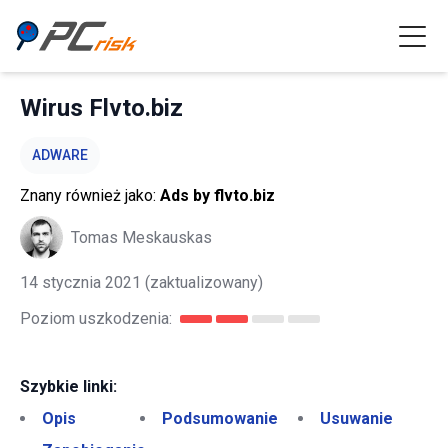
Wirus Flvto.biz
ADWARE
Znany również jako:
Ads by flvto.biz
Tomas Meskauskas
14 stycznia 2021
(zaktualizowany)
Poziom uszkodzenia:
Szybkie linki:
Opis
Podsumowanie
Usuwanie