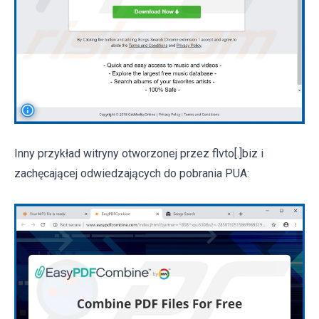
Inny przykład witryny otworzonej przez flvto[.]biz i
zachęcającej odwiedzających do pobrania PUA: