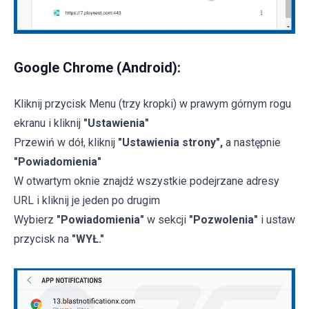
Google Chrome (Android):
Kliknij przycisk Menu (trzy kropki) w prawym górnym rogu
ekranu i kliknij
"Ustawienia"
Przewiń w dół, kliknij
"Ustawienia strony",
a następnie
"Powiadomienia"
W otwartym oknie znajdź wszystkie podejrzane adresy
URL i kliknij je jeden po drugim
Wybierz
"Powiadomienia"
w sekcji
"Pozwolenia"
i ustaw
przycisk na
"WYŁ."