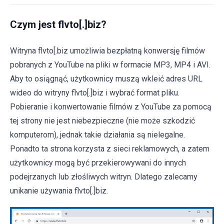
Czym jest flvto[.]biz?
Witryna flvto[.biz umożliwia bezpłatną konwersję filmów
pobranych z YouTube na pliki w formacie MP3, MP4 i AVI.
Aby to osiągnąć, użytkownicy muszą wkleić adres URL
wideo do witryny flvto[.]biz i wybrać format pliku.
Pobieranie i konwertowanie filmów z YouTube za pomocą
tej strony nie jest niebezpieczne (nie może szkodzić
komputerom), jednak takie działania są nielegalne.
Ponadto ta strona korzysta z sieci reklamowych, a zatem
użytkownicy mogą być przekierowywani do innych
podejrzanych lub złośliwych witryn. Dlatego zalecamy
unikanie używania flvto[.]biz.