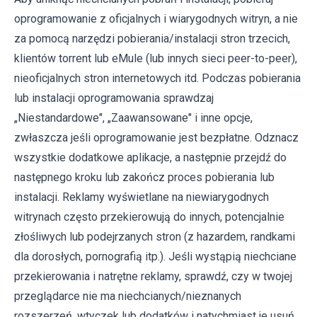
oprogramowanie z oficjalnych i wiarygodnych witryn, a nie
za pomocą narzędzi pobierania/instalacji stron trzecich,
klientów torrent lub eMule (lub innych sieci peer-to-peer),
nieoficjalnych stron internetowych itd. Podczas pobierania
lub instalacji oprogramowania sprawdzaj
„Niestandardowe", „Zaawansowane" i inne opcje,
zwłaszcza jeśli oprogramowanie jest bezpłatne. Odznacz
wszystkie dodatkowe aplikacje, a następnie przejdź do
następnego kroku lub zakończ proces pobierania lub
instalacji. Reklamy wyświetlane na niewiarygodnych
witrynach często przekierowują do innych, potencjalnie
złośliwych lub podejrzanych stron (z hazardem, randkami
dla dorosłych, pornografią itp.). Jeśli wystąpią niechciane
przekierowania i natrętne reklamy, sprawdź, czy w twojej
przeglądarce nie ma niechcianych/nieznanych
rozszerzeń, wtyczek lub dodatków i natychmiast je usuń.