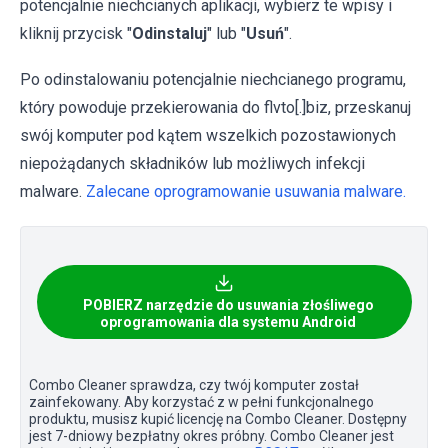
potencjalnie niechcianych aplikacji, wybierz te wpisy i
kliknij przycisk "
Odinstaluj
" lub "
Usuń
".
Po odinstalowaniu potencjalnie niechcianego programu,
który powoduje przekierowania do flvto[.]biz, przeskanuj
swój komputer pod kątem wszelkich pozostawionych
niepożądanych składników lub możliwych infekcji
malware.
Zalecane oprogramowanie usuwania malware.
POBIERZ narzędzie do usuwania złośliwego
oprogramowania dla systemu Android
Combo Cleaner sprawdza, czy twój komputer został
zainfekowany. Aby korzystać z w pełni funkcjonalnego
produktu, musisz kupić licencję na Combo Cleaner. Dostępny
jest 7-dniowy bezpłatny okres próbny. Combo Cleaner jest