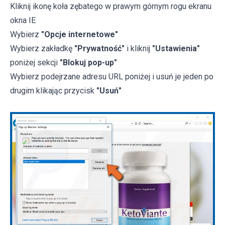
Kliknij ikonę koła zębatego w prawym górnym rogu ekranu
okna IE
Wybierz
"Opcje internetowe"
Wybierz zakładkę
"Prywatność"
i kliknij
"Ustawienia"
poniżej sekcji
"Blokuj pop-up"
Wybierz podejrzane adresu URL poniżej i usuń je jeden po
drugim klikając przycisk
"Usuń"