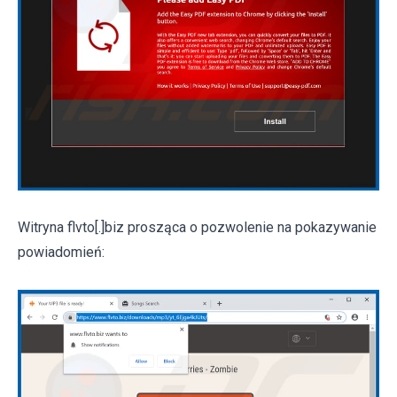
Witryna flvto[.]biz prosząca o pozwolenie na pokazywanie
powiadomień: