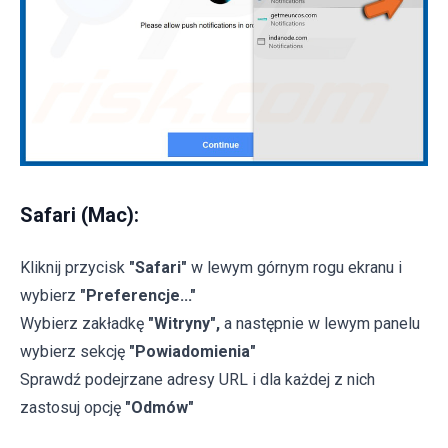
Safari (Mac):
Kliknij przycisk
"Safari"
w lewym górnym rogu ekranu i
wybierz
"Preferencje..."
Wybierz zakładkę
"Witryny",
a następnie w lewym panelu
wybierz sekcję
"Powiadomienia"
Sprawdź podejrzane adresy URL i dla każdej z nich
zastosuj opcję
"Odmów"