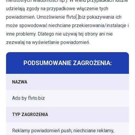
nieistotnych wiadomości itp.). W wielu przypadkach ludzie
udzielają zgody na przypadkowe włączenie tych
powiadomień. Umożliwienie flvto[.]biz pokazywania ich
może spowodować niechciane przekierowania/instalacje i
inne problemy. Dlatego nie używaj tej strony ani nie
zezwalaj na wyświetlanie powiadomień.
PODSUMOWANIE ZAGROŻENIA:
NAZWA
Ads by flvto.biz
TYP ZAGROŻENIA
Reklamy powiadomień push, niechciane reklamy,