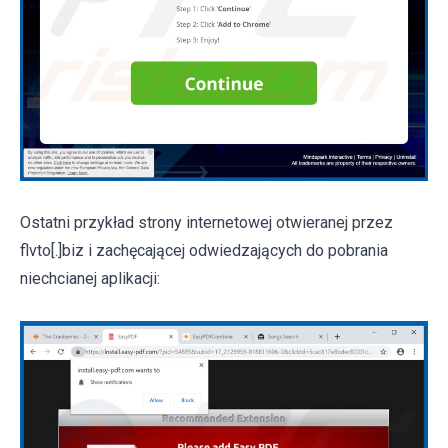
Ostatni przykład strony internetowej otwieranej przez
flvto[.]biz i zachęcającej odwiedzających do pobrania
niechcianej aplikacji: