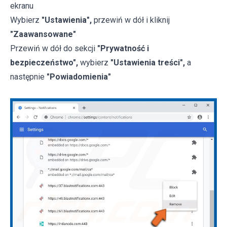
ekranu
Wybierz
"Ustawienia",
przewiń w dół i kliknij
"Zaawansowane"
Przewiń w dół do sekcji
"Prywatność i
bezpieczeństwo",
wybierz
"Ustawienia treści",
a
następnie
"Powiadomienia"