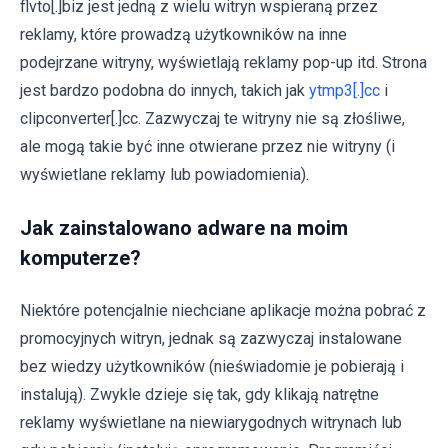
flvto[.]biz jest jedną z wielu witryn wspieraną przez
reklamy, które prowadzą użytkowników na inne
podejrzane witryny, wyświetlają reklamy pop-up itd. Strona
jest bardzo podobna do innych, takich jak
ytmp3[.]cc
i
clipconverter[.]cc. Zazwyczaj te witryny nie są złośliwe,
ale mogą takie być inne otwierane przez nie witryny (i
wyświetlane reklamy lub powiadomienia).
Jak zainstalowano adware na moim
komputerze?
Niektóre potencjalnie niechciane aplikacje można pobrać z
promocyjnych witryn, jednak są zazwyczaj instalowane
bez wiedzy użytkowników (nieświadomie je pobierają i
instalują). Zwykle dzieje się tak, gdy klikają natrętne
reklamy wyświetlane na niewiarygodnych witrynach lub