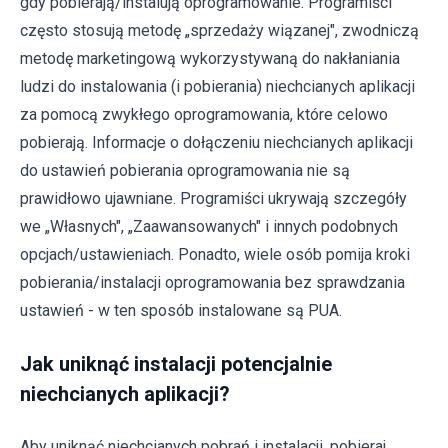
gdy pobierają/instalują oprogramowanie. Programiści
często stosują metodę „sprzedaży wiązanej", zwodniczą
metodę marketingową wykorzystywaną do nakłaniania
ludzi do instalowania (i pobierania) niechcianych aplikacji
za pomocą zwykłego oprogramowania, które celowo
pobierają. Informacje o dołączeniu niechcianych aplikacji
do ustawień pobierania oprogramowania nie są
prawidłowo ujawniane. Programiści ukrywają szczegóły
we „Własnych", „Zaawansowanych" i innych podobnych
opcjach/ustawieniach. Ponadto, wiele osób pomija kroki
pobierania/instalacji oprogramowania bez sprawdzania
ustawień - w ten sposób instalowane są PUA.
Jak uniknąć instalacji potencjalnie
niechcianych aplikacji?
Aby uniknąć niechcianych pobrań i instalacji, pobieraj