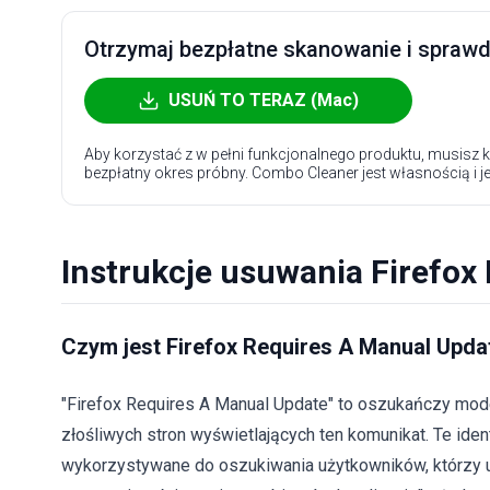
Otrzymaj bezpłatne skanowanie i sprawdź
USUŃ TO TERAZ (Mac)
Aby korzystać z w pełni funkcjonalnego produktu, musisz k
bezpłatny okres próbny. Combo Cleaner jest własnością i j
Instrukcje usuwania Firefox
Czym jest Firefox Requires A Manual Upda
"Firefox Requires A Manual Update" to oszukańczy model
złośliwych stron wyświetlających ten komunikat. Te ide
wykorzystywane do oszukiwania użytkowników, którzy uw