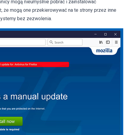
ownicy mogą nieumyślnie pobrać i zainstalować
eż, że mogą one przekierowywać na te strony przez inne
ą systemy bez zezwolenia.