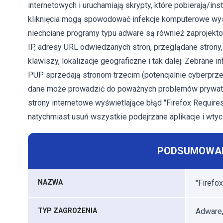
internetowych i uruchamiają skrypty, które pobierają/in
kliknięcia mogą spowodować infekcje komputerowe wys
niechciane programy typu adware są również zaprojekto
IP, adresy URL odwiedzanych stron, przeglądane stron
klawiszy, lokalizacje geograficzne i tak dalej. Zebrane
PUP sprzedają stronom trzecim (potencjalnie cyberprze
dane może prowadzić do poważnych problemów prywatno
strony internetowe wyświetlające błąd "Firefox Require
natychmiast usuń wszystkie podejrzane aplikacje i wtyc
PODSUMOWAN
NAZWA
"Firefo
TYP ZAGROŻENIA
Adware,