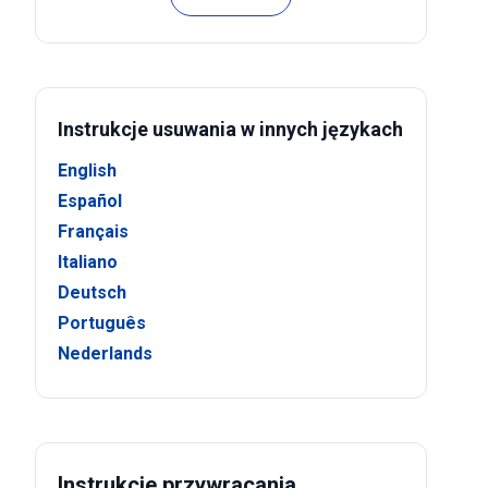
Instrukcje usuwania w innych językach
English
Español
Français
Italiano
Deutsch
Português
Nederlands
Instrukcje przywracania