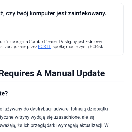
, czy twój komputer jest zainfekowany.
upić licencję na Combo Cleaner. Dostępny jest 7-dniowy
est zarządzane przez
RCS LT
, spółkę macierzystą PCRisk.
 Requires A Manual Update
te?
 używany do dystrybucji adware. Istnieją dziesiątki
ntyczne witryny wydają się uzasadnione, ale są
ażają, że ich przeglądarki wymagają aktualizacji. W