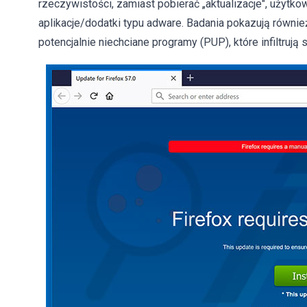
rzeczywistości, zamiast pobierać „aktualizacje", użytk
aplikacje/dodatki typu adware. Badania pokazują równi
potencjalnie niechciane programy (PUP), które infiltruj