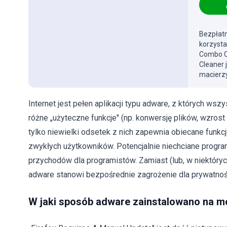
Bezpłatn
korzysta
Combo Cl
Cleaner 
macierzy
Internet jest pełen aplikacji typu adware, z których wsz
różne „użyteczne funkcje" (np. konwersję plików, wzrost
tylko niewielki odsetek z nich zapewnia obiecane funkcj
zwykłych użytkowników. Potencjalnie niechciane progr
przychodów dla programistów. Zamiast (lub, w niektóryc
adware stanowi bezpośrednie zagrożenie dla prywatnośc
W jaki sposób adware zainstalowano na 