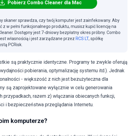
Pobierz Combo Cleaner dla Mac
y skaner sprawdza, czy twój komputer jest zainfekowany. Aby
ć z w pełni funkcjonalnego produktu, musisz kupić licencję na
eaner. Dostępny jest 7-dniowy bezpłatny okres próbny. Combo
jest własnością i jest zarządzane przez
RCS LT
, spółkę
stą PCRisk.
ystkie są praktycznie identyczne. Programy te zwykle oferują
 wydajności pobierania, optymalizację systemu itd.). Jednak
onalności - większość z nich jest bezużyteczna dla
amy są zaprojektowane wyłącznie w celu generowania
h przypadkach, razem z) włączania obiecanych funkcji,
i i bezpieczeństwa przeglądania Internetu.
moim komputerze?