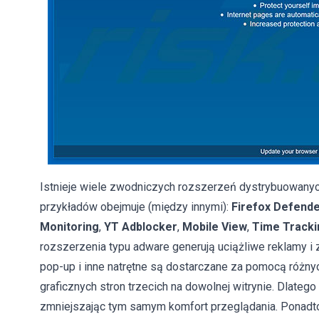
Istnieje wiele zwodniczych rozszerzeń dystrybuowanyc
przykładów obejmuje (między innymi):
Firefox Defend
Monitoring
,
YT Adblocker
,
Mobile View
,
Time Tracki
rozszerzenia typu adware generują uciążliwe reklamy i
pop-up i inne natrętne są dostarczane za pomocą różnyc
graficznych stron trzecich na dowolnej witrynie. Dlateg
zmniejszając tym samym komfort przeglądania. Ponadto