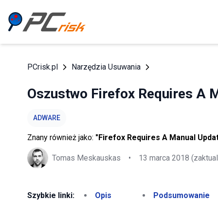
PCrisk.pl
Narzędzia Usuwania
Oszustwo Firefox Requires A 
ADWARE
Znany również jako:
"Firefox Requires A Manual Updat
Tomas Meskauskas
•
13 marca 2018
(zaktua
Szybkie linki:
Opis
Podsumowanie