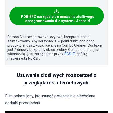
POBIERZ narzędzie do usuwania złośliwego
oprogramowania dla systemu Android
Combo Cleaner sprawdza, czy twój komputer został
zainfekowany. Aby korzystać z w pełni funkcjonalnego
produktu, musisz kupić licencję na Combo Cleaner. Dostępny
jest 7-dniowy bezpłatny okres próbny. Combo Cleaner jest
własnością i jest zarządzane przez
RCS LT
, spółkę
macierzystą PCRisk.
Usuwanie złośliwych rozszerzeń z
przeglądarek internetowych:
Film pokazujący, jak usunąć potencjalnie niechciane
dodatki przeglądarki: