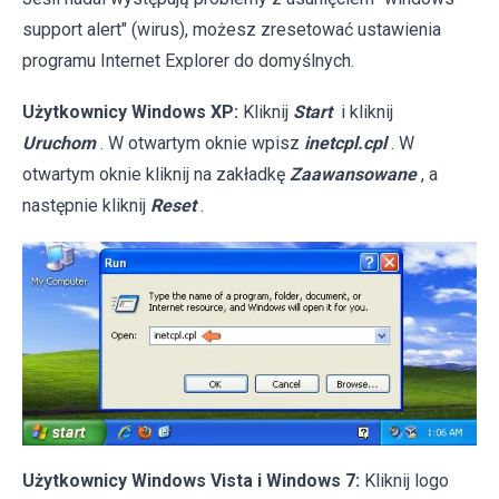
support alert" (wirus), możesz zresetować ustawienia
programu Internet Explorer do domyślnych.
Użytkownicy Windows XP:
Kliknij
Start
i kliknij
Uruchom
. W otwartym oknie wpisz
inetcpl.cpl
. W
otwartym oknie kliknij na zakładkę
Zaawansowane
, a
następnie kliknij
Reset
.
Użytkownicy Windows Vista i Windows 7:
Kliknij logo