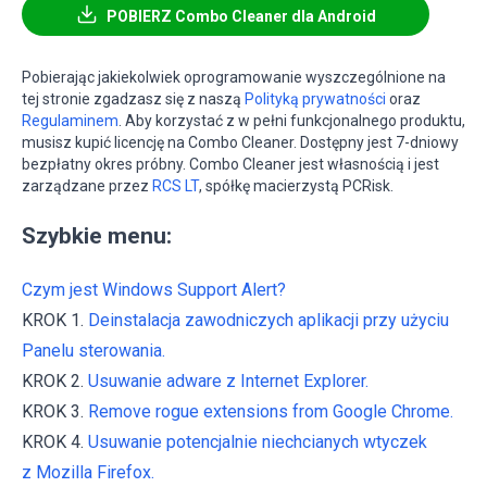
POBIERZ Combo Cleaner dla Android
Pobierając jakiekolwiek oprogramowanie wyszczególnione na
tej stronie zgadzasz się z naszą
Polityką prywatności
oraz
Regulaminem
. Aby korzystać z w pełni funkcjonalnego produktu,
musisz kupić licencję na Combo Cleaner. Dostępny jest 7-dniowy
bezpłatny okres próbny. Combo Cleaner jest własnością i jest
zarządzane przez
RCS LT
, spółkę macierzystą PCRisk.
Szybkie menu:
Czym jest Windows Support Alert?
KROK 1.
Deinstalacja zawodniczych aplikacji przy użyciu
Panelu sterowania.
KROK 2.
Usuwanie adware z Internet Explorer.
KROK 3.
Remove rogue extensions from Google Chrome.
KROK 4.
Usuwanie potencjalnie niechcianych wtyczek
z Mozilla Firefox.