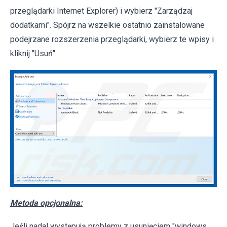
przeglądarki Internet Explorer) i wybierz "Zarządzaj
dodatkami". Spójrz na wszelkie ostatnio zainstalowane
podejrzane rozszerzenia przeglądarki, wybierz te wpisy i
kliknij "Usuń".
Metoda opcjonalna:
Jeśli nadal występują problemy z usunięciem "windows