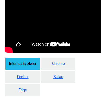
Internet Explorer
Chrome
Firefox
Safari
Edge