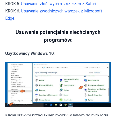
KROK 5.
Usuwanie złośliwych rozszerzeń z Safari.
KROK 6.
Usuwanie zwodniczych wtyczek z Microsoft
Edge.
Usuwanie potencjalnie niechcianych
programów:
Użytkownicy Windows 10:
Kliknij prawym przyciskiem myszy w lewym dolnym rogu