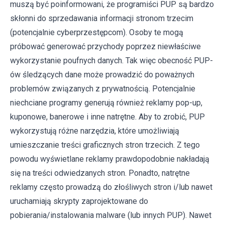
muszą być poinformowani, że programiści PUP są bardzo
skłonni do sprzedawania informacji stronom trzecim
(potencjalnie cyberprzestępcom). Osoby te mogą
próbować generować przychody poprzez niewłaściwe
wykorzystanie poufnych danych. Tak więc obecność PUP-
ów śledzących dane może prowadzić do poważnych
problemów związanych z prywatnością. Potencjalnie
niechciane programy generują również reklamy pop-up,
kuponowe, banerowe i inne natrętne. Aby to zrobić, PUP
wykorzystują różne narzędzia, które umożliwiają
umieszczanie treści graficznych stron trzecich. Z tego
powodu wyświetlane reklamy prawdopodobnie nakładają
się na treści odwiedzanych stron. Ponadto, natrętne
reklamy często prowadzą do złośliwych stron i/lub nawet
uruchamiają skrypty zaprojektowane do
pobierania/instalowania malware (lub innych PUP). Nawet