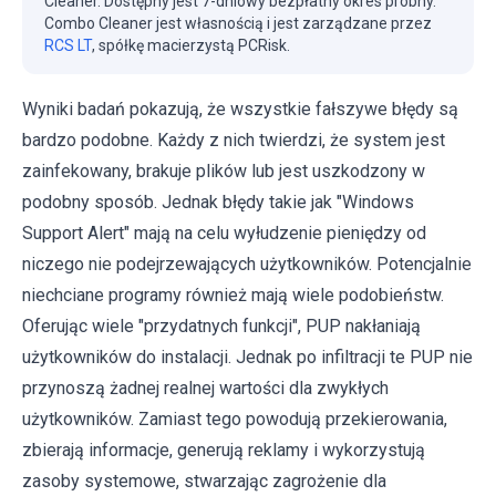
Cleaner. Dostępny jest 7-dniowy bezpłatny okres próbny.
Combo Cleaner jest własnością i jest zarządzane przez
RCS LT
, spółkę macierzystą PCRisk.
Wyniki badań pokazują, że wszystkie fałszywe błędy są
bardzo podobne. Każdy z nich twierdzi, że system jest
zainfekowany, brakuje plików lub jest uszkodzony w
podobny sposób. Jednak błędy takie jak "Windows
Support Alert" mają na celu wyłudzenie pieniędzy od
niczego nie podejrzewających użytkowników. Potencjalnie
niechciane programy również mają wiele podobieństw.
Oferując wiele "przydatnych funkcji", PUP nakłaniają
użytkowników do instalacji. Jednak po infiltracji te PUP nie
przynoszą żadnej realnej wartości dla zwykłych
użytkowników. Zamiast tego powodują przekierowania,
zbierają informacje, generują reklamy i wykorzystują
zasoby systemowe, stwarzając zagrożenie dla