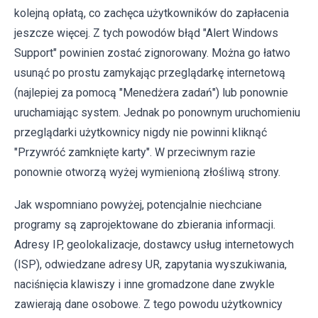
kolejną opłatą, co zachęca użytkowników do zapłacenia
jeszcze więcej. Z tych powodów błąd "Alert Windows
Support" powinien zostać zignorowany. Można go łatwo
usunąć po prostu zamykając przeglądarkę internetową
(najlepiej za pomocą "Menedżera zadań") lub ponownie
uruchamiając system. Jednak po ponownym uruchomieniu
przeglądarki użytkownicy nigdy nie powinni kliknąć
"Przywróć zamknięte karty". W przeciwnym razie
ponownie otworzą wyżej wymienioną złośliwą strony.
Jak wspomniano powyżej, potencjalnie niechciane
programy są zaprojektowane do zbierania informacji.
Adresy IP, geolokalizacje, dostawcy usług internetowych
(ISP), odwiedzane adresy UR, zapytania wyszukiwania,
naciśnięcia klawiszy i inne gromadzone dane zwykle
zawierają dane osobowe. Z tego powodu użytkownicy