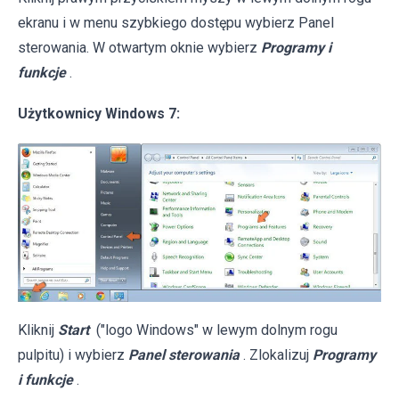
ekranu i w menu szybkiego dostępu wybierz Panel
sterowania. W otwartym oknie wybierz
Programy i
funkcje
.
Użytkownicy Windows 7:
Kliknij
Start
("logo Windows" w lewym dolnym rogu
pulpitu) i wybierz
Panel sterowania
. Zlokalizuj
Programy
i funkcje
.