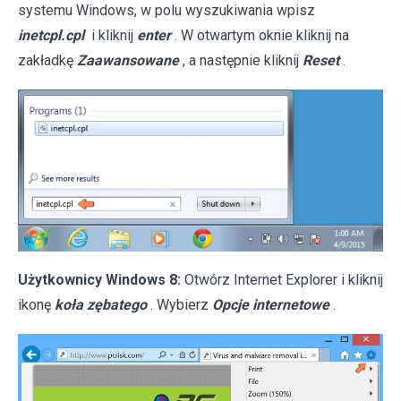
systemu Windows, w polu wyszukiwania wpisz
inetcpl.cpl
i kliknij
enter
. W otwartym oknie kliknij na
zakładkę
Zaawansowane
, a następnie kliknij
Reset
.
Użytkownicy Windows 8:
Otwórz Internet Explorer i kliknij
ikonę
koła zębatego
. Wybierz
Opcje internetowe
.