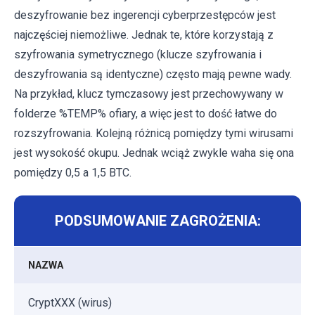
deszyfrowanie bez ingerencji cyberprzestępców jest
najczęściej niemożliwe. Jednak te, które korzystają z
szyfrowania symetrycznego (klucze szyfrowania i
deszyfrowania są identyczne) często mają pewne wady.
Na przykład, klucz tymczasowy jest przechowywany w
folderze %TEMP% ofiary, a więc jest to dość łatwe do
rozszyfrowania. Kolejną różnicą pomiędzy tymi wirusami
jest wysokość okupu. Jednak wciąż zwykle waha się ona
pomiędzy 0,5 a 1,5 BTC.
PODSUMOWANIE ZAGROŻENIA:
NAZWA
CryptXXX (wirus)