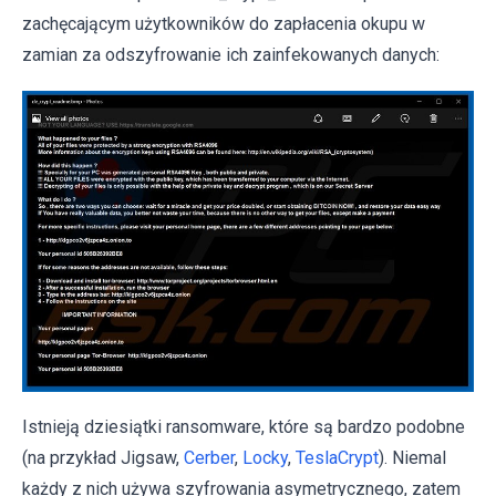
zachęcającym użytkowników do zapłacenia okupu w
zamian za odszyfrowanie ich zainfekowanych danych:
Istnieją dziesiątki ransomware, które są bardzo podobne
(na przykład Jigsaw,
Cerber
,
Locky
,
TeslaCrypt
). Niemal
każdy z nich używa szyfrowania asymetrycznego, zatem