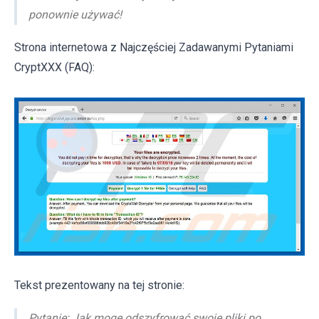
ponownie używać!
Strona internetowa z Najczęściej Zadawanymi Pytaniami
CryptXXX (FAQ):
Tekst prezentowany na tej stronie:
Pytanie: Jak mogę odszyfrować swoje pliki po