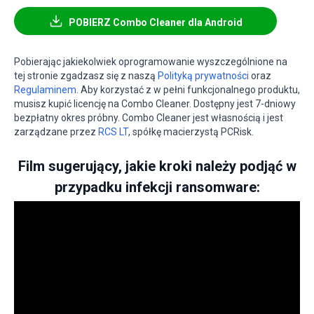
POBIERZ Combo Cleaner dla Android
Pobierając jakiekolwiek oprogramowanie wyszczególnione na
tej stronie zgadzasz się z naszą
Polityką prywatności
oraz
Regulaminem
. Aby korzystać z w pełni funkcjonalnego produktu,
musisz kupić licencję na Combo Cleaner. Dostępny jest 7-dniowy
bezpłatny okres próbny. Combo Cleaner jest własnością i jest
zarządzane przez
RCS LT
, spółkę macierzystą PCRisk.
Film sugerujący, jakie kroki należy podjąć w
przypadku infekcji ransomware: