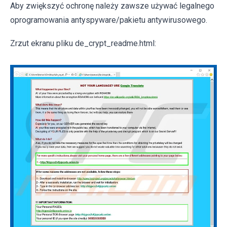
Aby zwiększyć ochronę należy zawsze używać legalnego
oprogramowania antyspyware/pakietu antywirusowego.
Zrzut ekranu pliku de_crypt_readme.html: