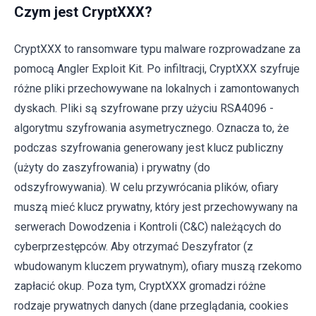
Czym jest CryptXXX?
CryptXXX to ransomware typu malware rozprowadzane za
pomocą Angler Exploit Kit. Po infiltracji, CryptXXX szyfruje
różne pliki przechowywane na lokalnych i zamontowanych
dyskach. Pliki są szyfrowane przy użyciu RSA4096 -
algorytmu szyfrowania asymetrycznego. Oznacza to, że
podczas szyfrowania generowany jest klucz publiczny
(użyty do zaszyfrowania) i prywatny (do
odszyfrowywania). W celu przywrócania plików, ofiary
muszą mieć klucz prywatny, który jest przechowywany na
serwerach Dowodzenia i Kontroli (C&C) należących do
cyberprzestępców. Aby otrzymać Deszyfrator (z
wbudowanym kluczem prywatnym), ofiary muszą rzekomo
zapłacić okup. Poza tym, CryptXXX gromadzi różne
rodzaje prywatnych danych (dane przeglądania, cookies