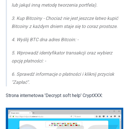
lub jakąś inną metodę tworzenia portfela).
3. Kup Bitcoiny - Chociaż nie jest jeszcze łatwo kupić
Bitcoiny z każdym dniem staje się to coraz prostsze.
4. Wyślij BTC dna adres Bitcoin: -
5. Wprowadź identyfikator transakcji oraz wybierz
opcję płatności: -
6. Sprawdź informacje o płatności i kliknij przycisk
"Zapłać".
Strona internetowa 'Decrypt soft help' CryptXXX: