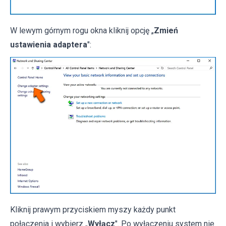
W lewym górnym rogu okna kliknij opcję „
Zmień
ustawienia adaptera
":
Kliknij prawym przyciskiem myszy każdy punkt
połączenia i wybierz „
Wyłącz
". Po wyłączeniu system nie