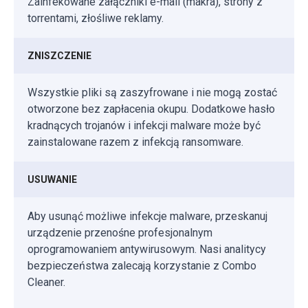
Zainfekowane załączniki e-mail (makra), strony z
torrentami, złośliwe reklamy.
ZNISZCZENIE
Wszystkie pliki są zaszyfrowane i nie mogą zostać
otworzone bez zapłacenia okupu. Dodatkowe hasło
kradnących trojanów i infekcji malware może być
zainstalowane razem z infekcją ransomware.
USUWANIE
Aby usunąć możliwe infekcje malware, przeskanuj
urządzenie przenośne profesjonalnym
oprogramowaniem antywirusowym. Nasi analitycy
bezpieczeństwa zalecają korzystanie z Combo
Cleaner.