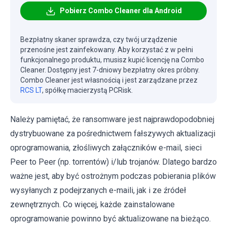
Pobierz Combo Cleaner dla Android
Bezpłatny skaner sprawdza, czy twój urządzenie
przenośne jest zainfekowany. Aby korzystać z w pełni
funkcjonalnego produktu, musisz kupić licencję na Combo
Cleaner. Dostępny jest 7-dniowy bezpłatny okres próbny.
Combo Cleaner jest własnością i jest zarządzane przez
RCS LT
, spółkę macierzystą PCRisk.
Należy pamiętać, że ransomware jest najprawdopodobniej
dystrybuowane za pośrednictwem fałszywych aktualizacji
oprogramowania, złośliwych załączników e-mail, sieci
Peer to Peer (np. torrentów) i/lub trojanów. Dlatego bardzo
ważne jest, aby być ostrożnym podczas pobierania plików
wysyłanych z podejrzanych e-maili, jak i ze źródeł
zewnętrznych. Co więcej, każde zainstalowane
oprogramowanie powinno być aktualizowane na bieżąco.