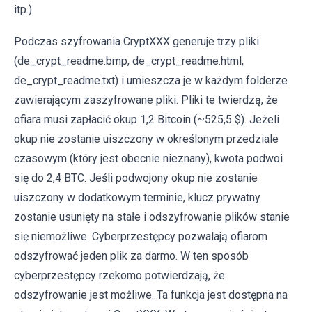
itp.)
Podczas szyfrowania CryptXXX generuje trzy pliki
(de_crypt_readme.bmp, de_crypt_readme.html,
de_crypt_readme.txt) i umieszcza je w każdym folderze
zawierającym zaszyfrowane pliki. Pliki te twierdzą, że
ofiara musi zapłacić okup 1,2 Bitcoin (~525,5 $). Jeżeli
okup nie zostanie uiszczony w określonym przedziale
czasowym (który jest obecnie nieznany), kwota podwoi
się do 2,4 BTC. Jeśli podwojony okup nie zostanie
uiszczony w dodatkowym terminie, klucz prywatny
zostanie usunięty na stałe i odszyfrowanie plików stanie
się niemożliwe. Cyberprzestępcy pozwalają ofiarom
odszyfrować jeden plik za darmo. W ten sposób
cyberprzestępcy rzekomo potwierdzają, że
odszyfrowanie jest możliwe. Ta funkcja jest dostępna na