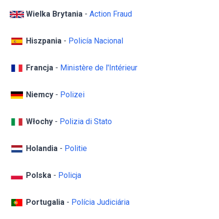
Wielka Brytania
-
Action Fraud
Hiszpania
-
Policía Nacional
Francja
-
Ministère de l'Intérieur
Niemcy
-
Polizei
Włochy
-
Polizia di Stato
Holandia
-
Politie
Polska
-
Policja
Portugalia
-
Polícia Judiciária