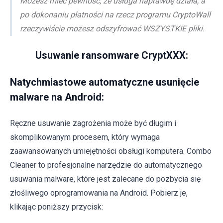
Możesz mieć pewność, że usługa naprawdę działa, a
po dokonaniu płatności na rzecz programu CryptoWall
rzeczywiście możesz odszyfrować WSZYSTKIE pliki.
Usuwanie ransomware CryptXXX:
Natychmiastowe automatyczne usunięcie
malware na Android:
Ręczne usuwanie zagrożenia może być długim i
skomplikowanym procesem, który wymaga
zaawansowanych umiejętności obsługi komputera. Combo
Cleaner to profesjonalne narzędzie do automatycznego
usuwania malware, które jest zalecane do pozbycia się
złośliwego oprogramowania na Android. Pobierz je,
klikając poniższy przycisk: