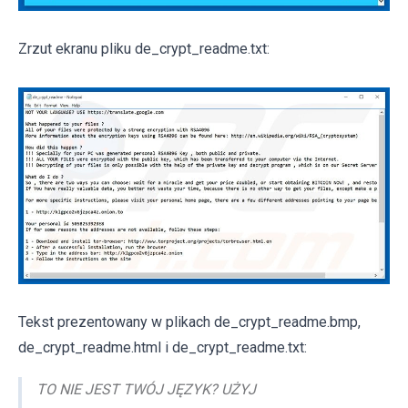
Zrzut ekranu pliku de_crypt_readme.txt:
Tekst prezentowany w plikach de_crypt_readme.bmp,
de_crypt_readme.html i de_crypt_readme.txt:
TO NIE JEST TWÓJ JĘZYK? UŻYJ