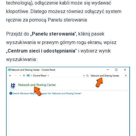
technologią), odłączenie kabli może się wydawać
kłopotliwe. Dlatego możesz również odłączyć system
ręcznie za pomocą Panelu sterowania:
Przejdź do „
Panelu sterowania
", kliknij pasek
wyszukiwania w prawym górnym rogu ekranu, wpisz
„
Centrum sieci i udostępniania
" i wybierz wynik
wyszukiwania::