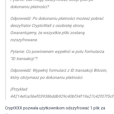
dokonaniu płatności?
Odpowiedź: Po dokonaniu płatności możesz pobrać
deszyfrator CryptoWall z osobistej strony.
Gwarantujemy, że wszystkie pliki zostaną
rozszyfrowane.
Pytanie: Co powinienem wypełnić w polu formularza
"ID transakcji"?
Odpowiedź: Wypełnij formularz z ID transakcji Bitcoin,
który otrzymasz po dokonaniu płatności.
(Przykład
44214efca56ef039386ddb929c40bf34f19a27c42f07f5cf
CryptXXX pozwala użytkownikom odszyfrować 1 plik za