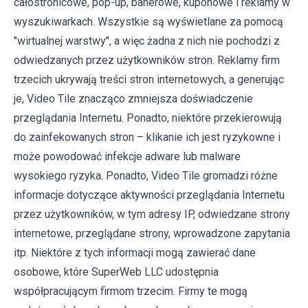
całostronicowe, pop-up, banerowe, kuponowe i reklamy w
wyszukiwarkach. Wszystkie są wyświetlane za pomocą
"wirtualnej warstwy", a więc żadna z nich nie pochodzi z
odwiedzanych przez użytkowników stron. Reklamy firm
trzecich ukrywają treści stron internetowych, a generując
je, Video Tile znacząco zmniejsza doświadczenie
przeglądania Internetu. Ponadto, niektóre przekierowują
do zainfekowanych stron – klikanie ich jest ryzykowne i
może powodować infekcje adware lub malware
wysokiego ryzyka. Ponadto, Video Tile gromadzi różne
informacje dotyczące aktywności przeglądania Internetu
przez użytkowników, w tym adresy IP, odwiedzane strony
internetowe, przeglądane strony, wprowadzone zapytania
itp. Niektóre z tych informacji mogą zawierać dane
osobowe, które SuperWeb LLC udostępnia
współpracującym firmom trzecim. Firmy te mogą