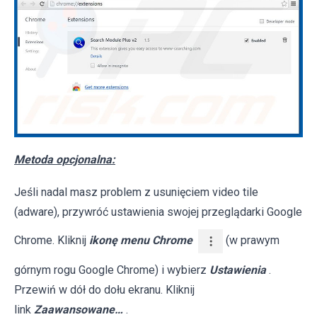
Metoda opcjonalna:
Jeśli nadal masz problem z usunięciem video tile
(adware), przywróć ustawienia swojej przeglądarki Google
Chrome. Kliknij
ikonę menu Chrome
(w prawym
górnym rogu Google Chrome) i wybierz
Ustawienia
.
Przewiń w dół do dołu ekranu. Kliknij
link
Zaawansowane…
.