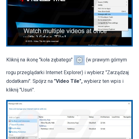
Kliknij na ikonę "koła zębatego"
(w prawym górnym
rogu przeglądarki Internet Explorer) i wybierz "Zarządzaj
dodatkami". Spójrz na
"Video Tile",
wybierz ten wpis i
kliknij "Usuń".