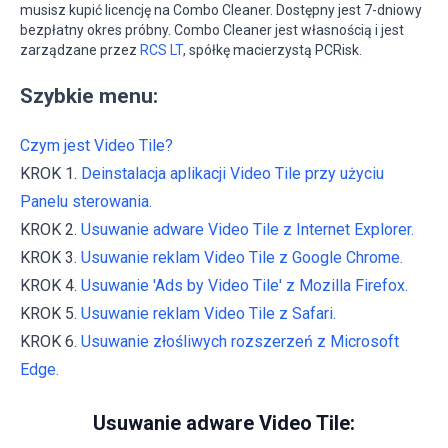
musisz kupić licencję na Combo Cleaner. Dostępny jest 7-dniowy
bezpłatny okres próbny. Combo Cleaner jest własnością i jest
zarządzane przez
RCS LT
, spółkę macierzystą PCRisk.
Szybkie menu:
Czym jest Video Tile?
KROK 1.
Deinstalacja aplikacji Video Tile przy użyciu
Panelu sterowania.
KROK 2.
Usuwanie adware Video Tile z Internet Explorer.
KROK 3.
Usuwanie reklam Video Tile z Google Chrome.
KROK 4.
Usuwanie 'Ads by Video Tile' z Mozilla Firefox.
KROK 5.
Usuwanie reklam Video Tile z Safari.
KROK 6.
Usuwanie złośliwych rozszerzeń z Microsoft
Edge.
Usuwanie adware Video Tile: