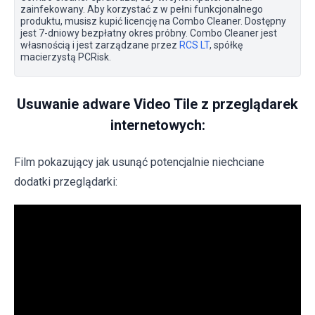
zainfekowany. Aby korzystać z w pełni funkcjonalnego
produktu, musisz kupić licencję na Combo Cleaner. Dostępny
jest 7-dniowy bezpłatny okres próbny. Combo Cleaner jest
własnością i jest zarządzane przez
RCS LT
, spółkę
macierzystą PCRisk.
Usuwanie adware Video Tile z przeglądarek
internetowych:
Film pokazujący jak usunąć potencjalnie niechciane
dodatki przeglądarki: