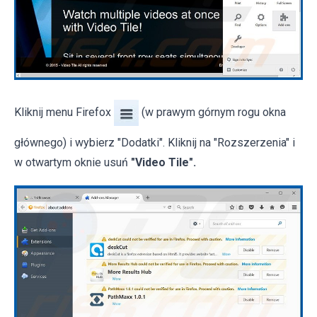
Kliknij menu Firefox
(w prawym górnym rogu okna
głównego) i wybierz "Dodatki". Kliknij na "Rozszerzenia" i
w otwartym oknie usuń
"Video Tile".