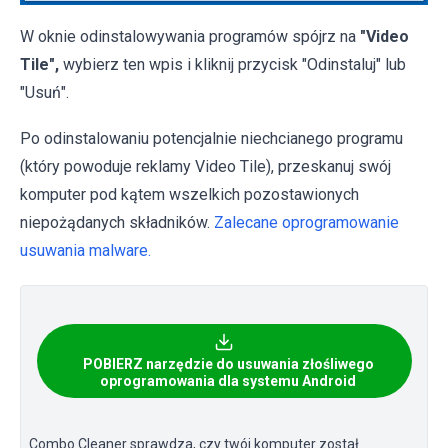
W oknie odinstalowywania programów spójrz na
"Video
Tile",
wybierz ten wpis i kliknij przycisk "Odinstaluj" lub
"Usuń".
Po odinstalowaniu potencjalnie niechcianego programu
(który powoduje reklamy Video Tile), przeskanuj swój
komputer pod kątem wszelkich pozostawionych
niepożądanych składników.
Zalecane oprogramowanie
usuwania malware.
POBIERZ narzędzie do usuwania złośliwego
oprogramowania dla systemu Android
Combo Cleaner sprawdza, czy twój komputer został