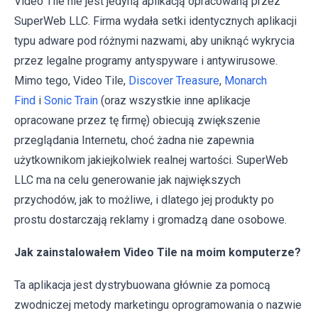
Video Tile nie jest jedyną aplikacją opracowaną przez
SuperWeb LLC. Firma wydała setki identycznych aplikacji
typu adware pod różnymi nazwami, aby uniknąć wykrycia
przez legalne programy antyspyware i antywirusowe.
Mimo tego, Video Tile,
Discover Treasure
,
Monarch
Find
i
Sonic Train
(oraz wszystkie inne aplikacje
opracowane przez tę firmę) obiecują zwiększenie
przeglądania Internetu, choć żadna nie zapewnia
użytkownikom jakiejkolwiek realnej wartości. SuperWeb
LLC ma na celu generowanie jak największych
przychodów, jak to możliwe, i dlatego jej produkty po
prostu dostarczają reklamy i gromadzą dane osobowe.
Jak zainstalowałem Video Tile na moim komputerze?
Ta aplikacja jest dystrybuowana głównie za pomocą
zwodniczej metody marketingu oprogramowania o nazwie