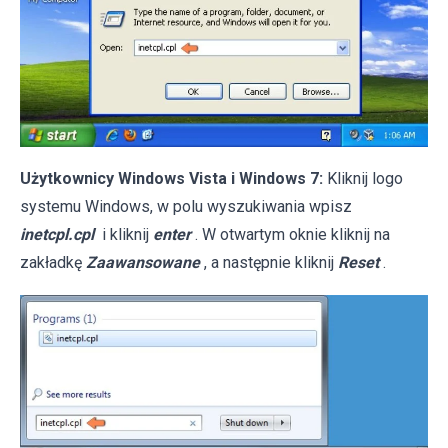
Użytkownicy Windows Vista i Windows 7:
Kliknij logo
systemu Windows, w polu wyszukiwania wpisz
inetcpl.cpl
i kliknij
enter
. W otwartym oknie kliknij na
zakładkę
Zaawansowane
, a następnie kliknij
Reset
.