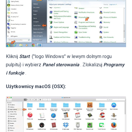
Kliknij
Start
("logo Windows" w lewym dolnym rogu
pulpitu) i wybierz
Panel sterowania
. Zlokalizuj
Programy
i funkcje
.
Użytkownicy macOS (OSX):