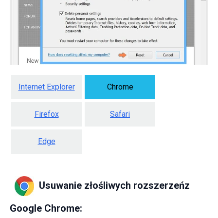
Internet Explorer
Chrome
Firefox
Safari
Edge
Usuwanie złośliwych rozszerzeńz
Google Chrome: