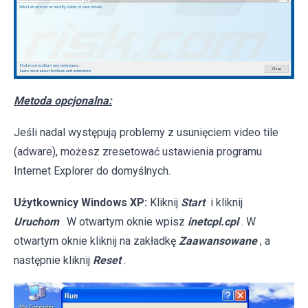
Metoda opcjonalna:
Jeśli nadal występują problemy z usunięciem video tile
(adware), możesz zresetować ustawienia programu
Internet Explorer do domyślnych.
Użytkownicy Windows XP:
Kliknij
Start
i kliknij
Uruchom
. W otwartym oknie wpisz
inetcpl.cpl
. W
otwartym oknie kliknij na zakładkę
Zaawansowane
, a
następnie kliknij
Reset
.