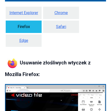
Internet Explorer
Chrome
Firefox
Safari
Edge
Usuwanie złośliwych wtyczek z
Mozilla Firefox: