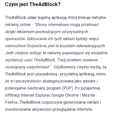
Czym jest TheAdBlock?
TheAdBlock udaje legalną aplikację, która blokuje natrętne
reklamy online -
"Strony internetowe mogą przetrwać
dzięki reklamom pochodzącym od prywatnych
sponsorów. Odrzucanie ich tych reklam byłoby wręcz
niemożliwe Oczywiście, jest to kosztem odwiedzających
Jeśli cierpisz widząc te reklamy pojawiające się wszędzie,
wystarczy użyć TheAdBlock. Twój problem zostanie
rozwiązany natychmiast.".
Użytkownicy często myślą, że
TheAdBlock jest uzasadnioną i przydatną aplikacją, mimo
że w rzeczywistości skategoryzowana jako adware i
potencjalnie niechciany program (PUP). Po potajemnej
infiltracji Internet Explorer, Google Chrome i Mozilla
Firefox, TheAdBlock rozpoczyna generowanie reklam i
monitorowanie aktywności przeglądania Internetu.