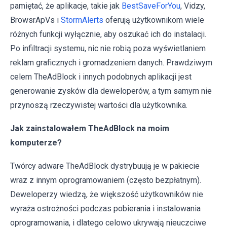
pamiętać, że aplikacje, takie jak
BestSaveForYou
, Vidzy,
BrowsrApVs i
StormAlerts
oferują użytkownikom wiele
różnych funkcji wyłącznie, aby oszukać ich do instalacji.
Po infiltracji systemu, nic nie robią poza wyświetlaniem
reklam graficznych i gromadzeniem danych. Prawdziwym
celem TheAdBlock i innych podobnych aplikacji jest
generowanie zysków dla deweloperów, a tym samym nie
przynoszą rzeczywistej wartości dla użytkownika.
Jak zainstalowałem TheAdBlock na moim
komputerze?
Twórcy adware TheAdBlock dystrybuują je w pakiecie
wraz z innym oprogramowaniem (często bezpłatnym).
Deweloperzy wiedzą, że większość użytkowników nie
wyraża ostrożności podczas pobierania i instalowania
oprogramowania, i dlatego celowo ukrywają nieuczciwe