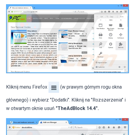
Kliknij menu Firefox
(w prawym górnym rogu okna
głównego) i wybierz "Dodatki". Kliknij na "Rozszerzenia" i
w otwartym oknie usuń
"TheAdBlock 14.4".