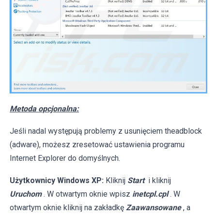
Metoda opcjonalna:
Jeśli nadal występują problemy z usunięciem theadblock
(adware), możesz zresetować ustawienia programu
Internet Explorer do domyślnych.
Użytkownicy Windows XP:
Kliknij
Start
i kliknij
Uruchom
. W otwartym oknie wpisz
inetcpl.cpl
. W
otwartym oknie kliknij na zakładkę
Zaawansowane
, a