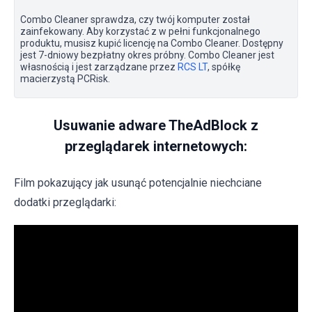
Combo Cleaner sprawdza, czy twój komputer został
zainfekowany. Aby korzystać z w pełni funkcjonalnego
produktu, musisz kupić licencję na Combo Cleaner. Dostępny
jest 7-dniowy bezpłatny okres próbny. Combo Cleaner jest
własnością i jest zarządzane przez
RCS LT
, spółkę
macierzystą PCRisk.
Usuwanie adware TheAdBlock z
przeglądarek internetowych:
Film pokazujący jak usunąć potencjalnie niechciane
dodatki przeglądarki: