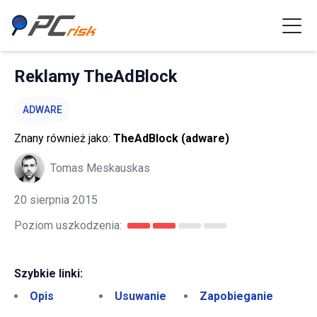
Reklamy TheAdBlock
ADWARE
Znany również jako:
TheAdBlock (adware)
Tomas Meskauskas
20 sierpnia 2015
Poziom uszkodzenia:
Szybkie linki:
Opis
Usuwanie
Zapobieganie