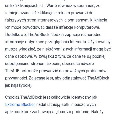
unikać kliknięciach ich. Warto również wspomnieć, że
istnieje szansa, że ​​kliknięcie reklam prowadzi do
fałszywych stron internetowych, a tym samym, kliknięcie
ich może powodować dalsze infekcje komputerowe.
Dodatkowo, TheAdBlock śledzi i zapisuje różnorodne
informacje dotyczące przeglądania Internetu. Użytkownicy
muszą wiedzieć, że niektórymi z tych informacji mogą być
dane osobowe. W związku z tym, że dane te są później
udostępniane stronom trzecim, obecność adware
TheAdBlock może prowadzić do poważnych problemów
prywatności. Zalecane jest, aby odinstalować TheAdBlock
jak najszybciej.
Chociaż TheAdBlock jest całkowicie identyczny, jak
Extreme Blocker
, nadal istnieją setki nieuczciwych
aplikacji, które zachowują się bardzo podobnie. Należy