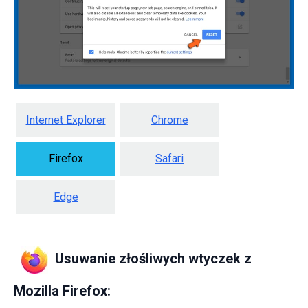
Internet Explorer
Chrome
Firefox
Safari
Edge
Usuwanie złośliwych wtyczek z
Mozilla Firefox: