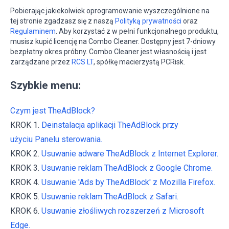
Pobierając jakiekolwiek oprogramowanie wyszczególnione na
tej stronie zgadzasz się z naszą
Polityką prywatności
oraz
Regulaminem
. Aby korzystać z w pełni funkcjonalnego produktu,
musisz kupić licencję na Combo Cleaner. Dostępny jest 7-dniowy
bezpłatny okres próbny. Combo Cleaner jest własnością i jest
zarządzane przez
RCS LT
, spółkę macierzystą PCRisk.
Szybkie menu:
Czym jest TheAdBlock?
KROK 1.
Deinstalacja aplikacji TheAdBlock przy
użyciu Panelu sterowania.
KROK 2.
Usuwanie adware TheAdBlock z Internet Explorer.
KROK 3.
Usuwanie reklam TheAdBlock z Google Chrome.
KROK 4.
Usuwanie 'Ads by TheAdBlock' z Mozilla Firefox.
KROK 5.
Usuwanie reklam TheAdBlock z Safari.
KROK 6.
Usuwanie złośliwych rozszerzeń z Microsoft
Edge.