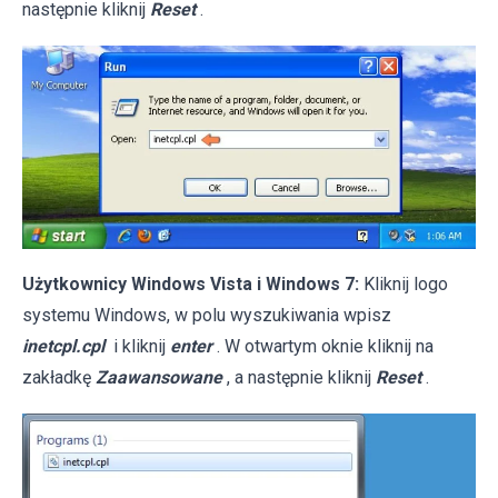
następnie kliknij
Reset
.
Użytkownicy Windows Vista i Windows 7:
Kliknij logo
systemu Windows, w polu wyszukiwania wpisz
inetcpl.cpl
i kliknij
enter
. W otwartym oknie kliknij na
zakładkę
Zaawansowane
, a następnie kliknij
Reset
.