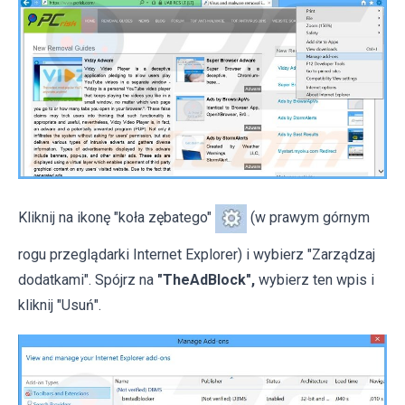
Kliknij na ikonę "koła zębatego"
(w prawym górnym
rogu przeglądarki Internet Explorer) i wybierz "Zarządzaj
dodatkami". Spójrz na
"TheAdBlock",
wybierz ten wpis i
kliknij "Usuń".