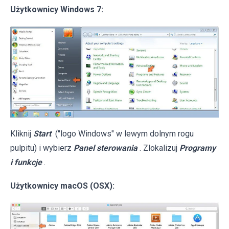
Użytkownicy Windows 7:
Kliknij
Start
("logo Windows" w lewym dolnym rogu
pulpitu) i wybierz
Panel sterowania
. Zlokalizuj
Programy
i funkcje
.
Użytkownicy macOS (OSX):