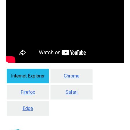
Internet Explorer
Chrome
Firefox
Safari
Edge