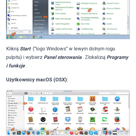
Kliknij
Start
("logo Windows" w lewym dolnym rogu
pulpitu) i wybierz
Panel sterowania
. Zlokalizuj
Programy
i funkcje
.
Użytkownicy macOS (OSX):