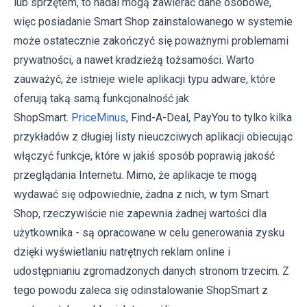
lub sprzętem, to nadal mogą zawierać dane osobowe,
więc posiadanie Smart Shop zainstalowanego w systemie
może ostatecznie zakończyć się poważnymi problemami
prywatności, a nawet kradzieżą tożsamości. Warto
zauważyć, że istnieje wiele aplikacji typu adware, które
oferują taką samą funkcjonalność jak
ShopSmart.
PriceMinus
, Find-A-Deal, PayYou to tylko kilka
przykładów z długiej listy nieuczciwych aplikacji obiecując
włączyć funkcje, które w jakiś sposób poprawią jakość
przeglądania Internetu. Mimo, że aplikacje te mogą
wydawać się odpowiednie, żadna z nich, w tym Smart
Shop, rzeczywiście nie zapewnia żadnej wartości dla
użytkownika - są opracowane w celu generowania zysku
dzięki wyświetlaniu natrętnych reklam online i
udostępnianiu zgromadzonych danych stronom trzecim. Z
tego powodu zaleca się odinstalowanie ShopSmart z