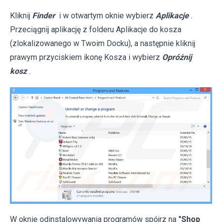
Kliknij
Finder
i w otwartym oknie wybierz
Aplikacje
.
Przeciągnij aplikację z folderu Aplikacje do kosza
(zlokalizowanego w Twoim Docku), a następnie kliknij
prawym przyciskiem ikonę Kosza i wybierz
Opróżnij
kosz
.
W oknie odinstalowywania programów spójrz na
"Shop