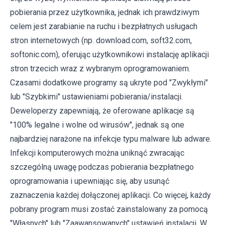
pobierania przez użytkownika, jednak ich prawdziwym
celem jest zarabianie na ruchu i bezpłatnych usługach
stron internetowych (np. download.com, soft32.com,
softonic.com), oferując użytkownikowi instalację aplikacji
stron trzecich wraz z wybranym oprogramowaniem.
Czasami dodatkowe programy są ukryte pod "Zwykłymi"
lub "Szybkimi" ustawieniami pobierania/instalacji.
Deweloperzy zapewniają, że oferowane aplikacje są
"100% legalne i wolne od wirusów", jednak są one
najbardziej narażone na infekcje typu malware lub adware.
Infekcji komputerowych można uniknąć zwracając
szczególną uwagę podczas pobierania bezpłatnego
oprogramowania i upewniając się, aby usunąć
zaznaczenia każdej dołączonej aplikacji. Co więcej, każdy
pobrany program musi zostać zainstalowany za pomocą
"Własnych" lub "Zaawansowanych" ustawień instalacji. W