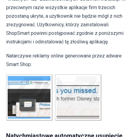
przeciwnym razie wszystkie aplikacje firm trzecich
pozostaną ukryte, a użytkownik nie będzie mógł z nich
zrezygnować. Użytkownicy, którzy zainstalowali
ShopSmart powinni postępować zgodnie z poniższymi
instrukcjami i odinstalować tę złośliwą aplikację.
Natarczywe reklamy online generowane przez adware
Smart Shop:
Natychmiastowe automatyczne usunięcie