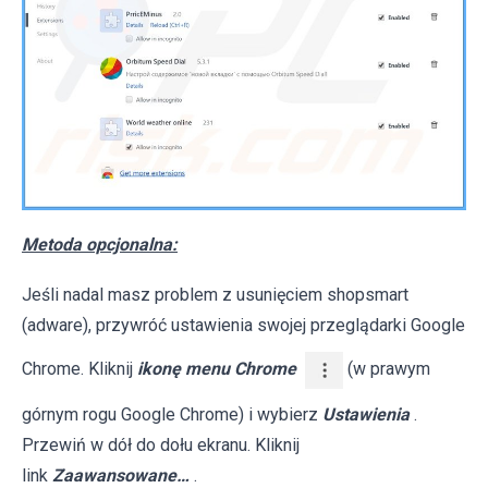
Metoda opcjonalna:
Jeśli nadal masz problem z usunięciem shopsmart
(adware), przywróć ustawienia swojej przeglądarki Google
Chrome. Kliknij
ikonę menu Chrome
(w prawym
górnym rogu Google Chrome) i wybierz
Ustawienia
.
Przewiń w dół do dołu ekranu. Kliknij
link
Zaawansowane…
.