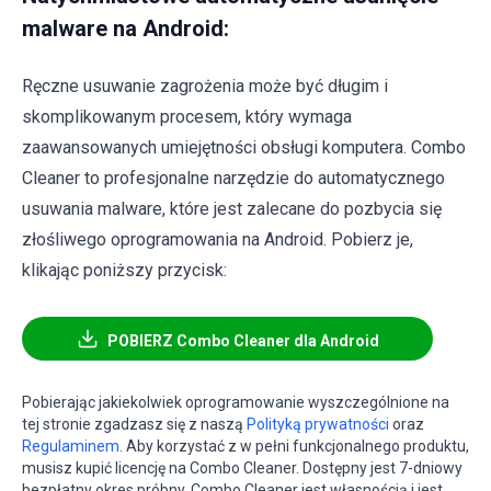
malware na Android:
Ręczne usuwanie zagrożenia może być długim i
skomplikowanym procesem, który wymaga
zaawansowanych umiejętności obsługi komputera. Combo
Cleaner to profesjonalne narzędzie do automatycznego
usuwania malware, które jest zalecane do pozbycia się
złośliwego oprogramowania na Android. Pobierz je,
klikając poniższy przycisk:
POBIERZ Combo Cleaner dla Android
Pobierając jakiekolwiek oprogramowanie wyszczególnione na
tej stronie zgadzasz się z naszą
Polityką prywatności
oraz
Regulaminem
. Aby korzystać z w pełni funkcjonalnego produktu,
musisz kupić licencję na Combo Cleaner. Dostępny jest 7-dniowy
bezpłatny okres próbny. Combo Cleaner jest własnością i jest