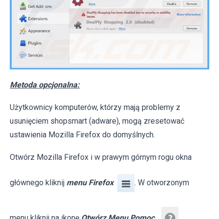
Metoda opcjonalna:
Użytkownicy komputerów, którzy mają problemy z
usunięciem shopsmart (adware), mogą zresetować
ustawienia Mozilla Firefox do domyślnych.
Otwórz Mozilla Firefox i w prawym górnym rogu okna
głównego kliknij
menu Firefox
. W otworzonym
menu kliknij na ikonę
Otwórz Menu Pomoc
.