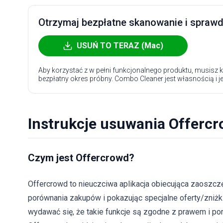
Otrzymaj bezpłatne skanowanie i sprawdź
USUŃ TO TERAZ (Mac)
Aby korzystać z w pełni funkcjonalnego produktu, musisz k
bezpłatny okres próbny. Combo Cleaner jest własnością i j
Instrukcje usuwania Offerc
Czym jest Offercrowd?
Offercrowd to nieuczciwa aplikacja obiecująca zaoszczę
porównania zakupów i pokazując specjalne oferty/zniżk
wydawać się, że takie funkcje są zgodne z prawem i por