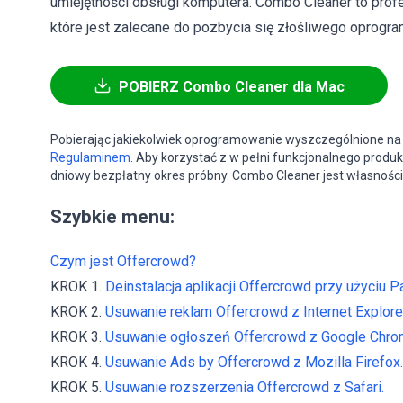
umiejętności obsługi komputera. Combo Cleaner to pro
które jest zalecane do pozbycia się złośliwego oprogram
POBIERZ Combo Cleaner dla Mac
Pobierając jakiekolwiek oprogramowanie wyszczególnione na 
Regulaminem
. Aby korzystać z w pełni funkcjonalnego produk
dniowy bezpłatny okres próbny. Combo Cleaner jest własności
Szybkie menu:
Czym jest Offercrowd?
KROK 1.
Deinstalacja aplikacji Offercrowd przy użyciu P
KROK 2.
Usuwanie reklam Offercrowd z Internet Explorer
KROK 3.
Usuwanie ogłoszeń Offercrowd z Google Chro
KROK 4.
Usuwanie Ads by Offercrowd z Mozilla Firefox.
KROK 5.
Usuwanie rozszerzenia Offercrowd z Safari.