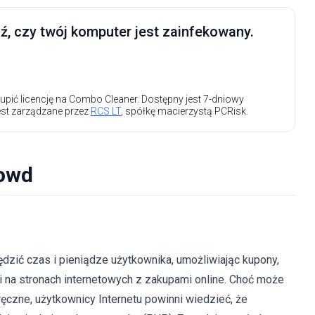
, czy twój komputer jest zainfekowany.
upić licencję na Combo Cleaner. Dostępny jest 7-dniowy
est zarządzane przez
RCS LT
, spółkę macierzystą PCRisk.
rowd
dzić czas i pieniądze użytkownika, umożliwiając kupony,
i na stronach internetowych z zakupami online. Choć może
ęczne, użytkownicy Internetu powinni wiedzieć, że