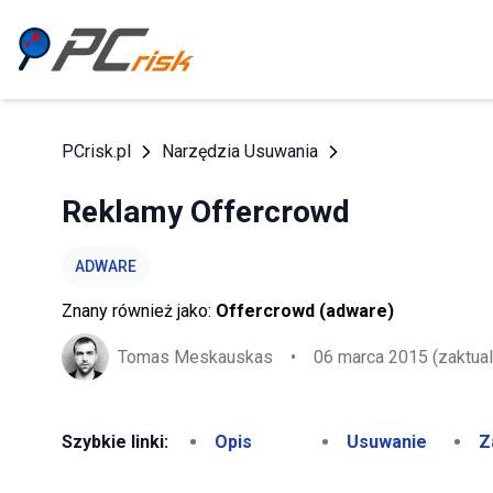
PCrisk.pl
Narzędzia Usuwania
Reklamy Offercrowd
ADWARE
Znany również jako:
Offercrowd (adware)
Tomas Meskauskas
•
06 marca 2015
(zaktua
Szybkie linki:
Opis
Usuwanie
Z