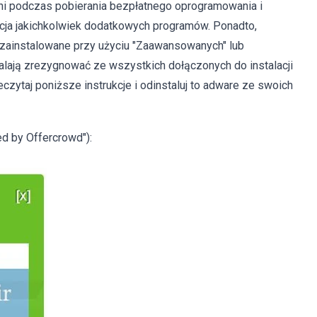
ni podczas pobierania bezpłatnego oprogramowania i
alacja jakichkolwiek dodatkowych programów. Ponadto,
 zainstalowane przy użyciu "Zaawansowanych" lub
walają zrezygnować ze wszystkich dołączonych do instalacji
eczytaj poniższe instrukcje i odinstaluj to adware ze swoich
d by Offercrowd"):