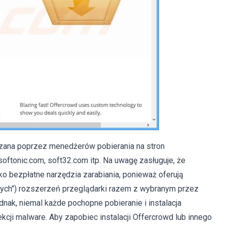
dzana poprzez menedżerów pobierania na stron
softonic.com, soft32.com itp. Na uwagę zasługuje, że
o bezpłatne narzędzia zarabiania, ponieważ oferują
ych") rozszerzeń przeglądarki razem z wybranym przez
ak, niemal każde pochopne pobieranie i instalacja
cji malware. Aby zapobiec instalacji Offercrowd lub innego