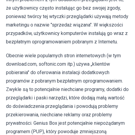
że użytkownicy często instalując go bez swojej zgody,
ponieważ twórcy tej wtyczki przeglądarki używają metody
marketingu o nazwie "sprzedaż wiązana". W większości
przypadków, użytkownicy komputerów instalują go wraz z
bezpłatnym oprogramowaniem pobranym z Internetu.
Obecnie wiele popularnych stron internetowych (w tym
download.com, softonic.com itp.) używa „klientów
pobierania" do oferowania instalacji dodatkowych
programów z pobranym bezpłatnym oprogramowaniem.
Zwykle są to potencjalnie niechciane programy, dodatki do
przeglądarki i paski narzędzi, które dodają małą wartość
do doświadczenia przeglądania i powodują problemy
przekierowania, niechciane reklamy oraz problemy
prywatności. Genius Box jest potencjalnie niepożądanym
programem (PUP), który powoduje zmniejszoną