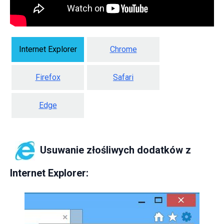
Internet Explorer
Chrome
Firefox
Safari
Edge
Usuwanie złośliwych dodatków z
Internet Explorer: