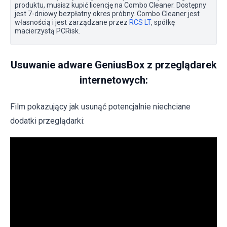
produktu, musisz kupić licencję na Combo Cleaner. Dostępny
jest 7-dniowy bezpłatny okres próbny. Combo Cleaner jest
własnością i jest zarządzane przez
RCS LT
, spółkę
macierzystą PCRisk.
Usuwanie adware GeniusBox z przeglądarek
internetowych:
Film pokazujący jak usunąć potencjalnie niechciane
dodatki przeglądarki: