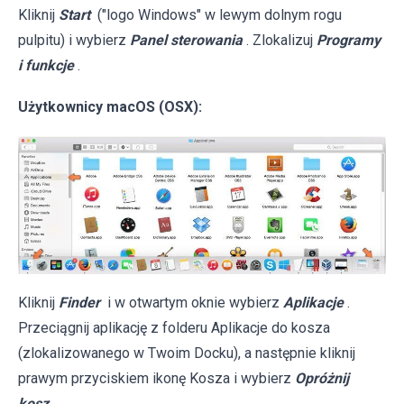
Kliknij
Start
("logo Windows" w lewym dolnym rogu
pulpitu) i wybierz
Panel sterowania
. Zlokalizuj
Programy
i funkcje
.
Użytkownicy macOS (OSX):
Kliknij
Finder
i w otwartym oknie wybierz
Aplikacje
.
Przeciągnij aplikację z folderu Aplikacje do kosza
(zlokalizowanego w Twoim Docku), a następnie kliknij
prawym przyciskiem ikonę Kosza i wybierz
Opróżnij
kosz
.