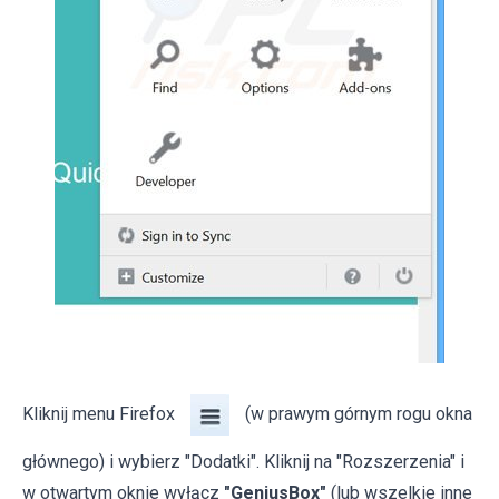
Kliknij menu Firefox
(w prawym górnym rogu okna
głównego) i wybierz "Dodatki". Kliknij na "Rozszerzenia" i
w otwartym oknie wyłącz
"GeniusBox"
(lub wszelkie inne