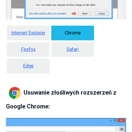
Internet Explorer
Chrome
Firefox
Safari
Edge
Usuwanie złośliwych rozszerzeń z
Google Chrome: