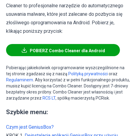
Cleaner to profesjonalne narzędzie do automatycznego
usuwania malware, które jest zalecane do pozbycia się
złośliwego oprogramowania na Android. Pobierz je,
klikając poniższy przycisk:
POBIERZ Combo Cleaner dla Android
Pobierając jakiekolwiek oprogramowanie wyszczególnione na
tej stronie zgadzasz się z naszą
Polityką prywatności
oraz
Regulaminem
. Aby korzystać z w pełni funkcjonalnego produktu,
musisz kupić licencję na Combo Cleaner. Dostępny jest 7-dniowy
bezpłatny okres próbny. Combo Cleaner jest własnością i jest
zarządzane przez
RCS LT
, spółkę macierzystą PCRisk.
Szybkie menu:
Czym jest GeniusBox?
KROK 1.
Deinstalacja aplikacji GeniusBox przy użyciu