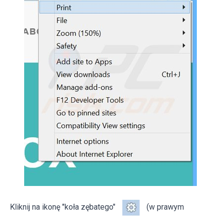
Kliknij na ikonę "koła zębatego"
(w prawym