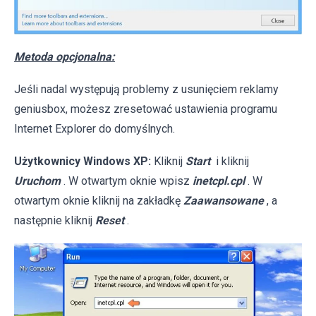
Metoda opcjonalna:
Jeśli nadal występują problemy z usunięciem reklamy
geniusbox, możesz zresetować ustawienia programu
Internet Explorer do domyślnych.
Użytkownicy Windows XP:
Kliknij
Start
i kliknij
Uruchom
. W otwartym oknie wpisz
inetcpl.cpl
. W
otwartym oknie kliknij na zakładkę
Zaawansowane
, a
następnie kliknij
Reset
.