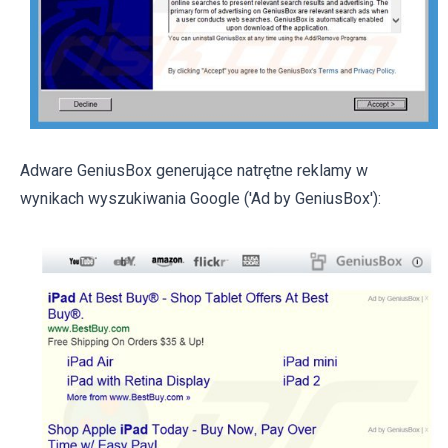
Adware GeniusBox generujące natrętne reklamy w
wynikach wyszukiwania Google ('Ad by GeniusBox'):