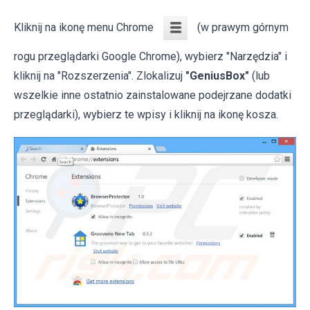
Kliknij na ikonę menu Chrome
(w prawym górnym
rogu przeglądarki Google Chrome), wybierz "Narzędzia" i
kliknij na "Rozszerzenia". Zlokalizuj
"GeniusBox"
(lub
wszelkie inne ostatnio zainstalowane podejrzane dodatki
przeglądarki), wybierz te wpisy i kliknij na ikonę kosza.