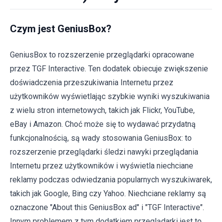
Czym jest GeniusBox?
GeniusBox to rozszerzenie przeglądarki opracowane
przez TGF Interactive. Ten dodatek obiecuje zwiększenie
doświadczenia przeszukiwania Internetu przez
użytkowników wyświetlając szybkie wyniki wyszukiwania
z wielu stron internetowych, takich jak Flickr, YouTube,
eBay i Amazon. Choć może się to wydawać przydatną
funkcjonalnością, są wady stosowania GeniusBox: to
rozszerzenie przeglądarki śledzi nawyki przeglądania
Internetu przez użytkowników i wyświetla niechciane
reklamy podczas odwiedzania popularnych wyszukiwarek,
takich jak Google, Bing czy Yahoo. Niechciane reklamy są
oznaczone "About this GeniusBox ad" i "TGF Interactive".
Innym problemem z tym dodatkiem przeglądarki jest to,