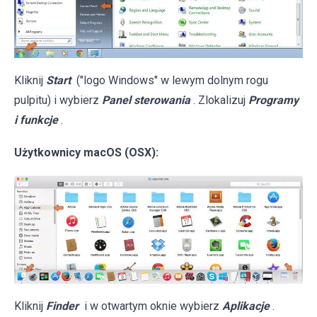
Kliknij
Start
("logo Windows" w lewym dolnym rogu
pulpitu) i wybierz
Panel sterowania
. Zlokalizuj
Programy
i funkcje
.
Użytkownicy macOS (OSX):
Kliknij
Finder
i w otwartym oknie wybierz
Aplikacje
.