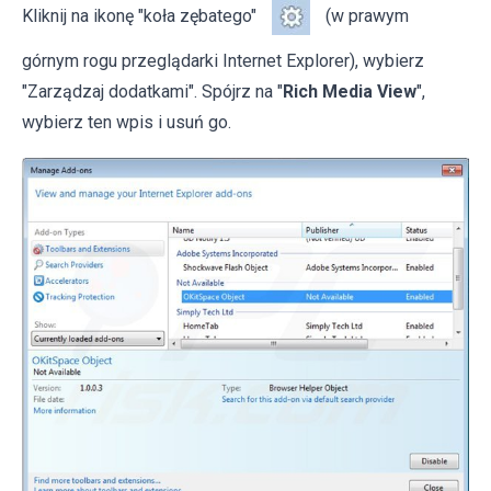
Kliknij na ikonę "koła zębatego"
(w prawym
górnym rogu przeglądarki Internet Explorer), wybierz
"Zarządzaj dodatkami". Spójrz na "
Rich Media View
",
wybierz ten wpis i usuń go.