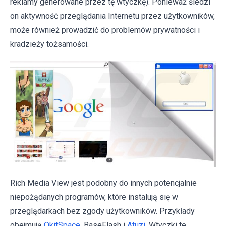
reklamy generowane przez tę wtyczkę). Ponieważ śledzi
on aktywność przeglądania Internetu przez użytkowników,
może również prowadzić do problemów prywatności i
kradzieży tożsamości.
Rich Media View jest podobny do innych potencjalnie
niepożądanych programów, które instalują się w
przeglądarkach bez zgody użytkowników. Przykłady
obejmują
OkitSpace
, BaseFlash i
Atuzi
. Wtyczki te