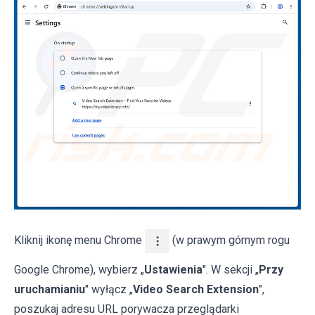
Kliknij ikonę menu Chrome
(w prawym górnym rogu
Google Chrome), wybierz „
Ustawienia
". W sekcji „
Przy
uruchamianiu
" wyłącz „
Video Search Extension
",
poszukaj adresu URL porywacza przeglądarki