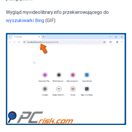
Wygląd myvideolibrary.info przekierowującego do
wyszukiwarki Bing
(GIF):