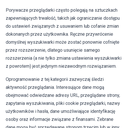
Porywacze przeglądarki często polegają na sztuczkach
zapewniających trwałość, takich jak ograniczanie dostępu
do ustawień związanych z usuwaniem lub cofanie zmian
dokonanych przez użytkownika. Ręczne przywrócenie
domyślnej wyszukiwarki może zostać ponownie cofnięte
przez rozszerzenie, dlatego usunięcie samego
rozszerzenia (a nie tylko zmiana ustawienia wyszukiwarki
z powrotem) jest jedynym niezawodnym rozwiązaniem.
Oprogramowanie z tej kategorii zazwyczaj śledzi
aktywność przeglądania. Interesujące dane mogą
obejmować odwiedzane adresy URL, przeglądane strony,
zapytania wyszukiwania, pliki cookie przeglądarki, nazwy
użytkowników i hasła, dane umożliwiające identyfikację
osoby oraz informacje związane z finansami. Zebrane
dane mogą być sprzedawane stronom trzecim lub w inny