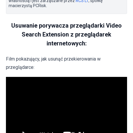
własnością i jest zarządzane przez
RCS LT
, spółkę
macierzystą PCRisk.
Usuwanie porywacza przeglądarki Video
Search Extension z przeglądarek
internetowych:
Film pokazujący, jak usunąć przekierowania w
przeglądarce: