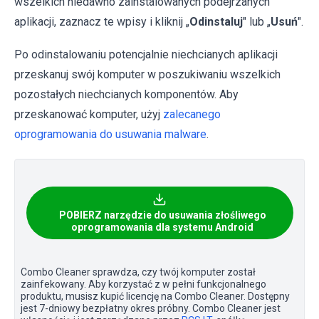
wszelkich niedawno zainstalowanych podejrzanych
aplikacji, zaznacz te wpisy i kliknij „
Odinstaluj
" lub „
Usuń
".
Po odinstalowaniu potencjalnie niechcianych aplikacji
przeskanuj swój komputer w poszukiwaniu wszelkich
pozostałych niechcianych komponentów. Aby
przeskanować komputer, użyj
zalecanego
oprogramowania do usuwania malware
.
POBIERZ narzędzie do usuwania złośliwego
oprogramowania dla systemu Android
Combo Cleaner sprawdza, czy twój komputer został
zainfekowany. Aby korzystać z w pełni funkcjonalnego
produktu, musisz kupić licencję na Combo Cleaner. Dostępny
jest 7-dniowy bezpłatny okres próbny. Combo Cleaner jest