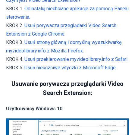
Czym jest Video Search Extension?
KROK 1.
Odinstaluj niechciane aplikacje za pomocą Panelu
sterowania.
KROK 2.
Usuń porywacza przeglądarki Video Search
Extension z Google Chrome.
KROK 3.
Usuń stronę główną i domyślną wyszukiwarkę
myvideolibrary.info z Mozilla Firefox.
KROK 4.
Usuń przekierowanie myvideolibrary.info z Safari.
KROK 5.
Usuń nieuczciwe wtyczki z Microsoft Edge.
Usuwanie porywacza przeglądarki Video
Search Extension:
Użytkownicy Windows 10: