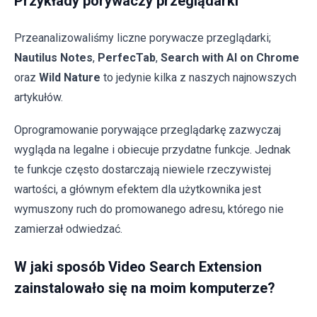
Przykłady porywaczy przeglądarki
Przeanalizowaliśmy liczne porywacze przeglądarki;
Nautilus Notes
,
PerfecTab
,
Search with AI on Chrome
oraz
Wild Nature
to jedynie kilka z naszych najnowszych
artykułów.
Oprogramowanie porywające przeglądarkę zazwyczaj
wygląda na legalne i obiecuje przydatne funkcje. Jednak
te funkcje często dostarczają niewiele rzeczywistej
wartości, a głównym efektem dla użytkownika jest
wymuszony ruch do promowanego adresu, którego nie
zamierzał odwiedzać.
W jaki sposób Video Search Extension
zainstalowało się na moim komputerze?