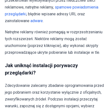
przekierowań wywoływanych przez nieuczciwe sieci
reklamowe, natrętne reklamy,
spamowe powiadomienia
przeglądarki
, błędnie wpisane adresy URL oraz
zainstalowane
adware
.
Natrętne reklamy również pomagają w rozprzestrzenianiu
tych rozszerzeń. Niektóre reklamy mogą zostać
uruchomione (poprzez kliknięcie), aby wykonać skrypty
przeprowadzające ukryte pobieranie lub instalacje w tle.
Jak uniknąć instalacji porywaczy
przeglądarki?
Zdecydowanie zalecamy zbadanie oprogramowania przed
jego pobraniem oraz korzystanie wyłącznie z oficjalnych,
zweryfikowanych źródeł. Podczas instalacji przeczytaj
warunki, zapoznaj się z dostępnymi opcjami, wybierz