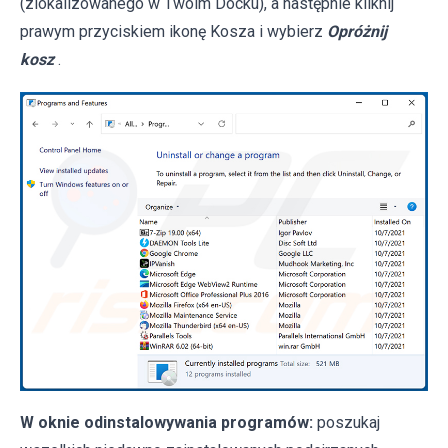
(zlokalizowanego w Twoim Docku), a następnie kliknij
prawym przyciskiem ikonę Kosza i wybierz
Opróżnij
kosz
.
W oknie odinstalowywania programów:
poszukaj