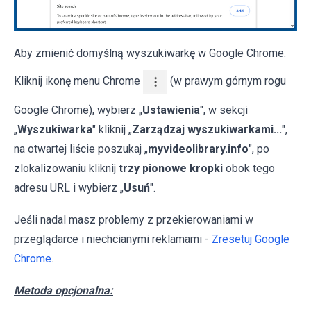
Aby zmienić domyślną wyszukiwarkę w Google Chrome:
Kliknij ikonę menu Chrome
(w prawym górnym rogu
Google Chrome), wybierz „
Ustawienia
", w sekcji
„
Wyszukiwarka
" kliknij „
Zarządzaj wyszukiwarkami...
",
na otwartej liście poszukaj „
myvideolibrary.info
", po
zlokalizowaniu kliknij
trzy pionowe kropki
obok tego
adresu URL i wybierz „
Usuń
".
Jeśli nadal masz problemy z przekierowaniami w
przeglądarce i niechcianymi reklamami -
Zresetuj Google
Chrome
.
Metoda opcjonalna: