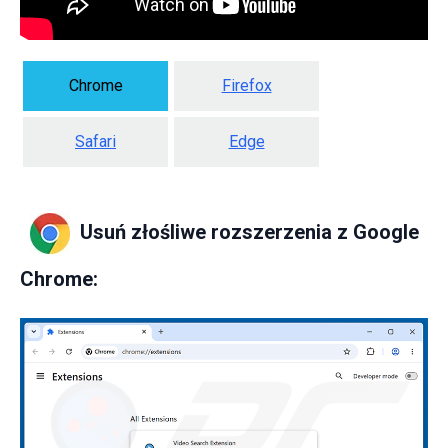
Chrome
Firefox
Safari
Edge
Usuń złośliwe rozszerzenia z Google
Chrome: