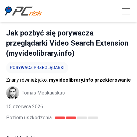
Jak pozbyć się porywacza
przeglądarki Video Search Extension
(myvideolibrary.info)
PORYWACZ PRZEGLĄDARKI
Znany również jako:
myvideolibrary.info przekierowanie
Tomas Meskauskas
15 czerwca 2026
Poziom uszkodzenia: