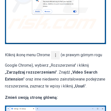
Kliknij ikonę menu Chrome
(w prawym górnym rogu
Google Chrome), wybierz „Rozszerzenia" i kliknij
„
Zarządzaj rozszerzeniami
". Znajdź „
Video Search
Extension
" oraz inne niedawno zainstalowane podejrzane
rozszerzenia, zaznacz te wpisy i kliknij „
Usuń
".
Zmień swoją stronę główną: