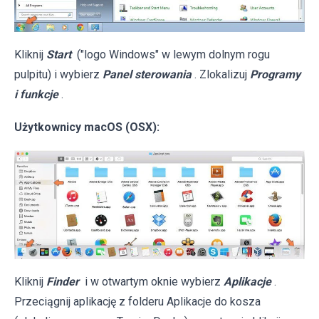
Kliknij
Start
("logo Windows" w lewym dolnym rogu
pulpitu) i wybierz
Panel sterowania
. Zlokalizuj
Programy
i funkcje
.
Użytkownicy macOS (OSX):
Kliknij
Finder
i w otwartym oknie wybierz
Aplikacje
.
Przeciągnij aplikację z folderu Aplikacje do kosza