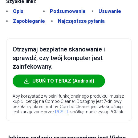
Szybkie linki:
Opis
Podsumowanie
Usuwanie
Zapobieganie
Najczęstsze pytania
Otrzymaj bezpłatne skanowanie i
sprawdź, czy twój komputer jest
zainfekowany.
USUŃ TO TERAZ (Android)
Aby korzystać z w pełni funkcjonalnego produktu, musisz
kupić licencję na Combo Cleaner. Dostępny jest 7-dniowy
bezpłatny okres próbny. Combo Cleaner jest własnością i
jest zarządzane przez
RCS LT
, spółkę macierzystą PCRisk.