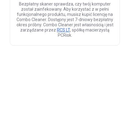
Bezpłatny skaner sprawdza, czy twój komputer
został zainfekowany. Aby korzystać z w pełni
funkcjonalnego produktu, musisz kupić licencję na
Combo Cleaner. Dostępny jest 7-dniowy bezpłatny
okres próbny. Combo Cleaner jest własnością i jest
zarządzane przez
RCS LT
, spółkę macierzystą
PCRisk.