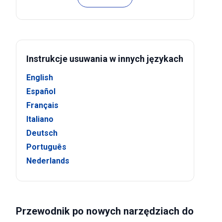
Instrukcje usuwania w innych językach
English
Español
Français
Italiano
Deutsch
Português
Nederlands
Przewodnik po nowych narzędziach do