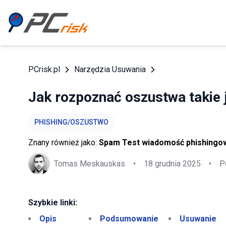
PCrisk.pl
Narzędzia Usuwania
Jak rozpoznać oszustwa takie 
PHISHING/OSZUSTWO
Znany również jako:
Spam Test wiadomość phishingo
Tomas Meskauskas
•
18 grudnia 2025
•
P
Szybkie linki:
Opis
Podsumowanie
Usuwanie