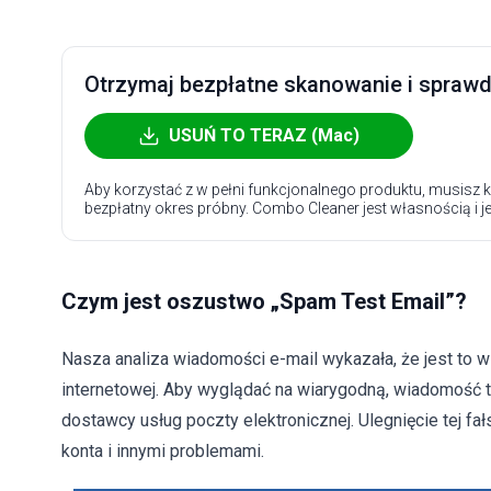
Otrzymaj bezpłatne skanowanie i sprawdź
USUŃ TO TERAZ (Mac)
Aby korzystać z w pełni funkcjonalnego produktu, musisz k
bezpłatny okres próbny. Combo Cleaner jest własnością i j
Czym jest oszustwo „Spam Test Email”?
Nasza analiza wiadomości e-mail wykazała, że jest to 
internetowej. Aby wyglądać na wiarygodną, wiadomość 
dostawcy usług poczty elektronicznej. Ulegnięcie tej 
konta i innymi problemami.