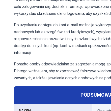
celu zalogowania się. Jednak informacje wprowadzone 
wykorzystać skradzione dane logowania, aby uzyskać do
Po uzyskaniu dostępu do kont e-mail można je wykorzys
osobowych lub szczegółów kart kredytowych), wysyłani
rozpowszechniania oszustw i innych szkodliwych dzia
dostęp do innych kont (np. kont w mediach społecznośc
informacji.
Ponadto osoby odpowiedzialne za zagrożenia mogą sp
Dlatego ważne jest, aby rozpoznawać fałszywe wiadomośc
zawartych, a także ujawniania danych osobowych na pod
PODSUMOWA
NAZWA
Oszust