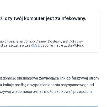
, czy twój komputer jest zainfekowany.
upić licencję na Combo Cleaner. Dostępny jest 7-dniowy
est zarządzane przez
RCS LT
, spółkę macierzystą PCRisk.
wiadomość phishingowa zawierająca link do fałszywej strony
ta imituje prośbę o wypełnienie testu antyspamowego od
fałszywej wiadomości e-mail może skutkować przejęciem