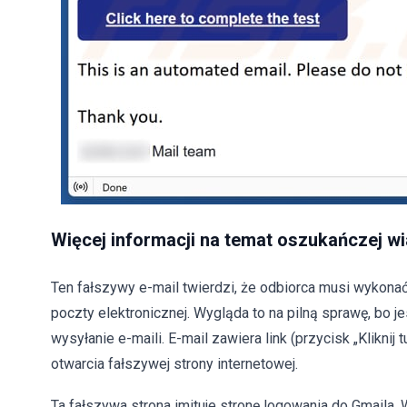
Więcej informacji na temat oszukańczej w
Ten fałszywy e-mail twierdzi, że odbiorca musi wykonać
poczty elektronicznej. Wygląda to na pilną sprawę, bo j
wysyłanie e-maili. E-mail zawiera link (przycisk „Kliknij 
otwarcia fałszywej strony internetowej.
Ta fałszywa strona imituje stronę logowania do Gmaila