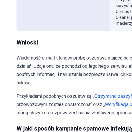
korzysta
Combo Cl
Cleaner 
macierzy
Wnioski
Wiadomość e-mail stanowi próbę oszustwa mającą na ce
działań. Udaje ona, że pochodzi od legalnego serwisu, a
poufnych informacji i naruszania bezpieczeństwa ich kon
linków.
Przykładami podobnych oszustw są „
Otrzymano zaszy
przewozowym została dostarczona” oraz „
Weryfikacja 
mogą służyć do rozpowszechniania złośliwego oprogr
W jaki sposób kampanie spamowe infekuj