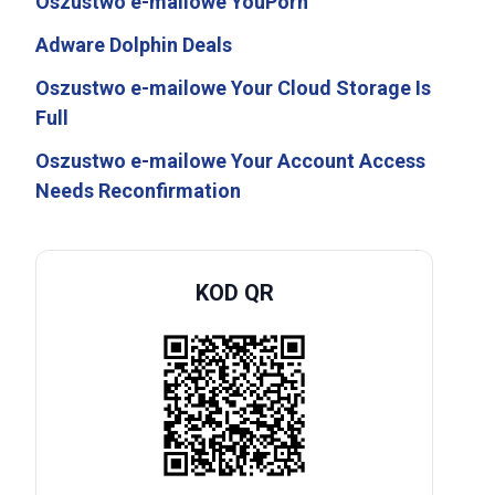
Oszustwo e-mailowe YouPorn
Adware Dolphin Deals
Oszustwo e-mailowe Your Cloud Storage Is
Full
Oszustwo e-mailowe Your Account Access
Needs Reconfirmation
KOD QR