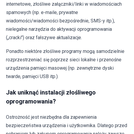
internetowe, złośliwe załączniki/linki w wiadomościach
spamowych (np. e-maile, prywatne
wiadomości/wiadomości bezpośrednie, SMS-y itp.),
nielegalne narzędzia do aktywacji oprogramowania
(„cracki") oraz fałszywe aktualizacje.
Ponadto niektóre złośliwe programy mogą samodzielnie
rozprzestrzeniać się poprzez sieci lokalne i przenośne
urządzenia pamięci masowej (np. zewnętrzne dyski
twarde, pamięci USB itp.).
Jak uniknąć instalacji złośliwego
oprogramowania?
Ostrożność jest niezbędna dla zapewnienia
bezpieczeństwa urządzenia i użytkownika. Dlatego przed
pobraniem lub zakupem oprogramowania należy zawsze