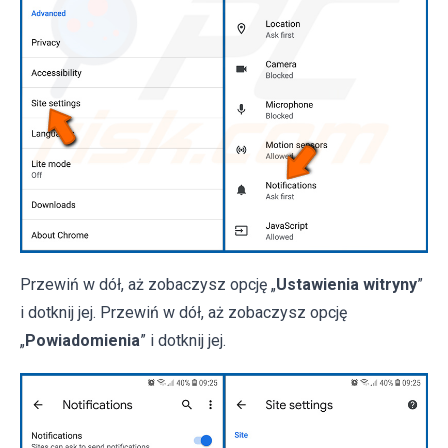
Przewiń w dół, aż zobaczysz opcję „
Ustawienia witryny
”
i dotknij jej. Przewiń w dół, aż zobaczysz opcję
„
Powiadomienia
” i dotknij jej.