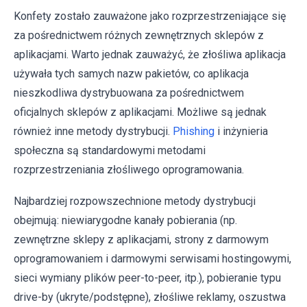
Konfety zostało zauważone jako rozprzestrzeniające się
za pośrednictwem różnych zewnętrznych sklepów z
aplikacjami. Warto jednak zauważyć, że złośliwa aplikacja
używała tych samych nazw pakietów, co aplikacja
nieszkodliwa dystrybuowana za pośrednictwem
oficjalnych sklepów z aplikacjami. Możliwe są jednak
również inne metody dystrybucji.
Phishing
i inżynieria
społeczna są standardowymi metodami
rozprzestrzeniania złośliwego oprogramowania.
Najbardziej rozpowszechnione metody dystrybucji
obejmują: niewiarygodne kanały pobierania (np.
zewnętrzne sklepy z aplikacjami, strony z darmowym
oprogramowaniem i darmowymi serwisami hostingowymi,
sieci wymiany plików peer-to-peer, itp.), pobieranie typu
drive-by (ukryte/podstępne), złośliwe reklamy, oszustwa