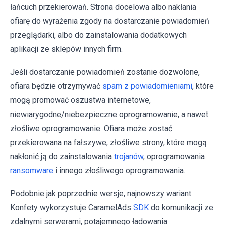
łańcuch przekierowań. Strona docelowa albo nakłania
ofiarę do wyrażenia zgody na dostarczanie powiadomień
przeglądarki, albo do zainstalowania dodatkowych
aplikacji ze sklepów innych firm.
Jeśli dostarczanie powiadomień zostanie dozwolone,
ofiara będzie otrzymywać
spam z powiadomieniami
, które
mogą promować oszustwa internetowe,
niewiarygodne/niebezpieczne oprogramowanie, a nawet
złośliwe oprogramowanie. Ofiara może zostać
przekierowana na fałszywe, złośliwe strony, które mogą
nakłonić ją do zainstalowania
trojanów
, oprogramowania
ransomware
i innego złośliwego oprogramowania.
Podobnie jak poprzednie wersje, najnowszy wariant
Konfety wykorzystuje CaramelAds
SDK
do komunikacji ze
zdalnymi serwerami, potajemnego ładowania