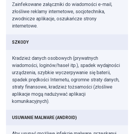
Zainfekowane załączniki do wiadomości e-mail,
złośliwe reklamy internetowe, socjotechnika,
zwodnicze aplikacje, oszukańcze strony
internetowe.
SZKODY
Kradzież danych osobowych (prywatnych
wiadomości, loginów/haseł itp.), spadek wydajności
urządzenia, szybkie wyczerpywanie się baterii,
spadek prędkości Internetu, ogromne straty danych,
straty finansowe, kradzież tożsamości (złośliwe
aplikacje mogą nadużywać aplikacji
komunikacyjnych).
USUWANIE MALWARE (ANDROID)
Aby usunąć możliwe infekcje malware, przeskanuj