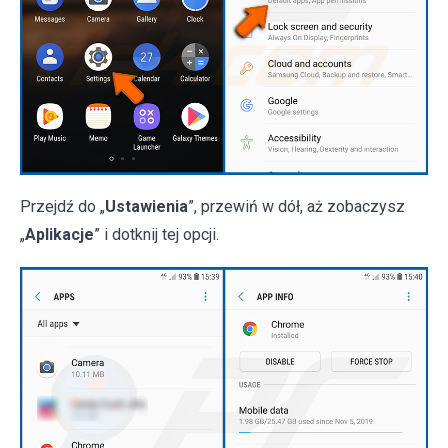
Przejdź do „
Ustawienia
”, przewiń w dół, aż zobaczysz
„
Aplikacje
” i dotknij tej opcji.