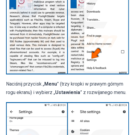
Naciśnij przycisk „
Menu
” (trzy kropki w prawym górnym
rogu ekranu) i wybierz „
Ustawienia
” z rozwijanego menu.