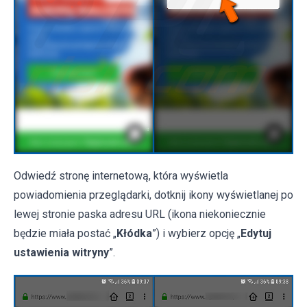
Odwiedź stronę internetową, która wyświetla
powiadomienia przeglądarki, dotknij ikony wyświetlanej po
lewej stronie paska adresu URL (ikona niekoniecznie
będzie miała postać „
Kłódka
”) i wybierz opcję „
Edytuj
ustawienia witryny
”.