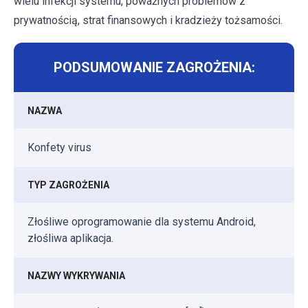
wielu infekcji systemu, poważnych problemów z
prywatnością, strat finansowych i kradzieży tożsamości.
PODSUMOWANIE ZAGROŻENIA:
NAZWA
Konfety virus
TYP ZAGROŻENIA
Złośliwe oprogramowanie dla systemu Android,
złośliwa aplikacja.
NAZWY WYKRYWANIA