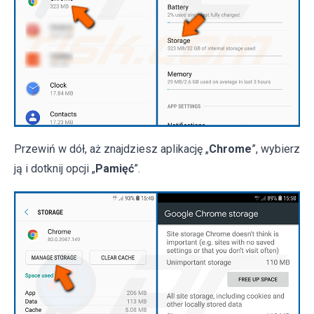
Przewiń w dół, aż znajdziesz aplikację „
Chrome
”, wybierz
ją i dotknij opcji „
Pamięć
”.