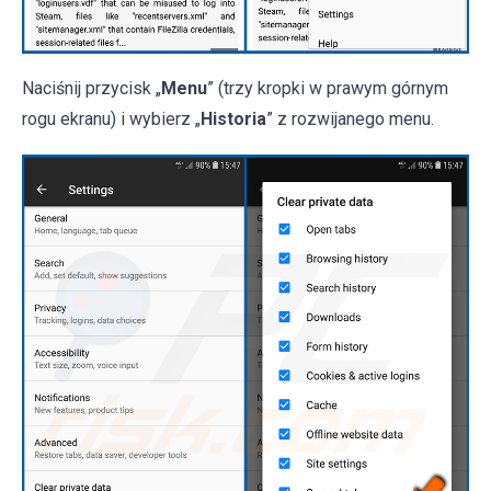
Naciśnij przycisk „
Menu
” (trzy kropki w prawym górnym
rogu ekranu) i wybierz „
Historia
” z rozwijanego menu.