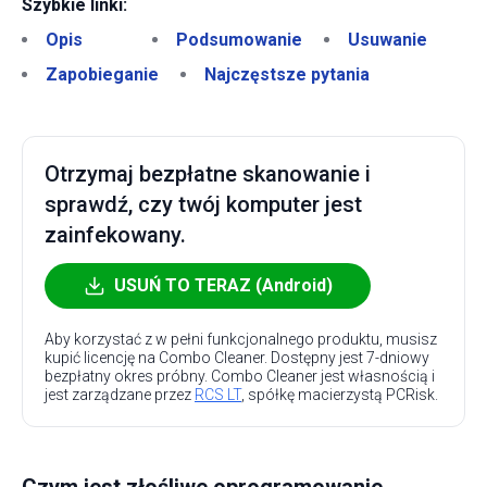
Szybkie linki:
Opis
Podsumowanie
Usuwanie
Zapobieganie
Najczęstsze pytania
Otrzymaj bezpłatne skanowanie i
sprawdź, czy twój komputer jest
zainfekowany.
USUŃ TO TERAZ (Android)
Aby korzystać z w pełni funkcjonalnego produktu, musisz
kupić licencję na Combo Cleaner. Dostępny jest 7-dniowy
bezpłatny okres próbny. Combo Cleaner jest własnością i
jest zarządzane przez
RCS LT
, spółkę macierzystą PCRisk.