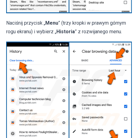
Naciśnij przycisk „
Menu
” (trzy kropki w prawym górnym
rogu ekranu) i wybierz „
Historia
” z rozwijanego menu.