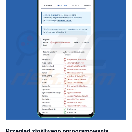
Przegląd złośliwego oprogramowania